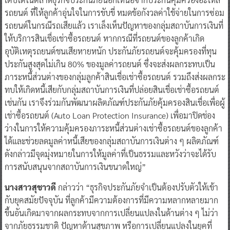
รถยนต์ ที่ให้ลูกค้าอุ่นใจในการขับขี่ หมดข้อกังวลค่าใช้จ่ายในการซ่อม
รถยนต์ในกรณีรถเสียแล้ว เราเล็งเห็นปัญหาของกลุ่มสถาบันการเงินที่
ให้บริการสินเชื่อเช่าซื้อรถยนต์ หากกรณีที่รถยนต์ของลูกค้าเกิด
อุบัติเหตุรถยนต์ชนเสียหายหนัก ประกันภัยรถยนต์จะคุ้มครองที่ทุน
ประกันสูงสุดไม่เกิน 80% ของมูลค่ารถยนต์ ซึ่งจะส่งผลกระทบเป็น
ภาระหนี้ส่วนต่างของกลุ่มลูกค้าสินเชื่อเช่าซื้อรถยนต์ รวมถึงส่งผลกระ
ทบให้เกิดหนี้เสียกับกลุ่มสถาบันการเงินที่ปล่อยสินเชื่อเช่าซื้อรถยนต์
เช่นกัน เราจึงร่วมกันพัฒนาผลิตภัณฑ์ประกันภัยคุ้มครองสินเชื่อเพื่อผู้
เช่าซื้อรถยนต์ (Auto Loan Protection Insurance) เพื่อมาปิดช่อง
ว่างในการให้ความคุ้มครองภาระหนี้ส่วนต่างเช่าซื้อรถยนต์ของลูกค้า
ได้และช่วยลดมูลค่าหนี้เสียของกลุ่มสถาบันการเงินต่าง ๆ ผลิตภัณฑ์
ดังกล่าวมีจุดมุ่งหมายในการให้มูลค่าที่เป็นธรรมและหวังว่าจะได้รับ
การสนับสนุนจากสถาบันการเงินขนาดใหญ่”
นางสาวสุชาวดี
กล่าวว่า “ธุรกิจประกันภัยจำเป็นต้องปรับตัวให้เข้า
กับยุคสมัยปัจจุบัน ที่ลูกค้ามีความต้องการที่มีความหลากหลายมาก
ขึ้นอันเกิดมาจากผลกระทบจากการเปลี่ยนแปลงในด้านต่าง ๆ ไม่ว่า
จากภัยธรรมชาติ ปัญหาด้านสุขภาพ หรือการเปลี่ยนแปลงในยุคที่