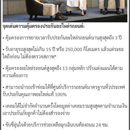
จุดเด่นความคุ้มครองประกันอะไหล่รถยนต์:
• คุ้มครองการขยายเวลารับประกันอะไหล่รถยนต์นานสุงสุดถึง 3 ปี
• รับอายุรถสูงสุดไม่เกิน 15 ปี หรือ 250,000 กิโลเมตร แล้วแต่ระยะ
ใดถึงก่อน ไม่ต้องตรวจสภาพ*
• คุ้มครองอะไหล่รถยนต์สูงสุดถึง 13 กลุ่มหลัก ปรับแต่งแผนได้ตาม
ความต้องการ
• สามารถนำรถเข้าซ่อมได้ที่ศูนย์บริการรถยนต์มาตรฐานทั่วประเทศ
รับประกันคุณภาพอะไหล่แท้ 100%
• เคลมได้ไม่จำกัดจำนวนครั้งโดยมูลค่าเคลมรวมสูงสุดตามจำนวนเงิน
เอาประกันภัยลูกค้าไม่ต้องสำรองจ่าย
• ขับขี่อุ่นใจด้วยบริการช่วยเหลือฉุกเฉินบนท้องถนน 24 ชม.