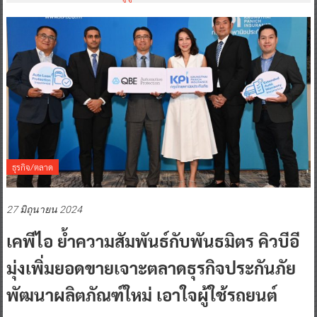
ธุรกิจ/ตลาด
27 มิถุนายน 2024
เคพีไอ ย้ำความสัมพันธ์กับพันธมิตร คิวบีอี
มุ่งเพิ่มยอดขายเจาะตลาดธุรกิจประกันภัย
พัฒนาผลิตภัณฑ์ใหม่ เอาใจผู้ใช้รถยนต์