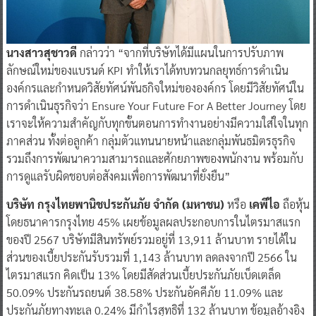
นางสาวสุชาวดี
กล่าวว่า “จากที่บริษัทได้มีแผนในการปรับภาพ
ลักษณ์ใหม่ของแบรนด์ KPI ทำให้เราได้ทบทวนกลยุทธ์การดำเนิน
องค์กรและกำหนดวิสัยทัศน์พันธกิจใหม่ขององค์กร โดยมีวิสัยทัศน์ใน
การดำเนินธุรกิจว่า Ensure Your Future For A Better Journey โดย
เราจะให้ความสำคัญกับทุกขั้นตอนการทำงานอย่างมีความใส่ใจในทุก
ภาคส่วน ทั้งต่อลูกค้า กลุ่มตัวแทนนายหน้าและกลุ่มพันธมิตรธุรกิจ
รวมถึงการพัฒนาความสามารถและศักยภาพของพนักงาน พร้อมกับ
การดูแลรับผิดชอบต่อสังคมเพื่อการพัฒนาที่ยั่งยืน”
บริษัท กรุงไทยพานิชประกันภัย จำกัด (มหาชน)
หรือ
เคพีไอ
ถือหุ้น
โดยธนาคารกรุงไทย 45% เผยข้อมูลผลประกอบการในไตรมาสแรก
ของปี 2567 บริษัทมีสินทรัพย์รวมอยู่ที่ 13,911 ล้านบาท รายได้ใน
ส่วนของเบี้ยประกันรับรวมที่ 1,143 ล้านบาท ลดลงจากปี 2566 ใน
ไตรมาสแรก คิดเป็น 13% โดยมีสัดส่วนเบี้ยประกันภัยเบ็ดเตล็ด
50.09% ประกันรถยนต์ 38.58% ประกันอัคคีภัย 11.09% และ
ประกันภัยทางทะเล 0.24% มีกำไรสุทธิที่ 132 ล้านบาท ข้อมูลอ้างอิง