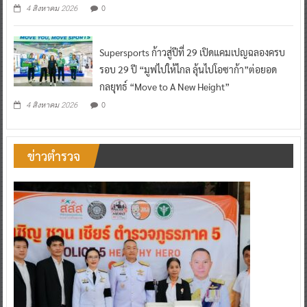
0
4 สิงหาคม 2026
Supersports ก้าวสู่ปีที่ 29 เปิดแคมเปญฉลองครบ
รอบ 29 ปี “มูฟไปให้ไกล ลุ้นไปโอซาก้า”ต่อยอด
กลยุทธ์ “Move to A New Height”
0
4 สิงหาคม 2026
ข่าวตำรวจ