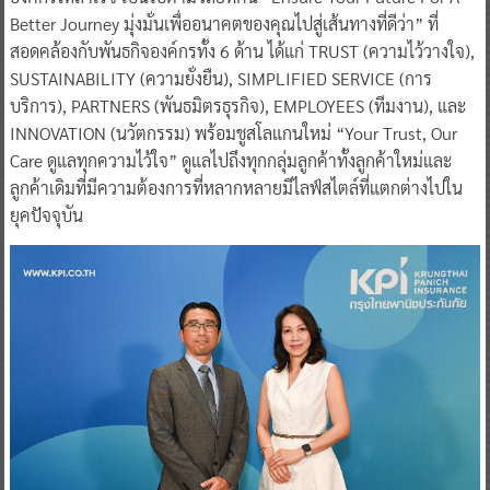
Better Journey มุ่งมั่นเพื่ออนาคตของคุณไปสู่เส้นทางที่ดีว่า” ที่
สอดคล้องกับพันธกิจองค์กรทั้ง 6 ด้าน ได้แก่ TRUST (ความไว้วางใจ),
SUSTAINABILITY (ความยั่งยืน), SIMPLIFIED SERVICE (การ
บริการ), PARTNERS (พันธมิตรธุรกิจ), EMPLOYEES (ทีมงาน), และ
INNOVATION (นวัตกรรม) พร้อมชูสโลแกนใหม่ “Your Trust, Our
Care ดูแลทุกความไว้ใจ” ดูแลไปถึงทุกกลุ่มลูกค้าทั้งลูกค้าใหม่และ
ลูกค้าเดิมที่มีความต้องการที่หลากหลายมีไลฟ์สไตล์ที่แตกต่างไปใน
ยุคปัจจุบัน