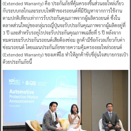
(Extended Warranty) คือ ประกันภัยที่คุ้มครองชิ้นส่วนอะไหล่เกี่ยว
กับระบบกลไกและระบบไฟฟ้าของรถยนต์ที่มีปัญหาจากการใช้งาน
ตามปกติเทียบเท่าการรับประกันคุณภาพจากผู้ผลิตรถยนต์ ซึ่งใน
ตลาดส่วนใหญ่ของกลุ่มรถญี่ปุ่นจะรับประกันคุณภาพจากผู้ผลิตอยู่ที่
3 ปี และสำหรับรถยุโรปจะรับประกันคุณภาพเฉลี่ยที่ 5 ปี หลังจาก
หมดระยะรับประกันรถยนต์เสียต้องซ่อม ลูกค้ามีข้อกังวลเกี่ยวกับค่า
ซ่อมรถยนต์ โดยแผนประกันภัยขยายความคุ้มครองอะไหล่รถยนต์
(Extended Warranty) ของเคพีไอ ทำให้ลูกค้าขับขี่อุ่นใจสบายกระเป๋า
ด้วยประกันภัยนี้