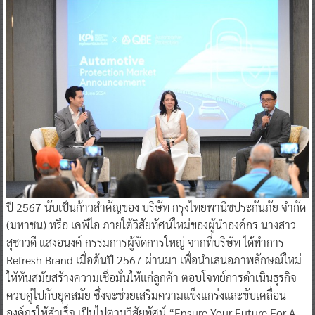
ปี 2567 นับเป็นก้าวสำคัญของ บริษัท กรุงไทยพานิชประกันภัย จำกัด
(มหาชน) หรือ เคพีไอ ภายใต้วิสัยทัศน์ใหม่ของผู้นำองค์กร นางสาว
สุชาวดี แสงอนงค์ กรรมการผู้จัดการใหญ่ จากที่บริษัท ได้ทำการ
Refresh Brand เมื่อต้นปี 2567 ผ่านมา เพื่อนำเสนอภาพลักษณ์ใหม่
ให้ทันสมัยสร้างความเชื่อมั่นให้แก่ลูกค้า ตอบโจทย์การดำเนินธุรกิจ
ควบคู่ไปกับยุคสมัย ซึ่งจะช่วยเสริมความแข็งแกร่งและขับเคลื่อน
องค์กรให้สำเร็จ เป็นไปตามวิสัยทัศน์ “Ensure Your Future For A