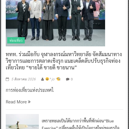
ท่องเที่ยว
ททท. ร่วมมือกับ จุฬาลงกรณ์มหาวิทยาลัย จัดสัมมนาทาง
วิชาการและการตลาดเชิงรุก แนะเคล็ดลับปรับธุรกิจท่อง
เที่ยวไทย “ขายได้ ขายดี ขายนาน”
0
5 สิงหาคม 2026
^ jo ^
การท่องเที่ยวแห่งประเทศไ
Read More
เพราะทะเลเป็นได้มากกว่าพื้นที่พักผ่อน“Blue
Exercise” เปลี่ยนคลื่นให้เป็นโอกาสใหม่ของธุรกิจ