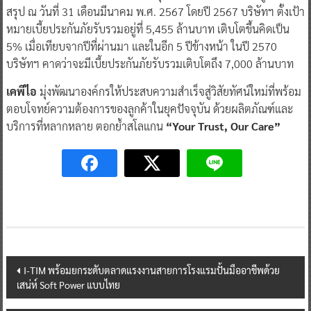
สรุป ณ วันที่ 31 เดือนมีนาคม พ.ศ. 2567 โดยปี 2567 บริษัทฯ ตั้งเป้า
หมายเบี้ยประกันภัยรับรวมอยู่ที่ 5,455 ล้านบาท เติบโตขึ้นคิดเป็น
5% เมื่อเทียบจากปีที่ผ่านมา และในอีก 5 ปีข้างหน้า ในปี 2570
บริษัทฯ คาดว่าจะมีเบี้ยประกันภัยรับรวมเติบโตถึง 7,000 ล้านบาท
เคพีไอ
มุ่งพัฒนาองค์กรให้ประสบความสำเร็จสู่วิสัยทัศน์ใหม่ที่พร้อม
ตอบโจทย์ความต้องการของลูกค้าในยุคปัจจุบัน ด้วยผลิตภัณฑ์และ
บริการที่หลากหลาย ตอกย้ำสโลแกน
“Your Trust, Our Care”
Post
I-TIM พร้อมยกระดับตลาดแรงงานสายการโรงแรมปั้นมืออาชีพด้วย
เสน่ห์ Soft Power แบบไทย
navigation