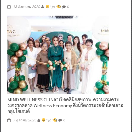
0
13 สิงหาคม 2020
^ jo ^
MIND WELLNESS CLINIC เปิดคลินิกสุขภาพ-ความงามครบ
วงจรรุกตลาด Wellness Economy ดึงนวัตกรรมระดับโลกเจาะ
กลุ่มไฮเอนด์
0
7 ตุลาคม 2025
^ jo ^