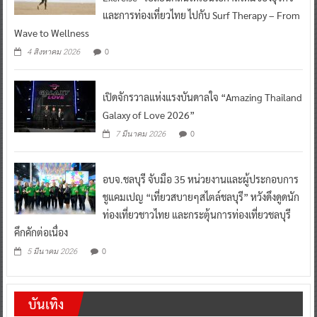
และการท่องเที่ยวไทย ไปกับ Surf Therapy – From
Wave to Wellness
0
4 สิงหาคม 2026
เปิดจักรวาลแห่งแรงบันดาลใจ “Amazing Thailand
Galaxy of Love 2026”
0
7 มีนาคม 2026
อบจ.ชลบุรี จับมือ 35 หน่วยงานและผู้ประกอบการ
ชูแคมเปญ “เที่ยวสบายๆสไตล์ชลบุรี” หวังดึงดูดนัก
ท่องเที่ยวชาวไทย และกระตุ้นการท่องเที่ยวชลบุรี
คึกคักต่อเนื่อง
0
5 มีนาคม 2026
บันเทิง