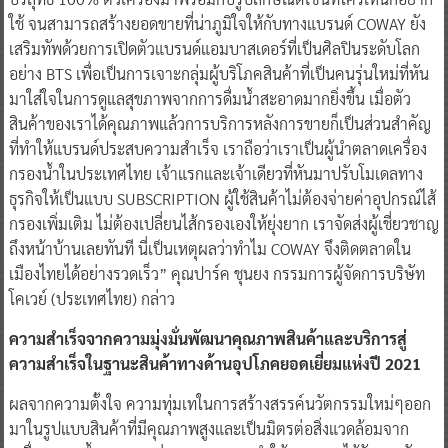
ใช้ จนสามารถสร้างยอดขายที่น่าภูมิใจให้กับทางแบรนด์ COWAY ยัง
เสริมทัพด้วยการเปิดตัวแบรนด์แอมบาสเดอร์ที่เป็นศิลปินระดับโลก
อย่าง BTS เพื่อเป็นการเจาะกลุ่มผู้บริโภคสินค้าที่เป็นคนรุ่นใหม่ที่หัน
มาใส่ใจในการดูแลสุขภาพจากการดื่มน้ำสะอาดมากยิ่งขึ้น เมื่อตัว
สินค้าของเราได้คุณภาพแล้วการบริการหลังการขายก็เป็นส่วนสำคัญ
ที่ทำให้แบรนด์ประสบความสำเร็จ เราถือว่าเราเป็นผู้นำตลาดเครื่อง
กรองน้ำในประเทศไทย เจ้าแรกและเจ้าเดียวที่หันมาปรับโมเดลทาง
ธุรกิจให้เป็นแบบ SUBSCRIPTION ผู้ใช้สินค้าไม่ต้องจ่ายค่าอุปกรณ์ไส้
กรองเพิ่มเติม ไม่ต้องเปลี่ยนไส้กรองเองให้ยุ่งยาก เราจัดส่งผู้เชี่ยวชาญ
ถึงหน้าบ้านเลยทันที นี่เป็นเหตุผลว่าทำไม COWAY จึงติดตลาดใน
เมืองไทยได้อย่างรวดเร็ว” คุณปาร์ค ชุนยง กรรมการผู้จัดการบริษัท
โคเวย์ (ประเทศไทย) กล่าว
ความสำเร็จจากความมุ่งมั่นพัฒนาคุณภาพสินค้าและบริการสู่
ความสำเร็จในฐานะสินค้าทางด้านอุปโภคยอดเยี่ยมแห่งปี 2021
ผลจากความตั้งใจ ความทุ่มเทในการสร้างสรรค์นวัตกรรมใหม่ๆออก
มาในรูปแบบสินค้าที่มีคุณภาพสูงและเป็นมิตรต่อสิ่งแวดล้อมจาก