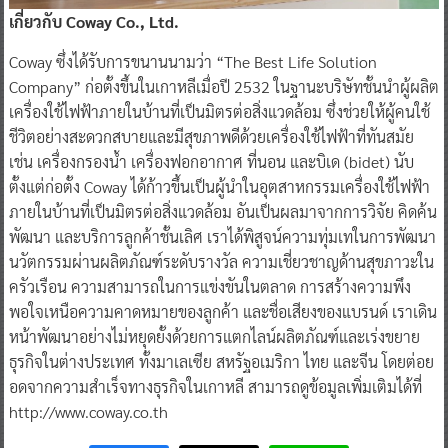
เกี่ยวกับ Coway Co., Ltd.
Coway ซึ่งได้รับการขนานนามว่า “The Best Life Solution
Company” ก่อตั้งขึ้นในเกาหลีเมื่อปี 2532 ในฐานะบริษัทชั้นนำผู้ผลิต
เครื่องใช้ไฟฟ้าภายในบ้านที่เป็นมิตรต่อสิ่งแวดล้อม ซึ่งช่วยให้ผู้คนใช้
ชีวิตอย่างสะดวกสบายและมีสุขภาพดีด้วยเครื่องใช้ไฟฟ้าที่ทันสมัย
เช่น เครื่องกรองน้ำ เครื่องฟอกอากาศ ที่นอน และบิเด (bidet) นับ
ตั้งแต่ก่อตั้ง Coway ได้ก้าวขึ้นเป็นผู้นำในอุตสาหกรรมเครื่องใช้ไฟฟ้า
ภายในบ้านที่เป็นมิตรต่อสิ่งแวดล้อม อันเป็นผลมาจากการวิจัย คิดค้น
พัฒนา และบริการลูกค้าชั้นเลิศ เราได้พิสูจน์ความทุ่มเทในการพัฒนา
นวัตกรรมผ่านผลิตภัณฑ์ระดับรางวัล ความเชี่ยวชาญด้านสุขภาวะใน
ครัวเรือน ความสามารถในการแข่งขันในตลาด การสร้างความพึง
พอใจเหนือความคาดหมายของลูกค้า และชื่อเสียงของแบรนด์ เราเดิน
หน้าพัฒนาอย่างไม่หยุดยั้งด้วยการแตกไลน์ผลิตภัณฑ์และเร่งขยาย
ธุรกิจในต่างประเทศ ทั้งมาเลเซีย สหรัฐอเมริกา ไทย และจีน โดยต่อย
อดจากความสำเร็จทางธุรกิจในเกาหลี สามารถดูข้อมูลเพิ่มเติมได้ที่
http://www.coway.co.th