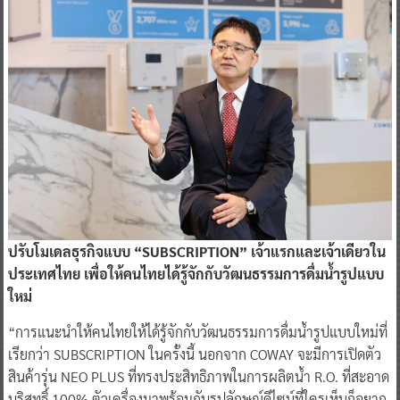
ปรับโมเดลธุรกิจแบบ “SUBSCRIPTION” เจ้าแรกและเจ้าเดียวใน
ประเทศไทย เพื่อให้คนไทยได้รู้จักกับวัฒนธรรมการดื่มน้ำรูปแบบ
ใหม่
“การแนะนำให้คนไทยให้ได้รู้จักกับวัฒนธรรมการดื่มน้ำรูปแบบใหม่ที่
เรียกว่า SUBSCRIPTION ในครั้งนี้ นอกจาก COWAY จะมีการเปิดตัว
สินค้ารุ่น NEO PLUS ที่ทรงประสิทธิภาพในการผลิตน้ำ R.O. ที่สะอาด
บริสุทธิ์ 100% ตัวเครื่องมาพร้อมกับรูปลักษณ์ดีไซน์ที่ใครเห็นก็อยาก