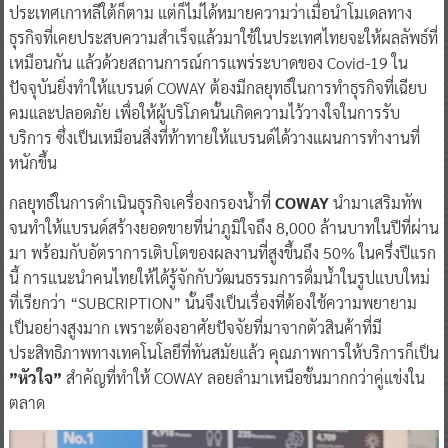
ประเทศเกาหลีใต้ก็ตาม แต่ก็ไม่ได้หมายความว่าเมื่อนำโมเดลทาง
ธุรกิจที่เคยประสบความสำเร็จแล้วมาใช้ในประเทศไทยจะให้ผลลัพธ์ที่
เหมือนกัน แล้วด้วยสถานการณ์การแพร่ระบาดของ Covid-19 ใน
ปัจจุบันยิ่งทำให้แบรนด์ COWAY ต้องมีกลยุทธ์ในการทำธุรกิจที่เฉียบ
คมและปลอดภัย เพื่อให้ผู้บริโภคนั้นเกิดความไว้วางใจในการรับ
บริการ ซึ่งเป็นเหมือนสิ่งที่ท้าทายให้แบรนด์ได้วางแผนการทำงานที่
หนักขึ้น
กลยุทธ์ในการดำเนินธุรกิจเครื่องกรองน้ำที่
COWAY
นำมาเสริมทัพ
จนทำให้แบรนด์สร้างยอดขายที่น่าภูมิใจถึง 8,000 ล้านบาทในปีที่ผ่าน
มา พร้อมกับอัตราการเติบโตของผลงานที่สูงขึ้นถึง 50% ในครึ่งปีแรก
นี้ การแนะนำคนไทยให้ได้รู้จักกับวัฒนธรรมการดื่มน้ำในรูปแบบใหม่
ที่เรียกว่า “SUBCRIPTION” นั้นจึงเป็นเรื่องที่ต้องใช้ความพยายาม
เป็นอย่างสูงมาก เพราะต้องอาศัยปัจจัยที่มาจากตัวสินค้าที่มี
ประสิทธิภาพทางเทคโนโลยีที่ทันสมัยแล้ว คุณภาพการให้บริการก็เป็น
”หัวใจ”
สำคัญที่ทำให้ COWAY ลอยลำมาเหนือชั้นมากกว่าคู่แข่งใน
ตลาด