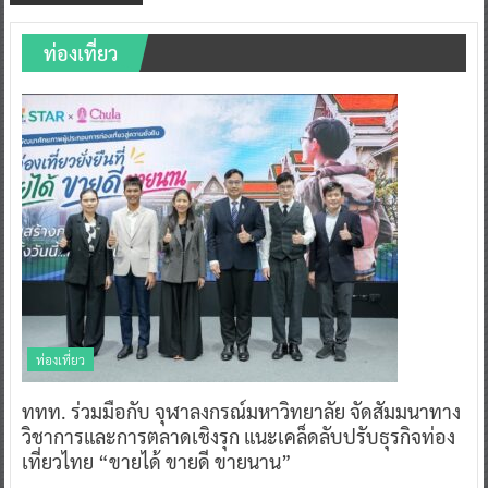
ท่องเที่ยว
ท่องเที่ยว
ททท. ร่วมมือกับ จุฬาลงกรณ์มหาวิทยาลัย จัดสัมมนาทาง
วิชาการและการตลาดเชิงรุก แนะเคล็ดลับปรับธุรกิจท่อง
เที่ยวไทย “ขายได้ ขายดี ขายนาน”