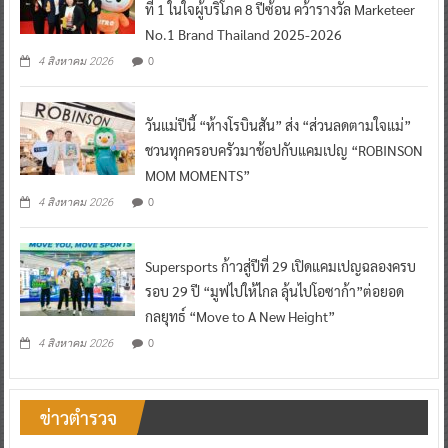
ที่ 1 ในใจผู้บริโภค 8 ปีซ้อน คว้ารางวัล Marketeer
No.1 Brand Thailand 2025-2026
0
4 สิงหาคม 2026
วันแม่ปีนี้ “ห้างโรบินสัน” ส่ง “ส่วนลดตามใจแม่”
ชวนทุกครอบครัวมาช้อปกับแคมเปญ “ROBINSON
MOM MOMENTS”
0
4 สิงหาคม 2026
Supersports ก้าวสู่ปีที่ 29 เปิดแคมเปญฉลองครบ
รอบ 29 ปี “มูฟไปให้ไกล ลุ้นไปโอซาก้า”ต่อยอด
กลยุทธ์ “Move to A New Height”
0
4 สิงหาคม 2026
ข่าวตำรวจ