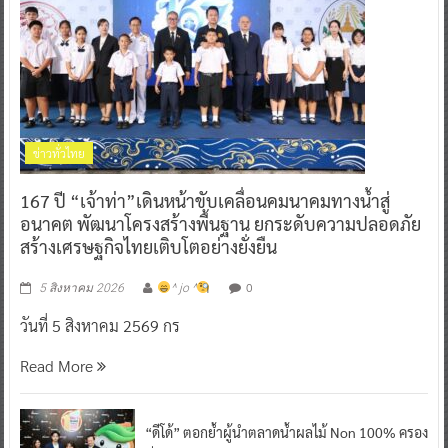
ข่าวทั่วไทย
167 ปี “เจ้าท่า”เดินหน้าขับเคลื่อนคมนาคมทางน้ำสู่
อนาคต พัฒนาโครงสร้างพื้นฐาน ยกระดับความปลอดภัย
สร้างเศรษฐกิจไทยเติบโตอย่างยั่งยืน
0
5 สิงหาคม 2026
^ jo ^
วันที่ 5 สิงหาคม 2569 กร
Read More
“ดีโด้” ตอกย้ำผู้นำตลาดน้ำผลไม้ Non 100% ครอง