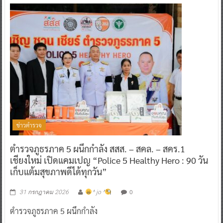
ข่าวตำรวจ
ตำรวจภูธรภาค 5 ผนึกกำลัง สสส. – สคล. – สคร.1
เชียงใหม่ เปิดแคมเปญ “Police 5 Healthy Hero : 90 วัน
เก็บแต้มสุขภาพดีได้ทุกวัน”
0
31 กรกฎาคม 2026
^ jo ^
ตำรวจภูธรภาค 5 ผนึกกำลัง