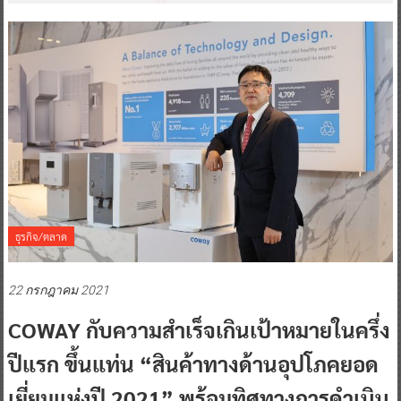
ธุรกิจ/ตลาด
22 กรกฎาคม 2021
COWAY กับความสำเร็จเกินเป้าหมายในครึ่ง
ปีแรก ขึ้นแท่น “สินค้าทางด้านอุปโภคยอด
เยี่ยมแห่งปี 2021” พร้อมทิศทางการดำเนิน