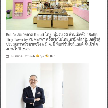
Rolife เขย่าตลาด Kidult ไทย! ทุ่มงบ 20 ล้านเปิดตัว “Rolife
Tiny Town by YUMEYA” ครั้งแรกในไทยเนรมิตโลกโมเดลจิ๋วสู่
ประสบการณ์ขนาดจริง 6 มี.ค. นี้ ที่แฟชั่นไอส์แลนด์ ตั้งเป้าโต
40% ในปี 2569
0
10 มีนาคม 2026
^ jo ^