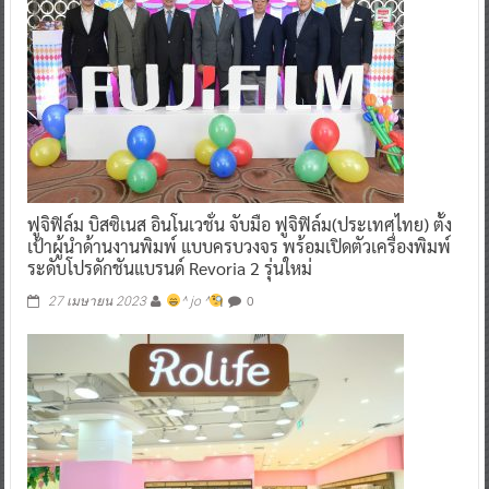
ฟูจิฟิล์ม บิสซิเนส อินโนเวชั่น จับมือ ฟูจิฟิล์ม(ประเทศไทย) ตั้ง
เป้าผู้นำด้านงานพิมพ์ แบบครบวงจร พร้อมเปิดตัวเครื่องพิมพ์
ระดับโปรดักชันแบรนด์ Revoria 2 รุ่นใหม่
0
27 เมษายน 2023
^ jo ^