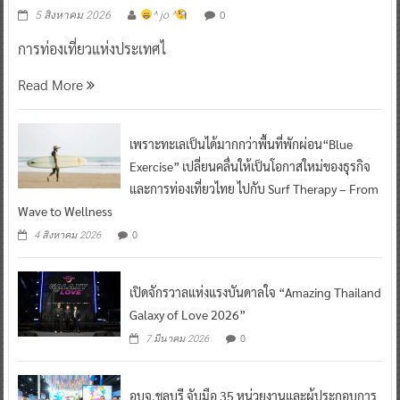
0
5 สิงหาคม 2026
^ jo ^
การท่องเที่ยวแห่งประเทศไ
Read More
เพราะทะเลเป็นได้มากกว่าพื้นที่พักผ่อน“Blue
Exercise” เปลี่ยนคลื่นให้เป็นโอกาสใหม่ของธุรกิจ
และการท่องเที่ยวไทย ไปกับ Surf Therapy – From
Wave to Wellness
0
4 สิงหาคม 2026
เปิดจักรวาลแห่งแรงบันดาลใจ “Amazing Thailand
Galaxy of Love 2026”
0
7 มีนาคม 2026
อบจ.ชลบุรี จับมือ 35 หน่วยงานและผู้ประกอบการ