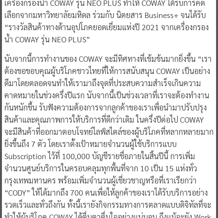
เครื่องกรองน้ำ COWAY รุ่น NEO PLUS ทำให้ COWAY ได้รับการคัด
เลือกจากมหาวิทยาลัยมหิดล ร่วมกับ นิตยสาร Business+ จนได้รับ
“รางวัลสินค้าทางด้านอุปโภคยอดเยี่ยมแห่งปี 2021 จากเครื่องกรอง
น้ำ COWAY รุ่น NEO PLUS”
นับจากนี้การทำงานของ COWAY จะมีทิศทางที่เข้มข้นมากยิ่งขึ้น “เรา
ต้องขอขอบคุณผู้บริโภคชาวไทยที่ให้การสนับสนุน COWAY เป็นอย่าง
ดีมาโดยตลอดจนทำให้เรามาถึงจุดที่ประสบความสำเร็จเกินความ
คาดหมายในช่วงครึ่งปีแรก นับจากนี้เป็นช่วงเวลาที่เราจะต้องทำงาน
กันหนักขึ้น รับฟังความต้องการจากลูกค้าของเราเพื่อนำมาปรับปรุง
สินค้าและคุณภาพการให้บริการที่ดีกว่าเดิม ในครึ่งปีต่อไป COWAY
จะมีสินค้าที่ออกมาตอบโจทย์ไลฟ์สไตล์ของผู้บริโภคที่หลากหลายมาก
ยิ่งขึ้นถึง 7 ตัว โดยเราตั้งเป้าหมายจำนวนผู้ใช้บริการแบบ
Subscription ไว้ที่ 100,000 บัญชีรายชื่อภายในสิ้นปีนี้ การเพิ่ม
จำนวนศูนย์บริการในครอบคลุมทุกพื้นที่จาก 10 เป็น 15 แห่งทั่ว
กรุงเทพมหานคร พร้อมเพิ่มจำนวนผู้เชี่ยวชาญหรือที่เราเรียกว่า
“CODY” ให้ได้มากถึง 700 คนเพื่อให้ลูกค้าของเราได้รับบริการอย่าง
รวดเร็วและทั่วถึงกัน ทั้งนี้เรายังกิจกรรมทางการตลาดแบบดิจิทัลที่จะ
ทำให้ผู้บริโภค COWAY ได้ตื่นตาตื่นใจอย่างแน่นอน ถึงแม้จะยัง Work