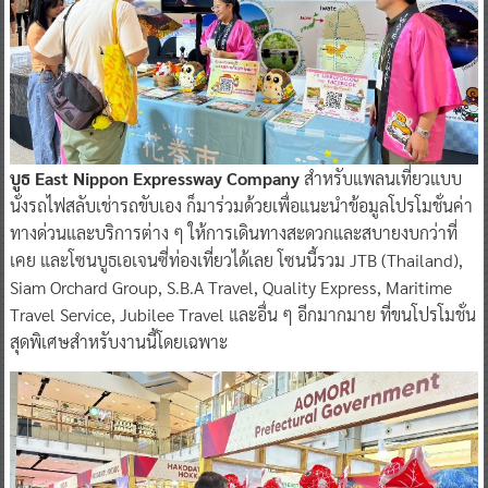
บูธ East Nippon Expressway Company
สำหรับแพลนเที่ยวแบบ
นั่งรถไฟสลับเช่ารถขับเอง ก็มาร่วมด้วยเพื่อแนะนำข้อมูลโปรโมชั่นค่า
ทางด่วนและบริการต่าง ๆ ให้การเดินทางสะดวกและสบายงบกว่าที่
เคย และโซนบูธเอเจนซี่ท่องเที่ยวได้เลย โซนนี้รวม JTB (Thailand),
Siam Orchard Group, S.B.A Travel, Quality Express, Maritime
Travel Service, Jubilee Travel และอื่น ๆ อีกมากมาย ที่ขนโปรโมชั่น
สุดพิเศษสำหรับงานนี้โดยเฉพาะ