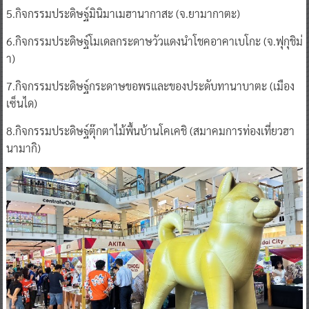
5.กิจกรรมประดิษฐ์มินิมาเมฮานากาสะ (จ.ยามากาตะ)
6.กิจกรรมประดิษฐ์โมเดลกระดาษวัวแดงนำโชคอาคาเบโกะ (จ.ฟุกุชิม่
า)
7.กิจกรรมประดิษฐ์กระดาษขอพรและของประดับทานาบาตะ (เมือง
เซ็นได)
8.กิจกรรมประดิษฐ์ตุ๊กตาไม้พื้นบ้านโคเคชิ (สมาคมการท่องเที่ยวฮา
นามากิ)