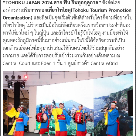
“TOHOKU JAPAN 2024 สวย ฟิน อินทุกฤดูกาล”
ซึ่งจัดโดย
องค์กรส่งเสริม
การท่องเที่ยวโทโฮคุ(Tohoku Tourism Promotion
Organization)
และถือเป็นจุดเริ่มต้นชั้นดีสำหรับใครก็ตามที่อยากไป
เที่ยวโทโฮคุ ไม่ว่าจะเป็นมือใหม่หัดเที่ยวครั้งแรกหรือขาประจำที่มอง
หาที่เที่ยวใหม่ ๆ ในญี่ปุ่น และถ้าใครยังไม่รู้จักโทโฮคุ งานนี้จะทำให้
คุณหลงรักภูมิภาคนี้ขึ้นมาอย่างแน่นอน ในปีนี้ได้จัดกิจกรรมที่เป็น
เอกลักษณ์ของโทโฮคุมานำเสนอให้กับคนไทยได้ร่วมสนุกกันอย่าง
มากมาย และได้รับการตอบรับเข้าร่วมงานกันอย่างล้นหลาม ณ
Central Court และ Eden 1 ชั้น 1 ศูนย์การค้า CentralwOrld