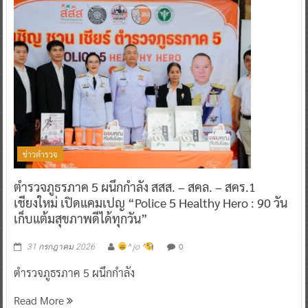
ข่าวตำรวจ
ตำรวจภูธรภาค 5 ผนึกกำลัง สสส. – สคล. – สคร.1
เชียงใหม่ เปิดแคมเปญ “Police 5 Healthy Hero : 90 วัน
เก็บแต้มสุขภาพดีได้ทุกวัน”
0
31 กรกฎาคม 2026
^ jo ^
ตำรวจภูธรภาค 5 ผนึกกำลัง
Read More