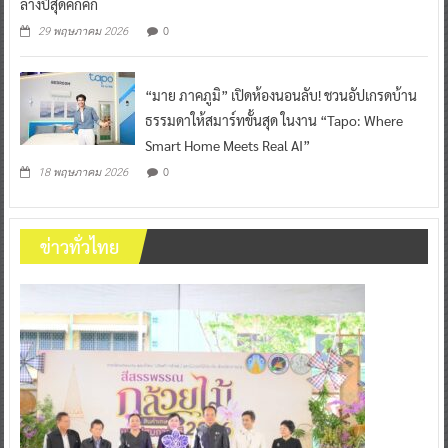
ลางปีสุดคึกคัก
0
29 พฤษภาคม 2026
“มาย ภาคภูมิ” เปิดห้องนอนลับ! ชวนอัปเกรดบ้าน
ธรรมดาให้สมาร์ทขั้นสุด ในงาน “Tapo: Where
Smart Home Meets Real AI”
0
18 พฤษภาคม 2026
ข่าวทั่วไทย