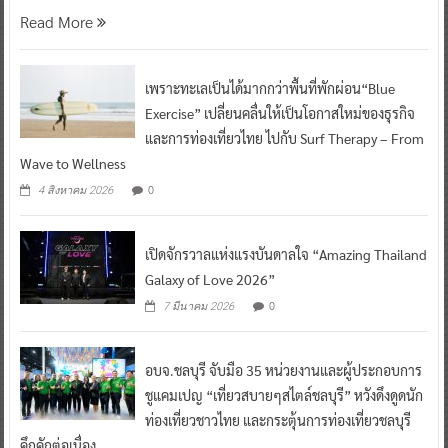
Read More
เพราะทะเลเป็นได้มากกว่าพื้นที่พักผ่อน“Blue
Exercise” เปลี่ยนคลื่นให้เป็นโอกาสใหม่ของธุรกิจ
และการท่องเที่ยวไทย ไปกับ Surf Therapy – From
Wave to Wellness
0
4 สิงหาคม 2026
เปิดจักรวาลแห่งแรงบันดาลใจ “Amazing Thailand
Galaxy of Love 2026”
0
7 มีนาคม 2026
อบจ.ชลบุรี จับมือ 35 หน่วยงานและผู้ประกอบการ
ชูแคมเปญ “เที่ยวสบายๆสไตล์ชลบุรี” หวังดึงดูดนัก
ท่องเที่ยวชาวไทย และกระตุ้นการท่องเที่ยวชลบุรี
คึกคักต่อเนื่อง