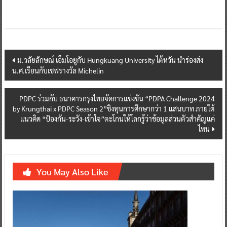
Post
ม.วลัยลักษณ์ เอ็มโอยูกับ Hungkuang University ไต้หวัน นำร่องส่ง
น.ศ.เรียนกับเชฟรางวัล Michelin
navigation
PDPC ร่วมกับ ธนาคารกรุงไทยจัดการแข่งขัน “PDPA Challenge 2024
by Krungthai x PDPC Season 2”ชิงทุนการศึกษากว่า 1 แสนบาท ภายใต้
แนวคิด “ป้องกัน-ระวัง-เข้าใจ”ตะโกนให้โลกรู้ว่าข้อมูลส่วนตัวสำคัญแค่
ไหน
You May Also Like