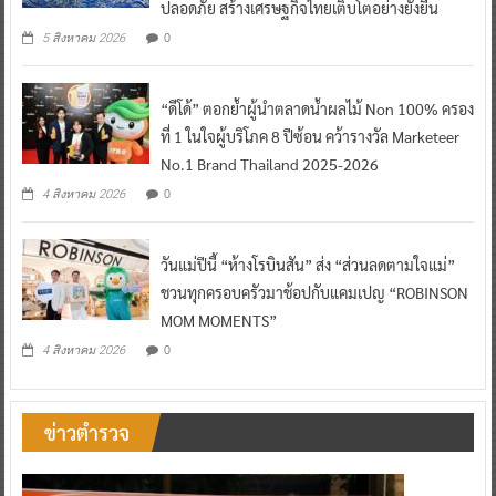
ปลอดภัย สร้างเศรษฐกิจไทยเติบโตอย่างยั่งยืน
0
5 สิงหาคม 2026
“ดีโด้” ตอกย้ำผู้นำตลาดน้ำผลไม้ Non 100% ครอง
ที่ 1 ในใจผู้บริโภค 8 ปีซ้อน คว้ารางวัล Marketeer
No.1 Brand Thailand 2025-2026
0
4 สิงหาคม 2026
วันแม่ปีนี้ “ห้างโรบินสัน” ส่ง “ส่วนลดตามใจแม่”
ชวนทุกครอบครัวมาช้อปกับแคมเปญ “ROBINSON
MOM MOMENTS”
0
4 สิงหาคม 2026
ข่าวตำรวจ