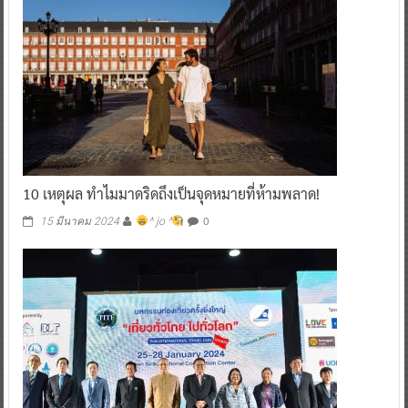
10 เหตุผล ทำไมมาดริดถึงเป็นจุดหมายที่ห้ามพลาด!
0
15 มีนาคม 2024
^ jo ^