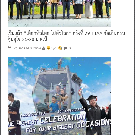
เริ่มแล้ว “เที่ยวทั่วไทย ไปทั่วโลก” ครั้งที่ 29 TTAA จัดเต็มครบ
คุ้มจุใจ 25-28 ม.ค.นี้
0
26 มกราคม 2024
^ jo ^