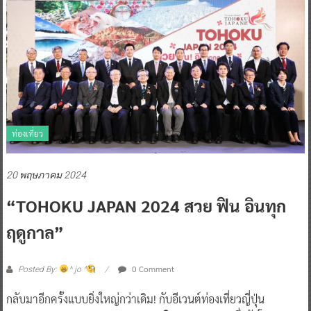
ท่องเที่ยว
20 พฤษภาคม 2024
“TOHOKU JAPAN 2024 สวย ฟิน อินทุก
ฤดูกาล”
0 Comment
Posted By:
^ jo ^
กลับมาอีกครั้งแบบยิ่งใหญ่กว่าเดิม! กับอีเวนต์ท่องเที่ยวญี่ปุ่น