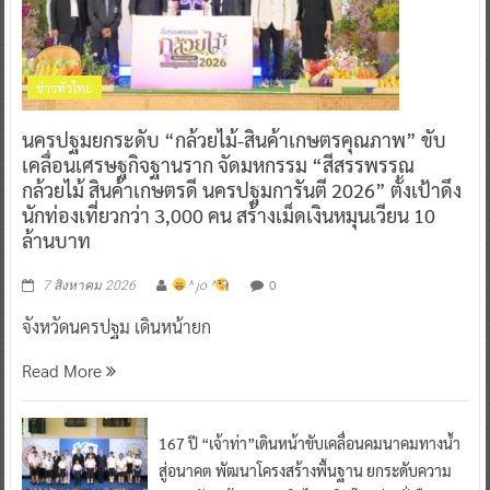
ข่าวทั่วไทย
นครปฐมยกระดับ “กล้วยไม้-สินค้าเกษตรคุณภาพ” ขับ
เคลื่อนเศรษฐกิจฐานราก จัดมหกรรม “สีสรรพรรณ
กล้วยไม้ สินค้าเกษตรดี นครปฐมการันตี 2026” ตั้งเป้าดึง
นักท่องเที่ยวกว่า 3,000 คน สร้างเม็ดเงินหมุนเวียน 10
ล้านบาท
0
7 สิงหาคม 2026
^ jo ^
จังหวัดนครปฐม เดินหน้ายก
Read More
167 ปี “เจ้าท่า”เดินหน้าขับเคลื่อนคมนาคมทางน้ำ
สู่อนาคต พัฒนาโครงสร้างพื้นฐาน ยกระดับความ