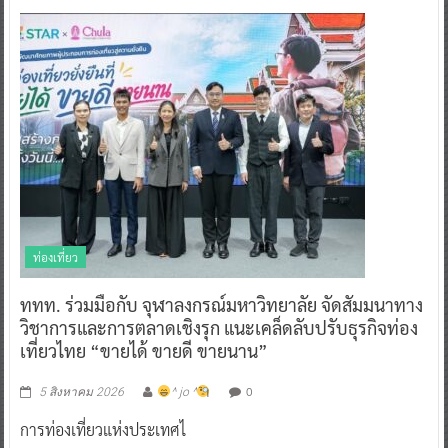
ท่องเที่ยว
ททท. ร่วมมือกับ จุฬาลงกรณ์มหาวิทยาลัย จัดสัมมนาทาง
วิชาการและการตลาดเชิงรุก แนะเคล็ดลับปรับธุรกิจท่อง
เที่ยวไทย “ขายได้ ขายดี ขายนาน”
0
5 สิงหาคม 2026
^ jo ^
การท่องเที่ยวแห่งประเทศไ