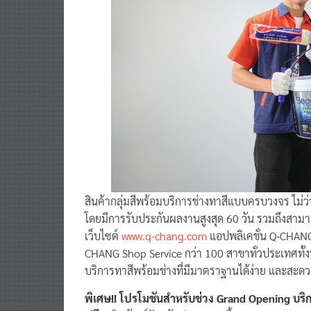
สินค้ากลุ่มสีพร้อมบริการช่างทาสีแบบครบวงจร ไม่
โดยมีการรับประกันผลงานสูงสุด 60 วัน รวมถึงสามา
เว็บไซต์
www.q-chang.com
แอปพลิเคชั่น Q-CHANG
CHANG Shop Service กว่า 100 สาขาทั่วประเทศทั้งน
บริการทาสีพร้อมช่างที่มีมาตราฐานได้ง่าย และสะดวก
พิเศษ!! โปรโมชันสำหรับช่วง Grand Opening บ