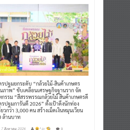
ข่าวทั่วไทย
ครปฐมยกระดับ “กล้วยไม้-สินค้าเกษตร
ุณภาพ” ขับเคลื่อนเศรษฐกิจฐานราก จัด
หกรรม “สีสรรพรรณกล้วยไม้ สินค้าเกษตรดี
รปฐมการันตี 2026” ตั้งเป้าดึงนักท่อง
ี่ยวกว่า 3,000 คน สร้างเม็ดเงินหมุนเวียน
0 ล้านบาท
0
7 สิงหาคม 2026
^ jo ^