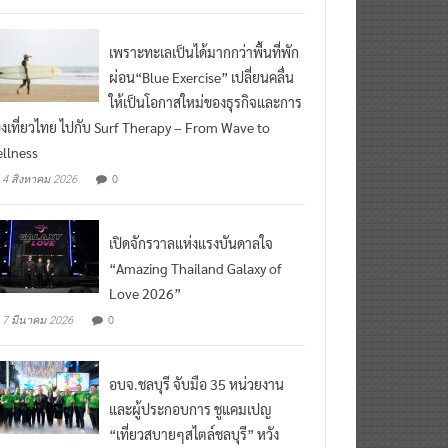
เพราะทะเลเป็นได้มากกว่าพื้นที่พัก
ผ่อน“Blue Exercise” เปลี่ยนคลื่น
ให้เป็นโอกาสใหม่ของธุรกิจและการ
องเที่ยวไทย ไปกับ Surf Therapy – From Wave to
llness
0
4 สิงหาคม 2026
เปิดจักรวาลแห่งแรงบันดาลใจ
“Amazing Thailand Galaxy of
Love 2026”
0
7 มีนาคม 2026
อบจ.ชลบุรี จับมือ 35 หน่วยงาน
และผู้ประกอบการ ชูแคมเปญ
“เที่ยวสบายๆสไตล์ชลบุรี” หวัง