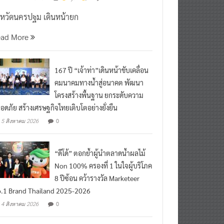
งหวัดนครปฐม เดินหน้ายก
ead More
167 ปี “เจ้าท่า”เดินหน้าขับเคลื่อน
คมนาคมทางน้ำสู่อนาคต พัฒนา
โครงสร้างพื้นฐาน ยกระดับความ
อดภัย สร้างเศรษฐกิจไทยเติบโตอย่างยั่งยืน
0
5 สิงหาคม 2026
“ดีโด้” ตอกย้ำผู้นำตลาดน้ำผลไม้
Non 100% ครองที่ 1 ในใจผู้บริโภค
8 ปีซ้อน คว้ารางวัล Marketeer
.1 Brand Thailand 2025-2026
0
4 สิงหาคม 2026