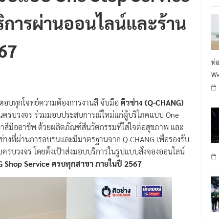
ริการผ่านออนไลน์และร้าน
567
ท่
We
ที่ตอบทุกโจทย์ความต้องการงานสี จับมือ
คิวช่าง (Q-CHANG)
นครบวงจร ร่วมมอบประสบการณ์ใหม่แก่ผู้บริโภคแบบ One
สีมืออาชีพ ด้วยผลิตภัณฑ์สีนวัตกรรมที่ใส่ใจต่อสุขภาพ และ
ช่างที่ผ่านการอบรมและมีมาตรฐานจาก Q-CHANG เพื่อรองรับ
ครบวงจร โดยตั้งเป้าส่งมอบบริการในรูปแบบสั่งจองออนไลน์
Shop Service ครบทุกสาขา ภายในปี 2567