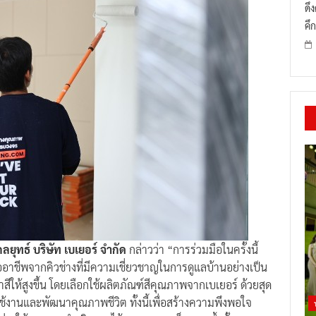
ดึ
คึก
ยุทธ์ บริษัท เบเยอร์ จำกัด
กล่าวว่า “การร่วมมือในครั้งนี้
อาชีพจากคิวช่างที่มีความเชี่ยวชาญในการดูแลบ้านอย่างเป็น
ห้สูงขึ้น โดยเลือกใช้ผลิตภัณฑ์สีคุณภาพจากเบเยอร์ ด้วยสุด
้งานและพัฒนาคุณภาพชีวิต ทั้งนี้เพื่อสร้างความพึงพอใจ