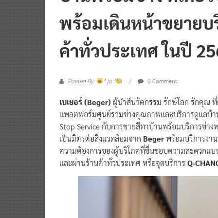
พร้อมเดินหน้าขยายบ
ค้าทั่วประเทศ ในปี 2
0 Comment
Posted By:
^ jo ^
เบเยอร์ (Beger)
ผู้นำสีนวัตกรรม รักษ์โลก รักคุณ 
แพลตฟอร์มศูนย์รวมช่างคุณภาพและบริการดูแลบ้า
Stop Service กับการขายสีทาบ้านพร้อมบริการช่างทา
เป็นมิตรต่อสิ่งแวดล้อมจาก
Beger
พร้อมบริการงาน
ความต้องการของผู้บริโภคที่ชื่นชอบความสะดวกแบบ
และผ่านร้านค้าทั่วประเทศ หรือจุดบริการ
Q-CHANG 