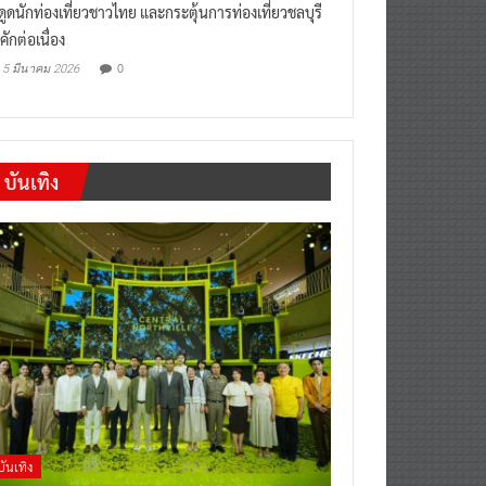
งดูดนักท่องเที่ยวชาวไทย และกระตุ้นการท่องเที่ยวชลบุรี
คักต่อเนื่อง
0
5 มีนาคม 2026
บันเทิง
บันเทิง