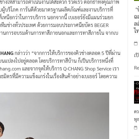
องช่างให้สามารถดำเนินงานได้สะดวก รวดเร็ว ตอกย้ำทั้งคุณภาพ
‘บ
ับผู้บริโภค การันตีด้วยมาตรฐานผลิตภัณฑ์และงานบริการที่
ฉล
เหนือกว่าในการบริการ นอกจากนี้ เบเยอร์ยังมีแผนร่วมยก
ลล
กับทีมช่างทั่วประเทศ ด้วยการมอบประกาศนียบัตร BEGER
ไ
ผ่านการอบรมด้านการทาสีภายนอกและการทาสีภายใน จากเบ
Q-CHANG
กล่าวว่า “จากการให้บริการของคิวช่างตลอด 5 ปีที่ผ่าน
เป
ยนแปลงไปอยู่ตลอด โดยบริการทาสีบ้าน ก็เป็นบริการหนึ่งที่
R
q-chang.com และจากจุดให้บริการ Q-CHANG Shop Service เรา
มิตรที่มีความแข็งแกร่งในเรื่องสินค้าอย่างเบเยอร์ โดยความ
คว
ทุ