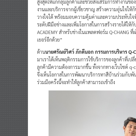
สูงสุดให้แก่กลุ่มลูกค้าและช่วยส่งเสริมการทำงานข
งานและบริการจากผู้เชี่ยวชาญ สร้างความอุ่นใจให้ก
วางใจได้ พร้อมมอบความคุ้มค่าและความประทับใจที่
ระดับฝีมือช่างและเพิ่มโอกาสในการสร้างรายได้ให้
ACADEMY สำหรับช่างในแพลตฟอร์ม Q-CHANG ที่
เยอร์อีกด้วย”
ด้าน
นายศรัณย์วิศว์ ภักดีนอก กรรมการบริหาร 
มาเราได้เห็นพฤติกรรมการใช้บริการของลูกค้าที่เปลี่
ลูกค้ามีความต้องการมากขึ้น ทั้งจากทางเว็บไซต์ 
จึงเห็นโอกาสในการพัฒนาบริการทาสีบ้านร่วมกับพันธ
ร่วมมือครั้งนี้จะทำให้ลูกค้าสามารถเข้าถึง