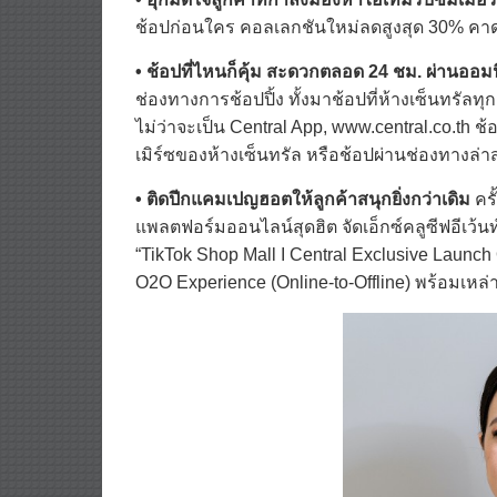
ช้อปก่อนใคร คอลเลกชันใหม่ลดสูงสุด 30% คาดส
• ช้อปที่ไหนก็คุ้ม สะดวกตลอด 24 ชม. ผ่านออ
ช่องทางการช้อปปิ้ง ทั้งมาช้อปที่ห้างเซ็นทรั
ไม่ว่าจะเป็น Central App, www.central.co.th
เมิร์ซของห้างเซ็นทรัล หรือช้อปผ่านช่องทางล่าส
• ติดปีกแคมเปญฮอตให้ลูกค้าสนุกยิ่งกว่าเดิม
ครั้
แพลตฟอร์มออนไลน์สุดฮิต จัดเอ็กซ์คลูซีฟอีเว้น
“TikTok Shop Mall I Central Exclusive Launc
O2O Experience (Online-to-Offline) พร้อมเห