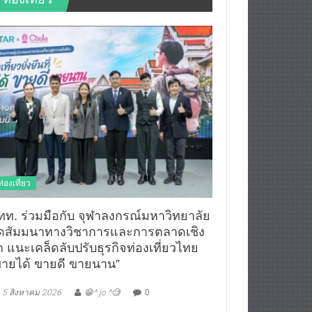
ท่องเที่ยว
ทท. ร่วมมือกับ จุฬาลงกรณ์มหาวิทยาลัย
ัดสัมมนาทางวิชาการและการตลาดเชิง
ก แนะเคล็ดลับปรับธุรกิจท่องเที่ยวไทย
ขายได้ ขายดี ขายนาน”
5 สิงหาคม 2026
😁^ jo ^🧐
0