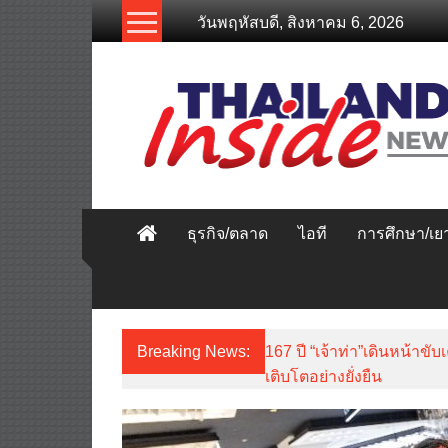
Skip
วันพฤหัสบดี, สิงหาคม 6, 2026
to
content
thailandinsidenew.com
Thailand
Inside
New
ธุรกิจ/ตลาด
ไอที
การศึกษา/เ
Breaking News:
167 ปี “เจ้าท่า”เดินหน้
เติบโตอย่างยั่งยืน