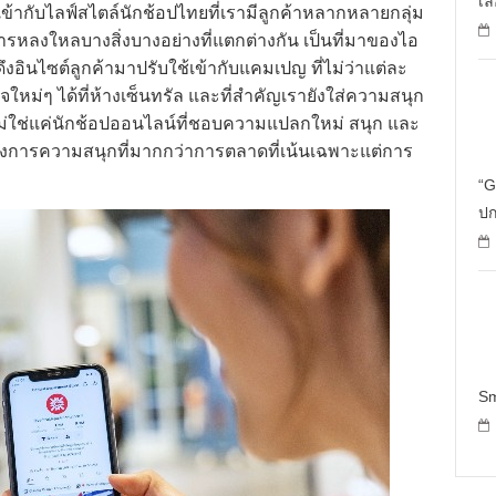
เล
้องเข้ากับไลฟ์สไตล์นักช้อปไทยที่เรามีลูกค้าหลากหลายกลุ่ม
รหลงใหลบางสิ่งบางอย่างที่แตกต่างกัน เป็นที่มาของไอ
าดึงอินไซต์ลูกค้ามาปรับใช้เข้ากับแคมเปญ ที่ไม่ว่าแต่ละ
ม่ๆ ได้ที่ห้างเซ็นทรัล และที่สำคัญเรายังใส่ความสนุก
ม่ใช่แค่นักช้อปออนไลน์ที่ชอบความแปลกใหม่ สนุก และ
ต้องการความสนุกที่มากกว่าการตลาดที่เน้นเฉพาะแต่การ
“G
ปก
Sm