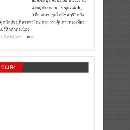
อบจ.ชลบุรี จับมือ 35 หน่วยงาน
และผู้ประกอบการ ชูแคมเปญ
“เที่ยวสบายๆสไตล์ชลบุรี” หวัง
งดูดนักท่องเที่ยวชาวไทย และกระตุ้นการท่องเที่ยว
บุรีคึกคักต่อเนื่อง
5 มีนาคม 2026
0
บันเทิง