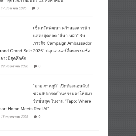
ือก” ทุกโรงภาพยนตร์ 12 สิงหาคมนี้
17 มิถุนายน 2026
0
เซ็นทรัลพัฒนา คว้าสองสาวนัก
แสดงสุดฮอต “ลีน่า-หมิว” รับ
ภารกิจ Campaign Ambassador
rand Grand Sale 2026” ปลุกเอเนอร์จี้มหกรรมช้อ
ลางปีสุดคึกคัก
29 พฤษภาคม 2026
0
“มาย ภาคภูมิ” เปิดห้องนอนลับ!
ชวนอัปเกรดบ้านธรรมดาให้สมา
ร์ทขั้นสุด ในงาน “Tapo: Where
art Home Meets Real AI”
18 พฤษภาคม 2026
0