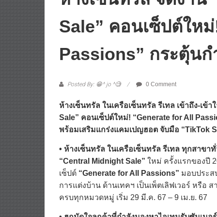
Sale” คอนเซ็ปต์ใหม่
Passions” กระตุ้นกำล
Posted By: 😁^ jo ^🧐
0 Comment
ห้างเซ็นทรัล ในเครือเซ็นทรัล รีเทล เข้าถึง-เข
Sale” คอนเซ็ปต์ใหม่! “Generate for All Passio
พร้อมเสริมแกร่งแคมเปญฮอต จับมือ “TikTok Sho
• ห้างเซ็นทรัล ในเครือเซ็นทรัล รีเทล ทุกสาขาทั
“Central Midnight Sale”
ใหม่ ครั้งแรกของปี 2
เซ็ปต์
“Generate for All Passions”
มอบประสบกา
การแต่งบ้าน ด้านเทคฯ เป็นเพ็ตเลิฟเวอร์ หรือ
ครบทุกหมวดหมู่ เริ่ม 29 มี.ค. 67 – 9 เม.ย. 67
• ฮุกมัดใจลูกค้าที่กำลังมองหาไอเทมรับซัมเมอร์