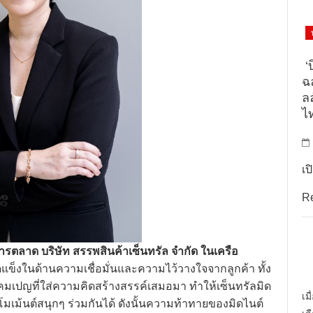
‘บ
ฉล
ล
ไ
เป
R
รตลาด บริษัท สรรพสินค้าเซ็นทรัล จำกัด ในเครือ
ุดแข็งในด้านความเชื่อมั่นและความไว้วางใจจากลูกค้า ทั้ง
เปญที่ใส่ความคิดสร้างสรรค์เสมอมา ทำให้เซ็นทรัลมิด
เม
ม้นต์สนุกๆ ร่วมกันได้ ดังนั้นความท้าทายของมิดไนต์