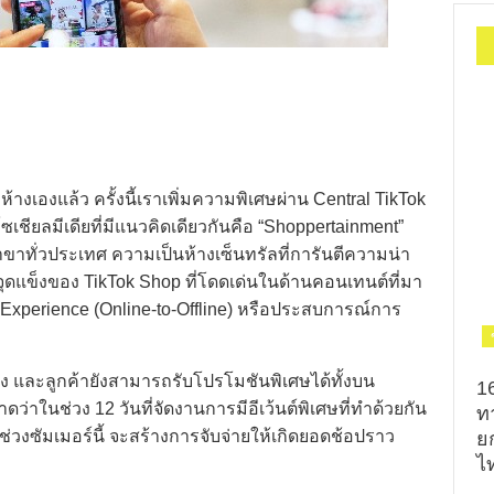
งแล้ว ครั้งนี้เราเพิ่มความพิเศษผ่าน Central TikTok
ชียลมีเดียที่มีแนวคิดเดียวกันคือ “Shoppertainment”
ีสาขาทั่วประเทศ ความเป็นห้างเซ็นทรัลที่การันตีความน่า
ับจุดแข็งของ TikTok Shop ที่โดดเด่นในด้านคอนเทนต์ที่มา
 Experience (Online-to-Offline) หรือประสบการณ์การ
 และลูกค้ายังสามารถรับโปรโมชันพิเศษได้ทั้งบน
1
่าในช่วง 12 วันที่จัดงานการมีอีเว้นต์พิเศษที่ทำด้วยกัน
ท
วงซัมเมอร์นี้ จะสร้างการจับจ่ายให้เกิดยอดช้อปราว
ย
ไท