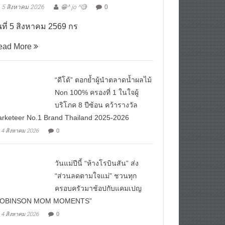
5 สิงหาคม 2026
😁^ jo ^🧐
0
นที่ 5 สิงหาคม 2569 กร
ead More
“ดีโด้” ตอกย้ำผู้นำตลาดน้ำผลไม้
Non 100% ครองที่ 1 ในใจผู้
บริโภค 8 ปีซ้อน คว้ารางวัล
rketeer No.1 Brand Thailand 2025-2026
4 สิงหาคม 2026
0
วันแม่ปีนี้ “ห้างโรบินสัน” ส่ง
“ส่วนลดตามใจแม่” ชวนทุก
ครอบครัวมาช้อปกับแคมเปญ
ROBINSON MOM MOMENTS”
4 สิงหาคม 2026
0