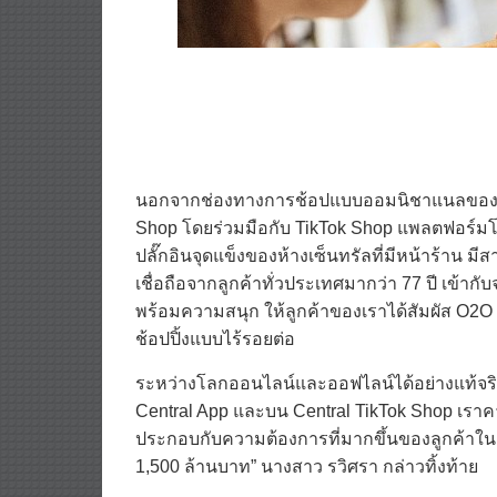
นอกจากช่องทางการช้อปแบบออมนิชาแนลของห้างเอ
Shop โดยร่วมมือกับ TikTok Shop แพลตฟอร์มโซเ
ปลั๊กอินจุดแข็งของห้างเซ็นทรัลที่มีหน้าร้าน ม
เชื่อถือจากลูกค้าทั่วประเทศมากว่า 77 ปี เข้าก
พร้อมความสนุก ให้ลูกค้าของเราได้สัมผัส O2O
ช้อปปิ้งแบบไร้รอยต่อ
ระหว่างโลกออนไลน์และออฟไลน์ได้อย่างแท้จริง
Central App และบน Central TikTok Shop เราคาดว
ประกอบกับความต้องการที่มากขึ้นของลูกค้าในช่
1,500 ล้านบาท” นางสาว รวิศรา กล่าวทิ้งท้าย