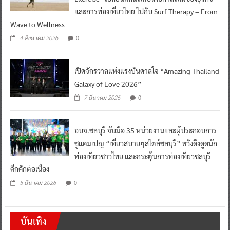
และการท่องเที่ยวไทย ไปกับ Surf Therapy – From
Wave to Wellness
0
4 สิงหาคม 2026
เปิดจักรวาลแห่งแรงบันดาลใจ “Amazing Thailand
Galaxy of Love 2026”
0
7 มีนาคม 2026
อบจ.ชลบุรี จับมือ 35 หน่วยงานและผู้ประกอบการ
ชูแคมเปญ “เที่ยวสบายๆสไตล์ชลบุรี” หวังดึงดูดนัก
ท่องเที่ยวชาวไทย และกระตุ้นการท่องเที่ยวชลบุรี
คึกคักต่อเนื่อง
0
5 มีนาคม 2026
บันเทิง