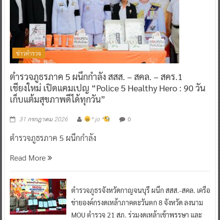
ข่าวตำรวจ
ตำรวจภูธรภาค 5 ผนึกกำลัง สสส. – สคล. – สคร.1
เชียงใหม่ เปิดแคมเปญ “Police 5 Healthy Hero : 90 วัน
เก็บแต้มสุขภาพดีได้ทุกวัน”
0
31 กรกฎาคม 2026
^ jo ^
ตำรวจภูธรภาค 5 ผนึกกำลัง
Read More
ตำรวจภูธรจังหวัดกาญจนบุรี ผนึก สสส.-สคล. เครือ
ข่ายองค์กรงดเหล้าภาคตะวันตก 8 จังหวัด ลงนาม
MOU ตำรวจ 21 สภ. ร่วมงดเหล้าเข้าพรรษา และ