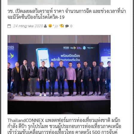
วช. เปิดเผยผลวิเคราะห์ ราคา จำนวนการฉีด และช่วงเวลาที่น่า
จะมีวัคซีนป้องกันโรคโควิด-19
0
24 กรกฎาคม 2020
^ jo ^
ThailandCONNEX แพลตฟอร์มการท่องเที่ยวแห่งชาติ ผนึก
กำลัง ดีป้า รุกโปรโมท ชวนผู้ประกอบการท่องเที่ยวภาคเหนือ
เข้าร่วมขับเคลื่อนการท่องเที่ยวไทย คาดหวัง 500 การจับคู่