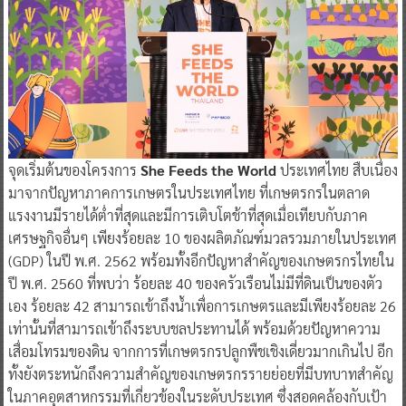
จุดเริ่มต้นของโครงการ
She Feeds the World
ประเทศไทย สืบเนื่อง
มาจากปัญหาภาคการเกษตรในประเทศไทย ที่เกษตรกรในตลาด
แรงงานมีรายได้ต่ำที่สุดและมีการเติบโตช้าที่สุดเมื่อเทียบกับภาค
เศรษฐกิจอื่นๆ เพียงร้อยละ 10 ของผลิตภัณฑ์มวลรวมภายในประเทศ
(GDP) ในปี พ.ศ. 2562 พร้อมทั้งอีกปัญหาสำคัญของเกษตรกรไทยใน
ปี พ.ศ. 2560 ที่พบว่า ร้อยละ 40 ของครัวเรือนไม่มีที่ดินเป็นของตัว
เอง ร้อยละ 42 สามารถเข้าถึงน้ำเพื่อการเกษตรและมีเพียงร้อยละ 26
เท่านั้นที่สามารถเข้าถึงระบบชลประทานได้ พร้อมด้วยปัญหาความ
เสื่อมโทรมของดิน จากการที่เกษตรกรปลูกพืชเชิงเดี่ยวมากเกินไป อีก
ทั้งยังตระหนักถึงความสำคัญของเกษตรกรรายย่อยที่มีบทบาทสำคัญ
ในภาคอุตสาหกรรมที่เกี่ยวข้องในระดับประเทศ ซึ่งสอดคล้องกับเป้า