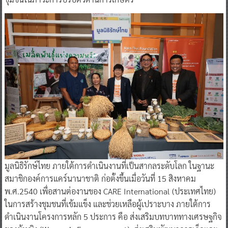
มูลนิธิรักษ์ไทย ภายใต้การดำเนินงานที่เป็นสากลระดับโลก ในฐานะ
สมาชิกองค์การแคร์นานาชาติ ก่อตั้งขึ้นเมื่อวันที่ 15 สิงหาคม
พ.ศ.2540 เพื่อสานต่องานของ CARE International (ประเทศไทย)
ในการสร้างชุมชนที่เข้มแข็ง และช่วยเหลือผู้เปราะบาง ภายใต้การ
ดำเนินงานโครงการหลัก 5 ประการ คือ ส่งเสริมบทบาททางเศรษฐกิจ