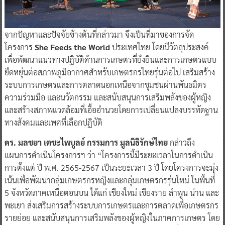
จากปัญหาและปัจจัยข้างต้นที่กล่าวมา จึงเป็นที่มาของการจัด
โครงการ
She Feeds the World
ประเทศไทย โดยมีวัตถุประสงค์
เพื่อพัฒนาแนวทางปฏิบัติด้านการเกษตรที่ยั่งยืนและการเกษตรแบบ
ยืดหยุ่นต่อสภาพภูมิอากาศสำหรับเกษตรกรไทยรุ่นต่อไป เสริมสร้าง
ระบบการเกษตรและการตลาดนอกเหนือจากชุมชนผ่านพันธมิตร
ความร่วมมือ และนวัตกรรม และสนับสนุนการเสริมพลังของผู้หญิง
และสร้างสภาพแวดล้อมที่เอื้ออำนวยโดยการเปลี่ยนแปลงบรรทัดฐาน
ทางสังคมและเพศที่เลือกปฏิบัติ
ดร. มลชยา เตชะไพบูลย์ กรรมการ มูลนิธิรักษ์ไทย
กล่าวถึง
แผนการดำเนินโครงการฯ ว่า “โครงการนี้มีระยะเวลาในการดำเนิน
การตั้งแต่ ปี พ.ศ. 2565-2567 เป็นระยะเวลา 3 ปี โดยโครงการจะมุ่ง
เน้นเพื่อพัฒนากลุ่มเกษตรกรหญิงและกลุ่มเกษตรกรรุ่นใหม่ ในพื้นที่
5 จังหวัดภาคเหนือตอนบน ได้แก่ เชียงใหม่ เชียงราย ลำพูน น่าน และ
พะเยา ส่งเสริมการสร้างระบบการเกษตรและการตลาดเพื่อเกษตรกร
รายย่อย และสนับสนุนการเสริมพลังของผู้หญิงในภาคการเกษตร โดย