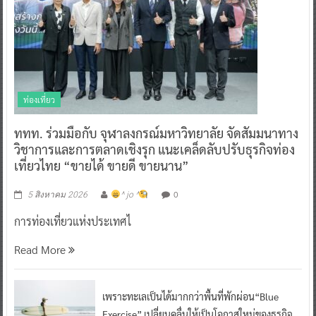
ท่องเที่ยว
ททท. ร่วมมือกับ จุฬาลงกรณ์มหาวิทยาลัย จัดสัมมนาทาง
วิชาการและการตลาดเชิงรุก แนะเคล็ดลับปรับธุรกิจท่อง
เที่ยวไทย “ขายได้ ขายดี ขายนาน”
0
5 สิงหาคม 2026
^ jo ^
การท่องเที่ยวแห่งประเทศไ
Read More
เพราะทะเลเป็นได้มากกว่าพื้นที่พักผ่อน“Blue
Exercise” เปลี่ยนคลื่นให้เป็นโอกาสใหม่ของธุรกิจ