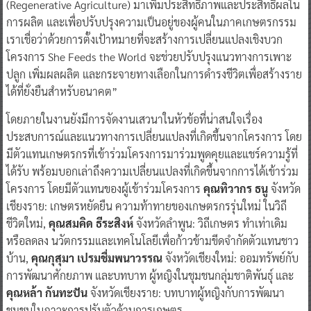
(Regenerative Agriculture) มาเพิ่มประสิทธิภาพและประสิทธิผลใน
การผลิต และเพื่อปรับปรุงความเป็นอยู่ของผู้คนในภาคเกษตรกรรม
เราเชื่อว่าด้วยการตั้งเป้าหมายที่จะสร้างการเปลี่ยนแปลงเชิงบวก
โครงการ She Feeds the World จะช่วยปรับปรุงแนวทางการเพาะ
ปลูก เพิ่มผลผลิต และกระจายทางเลือกในการดำรงชีวิตเพื่อสร้างราย
ได้ที่ยั่งยืนสำหรับอนาคต”
โดยภายในงานยังมีการจัดงานเสวนาในหัวข้อที่น่าสนใจเรื่อง
ประสบการณ์และแนวทางการเปลี่ยนแปลงที่เกิดขึ้นจากโครงการ โดย
มีตัวแทนเกษตรกรที่เข้าร่วมโครงการมาร่วมพูดคุยและแชร์ความรู้ที่
ได้รับ พร้อมบอกเล่าถึงความเปลี่ยนแปลงที่เกิดขึ้นจากการได้เข้าร่วม
โครงการ โดยมีตัวแทนของผู้เข้าร่วมโครงการ
คุณทิวากร ธนู
จังหวัด
เชียงราย: เกษตรหยัดยืน ความท้าทายของเกษตรกรรุ่นใหม่ ในวิถี
ชีวิตใหม่,
คุณสมคิด ธีระสิงห์
จังหวัดลำพูน: วิถีเกษตร ทำเท่าเดิม
หรือลดลง นวัตกรรมและเทคโนโลยีเพื่อก้าวข้ามขีดจำกัดตัวแทนชาว
บ้าน,
คุณกุสุมา เปรมชื่มพนาวรรณ
จังหวัดเชียงใหม่: ออมทรัพย์กับ
การพัฒนาศักยภาพ และบทบาท ผู้หญิงในชุมชนกลุ่มชาติพันธุ์ และ
คุณหล้า กันทะปัน
จังหวัดเชียงราย: บทบาทผู้หญิงกับการพัฒนา
ชุมชนในภาวะการปรับตัวด้านการเกษตร