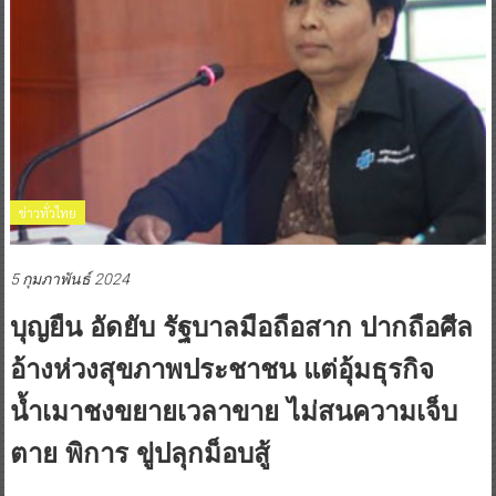
ข่าวทั่วไทย
5 กุมภาพันธ์ 2024
บุญยืน อัดยับ รัฐบาลมือถือสาก ปากถือศีล
อ้างห่วงสุขภาพประชาชน แต่อุ้มธุรกิจ
น้ำเมาชงขยายเวลาขาย ไม่สนความเจ็บ
ตาย พิการ ขู่ปลุกม็อบสู้