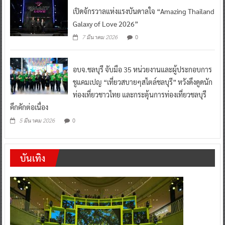
เปิดจักรวาลแห่งแรงบันดาลใจ “Amazing Thailand
Galaxy of Love 2026”
0
7 มีนาคม 2026
อบจ.ชลบุรี จับมือ 35 หน่วยงานและผู้ประกอบการ
ชูแคมเปญ “เที่ยวสบายๆสไตล์ชลบุรี” หวังดึงดูดนัก
ท่องเที่ยวชาวไทย และกระตุ้นการท่องเที่ยวชลบุรี
คึกคักต่อเนื่อง
0
5 มีนาคม 2026
บันเทิง