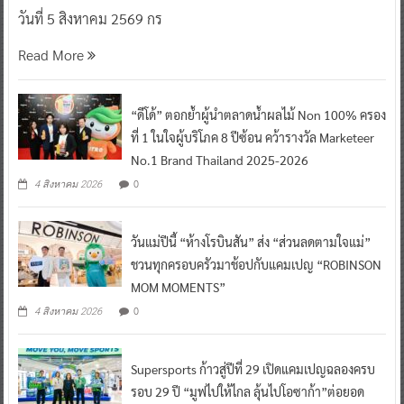
วันที่ 5 สิงหาคม 2569 กร
Read More
“ดีโด้” ตอกย้ำผู้นำตลาดน้ำผลไม้ Non 100% ครอง
ที่ 1 ในใจผู้บริโภค 8 ปีซ้อน คว้ารางวัล Marketeer
No.1 Brand Thailand 2025-2026
0
4 สิงหาคม 2026
วันแม่ปีนี้ “ห้างโรบินสัน” ส่ง “ส่วนลดตามใจแม่”
ชวนทุกครอบครัวมาช้อปกับแคมเปญ “ROBINSON
MOM MOMENTS”
0
4 สิงหาคม 2026
Supersports ก้าวสู่ปีที่ 29 เปิดแคมเปญฉลองครบ
รอบ 29 ปี “มูฟไปให้ไกล ลุ้นไปโอซาก้า”ต่อยอด