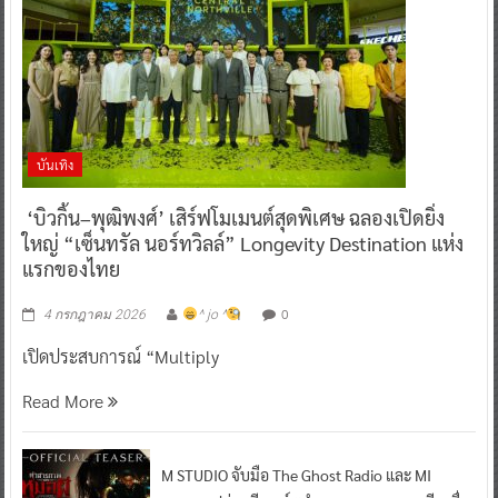
บันเทิง
‘บิวกิ้น–พุฒิพงศ์’ เสิร์ฟโมเมนต์สุดพิเศษ ฉลองเปิดยิ่ง
ใหญ่ “เซ็นทรัล นอร์ทวิลล์” Longevity Destination แห่ง
แรกของไทย
0
4 กรกฎาคม 2026
^ jo ^
เปิดประสบการณ์ “Multiply
Read More
M STUDIO จับมือ The Ghost Radio และ MI