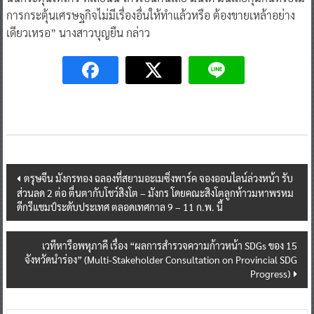
การกระตุ้นเศรษฐกิจไม่มีเรื่องอื่นให้ทำแล้วหรือ ต้องขายเหล้าอย่าง
เดียวเหรอ” นางสาวบุญยืน กล่าว
Post
ตรุษจีน มังกรทอง ฉลองที่สยามอะเมซิ่งพาร์ค จองออนไลน์ล่วงหน้า รับ
ส่วนลด 2 ต่อ ตื่นตากับโชว์สิงโต – มังกร โดยคณะสิงโตลูกท้าวมหาพรหม
navigation
ดีกรีแชมป์ระดับประเทศ ตลอดเทศกาล 9 – 11 ก.พ. นี้
เวทีหารือพหุภาคี เรื่อง “ผลการสำรวจความก้าวหน้า SDGs ของ 15
จังหวัดนำร่อง” (Multi-Stakeholder Consultation on Provincial SDG
Progress)