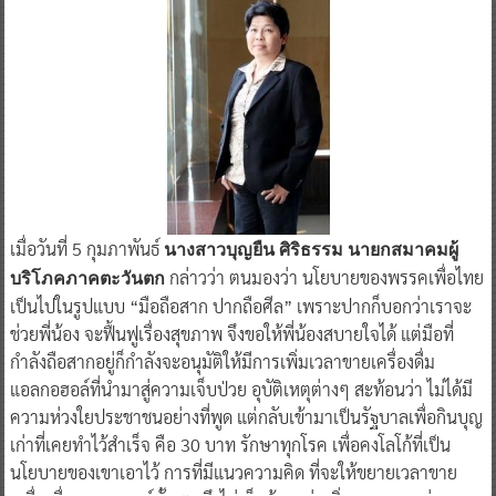
เมื่อวันที่ 5 กุมภาพันธ์
นางสาวบุญยืน ศิริธรรม นายกสมาคมผู้
กล่าวว่า ตนมองว่า นโยบายของพรรคเพื่อไทย
บริโภคภาคตะวันตก
เป็นไปในรูปแบบ “มือถือสาก ปากถือศีล” เพราะปากก็บอกว่าเราจะ
ช่วยพี่น้อง จะฟื้นฟูเรื่องสุขภาพ จึงขอให้พี่น้องสบายใจได้ แต่มือที่
กำลังถือสากอยู่ก็กำลังจะอนุมัติให้มีการเพิ่มเวลาขายเครื่องดื่ม
แอลกอฮอล์ที่นำมาสู่ความเจ็บป่วย อุบัติเหตุต่างๆ สะท้อนว่า ไม่ได้มี
ความห่วงใยประชาชนอย่างที่พูด แต่กลับเข้ามาเป็นรัฐบาลเพื่อกินบุญ
เก่าที่เคยทำไว้สำเร็จ คือ 30 บาท รักษาทุกโรค เพื่อคงโลโก้ที่เป็น
นโยบายของเขาเอาไว้ การที่มีแนวความคิด ที่จะให้ขยายเวลาขาย