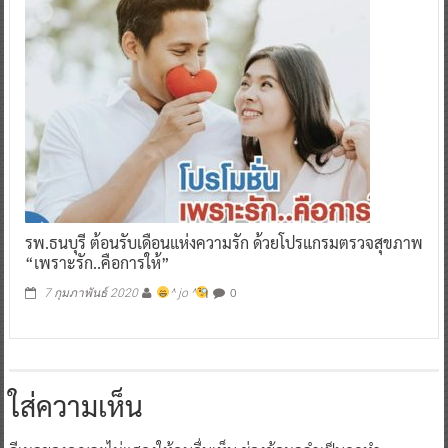
รพ.ธนบุรี ต้อนรับเดือนแห่งความรัก ด้วยโปรแกรมตรวจสุขภาพ
“เพราะรัก..คือการให้”
0
7 กุมภาพันธ์ 2020
^ jo ^
ใส่ความเห็น