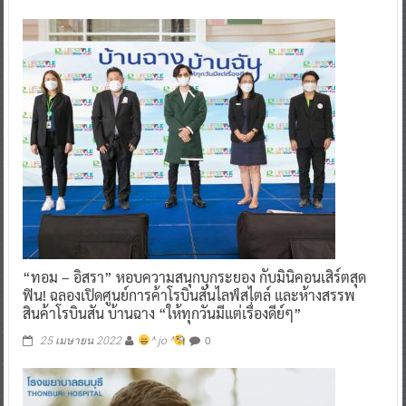
“ทอม – อิสรา” หอบความสนุกบุกระยอง กับมินิคอนเสิร์ตสุด
ฟิน! ฉลองเปิดศูนย์การค้าโรบินสันไลฟ์สไตล์ และห้างสรรพ
สินค้าโรบินสัน บ้านฉาง “ให้ทุกวันมีแต่เรื่องดีย์ๆ”
0
25 เมษายน 2022
^ jo ^