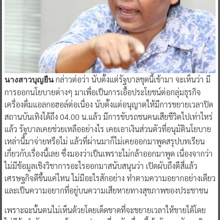
กล่าวต่อว่า นับตั้งแต่รัฐบาลชุดนี้เข้ามา จะเห็นว่า มี
นางสาวบุญยืน
การออกนโยบายต่างๆ มาเพื่อเป็นการเอื้อประโยชน์ต่อกลุ่มธุรกิจ
เครื่องดื่มแอลกอฮอล์ต่อเนื่อง นับตั้งแต่อนุญาตให้มีการขยายเวลาปิด
สถานบันเทิงได้ถึง 04.00 น.แล้ว มีการขับรถชนคนเสียชีวิตไปเท่าไหร่
แล้ว รัฐบาลเคยช่วยเหลืออย่างไร เคยเอาเงินส่วนตัวที่อนุมัตินโยบาย
เหล่านี้มาจ่ายหรือไม่ แล้วที่ผ่านมาก็ไม่เคยออกมาพูดสรุปบทเรียน
เกี่ยวกับเรื่องนี้เลย ซึ่งมองว่าเป็นเพราะไม่กล้าออกมาพูด เนื่องจากว่า
ไม่มีข้อมูลเชิงวิชาการอะไรออกมาสนับสนุนว่า เปิดผับถึงตีสี่แล้ว
เศรษฐกิจดีขึ้นแค่ไหน ไม่มีอะไรสักอย่าง ทำตามความอยากอย่างเดียว
และเป็นความอยากที่อยู่บนความเสียหายทางสุขภาพของประชาชน
เพราะฉะนั้นตนไม่เห็นด้วยโดยเด็ดขาดที่จะขยายเวลาให้ขายได้โดย