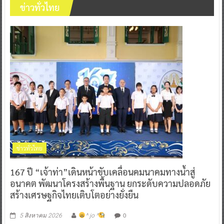
ข่าวทั่วไทย
ข่าวทั่วไทย
167 ปี “เจ้าท่า”เดินหน้าขับเคลื่อนคมนาคมทางน้ำสู่
อนาคต พัฒนาโครงสร้างพื้นฐาน ยกระดับความปลอดภัย
สร้างเศรษฐกิจไทยเติบโตอย่างยั่งยืน
0
5 สิงหาคม 2026
^ jo ^