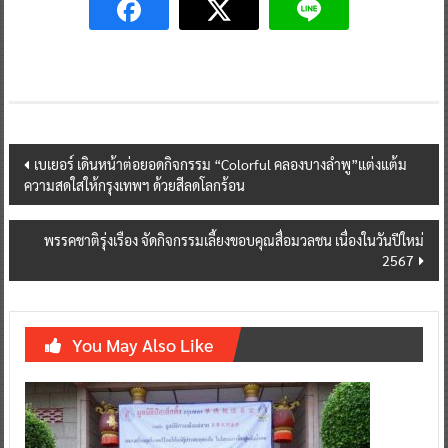
Post
เบเยอร์ เดินหน้าต่อยอดกิจกรรม “Colorful คลองบางลำพู”แต่งแต้ม
ความสดใสให้กรุงเทพฯ ด้วยสีลดโลกร้อน
navigation
พรรคชาติรุ่งเรือง จัดกิจกรรมเลี้ยงขอบคุณสื่อมวลชน เนื่องในวันปีใหม่
2567
You May Also Like