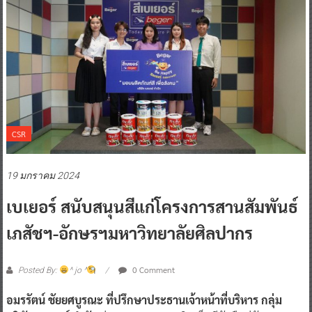
CSR
19 มกราคม 2024
เบเยอร์ สนับสนุนสีแก่โครงการสานสัมพันธ์
เภสัชฯ-อักษรฯมหาวิทยาลัยศิลปากร
0 Comment
Posted By:
^ jo ^
อมรรัตน์ ชัยยศบูรณะ ที่ปรึกษาประธานเจ้าหน้าที่บริหาร กลุ่ม