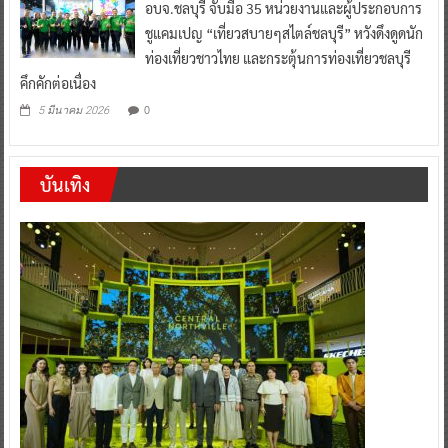
อบจ.ชลบุรี จับมือ 35 หน่วยงานและผู้ประกอบการ
ชูแคมเปญ “เที่ยวสบายๆสไตล์ชลบุรี” หวังดึงดูดนัก
ท่องเที่ยวชาวไทย และกระตุ้นการท่องเที่ยวชลบุรี
คึกคักต่อเนื่อง
0
5 มีนาคม 2026
บันเทิง