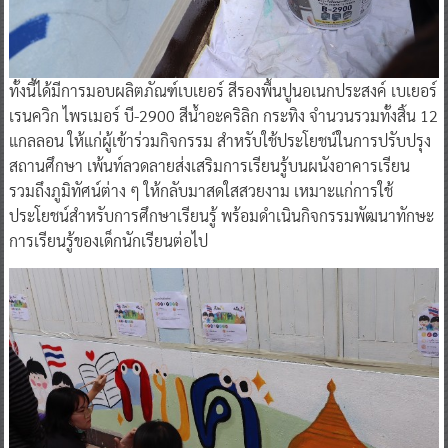
ทั้งนี้ได้มีการมอบผลิตภัณฑ์เบเยอร์ สีรองพื้นปูนอเนกประสงค์ เบเยอร์
เรนควิก ไพรเมอร์ บี-2900 สีน้ำอะคริลิก กระทิง จำนวนรวมทั้งสิ้น 12
แกลลอน ให้แก่ผู้เข้าร่วมกิจกรรม สำหรับใช้ประโยชน์ในการปรับปรุง
สถานศึกษา เพ้นท์ลวดลายส่งเสริมการเรียนรู้บนผนังอาคารเรียน
รวมถึงภูมิทัศน์ต่าง ๆ ให้กลับมาสดใสสวยงาม เหมาะแก่การใช้
ประโยชน์สำหรับการศึกษาเรียนรู้ พร้อมดำเนินกิจกรรมพัฒนาทักษะ
การเรียนรู้ของเด็กนักเรียนต่อไป