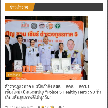
ข่าวตำรวจ
ข่าวตำรวจ
ตำรวจภูธรภาค 5 ผนึกกำลัง สสส. – สคล. – สคร.1
เชียงใหม่ เปิดแคมเปญ “Police 5 Healthy Hero : 90 วัน
เก็บแต้มสุขภาพดีได้ทุกวัน”
0
31 กรกฎาคม 2026
^ jo ^