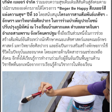
บริษัท เบเยอร์ จำกัด
ร่วมมอบความสุขเติมเต็มสีสันคืนสู่สังคมตาม
ปณิธานขององค์กรภายใต้โครงการ
“Beger Be Happy สีเบเยอร์สี
แห่งความสุข” ปีที่ 10
โดยสนับสนุน
โครงการสานสัมพันธ์เภสัชฯ –
อักษรฯ มหาวิทยาลัยศิลปากร ในการร่วมบำเพ็ญประโยชน์
ปรับปรุงภูมิทัศน์ ณ โรงเรียนบ้านตากแดด ตำบลตลาดจินดา
อำเภอสามพราน จังหวัดนครปฐม
ซึ่งถือเป็นส่วนหนึ่งในการช่วย
สร้างสัมพันธ์อันดีระหว่างนักศึกษาคณะเภสัชศาสตร์และคณะอักษร
ศาสตร์ มหาวิทยาลัยศิลปากร และยังเป็นการเสริมสร้างทักษะการใช้
ชีวิตในปัจจุบันและอนาคต โดยเฉพาะด้านจิตสาธารณะช่วยเหลือ
สังคม อีกทั้งได้เรียนรู้การทำงานร่วมกับผู้อื่นอันเป็นพื้นฐานด้าน
วิชาชีพที่นอกเหนือจากการเรียนรู้ด้านวิชาการในห้องเรียน