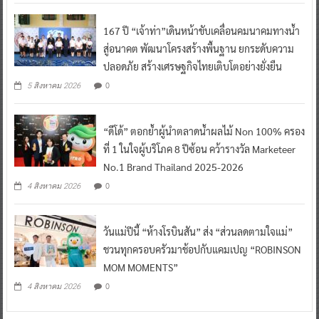
167 ปี “เจ้าท่า”เดินหน้าขับเคลื่อนคมนาคมทางน้ำ
สู่อนาคต พัฒนาโครงสร้างพื้นฐาน ยกระดับความ
ปลอดภัย สร้างเศรษฐกิจไทยเติบโตอย่างยั่งยืน
0
5 สิงหาคม 2026
“ดีโด้” ตอกย้ำผู้นำตลาดน้ำผลไม้ Non 100% ครอง
ที่ 1 ในใจผู้บริโภค 8 ปีซ้อน คว้ารางวัล Marketeer
No.1 Brand Thailand 2025-2026
0
4 สิงหาคม 2026
วันแม่ปีนี้ “ห้างโรบินสัน” ส่ง “ส่วนลดตามใจแม่”
ชวนทุกครอบครัวมาช้อปกับแคมเปญ “ROBINSON
MOM MOMENTS”
0
4 สิงหาคม 2026