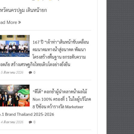
งหวัดนครปฐม เดินหน้ายก
ead More
167 ปี “เจ้าท่า”เดินหน้าขับเคลื่อน
คมนาคมทางน้ำสู่อนาคต พัฒนา
โครงสร้างพื้นฐาน ยกระดับความ
อดภัย สร้างเศรษฐกิจไทยเติบโตอย่างยั่งยืน
0
5 สิงหาคม 2026
“ดีโด้” ตอกย้ำผู้นำตลาดน้ำผลไม้
Non 100% ครองที่ 1 ในใจผู้บริโภค
8 ปีซ้อน คว้ารางวัล Marketeer
.1 Brand Thailand 2025-2026
0
4 สิงหาคม 2026