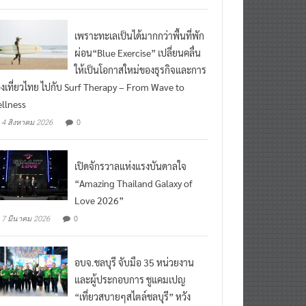
เพราะทะเลเป็นได้มากกว่าพื้นที่พัก
ผ่อน“Blue Exercise” เปลี่ยนคลื่น
ให้เป็นโอกาสใหม่ของธุรกิจและการ
องเที่ยวไทย ไปกับ Surf Therapy – From Wave to
llness
0
4 สิงหาคม 2026
เปิดจักรวาลแห่งแรงบันดาลใจ
“Amazing Thailand Galaxy of
Love 2026”
0
7 มีนาคม 2026
อบจ.ชลบุรี จับมือ 35 หน่วยงาน
และผู้ประกอบการ ชูแคมเปญ
“เที่ยวสบายๆสไตล์ชลบุรี” หวัง