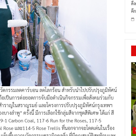
ดึ
คึก
ีนวัตกรรมลดคาร์บอน ลดโลกร้อน สำหรับนำไปปรับปรุงภูมิทัศน์
ถือเป็นการต่อยอดการจับมือดำเนินกิจกรรมเพื่อสังคมร่วมกับ
สำราญในสราญรมย์ และโครงการปรับปรุงภูมิทัศน์กรุงเทพฯ
งลำพู” ครั้งนี้ มีการเลือกใช้กลุ่มสีจากชุดสีพิเศษ ได้แก่ สี
 139-1 Carbon Coal, 117-6 Run for the Roses, 117-5
al Rose และ114-5 Rose Trellis ที่นอกจากจะโดดเด่นในเรื่อง
เย็นขึ้นจากนวัตกรรมเซรามิกคูลลิ่ง ที่มีคุณสมบัติสะท้อนและ