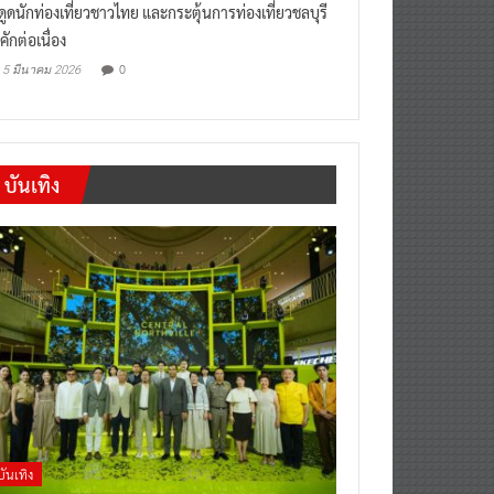
งดูดนักท่องเที่ยวชาวไทย และกระตุ้นการท่องเที่ยวชลบุรี
คักต่อเนื่อง
0
5 มีนาคม 2026
บันเทิง
บันเทิง