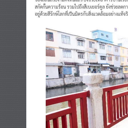
สกัดกั้นความร้อน รวมไปถึงสีเบเยอร์คูล ยังช่วยลดก
อยู่ด้วยสีรักษ์โลกที่เป็นมิตรกับสิ่งแวดล้อมอย่างแท้จร