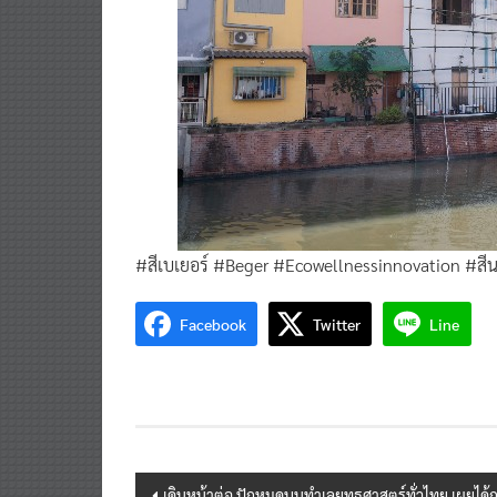
#สีเบเยอร์ #Beger #Ecowellnessinnovation #สี
Facebook
Twitter
Line
Post
เดินหน้าต่อ ปักหมุดบนทำเลยุทธศาสตร์ทั่วไทย เผยได