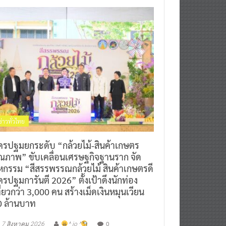
ข่าวทั่วไทย
ครปฐมยกระดับ “กล้วยไม้-สินค้าเกษตร
ุณภาพ” ขับเคลื่อนเศรษฐกิจฐานราก จัด
หกรรม “สีสรรพรรณกล้วยไม้ สินค้าเกษตรดี
รปฐมการันตี 2026” ตั้งเป้าดึงนักท่อง
ี่ยวกว่า 3,000 คน สร้างเม็ดเงินหมุนเวียน
0 ล้านบาท
0
7 สิงหาคม 2026
^ jo ^