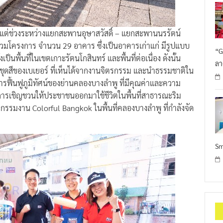
ั้งแต่ช่วงระหว่างแยกสะพานอุษาสวัสดิ์ – แยกสะพานนรรัตน์
ร่วมโครงการ จำนวน 29 อาคาร ซึ่งเป็นอาคารเก่าแก่ มีรูปแบบ
“G
ป็นพื้นที่ในเขตเกาะรัตนโกสินทร์ และพื้นที่ต่อเนื่อง ดังนั้น
ลา
กชุดสีของเบเยอร์ ที่เห็นได้จากงานจิตรกรรม และนำธรรมชาติใน
ป็นการฟื้นฟูภูมิทัศน์ของย่านคลองบางลำพู ที่มีคุณค่าและความ
การเชิญชวนให้ประชาชนออกมาใช้ชีวิตในพื้นที่สาธารณะริม
กรรมงาน Colorful Bangkok ในพื้นที่คลองบางลำพู ที่กำลังจัด
Sm