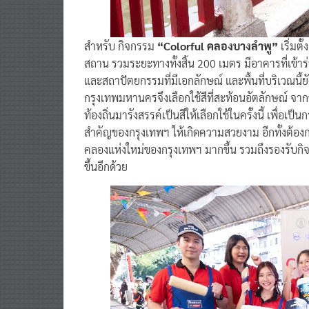
สำหรับ กิจกรรม
“Colorful คลองบางลำพู”
เริ่มต
สถาน รวมระยะทางทั้งสิ้น 200 เมตร มีอาคารที่เข้า
และสถาปัตยกรรมที่มีเอกลักษณ์ และพื้นที่บริเวณนี้ยังเ
กรุงเทพมหานครจึงเลือกใช้สีที่สะท้อนอัตลักษณ์ จา
ท้องถิ่นมารังสรรค์เป็นสีให้เลือกใช้ในครั้งนี้ เพื่อเ
สำคัญของกรุงเทพฯ ให้เกิดความสวยงาม อีกทั้งต้อง
คลองแห่งใหม่ของกรุงเทพฯ มากขึ้น รวมถึงรองรับกิจ
ขึ้นอีกด้วย