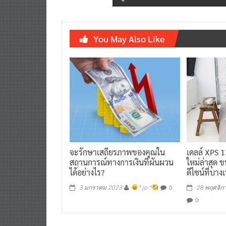
ผู้ประกอบการเมืองเชียงใหม่ ลั่นกลาง
You May Also Like
จะรักษาเสถียรภาพของคุณใน
เดลล์ XPS 
สถานการณ์ทางการเงินที่ผันผวน
ใหม่ล่าสุด 
ได้อย่างไร?
ดีไซน์ที่บาง
0
3 มกราคม 2023
^ jo ^
28 พฤศจิก
0