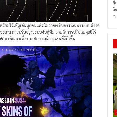
ดึ
คึก
รียมไว้ให้ผู้เล่นทุกคนแล้ว ไม่ว่าจะเป็นการพัฒนาระบบต่างๆ
ยเล่น การปรับปรุงระบบจับคู่ทีม รวมถึงการปรับสมดุลฮีโร่
oV
มาพัฒนาเพื่อประสบการณ์การเล่นที่ดียิ่งขึ้น