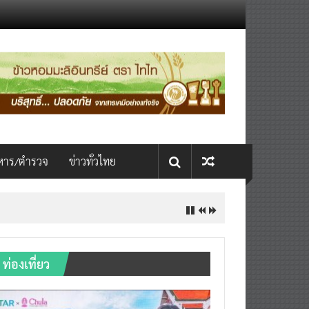
หาร/ตำรวจ
ข่าวทั่วไทย
INTERNATIONAL เปิดเวที AI ขับ
ท่องเที่ยว