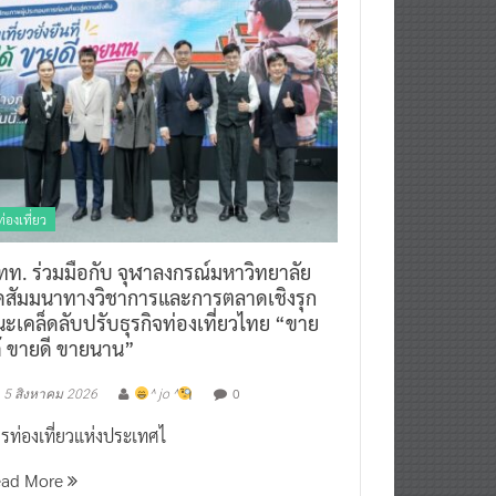
ท่องเที่ยว
ทท. ร่วมมือกับ จุฬาลงกรณ์มหาวิทยาลัย
ัดสัมมนาทางวิชาการและการตลาดเชิงรุก
ะเคล็ดลับปรับธุรกิจท่องเที่ยวไทย “ขาย
ด้ ขายดี ขายนาน”
0
5 สิงหาคม 2026
^ jo ^
รท่องเที่ยวแห่งประเทศไ