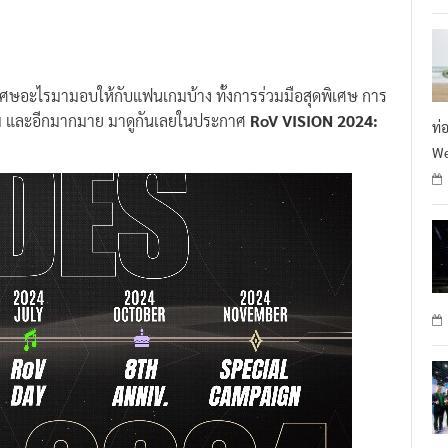
R
ศษอะไรมามอบให้กับแฟนเกมบ้าง ทั้งการร่วมมือสุดพิเศษ การ
กม และอีกมากมาย มาดูกันเลยในประกาศ
RoV VISION 2024:
ท่
We