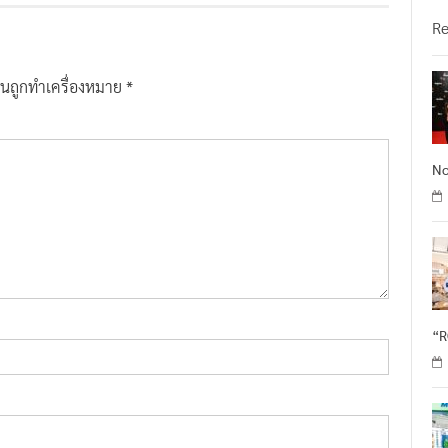
วั
R
ป็นถูกทำเครื่องหมาย
*
No
“