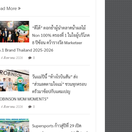
นที่ 5 สิงหาคม 2569 กร
ead More
“ดีโด้” ตอกย้ำผู้นำตลาดน้ำผลไม้
Non 100% ครองที่ 1 ในใจผู้บริโภค
8 ปีซ้อน คว้ารางวัล Marketeer
.1 Brand Thailand 2025-2026
0
4 สิงหาคม 2026
วันแม่ปีนี้ “ห้างโรบินสัน” ส่ง
“ส่วนลดตามใจแม่” ชวนทุกครอบ
ครัวมาช้อปกับแคมเปญ
ROBINSON MOM MOMENTS”
0
4 สิงหาคม 2026
Supersports ก้าวสู่ปีที่ 29 เปิด