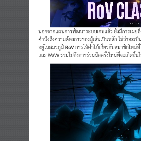
นอกจากแผนการพัฒนาระบบเกมแล้ว ยังมีการเผยถึงกิ
คำนึงถึงความต้องการของผู้เล่นเป็นหลัก ไม่ว่าจะเป็นกา
อยู่ในสมรภูมิ
RoV
การให้คำใบ้เกี่ยวกับสมาชิกใหม่ที
และ WaVe รวมไปถึงการร่วมมือครั้งใหม่ที่จะเกิดขึ้นในป