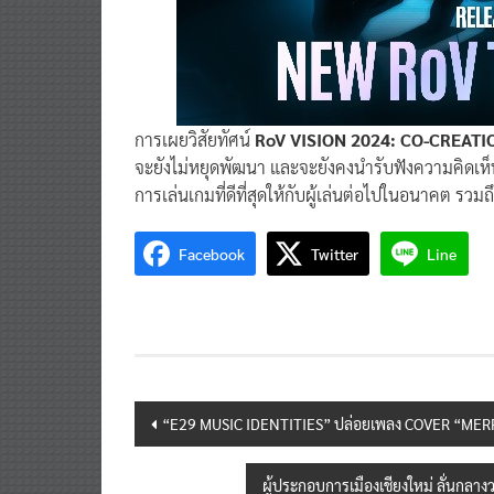
การเผยวิสัยทัศน์
RoV VISION 2024: CO-CREATI
จะยังไม่หยุดพัฒนา และจะยังคงนำรับฟังความคิดเห็น
การเล่นเกมที่ดีที่สุดให้กับผู้เล่นต่อไปในอนาคต รวมถ
Facebook
Twitter
Line
Post
“E29 MUSIC IDENTITIES” ปล่อยเพลง COVER “MERRY
navigation