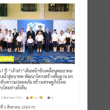
ข่าวทั่วไทย
7 ปี “เจ้าท่า”เดินหน้าขับเคลื่อนคมนาคม
างน้ำสู่อนาคต พัฒนาโครงสร้างพื้นฐาน ยก
ะดับความปลอดภัย สร้างเศรษฐกิจไทย
ิบโตอย่างยั่งยืน
0
5 สิงหาคม 2026
^ jo ^