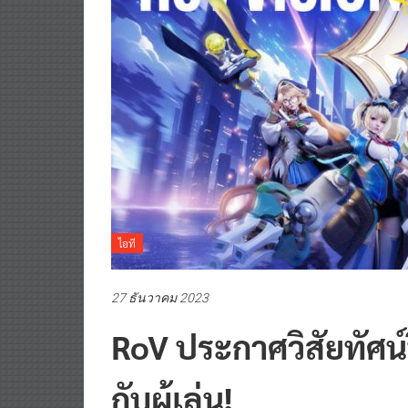
ไอที
27 ธันวาคม 2023
RoV ประกาศวิสัยทัศน