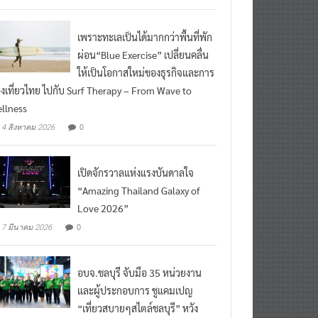
ead More
เพราะทะเลเป็นได้มากกว่าพื้นที่พัก
ผ่อน“Blue Exercise” เปลี่ยนคลื่น
ให้เป็นโอกาสใหม่ของธุรกิจและการ
องเที่ยวไทย ไปกับ Surf Therapy – From Wave to
llness
0
4 สิงหาคม 2026
เปิดจักรวาลแห่งแรงบันดาลใจ
“Amazing Thailand Galaxy of
Love 2026”
0
7 มีนาคม 2026
อบจ.ชลบุรี จับมือ 35 หน่วยงาน
และผู้ประกอบการ ชูแคมเปญ