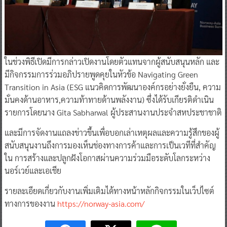
ในช่วงพิธีเปิดมีการกล่าวเปิดงานโดยตัวแทนจากผู้สนับสนุนหลัก และ
มีกิจกรรมการร่วมอภิปรายพูดคุยในหัวข้อ Navigating Green
Transition in Asia (ESG แนวคิดการพัฒนาองค์กรอย่างยั่งยืน, ความ
มั่นคงด้านอาหาร,ความท้าทายด้านพลังงาน) ซึ่งได้รับเกียรติดำเนิน
รายการโดยนาง Gita Sabharwal ผู้ประสานงานประจำสหประชาชาติ
และมีการจัดงานแถลงข่าวขึ้นเพื่อบอกเล่าเหตุผลและความรู้สึกของผู้
สนับสนุนงานถึงการมองเห็นช่องทางการค้าและการเป็นเวทีที่สำคัญ
ใน การสร้างและปลูกฝังโอกาสผ่านความร่วมมือระดับโลกระหว่าง
นอร์เวย์และเอเชีย
รายละเอียดเกี่ยวกับงานเพิ่มเติมได้ทางหน้าหลักกิจกรรมในเว็ปไซต์
ทางการของงาน
https://norway-asia.com/