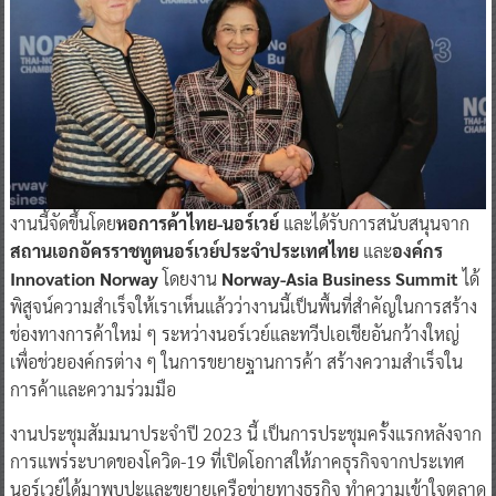
งานนี้จัดขึ้นโดย
หอการค้าไทย-นอร์เวย์
และได้รับการสนับสนุนจาก
สถานเอกอัครราชทูตนอร์เวย์ประจำประเทศไทย
และ
องค์กร
Innovation Norway
โดยงาน
Norway-Asia Business Summit
ได้
พิสูจน์ความสำเร็จให้เราเห็นแล้วว่างานนี้เป็นพื้นที่สำคัญในการสร้าง
ช่องทางการค้าใหม่ ๆ ระหว่างนอร์เวย์และทวีปเอเชียอันกว้างใหญ่
เพื่อช่วยองค์กรต่าง ๆ ในการขยายฐานการค้า สร้างความสำเร็จใน
การค้าและความร่วมมือ
งานประชุมสัมมนาประจำปี 2023 นี้ เป็นการประชุมครั้งแรกหลังจาก
การแพร่ระบาดของโควิด-19 ที่เปิดโอกาสให้ภาคธุรกิจจากประเทศ
นอร์เวย์ได้มาพบปะและขยายเครือข่ายทางธุรกิจ ทำความเข้าใจตลาด