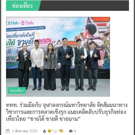
ท่องเที่ยว
ท่องเที่ยว
ททท. ร่วมมือกับ จุฬาลงกรณ์มหาวิทยาลัย จัดสัมมนาทาง
วิชาการและการตลาดเชิงรุก แนะเคล็ดลับปรับธุรกิจท่อง
เที่ยวไทย “ขายได้ ขายดี ขายนาน”
0
5 สิงหาคม 2026
^ jo ^