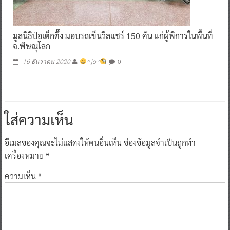
มูลนิธิป่อเต็กตึ๊ง มอบรถเข็นวีลแชร์ 150 คัน แก่ผู้พิการในพื้นที่
จ.พิษณุโลก
0
16 ธันวาคม 2020
^ jo ^
ใส่ความเห็น
อีเมลของคุณจะไม่แสดงให้คนอื่นเห็น
ช่องข้อมูลจำเป็นถูกทำ
เครื่องหมาย
*
ความเห็น
*