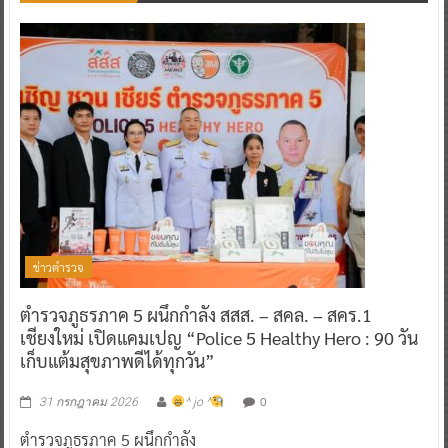
ข่าวตำรวจ
ตำรวจภูธรภาค 5 ผนึกกำลัง สสส. – สคล. – สคร.1
เชียงใหม่ เปิดแคมเปญ “Police 5 Healthy Hero : 90 วัน
เก็บแต้มสุขภาพดีได้ทุกวัน”
0
31 กรกฎาคม 2026
^ jo ^
ตำรวจภูธรภาค 5 ผนึกกำลัง