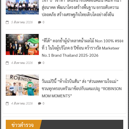
สู่อนาคต พัฒนาโครงสร้างพื้นฐาน ยกระดับความ
ปลอดภัย สร้างเศรษฐกิจไทยเติบโตอย่างยั่งยืน
0
5 สิงหาคม 2026
“ดีโด้” ตอกย้ำผู้นำตลาดน้ำผลไม้ Non 100% ครอง
ที่ 1 ในใจผู้บริโภค 8 ปีซ้อน คว้ารางวัล Marketeer
No.1 Brand Thailand 2025-2026
0
4 สิงหาคม 2026
วันแม่ปีนี้ “ห้างโรบินสัน” ส่ง “ส่วนลดตามใจแม่”
ชวนทุกครอบครัวมาช้อปกับแคมเปญ “ROBINSON
MOM MOMENTS”
0
4 สิงหาคม 2026
ข่าวตำรวจ