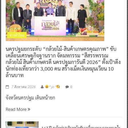
ข่าวทั่วไทย
นครปฐมยกระดับ “กล้วยไม้-สินค้าเกษตรคุณภาพ” ขับ
เคลื่อนเศรษฐกิจฐานราก จัดมหกรรม “สีสรรพรรณ
กล้วยไม้ สินค้าเกษตรดี นครปฐมการันตี 2026” ตั้งเป้าดึง
นักท่องเที่ยวกว่า 3,000 คน สร้างเม็ดเงินหมุนเวียน 10
ล้านบาท
0
7 สิงหาคม 2026
^ jo ^
จังหวัดนครปฐม เดินหน้ายก
Read More
167 ปี “เจ้าท่า”เดินหน้าขับเคลื่อนคมนาคมทางน้ำ