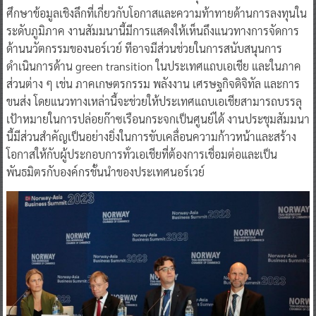
ศึกษาข้อมูลเชิงลึกที่เกี่ยวกับโอกาสและความท้าทายด้านการลงทุนใน
ระดับภูมิภาค งานสัมมนานี้มีการแสดงให้เห็นถึงแนวทางการจัดการ
ด้านนวัตกรรมของนอร์เวย์ ทีอาจมีส่วนช่วยในการสนับสนุนการ
ดำเนินการด้าน green transition ในประเทศแถบเอเชีย และในภาค
ส่วนต่าง ๆ เช่น ภาคเกษตรกรรม พลังงาน เศรษฐกิจดิจิทัล และการ
ขนส่ง โดยแนวทางเหล่านี้จะช่วยให้ประเทศแถบเอเชียสามารถบรรลุ
เป้าหมายในการปล่อยก๊าซเรือนกระจกเป็นศูนย์ได้ งานประชุมสัมมนา
นี้มีส่วนสำคัญเป็นอย่างยิ่งในการขับเคลื่อนความก้าวหน้าและสร้าง
โอกาสให้กับผู้ประกอบการทั่วเอเชียที่ต้องการเชื่อมต่อและเป็น
พันธมิตรกับองค์กรชั้นนำของประเทศนอร์เวย์