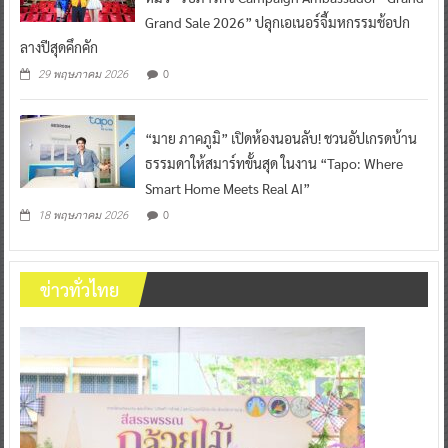
Grand Sale 2026” ปลุกเอเนอร์จี้มหกรรมช้อปก
ลางปีสุดคึกคัก
0
29 พฤษภาคม 2026
“มาย ภาคภูมิ” เปิดห้องนอนลับ! ชวนอัปเกรดบ้าน
ธรรมดาให้สมาร์ทขั้นสุด ในงาน “Tapo: Where
Smart Home Meets Real AI”
0
18 พฤษภาคม 2026
ข่าวทั่วไทย