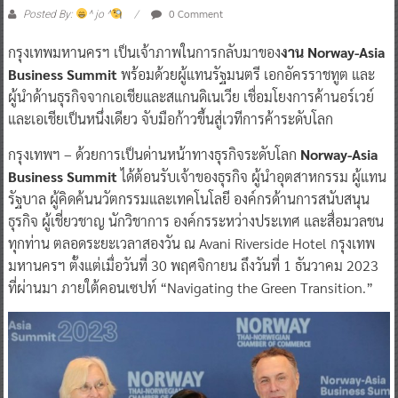
0 Comment
Posted By:
^ jo ^
กรุงเทพมหานครฯ เป็นเจ้าภาพในการกลับมาของ
งาน Norway-Asia
Business Summit
พร้อมด้วยผู้แทนรัฐมนตรี เอกอัครราชทูต และ
ผู้นำด้านธุรกิจจากเอเชียและสแกนดิเนเวีย เชื่อมโยงการค้านอร์เวย์
และเอเชียเป็นหนึ่งเดียว จับมือก้าวขึ้นสู่เวทีการค้าระดับโลก
กรุงเทพฯ – ด้วยการเป็นด่านหน้าทางธุรกิจระดับโลก
Norway-Asia
Business Summit
ได้ต้อนรับเจ้าของธุรกิจ ผู้นำอุตสาหกรรม ผู้แทน
รัฐบาล ผู้คิดค้นนวัตกรรมและเทคโนโลยี องค์กรด้านการสนับสนุน
ธุรกิจ ผู้เชี่ยวชาญ นักวิชาการ องค์กรระหว่างประเทศ และสื่อมวลชน
ทุกท่าน ตลอดระยะเวลาสองวัน ณ Avani Riverside Hotel กรุงเทพ
มหานครฯ ตั้งแต่เมื่อวันที่ 30 พฤศจิกายน ถึงวันที่ 1 ธันวาคม 2023
ที่ผ่านมา ภายใต้คอนเซปท์ “Navigating the Green Transition.”