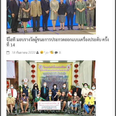
จีไอที มอบรางวัลผู้ชนะการประกวดออกแบบเครื่องประดับ ครั้ง
ที่ 14
0
18 กันยายน 2020
^ jo ^