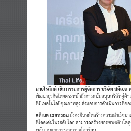
นายโรลันด์ เฮิน กรรมการผู้จัดการ บริษัท สตีเบล
พัฒนาธุรกิจโดยตระหนักถึงการสนับสนุนบริษัทคู่ค
ที่มีเทคโนโลยีคุณภาพสูง ส่งมอบการดำเนินการที่ยอด
สตีเบล เอลทรอน
ยังคงยืนหยัดสร้างความสำเร็จมา
ที่โดดเด่นในระดับโลก สามารถสร้างยอดขายเติบโตส
พลังงานและการลดภาวะโลกร้อน