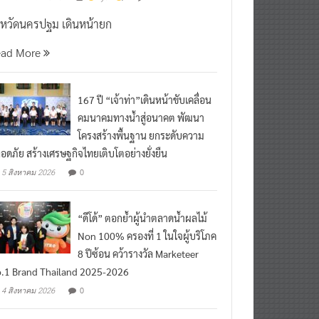
งหวัดนครปฐม เดินหน้ายก
ead More
167 ปี “เจ้าท่า”เดินหน้าขับเคลื่อน
คมนาคมทางน้ำสู่อนาคต พัฒนา
โครงสร้างพื้นฐาน ยกระดับความ
อดภัย สร้างเศรษฐกิจไทยเติบโตอย่างยั่งยืน
0
5 สิงหาคม 2026
“ดีโด้” ตอกย้ำผู้นำตลาดน้ำผลไม้
Non 100% ครองที่ 1 ในใจผู้บริโภค
8 ปีซ้อน คว้ารางวัล Marketeer
.1 Brand Thailand 2025-2026
0
4 สิงหาคม 2026