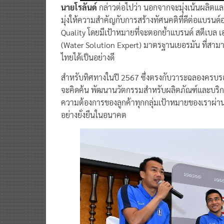
นายโรลันด์
กล่าวต่อไปว่า นอกจากจะมุ่งเน้นผลิตแล
มุ่งให้ความสำคัญกับการสร้างทัศนคติที่ดีต่อแบรนด
Quality โดยมีเป้าหมายที่จะตอกย้ำแบรนด์ สตีเบล เ
(Water Solution Expert) มาตรฐานเยอรมัน ที่สา
ไทยได้เป็นอย่างดี
สำหรับทิศทางในปี 2567 ซึ่งตรงกับวาระฉลองครบร
จะคิดค้น พัฒนานวัตกรรมสำหรับผลิตภัณฑ์และบริการ
ความต้องการของลูกค้าทุกกลุ่มเป้าหมายของเราผ่านผล
อย่างยั่งยืนในอนาคต