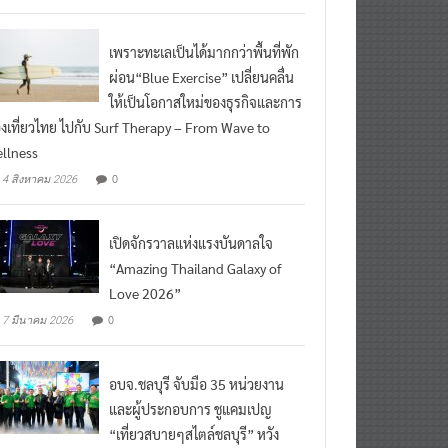
เพราะทะเลเป็นได้มากกว่าพื้นที่พัก
ผ่อน“Blue Exercise” เปลี่ยนคลื่น
ให้เป็นโอกาสใหม่ของธุรกิจและการ
องเที่ยวไทย ไปกับ Surf Therapy – From Wave to
llness
0
4 สิงหาคม 2026
เปิดจักรวาลแห่งแรงบันดาลใจ
“Amazing Thailand Galaxy of
Love 2026”
0
7 มีนาคม 2026
อบจ.ชลบุรี จับมือ 35 หน่วยงาน
และผู้ประกอบการ ชูแคมเปญ
“เที่ยวสบายๆสไตล์ชลบุรี” หวัง