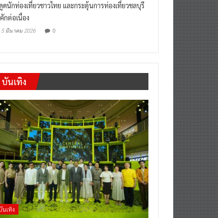
งดูดนักท่องเที่ยวชาวไทย และกระตุ้นการท่องเที่ยวชลบุรี
คักต่อเนื่อง
0
5 มีนาคม 2026
บันเทิง
บันเทิง