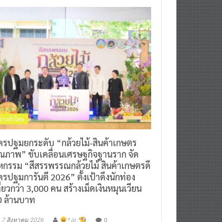
ข่าวทั่วไทย
ครปฐมยกระดับ “กล้วยไม้-สินค้าเกษตร
ุณภาพ” ขับเคลื่อนเศรษฐกิจฐานราก จัด
หกรรม “สีสรรพรรณกล้วยไม้ สินค้าเกษตรดี
รปฐมการันตี 2026” ตั้งเป้าดึงนักท่อง
ี่ยวกว่า 3,000 คน สร้างเม็ดเงินหมุนเวียน
0 ล้านบาท
0
7 สิงหาคม 2026
^ jo ^