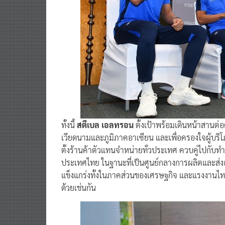
ทั้งนี้
สตีเบล เอลทรอน
ตั้งเป้าพร้อมเดินหน้าสาน
เวียดนามและภูมิภาคอาเซียน และเพื่อครองใจผู้บริโภค
ตั้งร้านค้าตัวแทนจำหน่ายทั่วประเทศ ควบคู่ไปกับท
ประเทศไทย ในฐานะที่เป็นศูนย์กลางการผลิตและส่งอ
แข็งแกร่งทั้งในภาคส่วนของเศรษฐกิจ และแรงงานไทย ท
ด้วยเช่นกัน