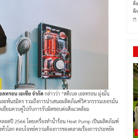
ดึ
คึก
 เอลทรอน เอเซีย จำกัด
กล่าวว่า “สตีเบล เอลทรอน มุ่งมั่น
้าและพันธมิตร รวมถึงการนำเสนอผลิตภัณฑ์วิศวกรรรมเยอรมัน
เยี่ยมควบคู่ไปกับการรับผิดชอบต่อสิ่งแวดล้อม
ตลอดปี 2566 โดยเครื่องทำน้ำร้อน Heat Pump เป็นผลิตภัณฑ์
ูงทั่วโลก ตอบโจทย์ความต้องการของตลาดเรื่องการประหยัด