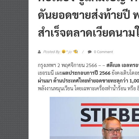
ดันยอดขายส่งท้ายปี 
สำเร็จตลาดเวียดนาม
0 Comment
Posted By:
^ jo ^
กรุงเทพฯ 2 พฤศจิกายน 2566 – –
สตีเบล เอลทรอ
เยอรมนี เผย
ผลประกอบการปี 2566
ยังคงเติบโตอย่
ผ่านมา ด้านประเทศไทยทำยอดขายทะลุกว่า 1,000
พลังงานหมุนเวียน โดยเฉพาะเครื่องทำน้ำร้อน หรือ ฮี