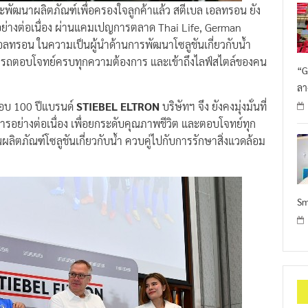
ะพัฒนาผลิตภัณฑ์เพื่อครองใจลูกค้าแล้ว สตีเบล เอลทรอน ยัง
์อย่างต่อเนื่อง ผ่านแคมเปญการตลาด Thai Life, German
อลทรอน ในความเป็นผู้นำด้านการพัฒนาโซลูชันเกี่ยวกับน้ำ
มารถตอบโจทย์ครบทุกความต้องการ และเข้าถึงไลฟ์สไตล์ของคน
“G
ลา
อบ 100 ปีแบรนด์
STIEBEL ELTRON
บริษัทฯ จึง ยังคงมุ่งมั่นที่
อย่างต่อเนื่อง เพื่อยกระดับคุณภาพชีวิต และตอบโจทย์ทุก
ิตภัณฑ์โซลูชันเกี่ยวกับน้ำ ควบคู่ไปกับการรักษาสิ่งแวดล้อม
Sm