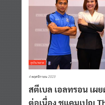
ธุรกิจ/ตลาด
4 พฤศจิกายน 2023
สตีเบล เอลทรอน เผย
ต่อเนื่อง ชูแคมเปญ T