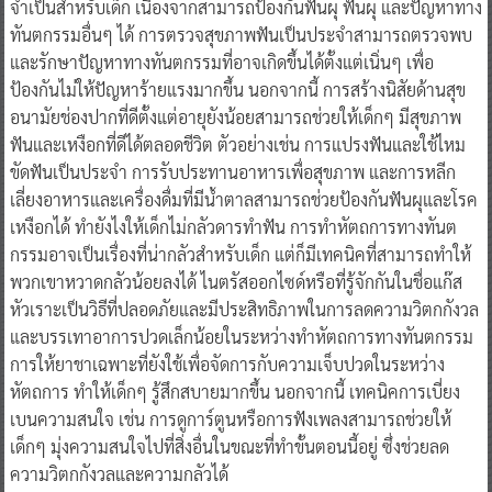
จำเป็นสำหรับเด็ก เนื่องจากสามารถป้องกันฟันผุ ฟันผุ และปัญหาทาง
ทันตกรรมอื่นๆ ได้ การตรวจสุขภาพฟันเป็นประจำสามารถตรวจพบ
และรักษาปัญหาทางทันตกรรมที่อาจเกิดขึ้นได้ตั้งแต่เนิ่นๆ เพื่อ
ป้องกันไม่ให้ปัญหาร้ายแรงมากขึ้น นอกจากนี้ การสร้างนิสัยด้านสุข
อนามัยช่องปากที่ดีตั้งแต่อายุยังน้อยสามารถช่วยให้เด็กๆ มีสุขภาพ
ฟันและเหงือกที่ดีได้ตลอดชีวิต ตัวอย่างเช่น การแปรงฟันและใช้ไหม
ขัดฟันเป็นประจำ การรับประทานอาหารเพื่อสุขภาพ และการหลีก
เลี่ยงอาหารและเครื่องดื่มที่มีน้ำตาลสามารถช่วยป้องกันฟันผุและโรค
เหงือกได้ ทำยังไงให้เด็กไม่กลัวดารทำฟัน การทำหัตถการทางทันต
กรรมอาจเป็นเรื่องที่น่ากลัวสำหรับเด็ก แต่ก็มีเทคนิคที่สามารถทำให้
พวกเขาหวาดกลัวน้อยลงได้ ไนตรัสออกไซด์หรือที่รู้จักกันในชื่อแก๊ส
หัวเราะเป็นวิธีที่ปลอดภัยและมีประสิทธิภาพในการลดความวิตกกังวล
และบรรเทาอาการปวดเล็กน้อยในระหว่างทำหัตถการทางทันตกรรม
การให้ยาชาเฉพาะที่ยังใช้เพื่อจัดการกับความเจ็บปวดในระหว่าง
หัตถการ ทำให้เด็กๆ รู้สึกสบายมากขึ้น นอกจากนี้ เทคนิคการเบี่ยง
เบนความสนใจ เช่น การดูการ์ตูนหรือการฟังเพลงสามารถช่วยให้
เด็กๆ มุ่งความสนใจไปที่สิ่งอื่นในขณะที่ทำขั้นตอนนี้อยู่ ซึ่งช่วยลด
ความวิตกกังวลและความกลัวได้