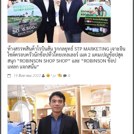
ห้างสรรพสินค้าโรบินสัน รุกกลยุทธ์ STP MARKETING เจาะอิน
ไซด์ครอบครัวนักช้อปทั่วไทยเทลเลอร์ เมด 2 แคมเปญช้อปสุด
สนุก “ROBINSON SHOP SHOP” และ “ROBINSON ช้อป
แหลก แจกสนั่น”
0
19 สิงหาคม 2022
^ jo ^