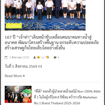
ข่าวทั่วไทย
167 ปี “เจ้าท่า”เดินหน้าขับเคลื่อนคมนาคมทางน้ำสู่
อนาคต พัฒนาโครงสร้างพื้นฐาน ยกระดับความปลอดภัย
สร้างเศรษฐกิจไทยเติบโตอย่างยั่งยืน
0
5 สิงหาคม 2026
^ jo ^
วันที่ 5 สิงหาคม 2569 กร
Read More
“ดีโด้” ตอกย้ำผู้นำตลาดน้ำผลไม้ Non 100% ครอง
ที่ 1 ในใจผู้บริโภค 8 ปีซ้อน คว้ารางวัล Marketeer
No.1 Brand Thailand 2025-2026