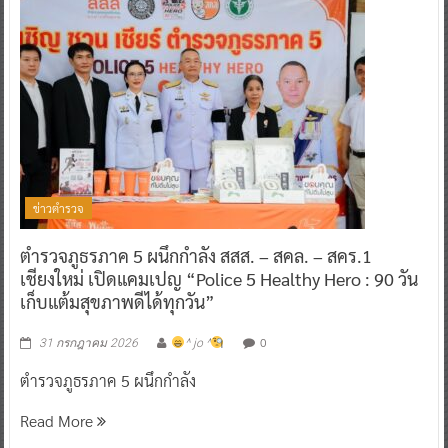
ข่าวตำรวจ
ตำรวจภูธรภาค 5 ผนึกกำลัง สสส. – สคล. – สคร.1
เชียงใหม่ เปิดแคมเปญ “Police 5 Healthy Hero : 90 วัน
เก็บแต้มสุขภาพดีได้ทุกวัน”
0
31 กรกฎาคม 2026
^ jo ^
ตำรวจภูธรภาค 5 ผนึกกำลัง
Read More