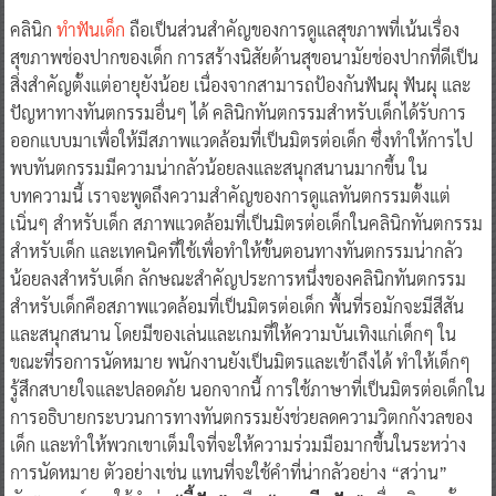
คลินิก
ทำฟันเด็ก
ถือเป็นส่วนสำคัญของการดูแลสุขภาพที่เน้นเรื่อง
สุขภาพช่องปากของเด็ก การสร้างนิสัยด้านสุขอนามัยช่องปากที่ดีเป็น
สิ่งสำคัญตั้งแต่อายุยังน้อย เนื่องจากสามารถป้องกันฟันผุ ฟันผุ และ
ปัญหาทางทันตกรรมอื่นๆ ได้ คลินิกทันตกรรมสำหรับเด็กได้รับการ
ออกแบบมาเพื่อให้มีสภาพแวดล้อมที่เป็นมิตรต่อเด็ก ซึ่งทำให้การไป
พบทันตกรรมมีความน่ากลัวน้อยลงและสนุกสนานมากขึ้น ใน
บทความนี้ เราจะพูดถึงความสำคัญของการดูแลทันตกรรมตั้งแต่
เนิ่นๆ สำหรับเด็ก สภาพแวดล้อมที่เป็นมิตรต่อเด็กในคลินิกทันตกรรม
สำหรับเด็ก และเทคนิคที่ใช้เพื่อทำให้ขั้นตอนทางทันตกรรมน่ากลัว
น้อยลงสำหรับเด็ก ลักษณะสำคัญประการหนึ่งของคลินิกทันตกรรม
สำหรับเด็กคือสภาพแวดล้อมที่เป็นมิตรต่อเด็ก พื้นที่รอมักจะมีสีสัน
และสนุกสนาน โดยมีของเล่นและเกมที่ให้ความบันเทิงแก่เด็กๆ ใน
ขณะที่รอการนัดหมาย พนักงานยังเป็นมิตรและเข้าถึงได้ ทำให้เด็กๆ
รู้สึกสบายใจและปลอดภัย นอกจากนี้ การใช้ภาษาที่เป็นมิตรต่อเด็กใน
การอธิบายกระบวนการทางทันตกรรมยังช่วยลดความวิตกกังวลของ
เด็ก และทำให้พวกเขาเต็มใจที่จะให้ความร่วมมือมากขึ้นในระหว่าง
การนัดหมาย ตัวอย่างเช่น แทนที่จะใช้คำที่น่ากลัวอย่าง “สว่าน”