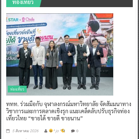
ท่องเที่ยว
ท่องเที่ยว
ททท. ร่วมมือกับ จุฬาลงกรณ์มหาวิทยาลัย จัดสัมมนาทาง
วิชาการและการตลาดเชิงรุก แนะเคล็ดลับปรับธุรกิจท่อง
เที่ยวไทย “ขายได้ ขายดี ขายนาน”
0
5 สิงหาคม 2026
^ jo ^