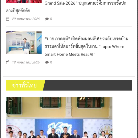
Grand Sale 2026” ปลุกเอเนอร์จี้มหกรรมช้อปก
ลางปีสุดคึกคัก
0
29 พฤษภาคม 2026
“มาย ภาคภูมิ” เปิดห้องนอนลับ! ชวนอัปเกรดบ้าน
ธรรมดาให้สมาร์ทขั้นสุด ในงาน “Tapo: Where
Smart Home Meets Real AI”
0
18 พฤษภาคม 2026
ข่าวทั่วไทย