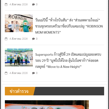
0
4 สิงหาคม 2026
วันแม่ปีนี้ “ห้างโรบินสัน” ส่ง “ส่วนลดตามใจแม่”
ชวนทุกครอบครัวมาช้อปกับแคมเปญ “ROBINSON
MOM MOMENTS”
0
4 สิงหาคม 2026
Supersports ก้าวสู่ปีที่ 29 เปิดแคมเปญฉลองครบ
รอบ 29 ปี “มูฟไปให้ไกล ลุ้นไปโอซาก้า”ต่อยอด
กลยุทธ์ “Move to A New Height”
0
4 สิงหาคม 2026
ข่าวตำรวจ