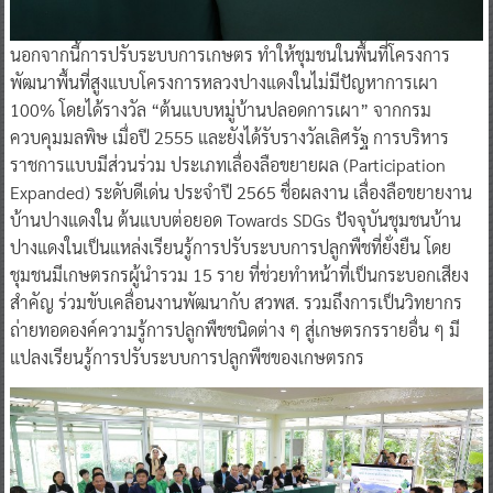
นอกจากนี้การปรับระบบการเกษตร ทำให้ชุมชนในพื้นที่โครงการ
พัฒนาพื้นที่สูงแบบโครงการหลวงปางแดงในไม่มีปัญหาการเผา
100% โดยได้รางวัล “ต้นแบบหมู่บ้านปลอดการเผา” จากกรม
ควบคุมมลพิษ เมื่อปี 2555 และยังได้รับรางวัลเลิศรัฐ การบริหาร
ราชการแบบมีส่วนร่วม ประเภทเลื่องลือขยายผล (Participation
Expanded) ระดับดีเด่น ประจำปี 2565 ชื่อผลงาน เลื่องลือขยายงาน
บ้านปางแดงใน ต้นแบบต่อยอด Towards SDGs ปัจจุบันชุมชนบ้าน
ปางแดงในเป็นแหล่งเรียนรู้การปรับระบบการปลูกพืชที่ยั่งยืน โดย
ชุมชนมีเกษตรกรผู้นำรวม 15 ราย ที่ช่วยทำหน้าที่เป็นกระบอกเสียง
สำคัญ ร่วมขับเคลื่อนงานพัฒนากับ สวพส. รวมถึงการเป็นวิทยากร
ถ่ายทอดองค์ความรู้การปลูกพืชชนิดต่าง ๆ สู่เกษตรกรรายอื่น ๆ มี
แปลงเรียนรู้การปรับระบบการปลูกพืชของเกษตรกร