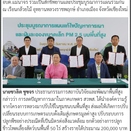
อบต.แม่นาจร ร่วมเป็นสักขีพยานและประชุมบูรณาการแผนร่วมกัน
ณ เรือนกล้วยไม้ อุทยานหลวงราชพฤกษ์ อำเภอเมือง จังหวัดเชียงใหม่
นายชวลิต ชูขจร
ประธานกรรมการสถาบันวิจัยและพัฒนาพื้นที่สูง
กล่าวว่า การลดปัญหาการเผาในภาคเกษตร สวพส. ได้นำองค์ความรู้
จากโครงการหลวงมาปรับใช้ในชุมชนบนพื้นที่สูง ส่งผลให้เกิดการปรับ
เปลี่ยนระบบการเกษตรแบบดั้งเดิมสู่เกษตรมูลค่าสูง ปรับระบบการ
ปลูกพืชอย่างประณีตที่เป็นมิตรต่อสิ่งแวดล้อม ยกตัวอย่างการปลูก
ข้าวโพดเลี้ยงสัตว์บนพื้นที่ 50 ไร่ สร้างรายได้ประมาณ 200,000 บาท