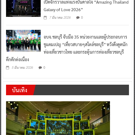
เปิดจักรวาลแห่งแรงบันดาลใจ “Amazing Thailand
Galaxy of Love 2026”
0
7 มีนาคม 2026
อบจ.ชลบุรี จับมือ 35 หน่วยงานและผู้ประกอบการ
ชูแคมเปญ “เที่ยวสบายๆสไตล์ชลบุรี” หวังดึงดูดนัก
ท่องเที่ยวชาวไทย และกระตุ้นการท่องเที่ยวชลบุรี
คึกคักต่อเนื่อง
0
5 มีนาคม 2026
บันเทิง