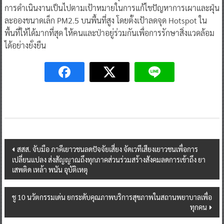
การดำเนินงานเป็นไปตามเป้าหมายในการแก้ไขปัญหาการเผาและฝุ่น
ละอองขนาดเล็ก PM2.5 บนพื้นที่สูง โดยตั้งเป้าลดจุด Hotspot ใน
พื้นที่ให้ได้มากที่สุด ให้คนและป่าอยู่ร่วมกันเพื่อการรักษาสิ่งแวดล้อม
ได้อย่างยั่งยืน
Post
สสส. จับมือ ภาคีเยาวชนลดปัจจัยเสี่ยง จัดเวทีเสียงเยาวชนเพื่อการ
เปลี่ยนแปลง ส่งสัญญาณถึงทุกภาคส่วนร่วมสร้างสังคมลดการเข้าถึง ยา
navigation
เสพติด เหล้า พนัน อุบัติเหตุ
ชู 10 นวัตกรรมเด่น ยกระดับคุณภาพบริการสุขภาพในสถานพยาบาลเพื่อ
ทุกคน