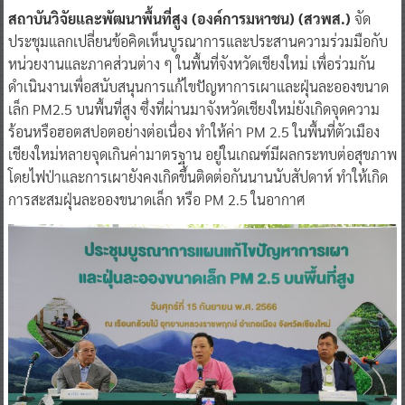
สถาบันวิจัยและพัฒนาพื้นที่สูง (องค์การมหาชน) (สวพส.)
จัด
ประชุมแลกเปลี่ยนข้อคิดเห็นบูรณาการและประสานความร่วมมือกับ
หน่วยงานและภาคส่วนต่าง ๆ ในพื้นที่จังหวัดเชียงใหม่ เพื่อร่วมกัน
ดำเนินงานเพื่อสนับสนุนการแก้ไขปัญหาการเผาและฝุ่นละอองขนาด
เล็ก PM2.5 บนพื้นที่สูง ซึ่งที่ผ่านมาจังหวัดเชียงใหม่ยังเกิดจุดความ
ร้อนหรือฮอตสปอตอย่างต่อเนื่อง ทำให้ค่า PM 2.5 ในพื้นที่ตัวเมือง
เชียงใหม่หลายจุดเกินค่ามาตรฐาน อยู่ในเกณฑ์มีผลกระทบต่อสุขภาพ
โดยไฟป่าและการเผายังคงเกิดขึ้นติดต่อกันนานนับสัปดาห์ ทำให้เกิด
การสะสมฝุ่นละอองขนาดเล็ก หรือ PM 2.5 ในอากาศ