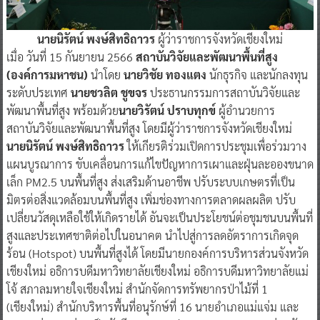
นายนิรัตน์ พงษ์สิทธิถาวร
ผู้ว่าราชการจังหวัดเชียงใหม่
เมื่อ วันที่ 15 กันยายน 2566
สถาบันวิจัยและพัฒนาพื้นที่สูง
(องค์การมหาชน)
นำโดย
นายวิชัย ทองแตง
นักธุรกิจ และนักลงทุน
ระดับประเทศ
นายชวลิต ชูขจร
ประธานกรรมการสถาบันวิจัยและ
พัฒนาพื้นที่สูง พร้อมด้วย
นายวิรัตน์ ปราบทุกข์
ผู้อำนวยการ
สถาบันวิจัยและพัฒนาพื้นที่สูง โดยมีผู้ว่าราชการจังหวัดเชียงใหม่
นายนิรัตน์ พงษ์สิทธิถาวร
ให้เกียรติร่วมเปิดการประชุมเพื่อร่วมวาง
แผนบูรณาการ ขับเคลื่อนการแก้ไขปัญหาการเผาและฝุ่นละอองขนาด
เล็ก PM2.5 บนพื้นที่สูง ส่งเสริมด้านอาชีพ ปรับระบบเกษตรที่เป็น
มิตรต่อสิ่งแวดล้อมบนพื้นที่สูง เพิ่มช่องทางการตลาดผลผลิต ปรับ
เปลี่ยนวัสดุเหลือใช้ให้เกิดรายได้ อันจะเป็นประโยชน์ต่อชุมชนบนพื้นที่
สูงและประเทศชาติต่อไปในอนาคต นำไปสู่การลดอัตราการเกิดจุด
ร้อน (Hotspot) บนพื้นที่สูงได้ โดยมีนายกองค์การบริหารส่วนจังหวัด
เชียงใหม่ อธิการบดีมหาวิทยาลัยเชียงใหม่ อธิการบดีมหาวิทยาลัยแม่
โจ้ สภาลมหายใจเชียงใหม่ สำนักจัดการทรัพยากรป่าไม้ที่ 1
(เชียงใหม่) สำนักบริหารพื้นที่อนุรักษ์ที่ 16 นายอำเภอแม่แจ่ม และ