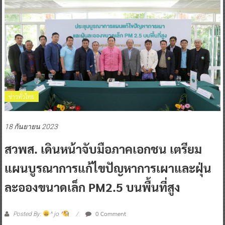
ข่าวทั่วไทย
18 กันยายน 2023
สวพส. เดินหน้าจับมือภาคเอกชน เตรียม
แผนบูรณาการแก้ไขปัญหาการเผาและฝุ่น
ละอองขนาดเล็ก PM2.5 บนพื้นที่สูง
0 Comment
Posted By:
^ jo ^