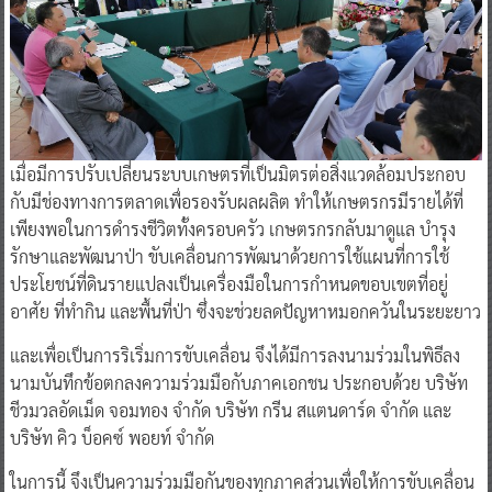
เมื่อมีการปรับเปลี่ยนระบบเกษตรที่เป็นมิตรต่อสิ่งแวดล้อมประกอบ
กับมีช่องทางการตลาดเพื่อรองรับผลผลิต ทำให้เกษตรกรมีรายได้ที่
เพียงพอในการดำรงชีวิตทั้งครอบครัว เกษตรกรกลับมาดูแล บำรุง
รักษาและพัฒนาป่า ขับเคลื่อนการพัฒนาด้วยการใช้แผนที่การใช้
ประโยชน์ที่ดินรายแปลงเป็นเครื่องมือในการกำหนดขอบเขตที่อยู่
อาศัย ที่ทำกิน และพื้นที่ป่า ซึ่งจะช่วยลดปัญหาหมอกควันในระยะยาว
และเพื่อเป็นการริเริ่มการขับเคลื่อน จึงได้มีการลงนามร่วมในพิธีลง
นามบันทึกข้อตกลงความร่วมมือกับภาคเอกชน ประกอบด้วย บริษัท
ชีวมวลอัดเม็ด จอมทอง จำกัด บริษัท กรีน สแตนดาร์ด จำกัด และ
บริษัท คิว บ็อคซ์ พอยท์ จำกัด
ในการนี้ จึงเป็นความร่วมมือกันของทุกภาคส่วนเพื่อให้การขับเคลื่อน