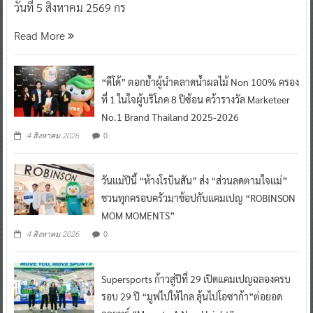
วันที่ 5 สิงหาคม 2569 กร
Read More
“ดีโด้” ตอกย้ำผู้นำตลาดน้ำผลไม้ Non 100% ครอง
ที่ 1 ในใจผู้บริโภค 8 ปีซ้อน คว้ารางวัล Marketeer
No.1 Brand Thailand 2025-2026
0
4 สิงหาคม 2026
วันแม่ปีนี้ “ห้างโรบินสัน” ส่ง “ส่วนลดตามใจแม่”
ชวนทุกครอบครัวมาช้อปกับแคมเปญ “ROBINSON
MOM MOMENTS”
0
4 สิงหาคม 2026
Supersports ก้าวสู่ปีที่ 29 เปิดแคมเปญฉลองครบ
รอบ 29 ปี “มูฟไปให้ไกล ลุ้นไปโอซาก้า”ต่อยอด