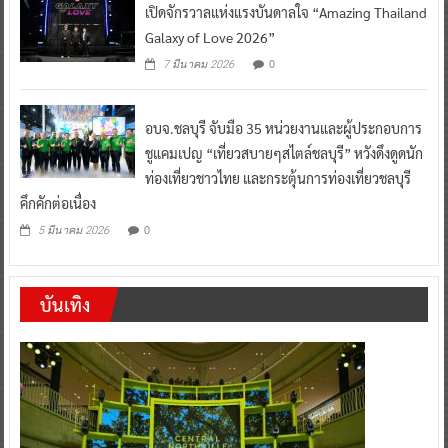
เปิดจักรวาลแห่งแรงบันดาลใจ “Amazing Thailand
Galaxy of Love 2026”
0
7 มีนาคม 2026
อบจ.ชลบุรี จับมือ 35 หน่วยงานและผู้ประกอบการ
ชูแคมเปญ “เที่ยวสบายๆสไตล์ชลบุรี” หวังดึงดูดนัก
ท่องเที่ยวชาวไทย และกระตุ้นการท่องเที่ยวชลบุรี
คึกคักต่อเนื่อง
0
5 มีนาคม 2026
บันเทิง