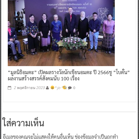
“มูลนิธิอมตะ” เปิดผลรางวัลนักเขียนอมตะ ปี 2566ชู “โบตั๋น”
ผลงานสร้างสรรค์สังคมนับ 100 เรื่อง
0
2 พฤศจิกายน 2023
^ jo ^
ใส่ความเห็น
อีเมลของคุณจะไม่แสดงให้คนอื่นเห็น
ช่องข้อมูลจำเป็นถูกทำ