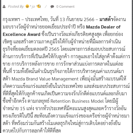
0 Comment
Posted By:
^ jo ^
กรุงเทพฯ – ประเทศไทย, วันที่ 13 กันยายน 2566 –
มาสด้า
จัดงาน
มอบรางวัลผู้จำหน่ายยอดเยี่ยมประจำปี หรือ
Mazda Dealer of
Excellence Award
ซึ่งเป็นรางวัลแห่งเกียรติยศสูงสุด เพื่อยกย่อง
เชิดชู และสร้างความภาคภูมิใจให้กับผู้จำหน่ายที่มีผลการดำเนิน
ธุรกิจที่ยอดเยี่ยมตลอดปี 2565 โดยเฉพาะการส่งมอบประสบการณ์
ด้านการบริการที่เป็นเลิศให้กับลูกค้า การดูแลเอาใจใส่ลูกค้าตั้งแต่การ
ขาย การบริการหลังการขาย การรักษาส่วนแบ่งการตลาดในแต่ละ
พื้นที่ รวมทั้งยึดมั่นดำเนินธุรกิจภายใต้การบริหารคุณค่าแบรนด์มา
สด้า Mazda Brand Value Management เพื่อมุ่งมั่นสร้างแบรนด์ให้
เกิดความแข็งแกร่งและยั่งยืนในประเทศไทย และส่งมอบประสบการณ์
ที่ดีที่สุดให้กับลูกค้าจนเกิดเป็นความจงรักภักดีต่อแบรนด์และกลับมา
ซื้อซ้ำอีกครั้ง ตามกลยุทธ์ Retention Business Model โดยมีผู้
จำหน่าย 15 แห่ง จากทั่วประเทศที่มีคะแนนสูงสุดและคว้ารางวัลอัน
ทรงเกียรติในปีนี้ สะท้อนถึงความแข็งแกร่งของเครือข่ายผู้จำหน่ายมา
สด้า ที่พร้อมร่วมกันสร้างโมเดลธุรกิจใหม่สู่การเติบโตอย่างยั่งยืน
ควบคู่ไปกับการดูลูกค้าให้ดีที่สุด