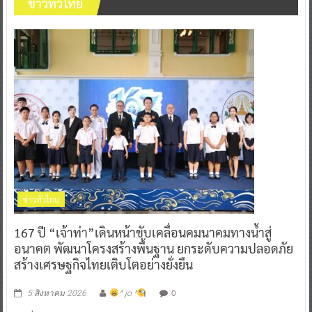
ข่าวทั่วไทย
ข่าวทั่วไทย
167 ปี “เจ้าท่า”เดินหน้าขับเคลื่อนคมนาคมทางน้ำสู่
อนาคต พัฒนาโครงสร้างพื้นฐาน ยกระดับความปลอดภัย
สร้างเศรษฐกิจไทยเติบโตอย่างยั่งยืน
0
5 สิงหาคม 2026
^ jo ^