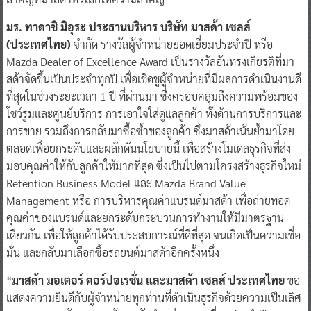
มร. ทาดาชิ มิอุระ ประธานบริหาร บริษัท มาสด้า เซลส์
(ประเทศไทย)
จำกัด รางวัลผู้จำหน่ายยอดเยี่ยมประจำปี หรือ
Mazda Dealer of Excellence Award เป็นรางวัลอันทรงเกียรติที่มา
สด้าจัดขึ้นเป็นประจำทุกปี เพื่อเชิดชูผู้จำหน่ายที่มีผลการดำเนินงานดี
ที่สุดในช่วงระยะเวลา 1 ปี ที่ผ่านมา ซึ่งครอบคลุมถึงความพร้อมของ
โชว์รูมและศูนย์บริการ การเอาใจใส่ดูแลลูกค้า ทั้งด้านการบริการและ
การขาย รวมถึงการกลับมาซื้อซ้ำของลูกค้า ซึ่งมาสด้าเน้นย้ำมาโดย
ตลอดเพื่อยกระดับและผลักดันนโยบายนี้ เพื่อสร้างโมเดลธุรกิจที่ส่ง
มอบคุณค่าให้กับลูกค้าให้มากที่สุด ซึ่งเป็นไปตามโครงสร้างธุรกิจใหม่
Retention Business Model และ Mazda Brand Value
Management หรือ การบริหารคุณค่าแบรนด์มาสด้า เพื่อถ่ายทอด
คุณค่าของแบรนด์และยกระดับกระบวนการทำงานให้มีมาตรฐาน
เดียวกัน เพื่อให้ลูกค้าได้รับประสบการณ์ที่ดีที่สุด จนเกิดเป็นความเชื่อ
มั่น และกลับมาเลือกซื้อรถยนต์มาสด้าอีกครั้งหนึ่ง
“
มาสด้า มอเตอร์ คอร์ปอเรชั่น และมาสด้า เซลส์ ประเทศไทย
ขอ
แสดงความยินดีกับผู้จำหน่ายทุกท่านที่ดำเนินธุรกิจด้วยความเป็นเลิศ