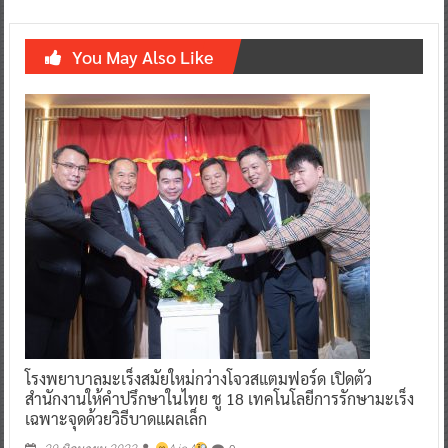
You May Also Like
โรงพยาบาลมะเร็งสมัยใหม่กว่างโจวสแตมฟอร์ด เปิดตัว
สำนักงานให้คำปรึกษาในไทย ชู 18 เทคโนโลยีการรักษามะเร็ง
เฉพาะจุดด้วยวิธีบาดแผลเล็ก
0