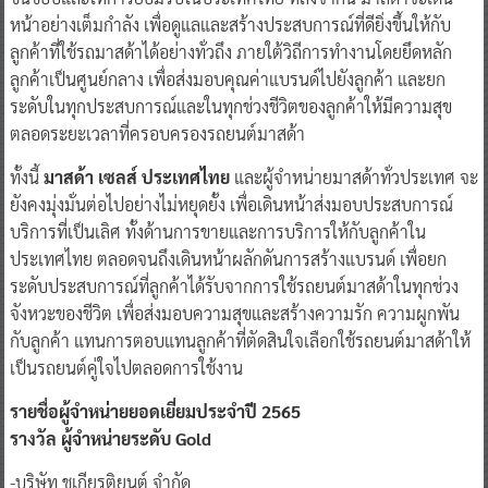
หน้าอย่างเต็มกำลัง เพื่อดูแลและสร้างประสบการณ์ที่ดียิ่งขึ้นให้กับ
ลูกค้าที่ใช้รถมาสด้าได้อย่างทั่วถึง ภายใต้วิถีการทำงานโดยยึดหลัก
ลูกค้าเป็นศูนย์กลาง เพื่อส่งมอบคุณค่าแบรนด์ไปยังลูกค้า และยก
ระดับในทุกประสบการณ์และในทุกช่วงชีวิตของลูกค้าให้มีความสุข
ตลอดระยะเวลาที่ครอบครองรถยนต์มาสด้า
ทั้งนี้
มาสด้า เซลส์ ประเทศไทย
และผู้จำหน่ายมาสด้าทั่วประเทศ จะ
ยังคงมุ่งมั่นต่อไปอย่างไม่หยุดยั้ง เพื่อเดินหน้าส่งมอบประสบการณ์
บริการที่เป็นเลิศ ทั้งด้านการขายและการบริการให้กับลูกค้าใน
ประเทศไทย ตลอดจนถึงเดินหน้าผลักดันการสร้างแบรนด์ เพื่อยก
ระดับประสบการณ์ที่ลูกค้าได้รับจากการใช้รถยนต์มาสด้าในทุกช่วง
จังหวะของชีวิต เพื่อส่งมอบความสุขและสร้างความรัก ความผูกพัน
กับลูกค้า แทนการตอบแทนลูกค้าที่ตัดสินใจเลือกใช้รถยนต์มาสด้าให้
เป็นรถยนต์คู่ใจไปตลอดการใช้งาน
รายชื่อผู้จำหน่ายยอดเยี่ยมประจำปี 2565
รางวัล ผู้จำหน่ายระดับ Gold
-บริษัท ชูเกียรติยนต์ จำกัด