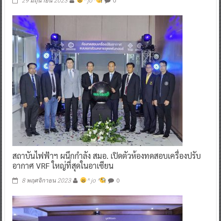
29 มิถุนายน 2023
^ jo ^
สถาบันไฟฟ้าฯ ผนึกกำลัง สมอ. เปิดตัวห้องทดสอบเครื่องปรับ
อากาศ VRF ใหญ่ที่สุดในอาเซียน
0
8 พฤศจิกายน 2023
^ jo ^