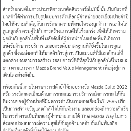
สำหรับเกณฑ์ในการนำมาพิจารณาตัดสินรางวัลในปีนี้ นับเป็นปีแรกที่
มาสด้าได้ทำการปรับรูปแบบการคัดเลือกผู้จำหน่ายยอดเยี่ยมประจำปี
โดยให้ความสำคัญกับการรักษาความพึงพอใจของลูกค้า การเอาใจใส่
ดูแลลูกค้า ควบคู่ไปกับการสร้างแบรนด์ให้แข็งแกร่ง เพื่อให้เกิดความ
ผูกผันกับลูกค้าในพื้นที่ ผลักดันให้ผู้จำหน่ายในแต่ละพื้นที่เกิดการ
แข่งขันด้านการบริการ และยกระดับมาตรฐานที่ดียิ่งขึ้นในการดูแล
ลูกค้า ซึ่งจะส่งผลทำให้มาสด้าก้าวสู่การเป็นแบรนด์ที่มีเอกลักษณ์ที่
แตกต่าง จนสามารถสร้างประสบการณ์ที่ดีที่สุดให้กับลูกค้าได้ในระยะ
ยาว ตามแนวทาง Mazda Brand Value Management เพื่อมุ่งสู่การ
เติบโตอย่างยั่งยืน
พร้อมกันนี้ ภายในงานฯ มาสด้ายังได้มอบรางวัล Mazda Guild 2022
หรือ รางวัลยอดเยี่ยมด้านการขายและการบริการหลังการขาย ให้กับ
ทีมงานของผู้จำหน่ายที่มีผลการดำเนินงานยอดเยี่ยมในปี 2565 เพื่อ
เป็นการสร้างขวัญและกำลังใจให้กับทีมงาน และยกย่องถึงความสำเร็จ
ในการทำงานเป็นทีมของผู้จำหน่าย ภายใต้ Thai Mazda Way ในการ
ส่งมอบประสบการณ์ความสุขให้กับลูกค้ามาสด้า อันเป็นพันธกิจ
สำคัญที่มาสด้าทั่วโลกให้ความสำคัญ