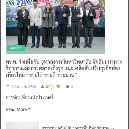
ท่องเที่ยว
ททท. ร่วมมือกับ จุฬาลงกรณ์มหาวิทยาลัย จัดสัมมนาทาง
วิชาการและการตลาดเชิงรุก แนะเคล็ดลับปรับธุรกิจท่อง
เที่ยวไทย “ขายได้ ขายดี ขายนาน”
0
5 สิงหาคม 2026
^ jo ^
การท่องเที่ยวแห่งประเทศไ
Read More
เพราะทะเลเป็นได้มากกว่าพื้นที่พักผ่อน“Blue