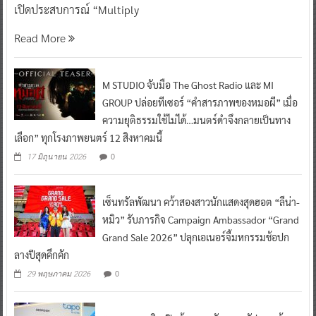
เปิดประสบการณ์ “Multiply
Read More
M STUDIO จับมือ The Ghost Radio และ MI
GROUP ปล่อยทีเซอร์ “คำสารภาพของหมอผี” เมื่อ
ความยุติธรรมใช้ไม่ได้…มนตร์ดำจึงกลายเป็นทาง
เลือก” ทุกโรงภาพยนตร์ 12 สิงหาคมนี้
0
17 มิถุนายน 2026
เซ็นทรัลพัฒนา คว้าสองสาวนักแสดงสุดฮอต “ลีน่า-
หมิว” รับภารกิจ Campaign Ambassador “Grand
Grand Sale 2026” ปลุกเอเนอร์จี้มหกรรมช้อปก
ลางปีสุดคึกคัก
0
29 พฤษภาคม 2026