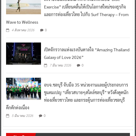
Exercise” เปลี่ยนคลื่นให้เป็นโอกาสใหม่ของธุรกิจ
และการท่องเที่ยวไทย ไปกับ Surf Therapy – From
Wave to Wellness
0
4 สิงหาคม 2026
เปิดจักรวาลแห่งแรงบันดาลใจ “Amazing Thailand
Galaxy of Love 2026”
0
7 มีนาคม 2026
อบจ.ชลบุรี จับมือ 35 หน่วยงานและผู้ประกอบการ
ชูแคมเปญ “เที่ยวสบายๆสไตล์ชลบุรี” หวังดึงดูดนัก
ท่องเที่ยวชาวไทย และกระตุ้นการท่องเที่ยวชลบุรี
คึกคักต่อเนื่อง
0
5 มีนาคม 2026