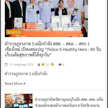
ข่าวตำรวจ
ตำรวจภูธรภาค 5 ผนึกกำลัง สสส. – สคล. – สคร.1
เชียงใหม่ เปิดแคมเปญ “Police 5 Healthy Hero : 90 วัน
เก็บแต้มสุขภาพดีได้ทุกวัน”
0
31 กรกฎาคม 2026
^ jo ^
ตำรวจภูธรภาค 5 ผนึกกำลัง
Read More
ตำรวจภูธรจังหวัดกาญจนบุรี ผนึก สสส.-สคล. เครือ
ข่ายองค์กรงดเหล้าภาคตะวันตก 8 จังหวัด ลงนาม