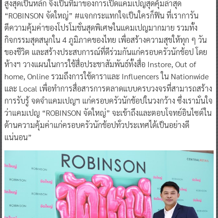
สูงสุดเป็นหลัก จึงเป็นที่มาของการเปิดแคมเปญสุดคุ้มล่าสุด
“ROBINSON จัดใหญ่” #แจกกระแทกใจเป็นใครก็ฟิน ที่เราการัน
ตีความคุ้มค่าของโปรโมชั่นสุดพิเศษในแคมเปญมากมาย รวมทั้ง
กิจกรรมสุดสนุกใน 4 ภูมิภาคของไทย เพื่อสร้างความสุขให้ทุก ๆ วัน
ของชีวิต และสร้างประสบการณ์ที่ดีร่วมกันแก่ครอบครัวนักช้อป โดย
ห้างฯ วางแผนในการใช้สื่อประชาสัมพันธ์ทั้งสื่อ Instore, Out of
home, Online รวมถึงการใช้ดาราและ Influencers ใน Nationwide
และ Local เพื่อทำการสื่อสารการตลาดแบบครบวงจรที่สามารถสร้าง
การรับรู้ จดจำแคมเปญฯ แก่ครอบครัวนักช้อปในวงกว้าง ซึ่งเรามั่นใจ
ว่าแคมเปญ “ROBINSON จัดใหญ่” จะเข้าถึงและตอบโจทย์อินไซต์ใน
ด้านความคุ้มค่าแก่ครอบครัวนักช้อปทั่วประเทศได้เป็นอย่างดี
แน่นอน”