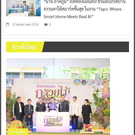
“มาย ภาคภูมิ” เปิดห้องนอนลับ! ชวนอัปเกรดบ้าน
ธรรมดาให้สมาร์ทขั้นสุด ในงาน “Tapo: Where
Smart Home Meets Real AI”
0
18 พฤษภาคม 2026
ข่าวทั่วไทย
ข่าวทั่วไทย