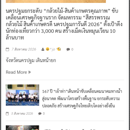
นครปฐมยกระดับ “กล้วยไม้-สินค้าเกษตรคุณภาพ” ขับ
เคลื่อนเศรษฐกิจฐานราก จัดมหกรรม “สีสรรพรรณ
กล้วยไม้ สินค้าเกษตรดี นครปฐมการันตี 2026” ตั้งเป้าดึง
นักท่องเที่ยวกว่า 3,000 คน สร้างเม็ดเงินหมุนเวียน 10
ล้านบาท
0
7 สิงหาคม 2026
^ jo ^
จังหวัดนครปฐม เดินหน้ายก
Read More
167 ปี “เจ้าท่า”เดินหน้าขับเคลื่อนคมนาคมทางน้ำ
สู่อนาคต พัฒนาโครงสร้างพื้นฐาน ยกระดับความ
ปลอดภัย สร้างเศรษฐกิจไทยเติบโตอย่างยั่งยืน
0
5 สิงหาคม 2026