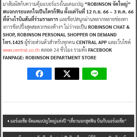
มาสัมผัสกับความคุ้มแบอร์แรงในแคมเปญ
“ROBINSON จัดใหญ่”
#แจกกระแทกใจเป็นใครก็ฟิน ตั้งแต่วันที่ 12 ก.ย. 66 – 3 ต.ค. 66
ที่ห้างโรบินสันที่ร่วมรายการ
และช้อปสนุกผ่านหลากหลายช่องทา
งการช้อปปิ้งสุดสะดวกของห้างฯ ไม่ว่าจะเป็น
ROBINSON CHAT &
SHOP, ROBINSON PERSONAL SHOPPER ON DEMAND
โทร.1425
ผู้ช่วยส่วนตัวสำหรับทุกคน
CENTRAL APP
และเว็บไซต์
www.central.co.th
ตลอด 24 ชั่วโมง รวมทั้ง
FACEBOOK
FANPAGE: ROBINSON DEPARTMENT STORE
Post
แอร์เอเชีย จัดแคมเปญใหญ่แห่งปี “เที่ยวนอกสุดฟิน บินกับแอร์เอเชีย”
navigation