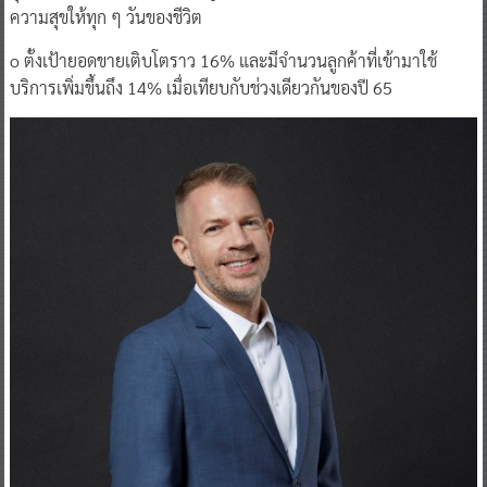
ความสุขให้ทุก ๆ วันของชีวิต
o ตั้งเป้ายอดขายเติบโตราว 16% และมีจำนวนลูกค้าที่เข้ามาใช้
บริการเพิ่มขึ้นถึง 14% เมื่อเทียบกับช่วงเดียวกันของปี 65