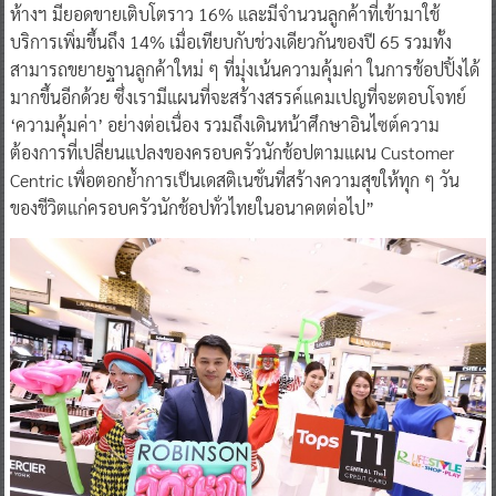
ห้างฯ มียอดขายเติบโตราว 16% และมีจำนวนลูกค้าที่เข้ามาใช้
บริการเพิ่มขึ้นถึง 14% เมื่อเทียบกับช่วงเดียวกันของปี 65 รวมทั้ง
สามารถขยายฐานลูกค้าใหม่ ๆ ที่มุ่งเน้นความคุ้มค่า ในการช้อปปิ้งได้
มากขึ้นอีกด้วย ซึ่งเรามีแผนที่จะสร้างสรรค์แคมเปญที่จะตอบโจทย์
‘ความคุ้มค่า’ อย่างต่อเนื่อง รวมถึงเดินหน้าศึกษาอินไซต์ความ
ต้องการที่เปลี่ยนแปลงของครอบครัวนักช้อปตามแผน Customer
Centric เพื่อตอกย้ำการเป็นเดสติเนชั่นที่สร้างความสุขให้ทุก ๆ วัน
ของชีวิตแก่ครอบครัวนักช้อปทั่วไทยในอนาคตต่อไป”