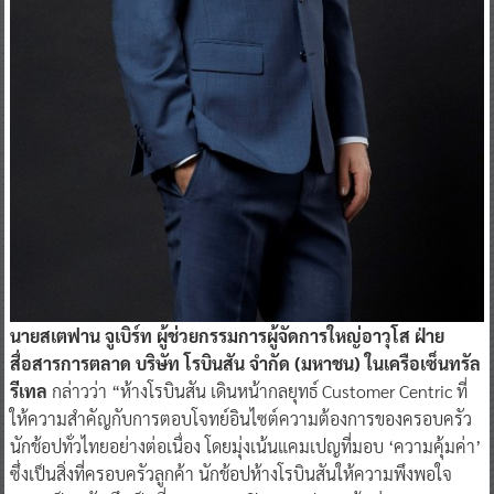
นายสเตฟาน จูเบิร์ท ผู้ช่วยกรรมการผู้จัดการใหญ่อาวุโส ฝ่าย
สื่อสารการตลาด บริษัท โรบินสัน จำกัด (มหาชน) ในเครือเซ็นทรัล
รีเทล
กล่าวว่า “ห้างโรบินสัน เดินหน้ากลยุทธ์ Customer Centric ที่
ให้ความสำคัญกับการตอบโจทย์อินไซต์ความต้องการของครอบครัว
นักช้อปทั่วไทยอย่างต่อเนื่อง โดยมุ่งเน้นแคมเปญที่มอบ ‘ความคุ้มค่า’
ซึ่งเป็นสิ่งที่ครอบครัวลูกค้า นักช้อปห้างโรบินสันให้ความพึงพอใจ