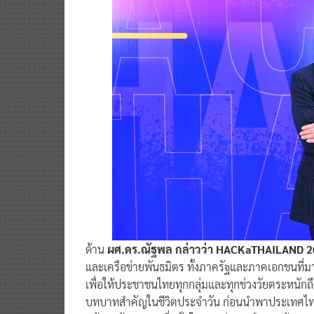
ด้าน
ผศ.ดร.ณัฐพล กล่าวว่า HACKaTHAILAND 2
และเครือข่ายพันธมิตร ทั้งภาครัฐและภาคเอกชนที่
เพื่อให้ประชาชนไทยทุกกลุ่มและทุกช่วงวัยตระหนักถ
บทบาทสำคัญในชีวิตประจำวัน ก่อนนำพาประเทศไทยเข้