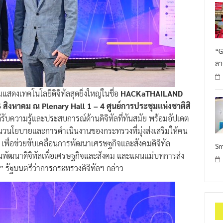
“G
ลา
สดงเทคโนโลยีดิจิทัลสุดยิ่งใหญ่ในชื่อ
HACKaTHAILAND
 สิงหาคม ณ Plenary Hall 1 – 4 ศูนย์การประชุมแห่งชาติสิ
้รับความรู้และประสบการณ์ด้านดิจิทัลที่ทันสมัย พร้อมอัปเดต
ับแนวนโยบายและการดำเนินงานของกระทรวงที่มุ่งส่งเสริมให้คน
เพื่อช่วยขับเคลื่อนการพัฒนาเศรษฐกิจและสังคมดิจิทัล
Sm
นาดิจิทัลเพื่อเศรษฐกิจและสังคม และแผนแม่บทการส่ง
)” รัฐมนตรีว่าการกระทรวงดิจิทัลฯ กล่าว