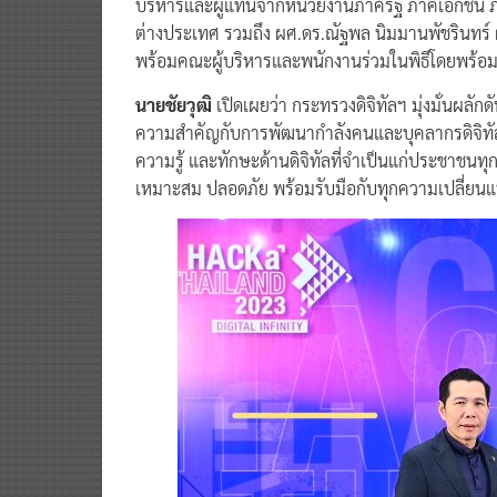
บริหารและผู้แทนจากหน่วยงานภาครัฐ ภาคเอกชน ภาค
ต่างประเทศ รวมถึง ผศ.ดร.ณัฐพล นิมมานพัชรินทร์ ผู
พร้อมคณะผู้บริหารและพนักงานร่วมในพิธีโดยพร้อม
นายชัยวุฒิ
เปิดเผยว่า กระทรวงดิจิทัลฯ มุ่งมั่นผลัก
ความสำคัญกับการพัฒนากำลังคนและบุคลากรดิจิทัล
ความรู้ และทักษะด้านดิจิทัลที่จำเป็นแก่ประชาชนทุก
เหมาะสม ปลอดภัย พร้อมรับมือกับทุกความเปลี่ย