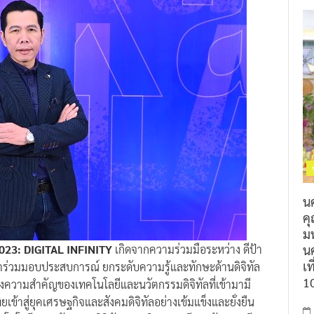
น
ค
ม
นค
023: DIGITAL INFINITY
เกิดจากความร่วมมือระหว่าง ดีป้า
เท
มาร่วมมอบประสบการณ์ ยกระดับความรู้และทักษะด้านดิจิทัล
1
ึงความสำคัญของเทคโนโลยีและนวัตกรรมดิจิทัลที่เข้ามามี
าสู่ยุคเศรษฐกิจและสังคมดิจิทัลอย่างเข้มแข็งและยั่งยืน