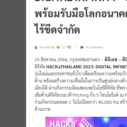
พร้อมรับมือโลกอนาคต
ไร้ขีดจำกัด
0 Comment
Posted By:
^ jo ^
25 สิงหาคม 2566, กรุงเทพมหานคร –
ดีอีเอส – ดีป
ดิจิทัล
HACKaTHAILAND 2023: DIGITAL INFINI
รุ่นใหม่และประชาชนทั่วไป เพื่อเตรียมความพร้อมรั
ด้าน พร้อมสร้างความเชื่อมั่นในการเป็นศูนย์กลางด
เฉียงใต้ ผ่านกิจกรรมจัดแสดงเทคโนโลยีดิจิทัล ท
เดียด้านดิจิทัลบนเวที Pitching กับ 5 โซนไฮไลต์ ณ Ple
ร่วมกิจกรรมตลอด 2 วันไม่น้อยกว่า 40,000 คน สร
ล้านบาท