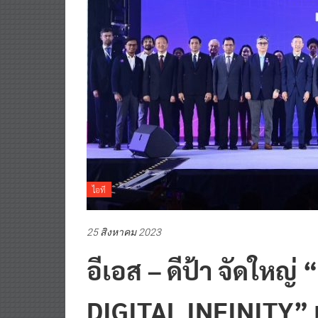
ไอที
25 สิงหาคม 2023
อีเอส – ดีป้า จัดให
DIGITAL INFINITY” เ