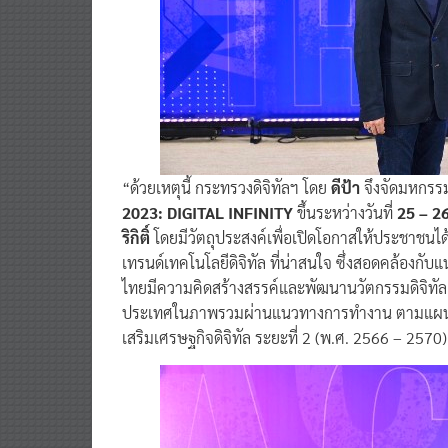
“ด้วยเหตุนี้ กระทรวงดิจิทัลฯ โดย
ดีป้า
จึงจัดมหกรรมแ
2023: DIGITAL INFINITY
ขึ้นระหว่างวันที่
25 – 26
ริกิติ์
โดยมีวัตถุประสงค์เพื่อเปิดโอกาสให้ประชาชนได
เทรนด์เทคโนโลยีดิจิทัล ที่น่าสนใจ ซึ่งสอดคล้องก
ไทยมีความคิดสร้างสรรค์และพัฒนานวัตกรรมดิจิทัล 
ประเทศในภาพรวมผ่านแนวทางการทำงาน ตามแผนพัฒ
เสริมเศรษฐกิจดิจิทัล ระยะที่ 2 (พ.ศ. 2566 – 2570