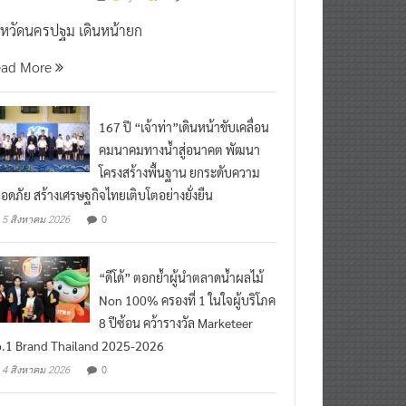
งหวัดนครปฐม เดินหน้ายก
ead More
167 ปี “เจ้าท่า”เดินหน้าขับเคลื่อน
คมนาคมทางน้ำสู่อนาคต พัฒนา
โครงสร้างพื้นฐาน ยกระดับความ
อดภัย สร้างเศรษฐกิจไทยเติบโตอย่างยั่งยืน
0
5 สิงหาคม 2026
“ดีโด้” ตอกย้ำผู้นำตลาดน้ำผลไม้
Non 100% ครองที่ 1 ในใจผู้บริโภค
8 ปีซ้อน คว้ารางวัล Marketeer
.1 Brand Thailand 2025-2026
0
4 สิงหาคม 2026