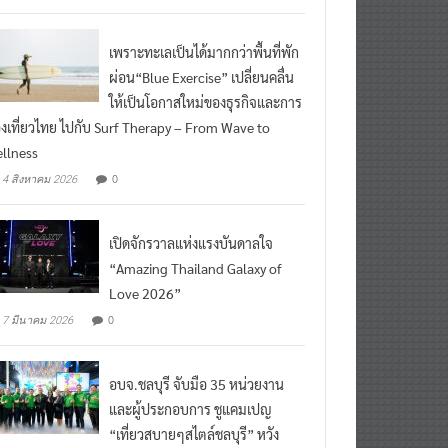
เพราะทะเลเป็นได้มากกว่าพื้นที่พัก
ผ่อน“Blue Exercise” เปลี่ยนคลื่น
ให้เป็นโอกาสใหม่ของธุรกิจและการ
องเที่ยวไทย ไปกับ Surf Therapy – From Wave to
llness
0
4 สิงหาคม 2026
เปิดจักรวาลแห่งแรงบันดาลใจ
“Amazing Thailand Galaxy of
Love 2026”
0
7 มีนาคม 2026
อบจ.ชลบุรี จับมือ 35 หน่วยงาน
และผู้ประกอบการ ชูแคมเปญ
“เที่ยวสบายๆสไตล์ชลบุรี” หวัง