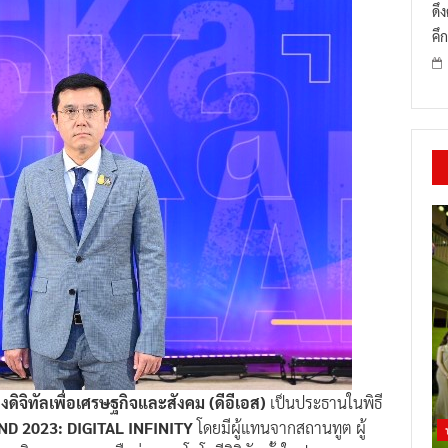
ดึ
คึก
ดิจิทัลเพื่อเศรษฐกิจและสังคม (ดีอีเอส)
เป็นประธานในพิธี
D 2023: DIGITAL INFINITY
โดยมีผู้แทนจากสถานทูต ผู้