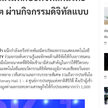
 ผ่านกิจกรรมดิจิทัลแบบ
ท่
We
้า
ผนึกกำลังเครือข่ายพันธมิตรเปิดมหกรรมแสดงเทคโนโลยี
TY
ร่วมยกระดับความรู้และทักษะด้านดิจิทัลให้กับเยาวชนคน
บมือโลกอนาคตที่ดิจิทัลเข้ามามีส่วนสำคัญในการใช้ชีวิตรอบ
้านเทคโนโลยีและนวัตกรรมดิจิทัลของภูมิภาคเอเชียตะวันออก
ี่หลากหลาย เวทีเสวนาและการบรรยายพิเศษ รวมถึงการประชันไอ
nary Hall 1 – 4 ศูนย์การประชุมแห่งชาติสิริกิติ์ ตั้งเป้าผู้เข้า
้างมูลค่าผลกระทบทางเศรษฐกิจให้กับประเทศมากกว่า 1,000