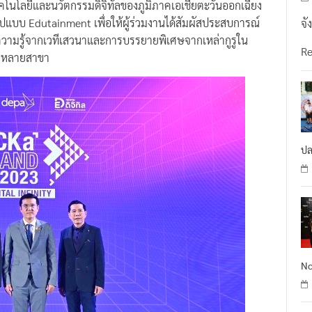
ทคโนโลยีและนวัตกรรมดิจิทัลของภูมิภาคเอเชียตะวันออกเฉียง
ปแบบ Edutainment เพื่อให้ผู้ร่วมงานได้สัมผัสประสบการณ์
จั
้างความรู้จากเวทีเสวนาและการบรรยายพิเศษจากเหล่ากูรูใน
R
ากหลายสาขา
ปล
No