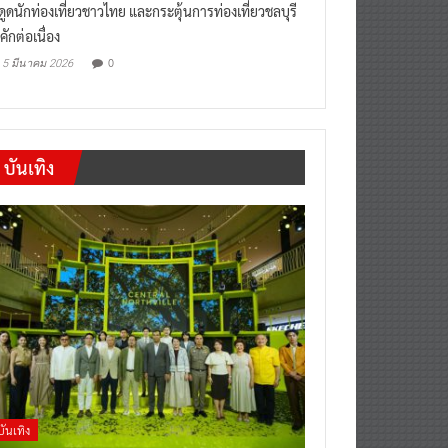
งดูดนักท่องเที่ยวชาวไทย และกระตุ้นการท่องเที่ยวชลบุรี
คักต่อเนื่อง
0
5 มีนาคม 2026
บันเทิง
บันเทิง