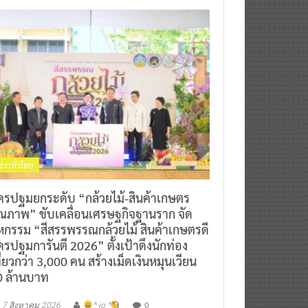
ข่าวทั่วไทย
ครปฐมยกระดับ “กล้วยไม้-สินค้าเกษตร
ุณภาพ” ขับเคลื่อนเศรษฐกิจฐานราก จัด
หกรรม “สีสรรพรรณกล้วยไม้ สินค้าเกษตรดี
รปฐมการันตี 2026” ตั้งเป้าดึงนักท่อง
ี่ยวกว่า 3,000 คน สร้างเม็ดเงินหมุนเวียน
0 ล้านบาท
0
7 สิงหาคม 2026
^ jo ^