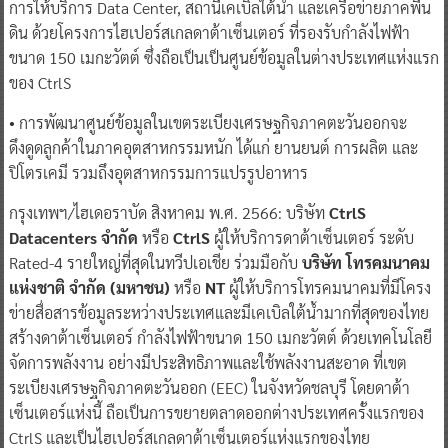
การให้บริการ Data Center, สถานีเคเบิลใต้น้ำ และเครือข่ายภาคพื้น
ดิน ด้วยโครงการไฮเปอร์สเกลดาต้าเซ็นเตอร์ ที่รองรับกำลังไฟฟ้า
ขนาด 150 เมกะวัตต์ ซึ่งถือเป็นเป็นศูนย์ข้อมูลในต่างประเทศแห่งแรก
ของ CtrlS
• การพัฒนาศูนย์ข้อมูลในเขตระเบียงเศรษฐกิจภาคตะวันออกจะ
ดึงดูดลูกค้าในภาคอุตสาหกรรมหนัก ได้แก่ ยานยนต์ การผลิต และ
ปิโตรเคมี รวมถึงอุตสาหกรรมการแปรรูปอาหาร
กรุงเทพฯ/ไฮเดอราบัด สิงหาคม พ.ศ. 2566: บริษัท
CtrlS
Datacenters จำกัด
หรือ
CtrlS
ผู้ให้บริการดาต้าเซ็นเตอร์ ระดับ
Rated-4 รายใหญ่ที่สุดในทวีปเอเชีย ร่วมมือกับ
บริษัท โทรคมนาคม
แห่งชาติ จำกัด (มหาชน)
หรือ
NT
ผู้ให้บริการโทรคมนาคมที่มีโครง
ข่ายสื่อสารข้อมูลระหว่างประเทศและมีเคเบิลใต้น้ำมากที่สุดของไทย
สร้างดาต้าเซ็นเตอร์ กำลังไฟฟ้าขนาด 150 เมกะวัตต์ ด้วยเทคโนโลยี
จัดการพลังงาน อย่างมีประสิทธิภาพและใช้พลังงานสะอาด ที่เขต
ระเบียงเศรษฐกิจภาคตะวันออก (EEC) ในจังหวัดชลบุรี โดยดาต้า
เซ็นเตอร์แห่งนี้ ถือเป็นการขยายตลาดออกต่างประเทศครั้งแรกของ
CtrlS และเป็นไฮเปอร์สเกลดาต้าเซ็นเตอร์แห่งแรกของไทย