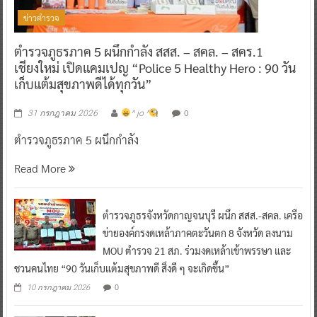
ข่าวตำรวจ
ตำรวจภูธรภาค 5 ผนึกกำลัง สสส. – สคล. – สคร.1
เชียงใหม่ เปิดแคมเปญ “Police 5 Healthy Hero : 90 วัน
เก็บแต้มสุขภาพดีได้ทุกวัน”
0
31 กรกฎาคม 2026
^ jo ^
ตำรวจภูธรภาค 5 ผนึกกำลัง
Read More
ตำรวจภูธรจังหวัดกาญจนบุรี ผนึก สสส.-สคล. เครือ
ข่ายองค์กรงดเหล้าภาคตะวันตก 8 จังหวัด ลงนาม
MOU ตำรวจ 21 สภ. ร่วมงดเหล้าเข้าพรรษา และ
ชวนคนไทย “90 วันเก็บแต้มสุขภาพดี สิ่งดี ๆ จะเกิดขึ้น”
0
10 กรกฎาคม 2026