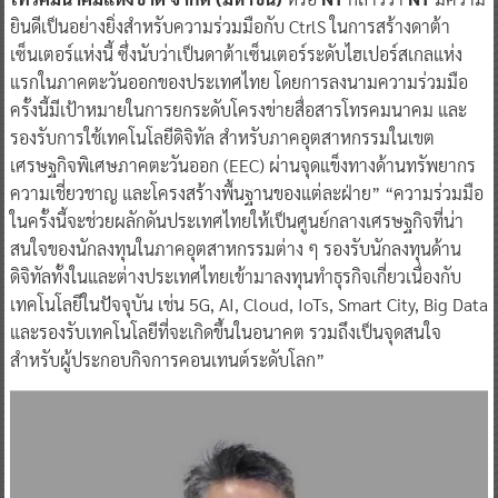
ยินดีเป็นอย่างยิ่งสำหรับความร่วมมือกับ CtrlS ในการสร้างดาต้า
เซ็นเตอร์แห่งนี้ ซึ่งนับว่าเป็นดาต้าเซ็นเตอร์ระดับไฮเปอร์สเกลแห่ง
แรกในภาคตะวันออกของประเทศไทย โดยการลงนามความร่วมมือ
ครั้งนี้มีเป้าหมายในการยกระดับโครงข่ายสื่อสารโทรคมนาคม และ
รองรับการใช้เทคโนโลยีดิจิทัล สำหรับภาคอุตสาหกรรมในเขต
เศรษฐกิจพิเศษภาคตะวันออก (EEC) ผ่านจุดแข็งทางด้านทรัพยากร
ความเชี่ยวชาญ และโครงสร้างพื้นฐานของแต่ละฝ่าย” “ความร่วมมือ
ในครั้งนี้จะช่วยผลักดันประเทศไทยให้เป็นศูนย์กลางเศรษฐกิจที่น่า
สนใจของนักลงทุนในภาคอุตสาหกรรมต่าง ๆ รองรับนักลงทุนด้าน
ดิจิทัลทั้งในและต่างประเทศไทยเข้ามาลงทุนทำธุรกิจเกี่ยวเนื่องกับ
เทคโนโลยีในปัจจุบัน เช่น 5G, AI, Cloud, IoTs, Smart City, Big Data
และรองรับเทคโนโลยีที่จะเกิดขึ้นในอนาคต รวมถึงเป็นจุดสนใจ
สำหรับผู้ประกอบกิจการคอนเทนต์ระดับโลก”