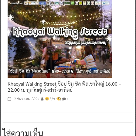
Khaoyai Walking Street ช็อป ชิม ชิล ฟีลเขาใหญ่ 16.00 –
22.00 น. ทุกวันศุกร์-เสาร์-อาทิตย์
0
9 ธันวาคม 2021
^ jo ^
ใส่ความเห็น