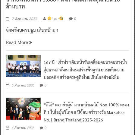
ล้านบาท
0
7 สิงหาคม 2026
^ jo ^
จังหวัดนครปฐม เดินหน้ายก
Read More
167 ปี “เจ้าท่า”เดินหน้าขับเคลื่อนคมนาคมทางน้ำ
สู่อนาคต พัฒนาโครงสร้างพื้นฐาน ยกระดับความ
ปลอดภัย สร้างเศรษฐกิจไทยเติบโตอย่างยั่งยืน
0
5 สิงหาคม 2026
“ดีโด้” ตอกย้ำผู้นำตลาดน้ำผลไม้ Non 100% ครอง
ที่ 1 ในใจผู้บริโภค 8 ปีซ้อน คว้ารางวัล Marketeer
No.1 Brand Thailand 2025-2026
0
4 สิงหาคม 2026