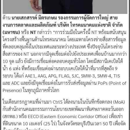
ด้าน
นายเสกสรรค์ มิตรเกษม รองกรรมการผู้จัดการใหญ่ สาย
งานการตลาดและผลิตภัณฑ์ บริษัท โทรคมนาคมแห่งชาติ จำกัด
(มหาชน)
หรือ
NT
กล่าวว่า “การร่วมมือในครั้งนี้ NT พร้อมสนับสนุน
โครงสร้างพื้นฐานด้านโทรคมนาคม โดยเฉพาะโครงข่ายสื่อสารข้อมูล
ที่คลอบคลุมทั้งในประเทศและระหว่างประเทศ ซึ่งปัจจุบันโครงข่าย
สื่อสารของ NT นอกจากมีจุดเชื่อมต่อไปยังประเทศเพื่อนบ้านมากกว่า
10 จุด แล้ว ยังมีการเชื่อมต่อคลอบคลุมทั่วโลก โดยมีสถานีเคเบิลใต้
น้ำ 6 แห่ง ที่พร้อมเชื่อมต่อผ่านระบบเคเบิลใต้น้ำที่มากที่สุดถึง 9
ระบบ ได้แก่ AAE1, AAG, APG, FLAG, SJC, SMW-3, SMW-4, TIS
และ ADC และยังมีจุดเชื่อมต่อในการรับส่งข้อมูลผ่าน PoPs (Point of
Presence) ในทุกภูมิภาคทั่วโลก
ในเดือนกรกฎาคมที่ผ่านมา CtrlS ได้ลงนามในบันทึกข้อตกลง (MoA)
กับสำนักงานคณะกรรมการนโยบายเขตพัฒนาพิเศษภาคตะวันออก
(สกพอ.) หรือ EECO (Eastern Economic Corridor Office) เพื่อเช่า
ที่ดินขนาด 10 เอเคอร์ (25 ไร่) ในจังหวัดชลบุรีเป็นเวลา 50 ปี เพื่อจัด