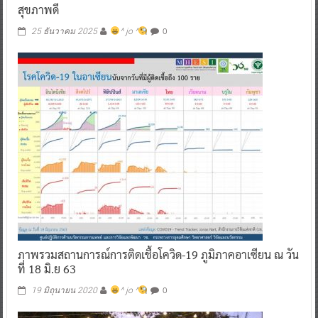
สุขภาพดี
0
25 ธันวาคม 2025
^ jo ^
ภาพรวมสถานการณ์การติดเชื้อโควิด-19 ภูมิภาคอาเซียน ณ วัน
ที่ 18 มิ.ย 63
0
19 มิถุนายน 2020
^ jo ^