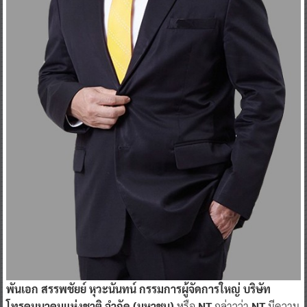
พันเอก สรรพชัยย์ หุวะนันทน์ กรรมการผู้จัดการใหญ่ บริษัท
โทรคมนาคมแห่งชาติ จำกัด (มหาชน)
หรือ
NT
กล่าวว่า
NT
มีความ