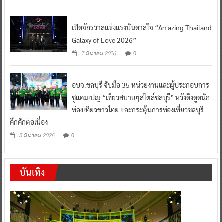
เปิดจักรวาลแห่งแรงบันดาลใจ “Amazing Thailand
Galaxy of Love 2026”
0
7 มีนาคม 2026
อบจ.ชลบุรี จับมือ 35 หน่วยงานและผู้ประกอบการ
ชูแคมเปญ “เที่ยวสบายๆสไตล์ชลบุรี” หวังดึงดูดนัก
ท่องเที่ยวชาวไทย และกระตุ้นการท่องเที่ยวชลบุรี
คึกคักต่อเนื่อง
0
5 มีนาคม 2026
บันเทิง