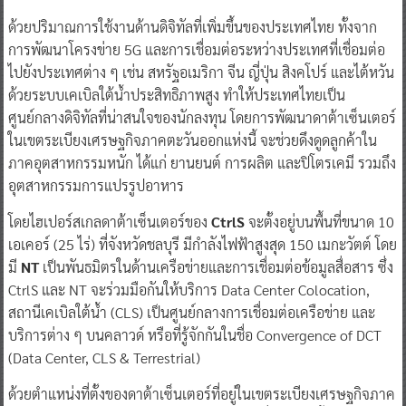
ด้วยปริมาณการใช้งานด้านดิจิทัลที่เพิ่มขึ้นของประเทศไทย ทั้งจาก
การพัฒนาโครงข่าย 5G และการเชื่อมต่อระหว่างประเทศที่เชื่อมต่อ
ไปยังประเทศต่าง ๆ เช่น สหรัฐอเมริกา จีน ญี่ปุ่น สิงคโปร์ และไต้หวัน
ด้วยระบบเคเบิลใต้น้ำประสิทธิภาพสูง ทำให้ประเทศไทยเป็น
ศูนย์กลางดิจิทัลที่น่าสนใจของนักลงทุน โดยการพัฒนาดาต้าเซ็นเตอร์
ในเขตระเบียงเศรษฐกิจภาคตะวันออกแห่งนี้ จะช่วยดึงดูดลูกค้าใน
ภาคอุตสาหกรรมหนัก ได้แก่ ยานยนต์ การผลิต และปิโตรเคมี รวมถึง
อุตสาหกรรมการแปรรูปอาหาร
โดยไฮเปอร์สเกลดาต้าเซ็นเตอร์ของ
CtrlS
จะตั้งอยู่บนพื้นที่ขนาด 10
เอเคอร์ (25 ไร่) ที่จังหวัดชลบุรี มีกำลังไฟฟ้าสูงสุด 150 เมกะวัตต์ โดย
มี
NT
เป็นพันธมิตรในด้านเครือข่ายและการเชื่อมต่อข้อมูลสื่อสาร ซึ่ง
CtrlS และ NT จะร่วมมือกันให้บริการ Data Center Colocation,
สถานีเคเบิลใต้น้ำ (CLS) เป็นศูนย์กลางการเชื่อมต่อเครือข่าย และ
บริการต่าง ๆ บนคลาวด์ หรือที่รู้จักกันในชื่อ Convergence of DCT
(Data Center, CLS & Terrestrial)
ด้วยตำแหน่งที่ตั้งของดาต้าเซ็นเตอร์ที่อยู่ในเขตระเบียงเศรษฐกิจภาค