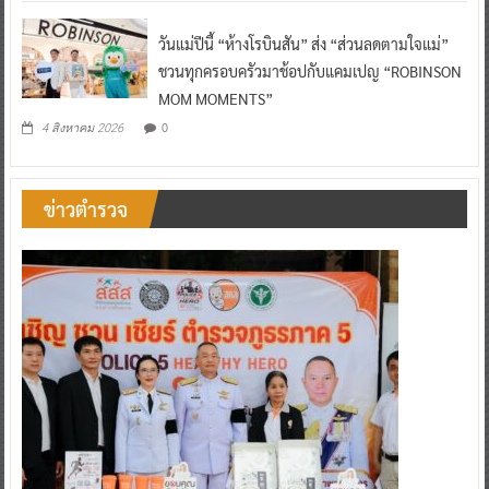
วันแม่ปีนี้ “ห้างโรบินสัน” ส่ง “ส่วนลดตามใจแม่”
ชวนทุกครอบครัวมาช้อปกับแคมเปญ “ROBINSON
MOM MOMENTS”
0
4 สิงหาคม 2026
ข่าวตำรวจ