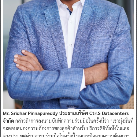
Mr. Sridhar Pinnapureddy ประธานบริษัท CtrlS Datacenters
จำกัด
กล่าวถึงการลงนามบันทึกความร่วมมือในครั้งนี้ว่า “เรามุ่งมั่นที่
จะตอบสนองความต้องการของลูกค้าสำหรับบริการดิจิทัลทั้งในและ
ต่างประเทศผ่านความร่วมมือในครั้งนี้ นอกเหนือจากความต้องการ