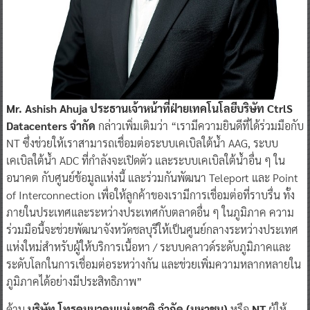
Mr. Ashish Ahuja ประธานเจ้าหน้าที่ฝ่ายเทคโนโลยีบริษัท CtrlS
Datacenters จำกัด
กล่าวเพิ่มเติมว่า “เรามีความยินดีที่ได้ร่วมมือกับ
NT ซึ่งช่วยให้เราสามารถเชื่อมต่อระบบเคเบิลใต้น้ำ AAG, ระบบ
เคเบิลใต้น้ำ ADC ที่กำลังจะเปิดตัว และระบบเคเบิลใต้น้ำอื่น ๆ ใน
อนาคต กับศูนย์ข้อมูลแห่งนี้ และร่วมกันพัฒนา Teleport และ Point
of Interconnection เพื่อให้ลูกค้าของเรามีการเชื่อมต่อที่ราบรื่น ทั้ง
ภายในประเทศและระหว่างประเทศกับตลาดอื่น ๆ ในภูมิภาค ความ
ร่วมมือนี้จะช่วยพัฒนาจังหวัดชลบุรีให้เป็นศูนย์กลางระหว่างประเทศ
แห่งใหม่สำหรับผู้ให้บริการเนื้อหา / ระบบคลาวด์ระดับภูมิภาคและ
ระดับโลกในการเชื่อมต่อระหว่างกัน และช่วยเพิ่มความหลากหลายใน
ภูมิภาคได้อย่างมีประสิทธิภาพ”
ด้าน
บริษัท โทรคมนาคมแห่งชาติ จำกัด (มหาชน)
หรือ
NT
ผู้ให้