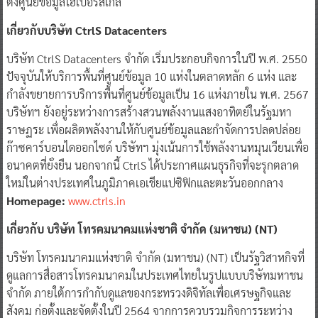
ตั้งศูนย์ข้อมูลไฮเปอร์สเกล
เกี่ยวกับบริษัท CtrlS Datacenters
บริษัท CtrlS Datacenters จำกัด เริ่มประกอบกิจการในปี พ.ศ. 2550
ปัจจุบันให้บริการพื้นที่ศูนย์ข้อมูล 10 แห่งในตลาดหลัก 6 แห่ง และ
กำลังขยายการบริการพื้นที่ศูนย์ข้อมูลเป็น 16 แห่งภายใน พ.ศ. 2567
บริษัทฯ ยังอยู่ระหว่างการสร้างสวนพลังงานแสงอาทิตย์ในรัฐมหา
ราษฏระ เพื่อผลิตพลังงานให้กับศูนย์ข้อมูลและกำจัดการปลดปล่อย
ก๊าซคาร์บอนไดออกไซด์ บริษัทฯ มุ่งเน้นการใช้พลังงานหมุนเวียนเพื่อ
อนาคตที่ยั่งยืน นอกจากนี้ CtrlS ได้ประกาศแผนธุรกิจที่จะรุกตลาด
ใหม่ในต่างประเทศในภูมิภาคเอเชียแปซิฟิกและตะวันออกกลาง
Homepage:
www.ctrls.in
เกี่ยวกับ บริษัท โทรคมนาคมแห่งชาติ จำกัด (มหาชน) (NT)
บริษัท โทรคมนาคมแห่งชาติ จำกัด (มหาชน) (NT) เป็นรัฐวิสาหกิจที่
ดูแลการสื่อสารโทรคมนาคมในประเทศไทยในรูปแบบบริษัทมหาชน
จำกัด ภายใต้การกำกับดูแลของกระทรวงดิจิทัลเพื่อเศรษฐกิจและ
สังคม ก่อตั้งและจัดตั้งในปี 2564 จากการควบรวมกิจการระหว่าง