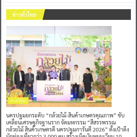
ข่าวทั่วไทย
ข่าวทั่วไทย
นครปฐมยกระดับ “กล้วยไม้-สินค้าเกษตรคุณภาพ” ขับ
เคลื่อนเศรษฐกิจฐานราก จัดมหกรรม “สีสรรพรรณ
กล้วยไม้ สินค้าเกษตรดี นครปฐมการันตี 2026” ตั้งเป้าดึง
นักท่องเที่ยวกว่า 3,000 คน สร้างเม็ดเงินหมุนเวียน 10