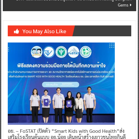
Gems
You May Also Like
อย. – FoSTAT เปิดตัว “Smart Kids with Good Health”ส่ง
เสริมโรงเรียนต้นแบบ อย.น้อย เดินหน้าสร้างเยาวชนไทยกินดี