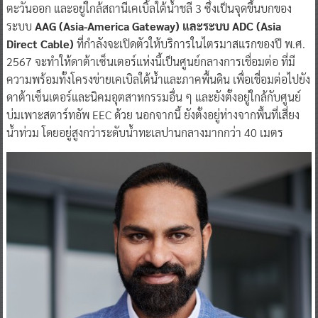
ตะวันออก และอยู่ใกล้สถานีเคเบิ้ลใต้น้ำชลี 3 ซึ่งเป็นจุดขึ้นบกของ
ระบบ
AAG (Asia-America Gateway) และระบบ ADC (Asia
Direct Cable)
ที่กำลังจะเปิดตัวให้บริการในไตรมาสแรกของปี พ.ศ.
2567 จะทำให้ดาต้าเซ็นเตอร์แห่งนี้เป็นศูนย์กลางการเชื่อมต่อ ที่มี
ความพร้อมทั้งโครงข่ายเคเบิลใต้น้ำและภาคพื้นดิน เพื่อเชื่อมต่อไปยัง
ดาต้าเซ็นเตอร์และนิคมอุตสาหกรรมอื่น ๆ และยังตั้งอยู่ใกล้กับศูนย์
บ่มเพาะสตาร์ทอัพ EEC ด้วย นอกจากนี้ ยังตั้งอยู่ห่างจากพื้นที่เสี่ยง
น้ำท่วม โดยอยู่สูงกว่าระดับน้ำทะเลปานกลางมากกว่า 40 เมตร