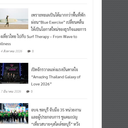
เพราะทะเลเป็นได้มากกว่าพื้นที่พัก
ผ่อน“Blue Exercise” เปลี่ยนคลื่น
ให้เป็นโอกาสใหม่ของธุรกิจและการ
องเที่ยวไทย ไปกับ Surf Therapy – From Wave to
llness
0
4 สิงหาคม 2026
เปิดจักรวาลแห่งแรงบันดาลใจ
“Amazing Thailand Galaxy of
Love 2026”
0
7 มีนาคม 2026
อบจ.ชลบุรี จับมือ 35 หน่วยงาน
และผู้ประกอบการ ชูแคมเปญ
“เที่ยวสบายๆสไตล์ชลบุรี” หวัง