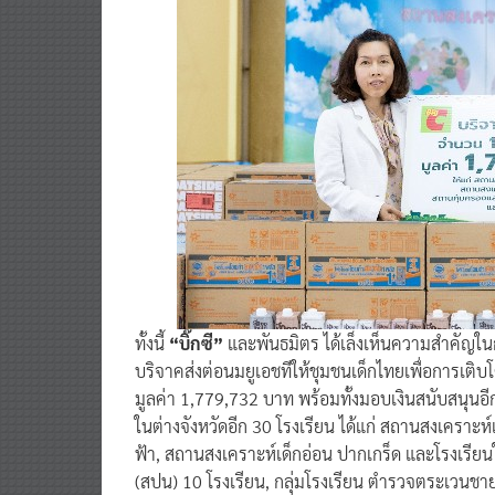
ทั้งนี้
“บิ๊กซี”
และพันธมิตร ได้เล็งเห็นความสำคัญในกา
บริจาคส่งต่อนมยูเอชทีให้ชุมชนเด็กไทยเพื่อการเต
มูลค่า 1,779,732 บาท พร้อมทั้งมอบเงินสนับสนุนอ
ในต่างจังหวัดอีก 30 โรงเรียน ได้แก่ สถานสงเครา
ฟ้า, สถานสงเคราะห์เด็กอ่อน ปากเกร็ด และโรงเรียนใน
(สปน) 10 โรงเรียน, กลุ่มโรงเรียน ตำรวจตระเวนชาย