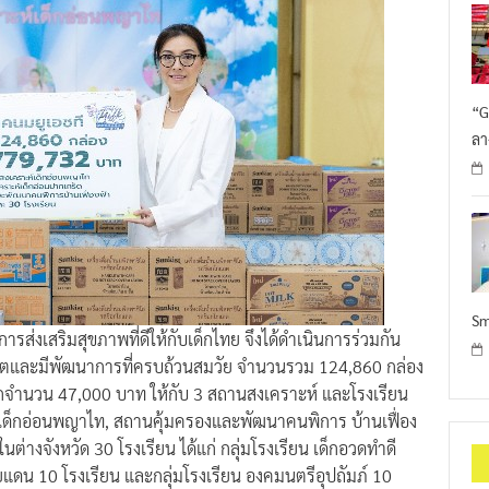
“G
ลา
Sm
รส่งเสริมสุขภาพที่ดีให้กับเด็กไทย จึงได้ดำเนินการร่วมกัน
ิบโตและมีพัฒนาการที่ครบถ้วนสมวัย จำนวนรวม 124,860 กล่อง
ีกจำนวน 47,000 บาท ให้กับ 3 สถานสงเคราะห์ และโรงเรียน
ะห์เด็กอ่อนพญาไท, สถานคุ้มครองและพัฒนาคนพิการ บ้านเฟื่อง
ต่างจังหวัด 30 โรงเรียน ได้แก่ กลุ่มโรงเรียน เด็กอวดทำดี
แดน 10 โรงเรียน และกลุ่มโรงเรียน องคมนตรีอุปถัมภ์ 10