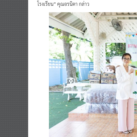
โรงเรียน” คุณอรนิดา กล่าว