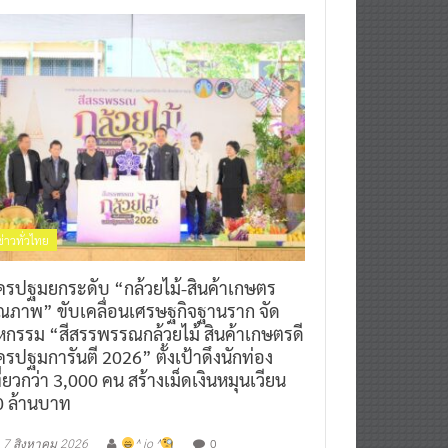
ข่าวทั่วไทย
ครปฐมยกระดับ “กล้วยไม้-สินค้าเกษตร
ุณภาพ” ขับเคลื่อนเศรษฐกิจฐานราก จัด
หกรรม “สีสรรพรรณกล้วยไม้ สินค้าเกษตรดี
รปฐมการันตี 2026” ตั้งเป้าดึงนักท่อง
ี่ยวกว่า 3,000 คน สร้างเม็ดเงินหมุนเวียน
0 ล้านบาท
0
7 สิงหาคม 2026
^ jo ^