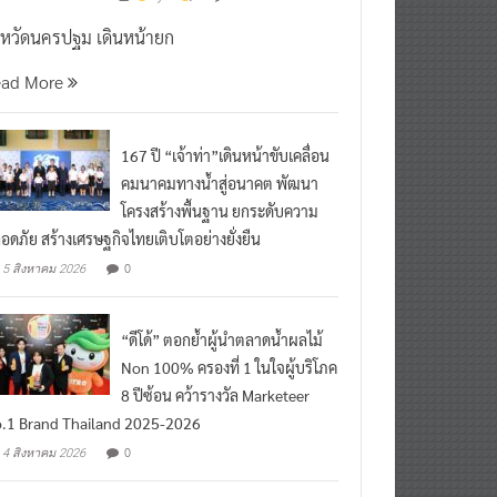
งหวัดนครปฐม เดินหน้ายก
ead More
167 ปี “เจ้าท่า”เดินหน้าขับเคลื่อน
คมนาคมทางน้ำสู่อนาคต พัฒนา
โครงสร้างพื้นฐาน ยกระดับความ
อดภัย สร้างเศรษฐกิจไทยเติบโตอย่างยั่งยืน
0
5 สิงหาคม 2026
“ดีโด้” ตอกย้ำผู้นำตลาดน้ำผลไม้
Non 100% ครองที่ 1 ในใจผู้บริโภค
8 ปีซ้อน คว้ารางวัล Marketeer
.1 Brand Thailand 2025-2026
0
4 สิงหาคม 2026