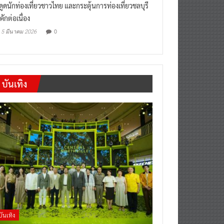
งดูดนักท่องเที่ยวชาวไทย และกระตุ้นการท่องเที่ยวชลบุรี
คักต่อเนื่อง
0
5 มีนาคม 2026
บันเทิง
บันเทิง