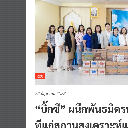
CSR
30 มิถุนายน 2023
“บิ๊กซี” ผนึกพันธมิต
ทีแก่สถานสงเคราะห์แล