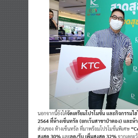
นอกจากนี้ยังได้
จัดเตรียมโปรโมชั่น และกิจกรรมไฮ
2564 ที่ห้างเซ็นทรัล (ยกเว้นสาขาป่าตอง) และห้
ส่วนของ ห้างเซ็นทรัล ที่มาพร้อมโปรโมชั่นพิเศษ
“C
สูงสุด 30%
และ
ลด/รับ เพิ่มสูงสุด 32%
จากเดอะวัน