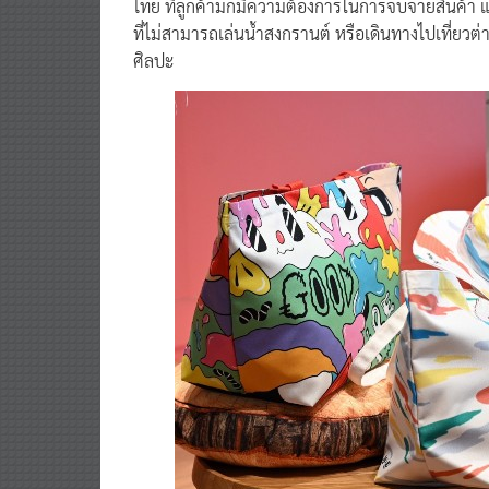
ไทย ที่ลูกค้ามักมีความต้องการในการจับจ่ายสินค้า แล
ที่ไม่สามารถเล่นน้ำสงกรานต์ หรือเดินทางไปเที่ยว
ศิลปะ