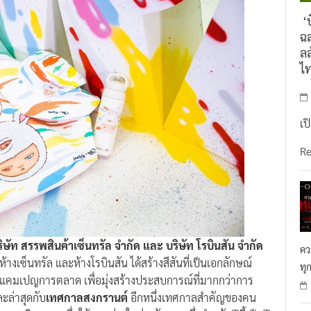
‘บ
ฉล
ลล
ไ
เป
R
ษัท สรรพสินค้าเซ็นทรัล จำกัด และ บริษัท โรบินสัน จำกัด
คว
ห้างเซ็นทรัล และห้างโรบินสัน ได้สร้างสีสันที่เป็นเอกลักษณ์
ทุ
มเปญการตลาด เพื่อมุ่งสร้างประสบการณ์ที่มากกว่าการ
ละล่าสุดกับ
เทศกาลสงกรานต์
อีกหนึ่งเทศกาลสำคัญของคน