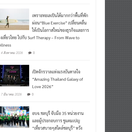
เพราะทะเลเป็นได้มากกว่าพื้นที่พัก
ผ่อน“Blue Exercise” เปลี่ยนคลื่น
ให้เป็นโอกาสใหม่ของธุรกิจและการ
องเที่ยวไทย ไปกับ Surf Therapy – From Wave to
llness
0
4 สิงหาคม 2026
เปิดจักรวาลแห่งแรงบันดาลใจ
“Amazing Thailand Galaxy of
Love 2026”
0
7 มีนาคม 2026
อบจ.ชลบุรี จับมือ 35 หน่วยงาน
และผู้ประกอบการ ชูแคมเปญ
“เที่ยวสบายๆสไตล์ชลบุรี” หวัง