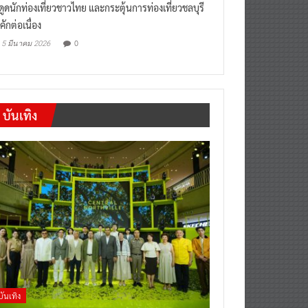
งดูดนักท่องเที่ยวชาวไทย และกระตุ้นการท่องเที่ยวชลบุรี
คักต่อเนื่อง
0
5 มีนาคม 2026
บันเทิง
บันเทิง