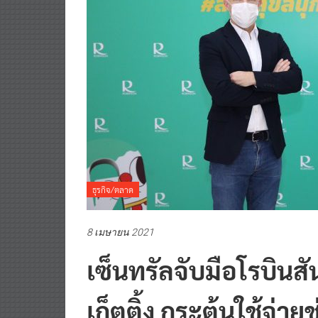
ธุรกิจ/ตลาด
8 เมษายน 2021
เซ็นทรัลจับมือโรบินสั
เก็ตติ้ง กระตุ้นใช้จ่า