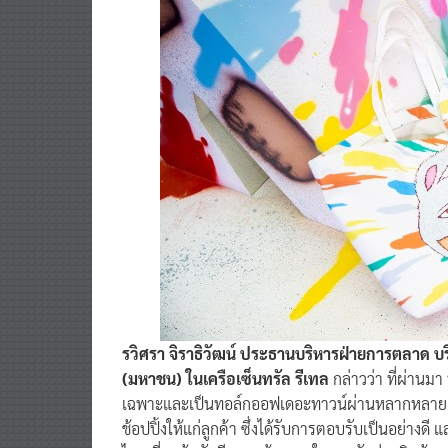
รวิศรา จิราธิวัฒน์ ประธานบริหารฝ่ายการตลาด บริ
(มหาชน) ในเครือเซ็นทรัล รีเทล
กล่าวว่า ที่ผ่านมา 
เฉพาะและเป็นทอล์กออฟเดอะทาวน์ผ่านหลากหลายแค
ช้อปปิ้งให้แก่ลูกค้า ซึ่งได้รับการตอบรับเป็นอย่างดี แ