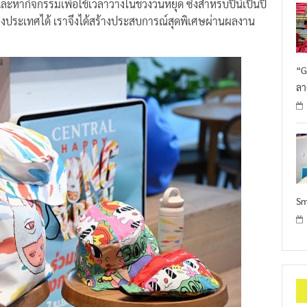
ะหากิจกรรมเพื่อใช้เวลาว่างในช่วงวันหยุด ซึ่งสำหรับปีนี้เป็นปี
ต่างประเทศได้ เราจึงได้สร้างประสบการณ์สุดพิเศษผ่านผลงาน
“G
ลา
Sm