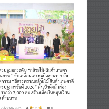
ข่าวทั่วไทย
ครปฐมยกระดับ “กล้วยไม้-สินค้าเกษตร
ุณภาพ” ขับเคลื่อนเศรษฐกิจฐานราก จัด
หกรรม “สีสรรพรรณกล้วยไม้ สินค้าเกษตรดี
รปฐมการันตี 2026” ตั้งเป้าดึงนักท่อง
ี่ยวกว่า 3,000 คน สร้างเม็ดเงินหมุนเวียน
0 ล้านบาท
0
7 สิงหาคม 2026
^ jo ^