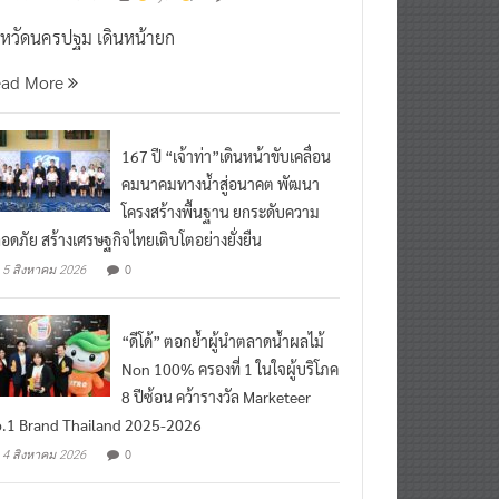
งหวัดนครปฐม เดินหน้ายก
ead More
167 ปี “เจ้าท่า”เดินหน้าขับเคลื่อน
คมนาคมทางน้ำสู่อนาคต พัฒนา
โครงสร้างพื้นฐาน ยกระดับความ
อดภัย สร้างเศรษฐกิจไทยเติบโตอย่างยั่งยืน
0
5 สิงหาคม 2026
“ดีโด้” ตอกย้ำผู้นำตลาดน้ำผลไม้
Non 100% ครองที่ 1 ในใจผู้บริโภค
8 ปีซ้อน คว้ารางวัล Marketeer
.1 Brand Thailand 2025-2026
0
4 สิงหาคม 2026