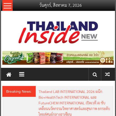
Skip
วันศุกร์, สิงหาคม 7, 2026
to
content
thailandinsidenew.com
Thailand
Inside
New
Thailand LAB INTERNATIONAL 2026 ผนึก
Breaking News:
Bio+HealthTech INTERNATIONAL และ
FutureCHEM INTERNATIONAL เปิดเวที AI ขับ
เคลื่อนนวัตกรรมวิทยาศาสตร์และสุขภาพ ยกระดับ
ไทยสู่ศูนย์กลางอาเซียน