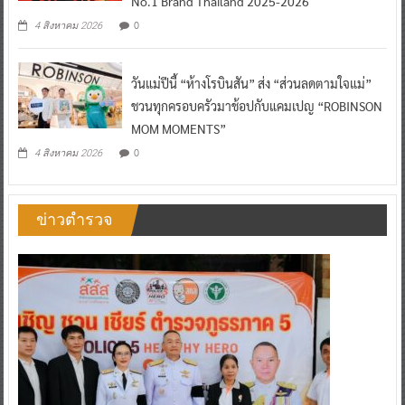
No.1 Brand Thailand 2025-2026
0
4 สิงหาคม 2026
วันแม่ปีนี้ “ห้างโรบินสัน” ส่ง “ส่วนลดตามใจแม่”
ชวนทุกครอบครัวมาช้อปกับแคมเปญ “ROBINSON
MOM MOMENTS”
0
4 สิงหาคม 2026
ข่าวตำรวจ