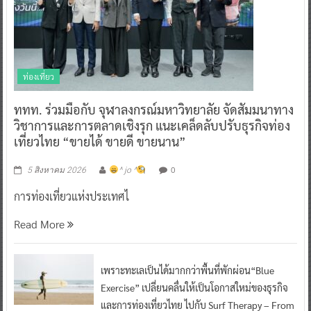
ท่องเที่ยว
ททท. ร่วมมือกับ จุฬาลงกรณ์มหาวิทยาลัย จัดสัมมนาทาง
วิชาการและการตลาดเชิงรุก แนะเคล็ดลับปรับธุรกิจท่อง
เที่ยวไทย “ขายได้ ขายดี ขายนาน”
0
5 สิงหาคม 2026
^ jo ^
การท่องเที่ยวแห่งประเทศไ
Read More
เพราะทะเลเป็นได้มากกว่าพื้นที่พักผ่อน“Blue
Exercise” เปลี่ยนคลื่นให้เป็นโอกาสใหม่ของธุรกิจ
และการท่องเที่ยวไทย ไปกับ Surf Therapy – From