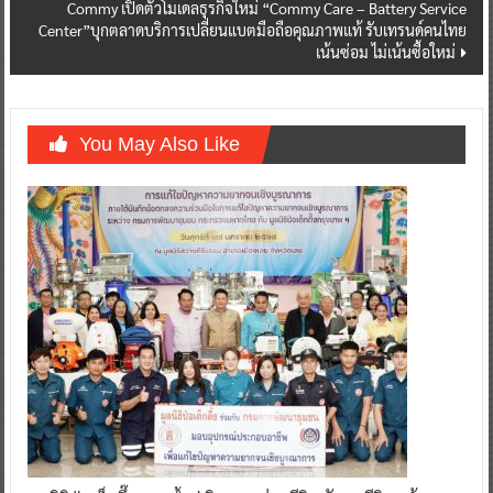
Commy เปิดตัวโมเดลธุรกิจใหม่ “Commy Care – Battery Service
Center”บุกตลาดบริการเปลี่ยนแบตมือถือคุณภาพแท้ รับเทรนด์คนไทย
เน้นซ่อม ไม่เน้นซื้อใหม่
You May Also Like