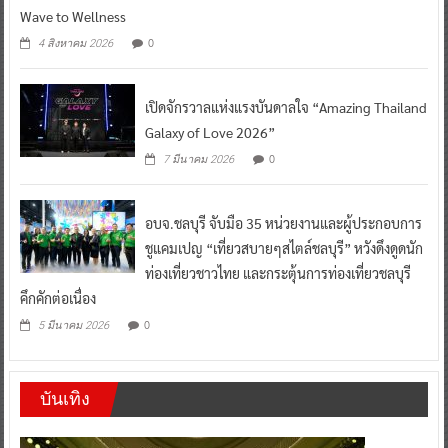
Wave to Wellness
0
4 สิงหาคม 2026
เปิดจักรวาลแห่งแรงบันดาลใจ “Amazing Thailand
Galaxy of Love 2026”
0
7 มีนาคม 2026
อบจ.ชลบุรี จับมือ 35 หน่วยงานและผู้ประกอบการ
ชูแคมเปญ “เที่ยวสบายๆสไตล์ชลบุรี” หวังดึงดูดนัก
ท่องเที่ยวชาวไทย และกระตุ้นการท่องเที่ยวชลบุรี
คึกคักต่อเนื่อง
0
5 มีนาคม 2026
บันเทิง