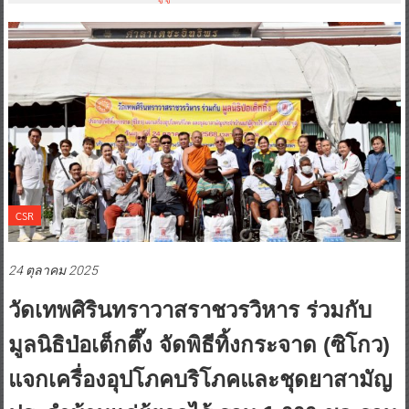
CSR
24 ตุลาคม 2025
วัดเทพศิรินทราวาสราชวรวิหาร ร่วมกับ
มูลนิธิป่อเต็กตึ๊ง จัดพิธีทิ้งกระจาด (ซิโกว)
แจกเครื่องอุปโภคบริโภคและชุดยาสามัญ