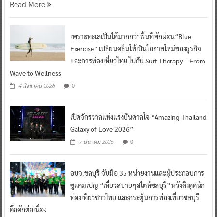
Read More
เพราะทะเลเป็นได้มากกว่าพื้นที่พักผ่อน“Blue
Exercise” เปลี่ยนคลื่นให้เป็นโอกาสใหม่ของธุรกิจ
และการท่องเที่ยวไทย ไปกับ Surf Therapy – From
Wave to Wellness
0
4 สิงหาคม 2026
เปิดจักรวาลแห่งแรงบันดาลใจ “Amazing Thailand
Galaxy of Love 2026”
0
7 มีนาคม 2026
อบจ.ชลบุรี จับมือ 35 หน่วยงานและผู้ประกอบการ
ชูแคมเปญ “เที่ยวสบายๆสไตล์ชลบุรี” หวังดึงดูดนัก
ท่องเที่ยวชาวไทย และกระตุ้นการท่องเที่ยวชลบุรี
คึกคักต่อเนื่อง