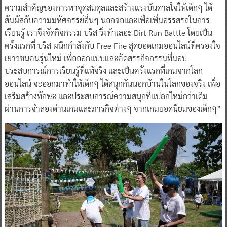
ความสำคัญของการหาจุดสมดุลและสร้างแรงบันดาลใจให้เด็กๆ ได้
สัมผัสกับความมหัศจรรย์อื่นๆ นอกจอและเพื่อเพิ่มอรรสรถในการ
เรียนรู้ เราจึงจัดกิจกรรม บรีส วิ่งท้าเลอะ Dirt Run Battle โดยเป็น
ครั้งแรกที่ บรีส ผนึกกำลังกับ Free Fire สุดยอดเกมออนไลน์ที่ครองใจ
เยาวชนคนรุ่นใหม่ เพื่อออกแบบและคัดสรรกิจกรรมที่มอบ
ประสบการณ์การเรียนรู้ที่แท้จริง และเป็นครั้งแรกที่เกมจากโลก
ออนไลน์ จะออกมาทำให้เด็กๆ ได้สนุกกันนอกบ้านในโลกของจริง เพื่อ
เสริมสร้างทักษะ และประสบการณ์ความสนุกที่แปลกใหม่กว่าเดิม
ผ่านการจำลองด่านเกมและภารกิจต่างๆ จากเกมยอดนิยมของเด็กๆ”