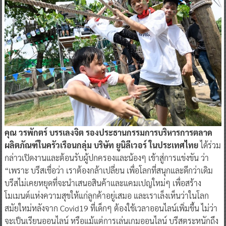
คุณ วรพักตร์ บรรเลงจิต รองประธานกรรมการบริหารการตลาด
ผลิตภัณฑ์ในครัวเรือนกลุ่ม บริษัท ยูนิลีเวอร์ ในประเทศไทย
ได้ร่วม
กล่าวเปิดงานและต้อนรับผู้ปกครองและน้องๆ เข้าสู่การแข่งขัน ว่า
“เพราะ บรีสเชื่อว่า เราต้องกล้าเปลี่ยน เพื่อโลกที่สนุกและดีกว่าเดิม
บรีสไม่เคยหยุดที่จะนำเสนอสินค้าและแคมเปญใหม่ๆ เพื่อสร้าง
โมเมนต์แห่งความสุขให้แก่ลูกค้าอยู่เสมอ และเราเล็งเห็นว่าในโลก
สมัยใหม่หลังจาก Covid19 ที่เด็กๆ ต้องใช้เวลาออนไลน์เพิ่มขึ้น ไม่ว่า
จะเป็นเรียนออนไลน์ หรือแม้แต่การเล่นเกมออนไลน์ บรีสตระหนักถึง