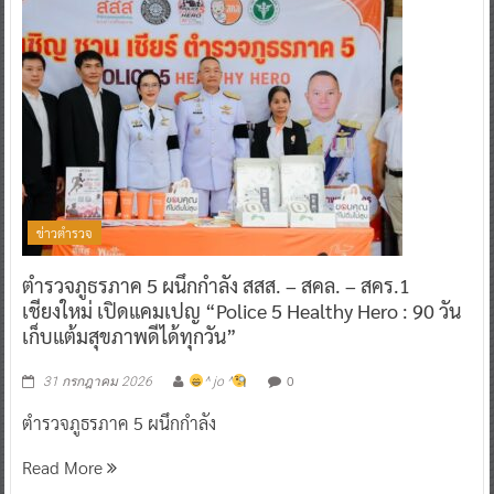
ข่าวตำรวจ
ตำรวจภูธรภาค 5 ผนึกกำลัง สสส. – สคล. – สคร.1
เชียงใหม่ เปิดแคมเปญ “Police 5 Healthy Hero : 90 วัน
เก็บแต้มสุขภาพดีได้ทุกวัน”
0
31 กรกฎาคม 2026
^ jo ^
ตำรวจภูธรภาค 5 ผนึกกำลัง
Read More