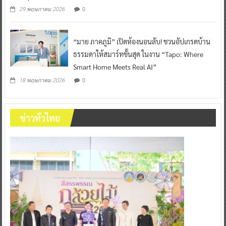
0
29 พฤษภาคม 2026
“มาย ภาคภูมิ” เปิดห้องนอนลับ! ชวนอัปเกรดบ้าน
ธรรมดาให้สมาร์ทขั้นสุด ในงาน “Tapo: Where
Smart Home Meets Real AI”
0
18 พฤษภาคม 2026
ข่าวทั่วไทย