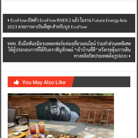
Post
EcoFlow เปิดตัว EcoFlow RIVER 2 แล้ว ในงาน Future Energy Asia
2023 ตระการตาเป็นที่สุด สำหรับบูธ EcoFlow
navigation
ททท. จับมือพันธมิตรแพลตฟอร์มท่องเที่ยวออนไลน์ ร่วมทำส่วนลดพิเศษ
ให้ผู้ประกอบการที่ได้รับตราสัญลักษณ์ “เจ้าบ้านที่ดี” หวังกระตุ้นการเดิน
ทางหลังเปิดประเทศเต็มรูปแบบ
You May Also Like