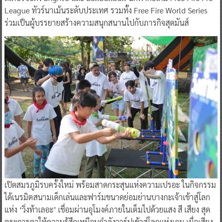
League ทัวร์นาเม้นระดับประเทศ รวมทั้ง Free Fire World Series
ร่วมเป็นผู้บรรยายสร้างความสนุกสนานไปกับภารกิจสุดมันส์
เปิดสมรภูมิรบครั้งใหม่ พร้อมสาดกระสุนแห่งความเปรอะ ในกิจกรรม
ได้เนรมิตสนามเด็กเล่นและฟาร์มขนาดย่อมย่านบางกะเจ้าเข้าสู่โลก
แห่ง ‘วิ่งท้าเลอะ’ เชื่อมผ่านอุโมงค์ภายในเต็มไปด้วยแสง สี เสียง สุด
ตระการตาให้ความรู้สึกเหมือนกำลังวาร์ปเข้าสู่โลกแห่งเกม เมื่อเสียง