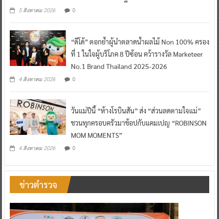
0
5 สิงหาคม 2026
“ดีโด้” ตอกย้ำผู้นำตลาดน้ำผลไม้ Non 100% ครอง
ที่ 1 ในใจผู้บริโภค 8 ปีซ้อน คว้ารางวัล Marketeer
No.1 Brand Thailand 2025-2026
0
4 สิงหาคม 2026
วันแม่ปีนี้ “ห้างโรบินสัน” ส่ง “ส่วนลดตามใจแม่”
ชวนทุกครอบครัวมาช้อปกับแคมเปญ “ROBINSON
MOM MOMENTS”
0
4 สิงหาคม 2026
ข่าวตำรวจ