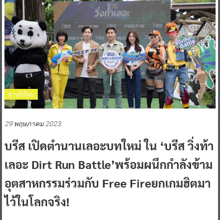
ข่าวทั่วไทย
29 พฤษภาคม 2023
บรีส เปิดตำนานเลอะบทใหม่ ใน ‘บรีส วิ่งท้า
เลอะ Dirt Run Battle’พร้อมผนึกกำลังข้าม
อุตสาหกรรมร่วมกับ Free Fireยกเกมฮิตมา
ไว้ในโลกจริง!