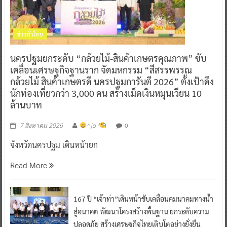
ข่าวทั่วไทย
นครปฐมยกระดับ “กล้วยไม้-สินค้าเกษตรคุณภาพ” ขับ
เคลื่อนเศรษฐกิจฐานราก จัดมหกรรม “สีสรรพรรณ
กล้วยไม้ สินค้าเกษตรดี นครปฐมการันตี 2026” ตั้งเป้าดึง
นักท่องเที่ยวกว่า 3,000 คน สร้างเม็ดเงินหมุนเวียน 10
ล้านบาท
0
7 สิงหาคม 2026
^ jo ^
จังหวัดนครปฐม เดินหน้ายก
Read More
167 ปี “เจ้าท่า”เดินหน้าขับเคลื่อนคมนาคมทางน้ำ
สู่อนาคต พัฒนาโครงสร้างพื้นฐาน ยกระดับความ
ปลอดภัย สร้างเศรษฐกิจไทยเติบโตอย่างยั่งยืน