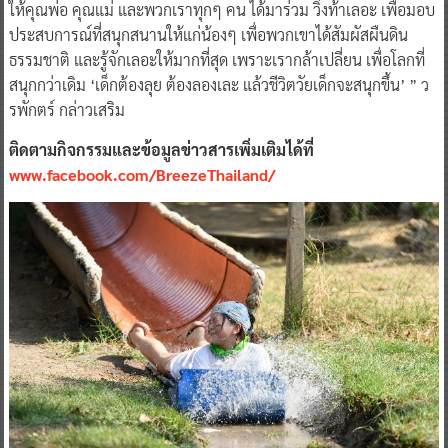
ให้คุณพ่อ คุณแม่ และพวกเราทุกๆ คน ได้มาร่วม วิ่งท้าเลอะ เพื่อมอบ
ประสบการณ์ที่สนุกสนานให้แก่น้องๆ เพื่อพวกเขาได้สัมผัสผืนดิน
ธรรมชาติ และรู้จักเลอะให้มากที่สุด เพราะเรากล้าเปลี่ยน เพื่อโลกที่
สนุกกว่าเดิม ‘เด็กต้องลุย ต้องลองเละ แล้วชีวิตวัยเด็กจะสนุกขึ้น’ ” ว
รพักตร์ กล่าวเสริม
ติดตามกิจกรรมและข้อมูลข่าวสารเพิ่มเติมได้ที่
www.facebook.com/BreezeThailand/