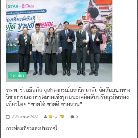
ท่องเที่ยว
ททท. ร่วมมือกับ จุฬาลงกรณ์มหาวิทยาลัย จัดสัมมนาทาง
วิชาการและการตลาดเชิงรุก แนะเคล็ดลับปรับธุรกิจท่อง
เที่ยวไทย “ขายได้ ขายดี ขายนาน”
0
5 สิงหาคม 2026
^ jo ^
การท่องเที่ยวแห่งประเทศไ