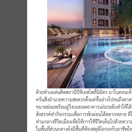
ด้วยทำเลเด่นติดสถานีบีทีเอสโพธิ์นิมิตร มาในคอนเ
ครันสิ่งอำนวยความสะดวกตั้งแต่ชั้นล่างไปจนถึงดาดฟ
ขนาดย่อมพร้อมลู่วิ่งบนยอดอาคารเล่นระดับทำให้ได้ระ
สังสรรค์ทำกิจกรรมเพื่อการพักผ่อนได้หลากหลาย ด
ท่ามกลางชีวิตเมืองเพื่อให้การใช้ชีวิตเต็มไปด้วยค