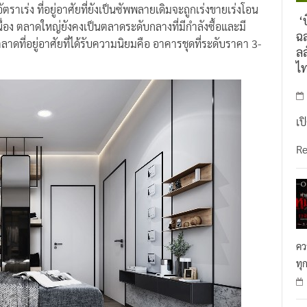
ตราเร่ง ที่อยู่อาศัยที่ยังเป็นซัพพลายเดิมจะถูกเร่งขายเร่งโอน
‘บ
เนื่อง ตลาดใหญ่ยังคงเป็นตลาดระดับกลางที่มีกำลังซื้อและมี
ฉล
ลาดที่อยู่อาศัยที่ได้รับความนิยมคือ อาคารชุดที่ระดับราคา 3-
ลล
ไ
เป
R
คว
ทุ