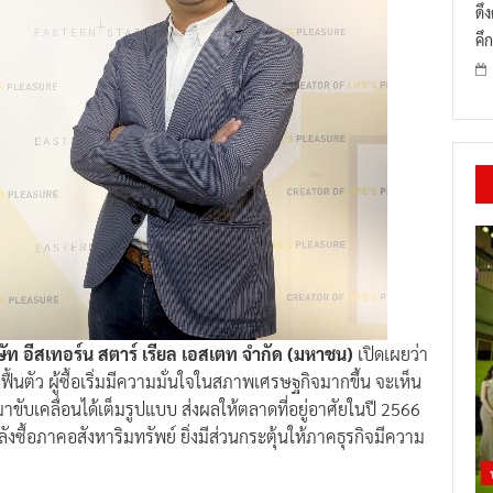
ดึ
คึก
ริษัท อีสเทอร์น สตาร์ เรียล เอสเตท จำกัด (มหาชน)
เปิดเผยว่า
ังฟื้นตัว ผู้ซื้อเริ่มมีความมั่นใจในสภาพเศรษฐกิจมากขึ้น จะเห็น
ขับเคลื่อนได้เต็มรูปแบบ ส่งผลให้ตลาดที่อยู่อาศัยในปี 2566
งซื้อภาคอสังหาริมทรัพย์ ยิ่งมีส่วนกระตุ้นให้ภาคธุรกิจมีความ