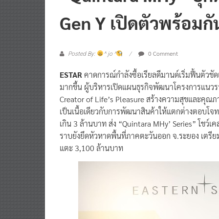
“Quintara MHy” บุก
Gen Y เปิดตัวพร้อมก
0 Comment
Posted By:
^ jo ^
ESTAR
คาดการณ์กำลังซื้อเรียลดีมานด์เริ่มฟื้นตัวชั
มากขึ้น ผู้บริหารเปิดแผนธุรกิจพัฒนาโครงการแนวร
Creator of Life’s Pleasure สร้างความสุขและคุณภา
เป็นเนื้อเดียวกับการพัฒนาสินค้าให้แตกต่างตอบโจท
เกิน 3 ล้านบาท ส่ง “Quintara MHy’ Series” โชว
ราบยังยึดหัวหาดพื้นที่ภาคตะวันออก จ.ระยอง เตรียม
แตะ 3,100 ล้านบาท