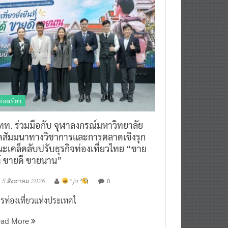
ท่องเที่ยว
ทท. ร่วมมือกับ จุฬาลงกรณ์มหาวิทยาลัย
ัดสัมมนาทางวิชาการและการตลาดเชิงรุก
ะเคล็ดลับปรับธุรกิจท่องเที่ยวไทย “ขาย
ด้ ขายดี ขายนาน”
0
5 สิงหาคม 2026
^ jo ^
รท่องเที่ยวแห่งประเทศไ