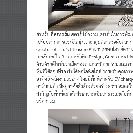
สำหรับ
อีสเทอร์น สตาร์
ใช้ความโดดเด่นในการพัฒนา
เปรียบด้านการแข่งขัน มุ่งเจาะกลุ่มตลาดระดับกลาง
Creator of Life’s Pleasure สามารถตอบโจทย์ความ
เอกลักษณ์ใน 3 แกนหลักคือ Design, Green และ Liv
ด้านด้วยดีไซน์ปราณีตของงานสถาปัตยกรรมและการอ
พื้นที่ใช้สอยที่รองรับได้ทุกไลฟ์สไตล์ ยกระดับคุณภา
อาทิตย์ พลังงานสะอาด โดยมีพื้นที่สำหรับ EV charg
คาร์บอนต่ำ ที่อยู่อาศัยยังต้องช่วยสร้างความสมดุลใ
สำคัญกับพื้นที่แยกสัดส่วนความเป็นสาธารณะกับพื้นท
นวัตกรรม