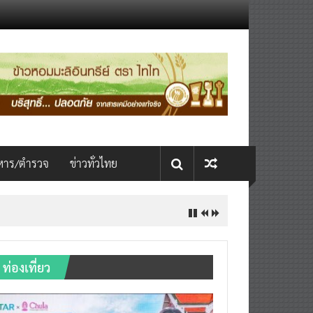
หาร/ตำรวจ
ข่าวทั่วไทย
INTERNATIONAL เปิดเวที AI ขับ
ท่องเที่ยว