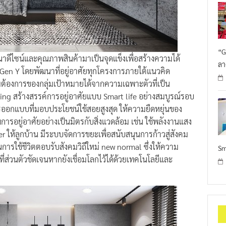
“G
ดีไซน์และคุณภาพสินค้ามาเป็นจุดแข็งเพื่อสร้างความได้
ลา
 Gen Y โดยพัฒนาที่อยู่อาศัยทุกโครงการภายใต้แนวคิด
ต้องการของกลุ่มเป้าหมายได้จากความเฉพาะตัวที่เป็น
ing สร้างสรรค์การอยู่อาศัยแบบ Smart life อย่างสมบูรณ์รอบ
อกแบบที่มอบประโยชน์ใช้สอยสูงสุด ให้ความยืดหยุ่นของ
พการอยู่อาศัยอย่างเป็นมิตรกับสิ่งแวดล้อม เช่น ใช้พลังงานแสง
er ให้ลูกบ้าน มีระบบจัดการขยะเพื่อสนับสนุนการก้าวสู่สังคม
นการใช้ชีวิตตอบรับสังคมวิถีใหม่ new normal ซึ่งให้ความ
Sm
ี่ส่วนตัวชัดเจนหากยังเชื่อมโลกไว้ได้ด้วยเทคโนโลยีและ