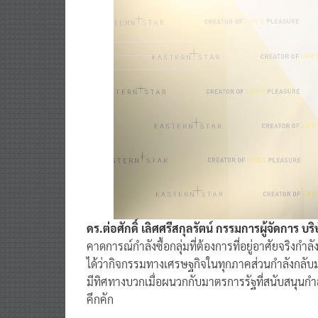
ดร.ต่อศักดิ์ เลิศศรีสกุลรัตน์ กรรมการผู้จัดการ บ
คาดการณ์กำลังซื้อกลุ่มที่ต้องการที่อยู่อาศัยจริงกำล
ได้ว่ากิจกรรมทางเศรษฐกิจในทุกภาคส่วนกำลังกลับมา
มีทิศทางบวกเมื่อผนวกกับมาตรการรัฐที่สนับสนุนกำลั
คึกคัก