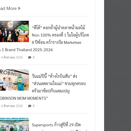
นที่ 5 สิงหาคม 2569 กร
ead More
“ดีโด้” ตอกย้ำผู้นำตลาดน้ำผลไม้
Non 100% ครองที่ 1 ในใจผู้บริโภค
8 ปีซ้อน คว้ารางวัล Marketeer
.1 Brand Thailand 2025-2026
0
4 สิงหาคม 2026
วันแม่ปีนี้ “ห้างโรบินสัน” ส่ง
“ส่วนลดตามใจแม่” ชวนทุกครอบ
ครัวมาช้อปกับแคมเปญ
ROBINSON MOM MOMENTS”
0
4 สิงหาคม 2026
Supersports ก้าวสู่ปีที่ 29 เปิด