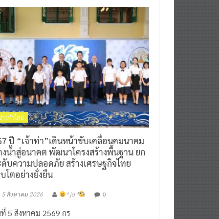
ข่าวทั่วไทย
7 ปี “เจ้าท่า”เดินหน้าขับเคลื่อนคมนาคม
างน้ำสู่อนาคต พัฒนาโครงสร้างพื้นฐาน ยก
ะดับความปลอดภัย สร้างเศรษฐกิจไทย
ิบโตอย่างยั่งยืน
0
5 สิงหาคม 2026
^ jo ^