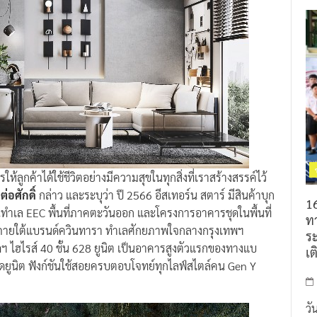
ห้ลูกค้าได้ใช้ชีวิตอย่างมีความสุขในทุกสิ่งที่เราสร้างสรรค์ไว้
ต่อศักดิ์
กล่าว และระบุว่า ปี 2566 อีสเทอร์น สตาร์ มีสินค้าบุก
16
ำเล EEC พื้นที่ภาคตะวันออก และโครงการอาคารชุดในพื้นที่
ท
ายใต้แบรนด์ควินทารา ทำเลศักยภาพใจกลางกรุงเทพฯ
ร
 ไฮไรส์ 40 ชั้น 628 ยูนิต เป็นอาคารสูงตัวแรกของทางแบ
เต
ดยูนิต ฟังก์ชันใช้สอยครบตอบโจทย์ทุกไลฟ์สไตล์คน Gen Y