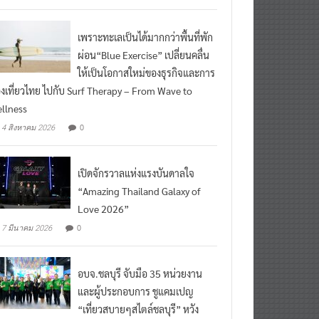
ead More
เพราะทะเลเป็นได้มากกว่าพื้นที่พัก
ผ่อน“Blue Exercise” เปลี่ยนคลื่น
ให้เป็นโอกาสใหม่ของธุรกิจและการ
องเที่ยวไทย ไปกับ Surf Therapy – From Wave to
llness
0
4 สิงหาคม 2026
เปิดจักรวาลแห่งแรงบันดาลใจ
“Amazing Thailand Galaxy of
Love 2026”
0
7 มีนาคม 2026
อบจ.ชลบุรี จับมือ 35 หน่วยงาน
และผู้ประกอบการ ชูแคมเปญ