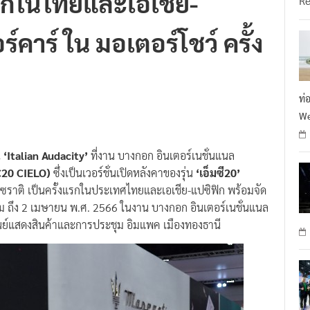
์คาร์ ใน มอเตอร์โชว์ ครั้ง
ท่
We
น
‘Italian Audacity’
ที่งาน บางกอก อินเตอร์เนชั่นแนล
MC20 CIELO)
ซึ่งเป็นเวอร์ชั่นเปิดหลังคาของรุ่น
‘เอ็มซี20’
เซราติ เป็นครั้งแรกในประเทศไทยและเอเชีย-แปซิฟิก พร้อมจัด
ม ถึง 2 เมษายน พ.ศ. 2566 ในงาน บางกอก อินเตอร์เนชั่นแนล
ศูนย์แสดงสินค้าและการประชุม อิมแพค เมืองทองธานี