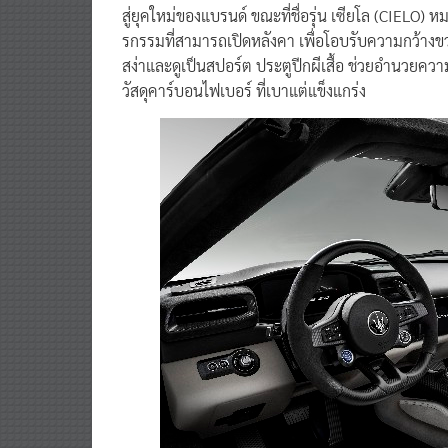
สู่ยุคใหม่ของแบรนด์ ขณะที่ชื่อรุ่น เซียโล (CIELO
รกรรมที่สามารถเปิดหลังคา เพื่อโอบรับความกว้าง
สง่าและดูเป็นสปอร์ต ประตูปีกผีเสื้อ ช่วยอำนวยค
วัสดุคาร์บอนไฟเบอร์ ที่เบาแต่แข็งแกร่ง