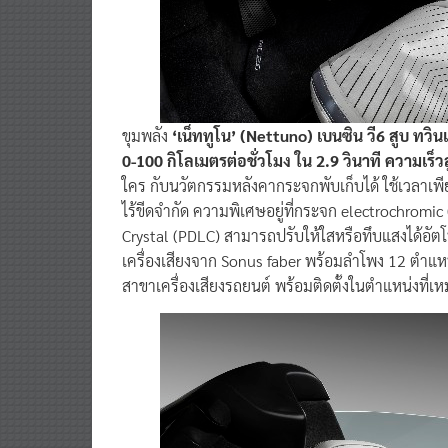
ขุมพลัง
‘เน็ททูโน’ (Nettuno) เบนซิน วี6 สูบ ทวิน
0-100 กิโลเมตรต่อชั่วโมง ใน 2.9 วินาที ความเร็ว
ใคร กับนวัตกรรมหลังคากระจกพับเก็บได้ ใช้เวลาเพียง
ไร้ขีดจำกัด ความพิเศษอยู่ที่กระจก electrochromic
Crystal (PDLC) สามารถปรับให้ใสหรือทึบแสงได้อัตโนม
เครื่องเสียงจาก Sonus faber พร้อมลำโพง 12 ตำแหน่
สาขาเครื่องเสียงรถยนต์ พร้อมติดตั้งในตำแหน่งที่เห