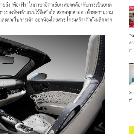
) หมายถึง ‘ท้องฟ้า’ ในภาษาอิตาเลียน สอดคล้องกับการเป็นยนต
ขวางของท้องฟ้าแบบไร้ขีดจำกัด สะกดทุกสายตา ด้วยความงาม
วามสะดวกในการเข้า-ออกห้องโดยสาร โครงสร้างตัวถังผลิตจาก
“G
ลา
Sm