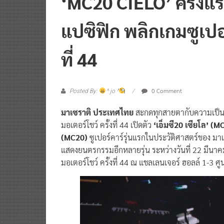
แปซิฟิก พลิกเกมซูเปอร
ที่ 44
0 Comment
Posted By:
^ jo ^
มาเซราติ ประเทศไทย
สะกดทุกสายตากับความเป็
มอเตอร์โชว์ ครั้งที่ 44 เปิดตัว
‘เอ็มซี20 เซียโล’ (
(MC20)
ซูเปอร์คาร์รุ่นแรกในประวัติศาสตร์ของ มา
แสดงยนตรกรรมอีกหลายรุ่น ระหว่างวันที่ 22 มีนาค
มอเตอร์โชว์ ครั้งที่ 44 ณ แชลเลนเจอร์ ฮอลล์ 1-3 