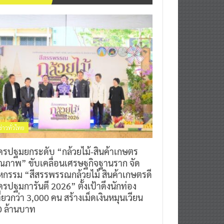
ข่าวทั่วไทย
ครปฐมยกระดับ “กล้วยไม้-สินค้าเกษตร
ุณภาพ” ขับเคลื่อนเศรษฐกิจฐานราก จัด
หกรรม “สีสรรพรรณกล้วยไม้ สินค้าเกษตรดี
รปฐมการันตี 2026” ตั้งเป้าดึงนักท่อง
ี่ยวกว่า 3,000 คน สร้างเม็ดเงินหมุนเวียน
0 ล้านบาท
0
7 สิงหาคม 2026
^ jo ^