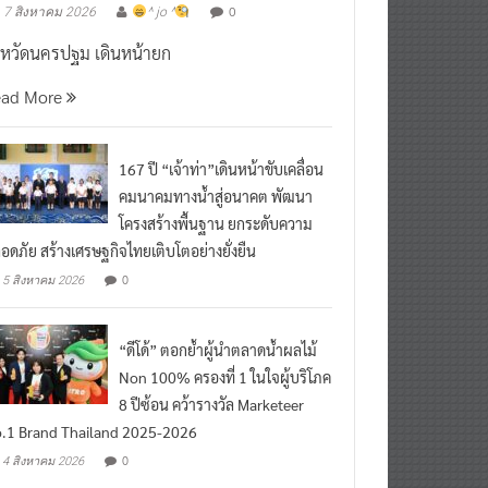
งหวัดนครปฐม เดินหน้ายก
ead More
167 ปี “เจ้าท่า”เดินหน้าขับเคลื่อน
คมนาคมทางน้ำสู่อนาคต พัฒนา
โครงสร้างพื้นฐาน ยกระดับความ
อดภัย สร้างเศรษฐกิจไทยเติบโตอย่างยั่งยืน
0
5 สิงหาคม 2026
“ดีโด้” ตอกย้ำผู้นำตลาดน้ำผลไม้
Non 100% ครองที่ 1 ในใจผู้บริโภค
8 ปีซ้อน คว้ารางวัล Marketeer
.1 Brand Thailand 2025-2026
0
4 สิงหาคม 2026