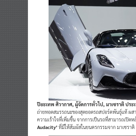
ปิยะเทพ ศิวากาศ, ผู้จัดการทั่วไป, มาเซราติ ปร
ถ่ายทอดสมรรถนะของสุดยอดรถสปอร์ตพันธุ์แท้ ผสานส
ความเร้าใจที่เพิ่มขึ้น จากการเป็นรถที่สามารถเปิ
Audacity’
ที่มีให้สัมผัสในยนตรกรรมจาก มาเซราติ เ