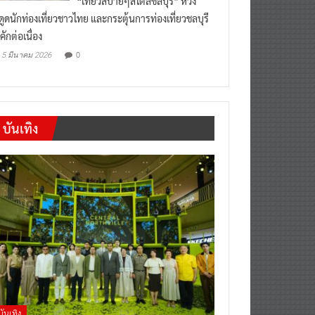
งดูดนักท่องเที่ยวชาวไทย และกระตุ้นการท่องเที่ยวชลบุรี
คักต่อเนื่อง
0
5 มีนาคม 2026
บันเทิง
บันเทิง