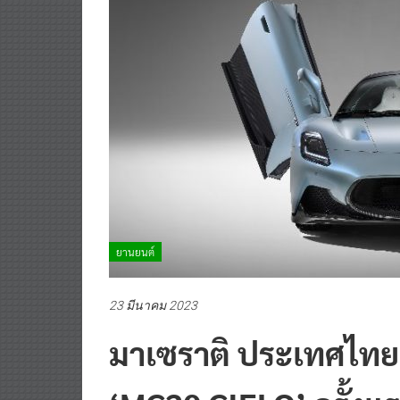
ยานยนต์
23 มีนาคม 2023
มาเซราติ ประเทศไทย 
‘MC20 CIELO’ ครั้งแ