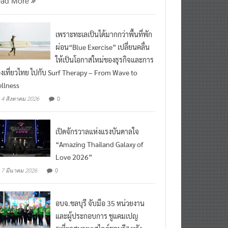
เพราะทะเลเป็นได้มากกว่าพื้นที่พัก
ผ่อน“Blue Exercise” เปลี่ยนคลื่น
ให้เป็นโอกาสใหม่ของธุรกิจและการ
องเที่ยวไทย ไปกับ Surf Therapy – From Wave to
llness
0
4 สิงหาคม 2026
เปิดจักรวาลแห่งแรงบันดาลใจ
“Amazing Thailand Galaxy of
Love 2026”
0
7 มีนาคม 2026
อบจ.ชลบุรี จับมือ 35 หน่วยงาน
และผู้ประกอบการ ชูแคมเปญ
“เที่ยวสบายๆสไตล์ชลบุรี” หวัง