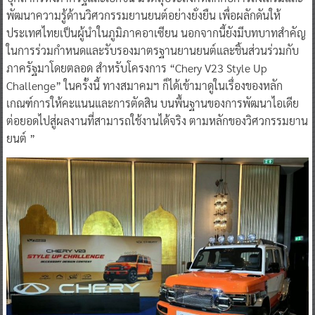
พัฒนาความรู้ด้านวิศวกรรมยานยนต์อย่างยั่งยืน เพื่อผลักดันให้
ประเทศไทยเป็นผู้นำในภูมิภาคอาเซียน นอกจากนี้ยังมีบทบาทสำคัญ
ในการร่วมกำหนดและรับรองมาตรฐานยานยนต์และชิ้นส่วนร่วมกับ
ภาครัฐมาโดยตลอด สำหรับโครงการ “Chery V23 Style Up
Challenge” ในครั้งนี้ ทางสมาคมฯ ก็ได้เข้ามาดูในเรื่องของหลัก
เกณฑ์การให้คะแนนและการตัดสิน บนพื้นฐานของการพัฒนาไอเดีย
ต่อยอดไปสู่ผลงานที่สามารถใช้งานได้จริง ตามหลักของวิศวกรรมยาน
ยนต์ ”