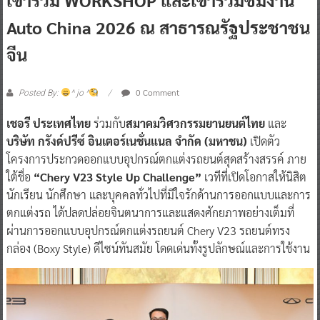
Auto China 2026 ณ สาธารณรัฐประชาชน
จีน
0 Comment
Posted By:
^ jo ^
เชอรี ประเทศไทย
ร่วมกับ
สมาคมวิศวกรรมยานยนต์ไทย
และ
บริษัท กรังด์ปรีซ์ อินเตอร์เนชั่นแนล จำกัด (มหาชน)
เปิดตัว
โครงการประกวดออกแบบอุปกรณ์ตกแต่งรถยนต์สุดสร้างสรรค์ ภาย
ใต้ชื่อ
“Chery V23 Style Up Challenge”
เวทีที่เปิดโอกาสให้นิสิต
นักเรียน นักศึกษา และบุคคลทั่วไปที่มีใจรักด้านการออกแบบและการ
ตกแต่งรถ ได้ปลดปล่อยจินตนาการและแสดงศักยภาพอย่างเต็มที่
ผ่านการออกแบบอุปกรณ์ตกแต่งรถยนต์ Chery V23 รถยนต์ทรง
กล่อง (Boxy Style) ดีไซน์ทันสมัย โดดเด่นทั้งรูปลักษณ์และการใช้งาน