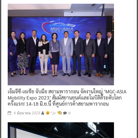
เอ็มจีซี-เอเชีย จับมือ สยามพารากอน จัดงานใหญ่ ‘MGC-ASIA
Mobility Expo 2023’ สัมผัสยานยนต์และโมบิลิตี้ระดับโลก
ครั้งแรก! 14-18 มิ.ย.นี้ ที่ศูนย์การค้าสยามพารากอน
0
6 มิถุนายน 2023
^ jo ^