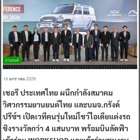
ยานยนต์
16 มกราคม 2026
เชอรี ประเทศไทย ผนึกกำลังสมาคม
วิศวกรรมยานยนต์ไทย และบมจ.กรังด์
ปรีซ์ฯ เปิดเวทีคนรุ่นใหม่โชว์ไอเดียแต่งรถ
ชิงรางวัลกว่า 4 แสนบาท พร้อมบินลัดฟ้า
เข้าร่วม WORKSHOP และเข้าร่วมชมงาน