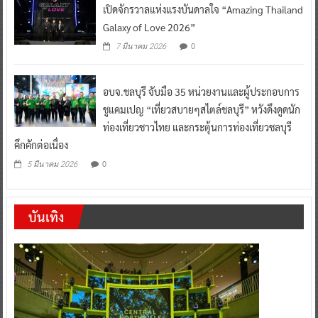
เปิดจักรวาลแห่งแรงบันดาลใจ “Amazing Thailand
Galaxy of Love 2026”
0
7 มีนาคม 2026
อบจ.ชลบุรี จับมือ 35 หน่วยงานและผู้ประกอบการ
ชูแคมเปญ “เที่ยวสบายๆสไตล์ชลบุรี” หวังดึงดูดนัก
ท่องเที่ยวชาวไทย และกระตุ้นการท่องเที่ยวชลบุรี
คึกคักต่อเนื่อง
0
5 มีนาคม 2026
บันเทิง