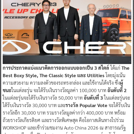
การประกวดแบ่งแนวคิดการออกแบบออกเป็น 3 สไตล์
ได้แก่
The
Best Boxy Style, The Classic Style และ Utilities
โดยมุ่งเน้น
ความสวยงาม ความลงตัวของรถทรงกล่อง และใช้งานได้จริง ซึ่ง
ผู้
ชนะ
ในแต่ละรุ่น จะได้รับเงินรางวัลมูลค่า 100,000 บาท
อันดับที่ 2
ในแต่ละรุ่นจะได้รับเงินรางวัล 50,000 บาท
อันดับที่ 3
ในแต่ละรุ่นจะ
ได้รับเงินรางวัล 30,000 บาท และ
รางวัล Popular Vote
จะได้รับเงิน
รางวัลอีก 30,000 บาท รวมรางวัลมูลค่ากว่า 400,000 บาท พร้อม
ถ้วยรางวัลเกียรติยศ และรางวัลพิเศษสุด คือโอกาสเดินทางไปร่วม
WORKSHOP และเข้าร่วมชมงาน Auto China 2026 ณ สาธารณรัฐ