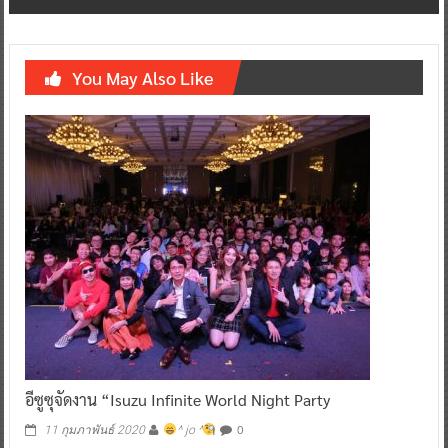
You May Also Like
อีซูซุจัดงาน “Isuzu Infinite World Night Party
0
11 กุมภาพันธ์ 2020
^ jo ^