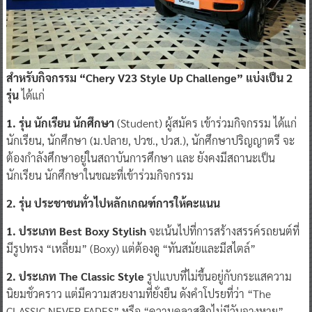
สำหรับกิจกรรม “Chery V23 Style Up Challenge” แบ่งเป็น 2
รุ่น
ได้แก่
1. รุ่น นักเรียน นักศึกษา
(Student) ผู้สมัคร เข้าร่วมกิจกรรม ได้แก่
นักเรียน, นักศึกษา (ม.ปลาย, ปวช., ปวส.), นักศึกษาปริญญาตรี จะ
ต้องกำลังศึกษาอยู่ในสถาบันการศึกษา และ ยังคงมีสถานะเป็น
นักเรียน นักศึกษาในขณะที่เข้าร่วมกิจกรรม
2. รุ่น ประชาชนทั่วไปหลักเกณฑ์การให้คะแนน
1. ประเภท Best Boxy Stylish
จะเน้นไปที่การสร้างสรรค์รถยนต์ที่
มีรูปทรง “เหลี่ยม” (Boxy) แต่ต้องดู “ทันสมัยและมีสไตล์”
2. ประเภท The Classic Style
รูปแบบที่ไม่ขึ้นอยู่กับกระแสความ
นิยมชั่วคราว แต่มีความสวยงามที่ยั่งยืน ดังคำโปรยที่ว่า “The
CLASSIC NEVER FADES” หรือ “ความคลาสสิกไม่มีวันจางหาย”