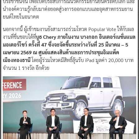
ประชาชนจีน เพื่อเปิดประสบการณ์นวัตกรรมยานยนต์ระดับโลก และ
นำองค์ความรู้กลับมาต่อยอดสู่วงการออกแบบและอุตสาหกรรมยาน
ยนต์ไทยในอนาคต
นอกจากนี้ ผู้เข้าชมงานยังสามารถร่วมโหวต Popular Vote ให้กับผล
งานที่ชื่นชอบได้ที่
บูธ Chery ภายในงาน บางกอก อินเตอร์เนชั่นแนล
มอเตอร์โชว์ ครั้งที่ 47 ซึ่งจะจัดขึ้นระหว่างวันที่ 25 มีนาคม – 5
เมษายน 2569 ณ ศูนย์แสดงสินค้าและการประชุมอิมแพ็ค
เมืองทองธานี
โดยผู้ร่วมโหวตมีสิทธิ์ลุ้นรับ iPad มูลค่า 20,000 บาท
จำนวน 1 รางวัล อีกด้วย