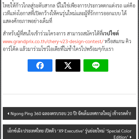
ไทยให้ก้าวไกลสู่ระดับสากล นี่ไม่ใช่เพียงการประกวดตกแต่งรถ แต่คือ
เวทีแห่งโอกาสที่เปิดกว้างให้คนรุ่นใหม่และผู้ที่รักการออกแบบ ได้
แสดงศักยภาพอย่างเต็มที่
สำหรับผู้ที่สนใจเข้าร่วมโครงการ สามารถสมัครได้ที่
เวปไซต์
www.grandprix.co.th/chery-v23-design-contest/
หรือสแกน คิว
อาร์โค้ด แล้วมาร่วมโชว์ไอเดียที่ไม่ซ้ำใครไปพร้อมๆกับเรา
Post
Ngong Ping 360 ฉลองครบรอบ 20 ปี! จัดเต็มเทศกาลใหญ่ เช้าจรดค่ำ!
navigation
เอ็กซ์เผิง ประเทศไทย เปิดตัว ‘X9 Executive’ รุ่นย่อยใหม่ ‘Special Color
Edition’