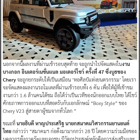
นอกจากนี้ผลงานที่ผ่านเข้ารอบสุดท้าย จะถูกนำไปจัดแสดงใน
งาน
บางกอก อินเตอร์เนชั่นแนล มอเตอร์โชว์ ครั้งที่ 47 ซึ่งบูธของ
Chery
จะถูกยกระดับให้เป็นเสมือน ‘หอศิลป์แห่งยนตรกรรม’ โดยเรา
จะจัดแสดงผลงานรถโมเดลที่ผ่านเข้ารอบทั้ง 6 คัน เพื่อให้ผู้ที่เข้าชม
งานกว่า 1.6 ล้านคนได้ชม ถือได้ว่าเป็นเวทีของนักออกแบบไทย ได้โชว์
ศักยภาพการออกแบบที่สอดรับกับเอกลักษณ์ “Boxy Style” ของ
Chery V23 สู่สายตาผู้ชมจากทั่วโลก ”
ขณะที่
นายธิบดี หาญประเสริฐ นายกสมาคมวิศวกรรมยานยนต์
ไทย
กล่าวว่า “สมาคมฯ ก่อตั้งมามากกว่า 28 ปี โดยความร่วมมือของ
บุคลากรทั้งภาครัฐและเอกชน มีวัตถุประสงค์หลักคือการส่งเสริมและ