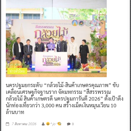
ข่าวทั่วไทย
นครปฐมยกระดับ “กล้วยไม้-สินค้าเกษตรคุณภาพ” ขับ
เคลื่อนเศรษฐกิจฐานราก จัดมหกรรม “สีสรรพรรณ
กล้วยไม้ สินค้าเกษตรดี นครปฐมการันตี 2026” ตั้งเป้าดึง
นักท่องเที่ยวกว่า 3,000 คน สร้างเม็ดเงินหมุนเวียน 10
ล้านบาท
0
7 สิงหาคม 2026
^ jo ^