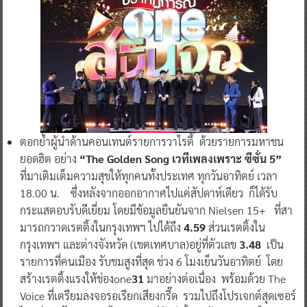
ตอกย้ำผู้นำด้านคอนเทนต์รายการวาไรตี้ ด้วยรายการมหาชน
ยอดฮิต อย่าง
“The Golden Song เวทีเพลงเพราะ ซีซั่น 5”
ที่มาเติมเต็มความสุขให้ทุกคนทั้งประเทศ ทุกวันอาทิตย์ เวลา
18.00 น. ซึ่งหลังจากออกอากาศไปแค่สัปดาห์เดียว ก็ได้รับ
กระแสตอบรับดีเยี่ยม โดยมีข้อมูลยืนยันจาก Nielsen 15+ ที่สา
มารถกวาดเรตติ้งในกรุงเทพฯ ไปได้ถึง
4.59
ส่วนเรตติ้งใน
กรุงเทพฯ และต่างจังหวัด (เขตเทศบาล)อยู่ที่ตัวเลข
3.48
เป็น
รายการที่คนเมือง รับชมสูงที่สุด ช่วง 6 โมงเย็นวันอาทิตย์ โดย
สร้างเรตติ้งแรงให้ช่องone
31
มาอย่างต่อเนื่อง พร้อมด้วย The
Voice ที่เตรียมลงจอรอเรียกเสียงกรี๊ด รวมไปถึงโปรเจกต์สุดเซอร์