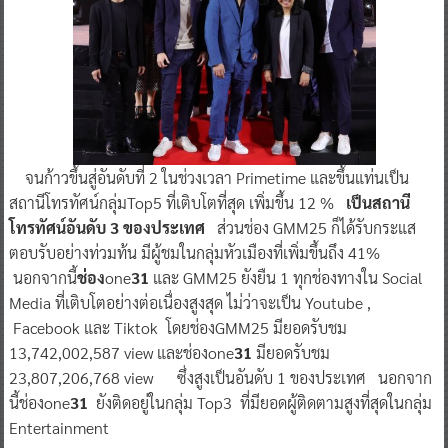
จนก้าวขึ้นสู่อันดับที่ 2 ในช่วงเวลา Primetime และขึ้นแท่นเป็น
สถานีโทรทัศน์กลุ่มTop5 ที่เติบโตที่สุด เพิ่มขึ้น 12 %
เป็นสถานี
โทรทัศน์อันดับ 3 ของประเทศ
ส่วนช่อง GMM25 ก็ได้รับกระแส
ตอบรับอย่างท่วมท้น มีผู้ชมในกลุ่มหัวเมืองที่เพิ่มขึ้นถึง 41%
นอกจากนี้
ช่อง
one
31
และ GMM25 ยังยืน 1 ทุกช่องทางใน Social
Media ที่เติบโตอย่างต่อเนื่องสูงสุด ไม่ว่าจะเป็น Youtube ,
Facebook และ Tiktok โดยช่องGMM25 มียอดรับชม
13,742,002,587 view และช่องone
31
มียอดรับชม
23,807,206,768 view ซึ่งสูงเป็นอันดับ 1 ของประเทศ นอกจาก
นี้ช่องone
31
ยังติดอยู่ในกลุ่ม Top3 ที่มียอดผู้ติดตามสูงที่สุดในกลุ่ม
Entertainment