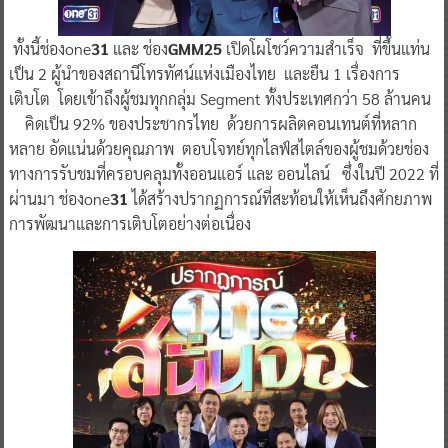
ทั้งนี้ช่องone
31
และ ช่อง
GMM25
เปิดโผโชว์ความสำเร็จ ที่ขึ้นแท่น
เป็น 2 ผู้นำของสถานีโทรทัศน์แห่งเมืองไทย และยืน 1 เรื่องการ
เติบโต โดยเข้าถึงผู้ชมทุกกลุ่ม Segment ทั้งประเทศกว่า 58 ล้านคน
คิดเป็น 92% ของประชากรไทย ด้วยการผลิตคอนเทนต์ที่หลาก
หลาย อัดแน่นด้วยคุณภาพ ตอบโจทย์ทุกไลฟ์สไตล์ของผู้ชมด้วยช่อง
ทางการรับชมที่ครอบคลุมทั้งออนแอร์ และ ออนไลน์ ซึ่งในปี 2022 ที่
ผ่านมา ช่องone
31
ได้สร้างปรากฏการณ์ที่สะท้อนให้เห็นถึงศักยภาพ
การพัฒนาและการเติบโตอย่างต่อเนื่อง