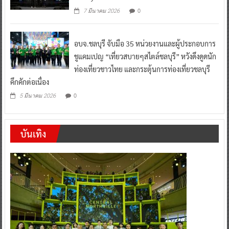
0
7 มีนาคม 2026
อบจ.ชลบุรี จับมือ 35 หน่วยงานและผู้ประกอบการ
ชูแคมเปญ “เที่ยวสบายๆสไตล์ชลบุรี” หวังดึงดูดนัก
ท่องเที่ยวชาวไทย และกระตุ้นการท่องเที่ยวชลบุรี
คึกคักต่อเนื่อง
0
5 มีนาคม 2026
บันเทิง