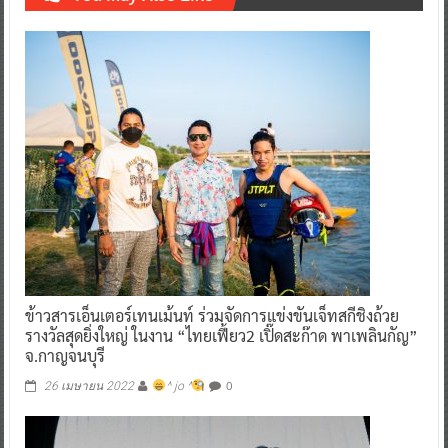
ข้าวสารเอ็นเตอร์เทนเม้นท์ ร่วมจัดการแข่งขันเจ็ทสกีชิงถ้วย
รางวัลสุดยิ่งใหญ่ ในงาน “ไทยเฟี้ยว2 เปิ๊ดสะก๊าด พาเพลินกัญ”
จ.กาญจนบุรี
0
26 เมษายน 2022
^ jo ^