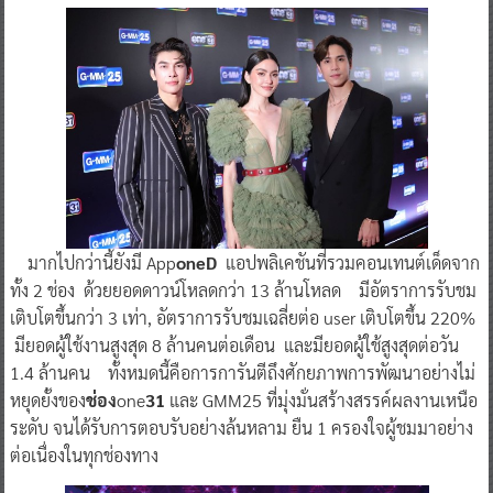
มากไปกว่านี้ยังมี App
oneD
แอปพลิเคชันที่รวมคอนเทนต์เด็ดจาก
ทั้ง 2 ช่อง ด้วยยอดดาวน์โหลดกว่า 13 ล้านโหลด มีอัตราการรับชม
เติบโตขึ้นกว่า 3 เท่า, อัตราการรับชมเฉลี่ยต่อ user เติบโตขึ้น 220%
มียอดผู้ใช้งานสูงสุด 8 ล้านคนต่อเดือน และมียอดผู้ใช้สูงสุดต่อวัน
1.4 ล้านคน ทั้งหมดนี้คือการการันตีถึงศักยภาพการพัฒนาอย่างไม่
หยุดยั้งของ
ช่อง
one
31
และ GMM25 ที่มุ่งมั่นสร้างสรรค์ผลงานเหนือ
ระดับ จนได้รับการตอบรับอย่างล้นหลาม ยืน 1 ครองใจผู้ชมมาอย่าง
ต่อเนื่องในทุกช่องทาง