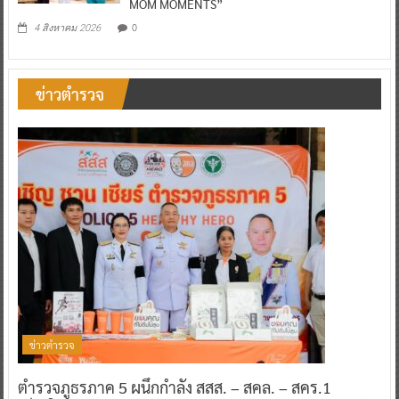
MOM MOMENTS”
0
4 สิงหาคม 2026
ข่าวตำรวจ
ข่าวตำรวจ
ตำรวจภูธรภาค 5 ผนึกกำลัง สสส. – สคล. – สคร.1