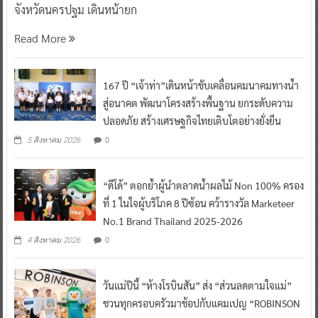
จังหวัดนครปฐม เดินหน้ายก
Read More
167 ปี “เจ้าท่า”เดินหน้าขับเคลื่อนคมนาคมทางน้ำ
สู่อนาคต พัฒนาโครงสร้างพื้นฐาน ยกระดับความ
ปลอดภัย สร้างเศรษฐกิจไทยเติบโตอย่างยั่งยืน
0
5 สิงหาคม 2026
“ดีโด้” ตอกย้ำผู้นำตลาดน้ำผลไม้ Non 100% ครอง
ที่ 1 ในใจผู้บริโภค 8 ปีซ้อน คว้ารางวัล Marketeer
No.1 Brand Thailand 2025-2026
0
4 สิงหาคม 2026
วันแม่ปีนี้ “ห้างโรบินสัน” ส่ง “ส่วนลดตามใจแม่”
ชวนทุกครอบครัวมาช้อปกับแคมเปญ “ROBINSON