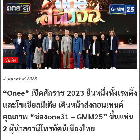
บันเทิง
4 กุมภาพันธ์ 2023
“onee” เปิดศักราช 2023 ยืนหนึ่งทั้งเรตติ้ง
และโซเชียลมีเดีย เดินหน้าส่งคอนเทนต์
คุณภาพ “ช่องone31 – GMM25” ขึ้นแท่น
2 ผู้นำสถานีโทรทัศน์เมืองไทย