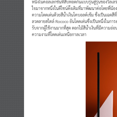
หนึ่งในคอลเลกชันที่สืบทอดกันแบบรุ่นสู่รุ่นของวิล
ใจมาจากหนึ่งในดีไซน์ดั้งเดิมที่มาพัฒนาต่อโดยพี่น้อ
ความโดดเด่นด้วยสีน้ำเงินโคบอลต์เข้ม ซึ่งเป็นเฉดสี
ลวดลายสไตล์ Rococo อันโดดเด่นซึ่งเป็นหนึ่งในการอ
รับจากผู้ใช้งานมากที่สุด ดอกไม้สีน้ำเงินที่มีความอ่
ความงามที่โดดเด่นเหนือกาลเวลา