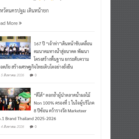
งหวัดนครปฐม เดินหน้ายก
ead More
167 ปี “เจ้าท่า”เดินหน้าขับเคลื่อน
คมนาคมทางน้ำสู่อนาคต พัฒนา
โครงสร้างพื้นฐาน ยกระดับความ
อดภัย สร้างเศรษฐกิจไทยเติบโตอย่างยั่งยืน
0
5 สิงหาคม 2026
“ดีโด้” ตอกย้ำผู้นำตลาดน้ำผลไม้
Non 100% ครองที่ 1 ในใจผู้บริโภค
8 ปีซ้อน คว้ารางวัล Marketeer
.1 Brand Thailand 2025-2026
0
4 สิงหาคม 2026