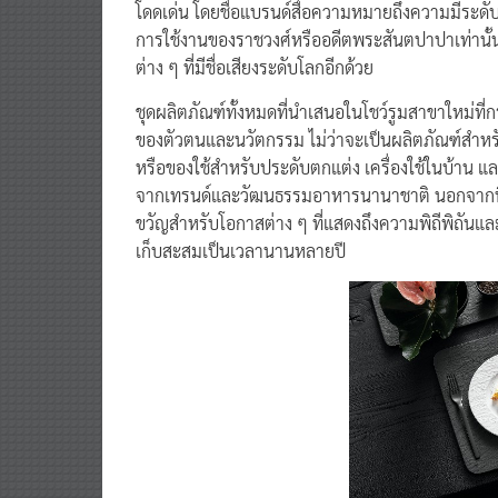
โดดเด่น โดยชื่อแบรนด์สื่อความหมายถึงความมีระดั
การใช้งานของราชวงศ์หรืออดีตพระสันตปาปาเท่านั้น 
ต่าง ๆ ที่มีชื่อเสียงระดับโลกอีกด้วย
ชุดผลิตภัณฑ์ทั้งหมดที่นำเสนอในโชว์รูมสาขาใหม่ที่
ของตัวตนและนวัตกรรม ไม่ว่าจะเป็นผลิตภัณฑ์สำหรั
หรือของใช้สำหรับประดับตกแต่ง เครื่องใช้ในบ้าน 
จากเทรนด์และวัฒนธรรมอาหารนานาชาติ นอกจากนี้
ขวัญสำหรับโอกาสต่าง ๆ ที่แสดงถึงความพิถีพิถันแล
เก็บสะสมเป็นเวลานานหลายปี