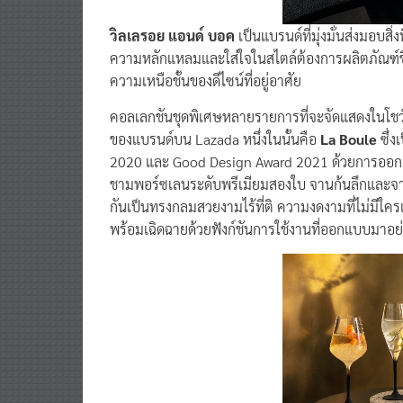
วิลเลรอย แอนด์ บอค
เป็นแบรนด์ที่มุ่งมั่นส่งมอบสิ่
ความหลักแหลมและใส่ใจในสไตล์ต้องการผลิตภัณฑ์ชิ
ความเหนือชั้นของดีไซน์ที่อยู่อาศัย
คอลเลกชันชุดพิเศษหลายรายการที่จะจัดแสดงในโชว์
ของแบรนด์บน Lazada หนึ่งในนั้นคือ
La Boule
ซึ่
2020 และ Good Design Award 2021 ด้วยการออก
ชามพอร์ซเลนระดับพรีเมียมสองใบ จานก้นลึกและจ
กันเป็นทรงกลมสวยงามไร้ที่ติ ความงดงามที่ไม่มีใ
พร้อมเฉิดฉายด้วยฟังก์ชันการใช้งานที่ออกแบบมา