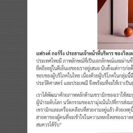
แฟรงค์ กอร์ริ่ง
ประธานเจ้าหน้าที่บริหาร ของวิล
ประเทศไทยมี ภาพลักษณ์ที่เป็นเอกลักษณ์และผ่านขั้น
ยึดถืออยู่ในดีเอ็นเอของเราอยู่เสมอ นับตั้งแต่การก่
ชอบของผู้บริโภคในไทย เนื่องด้วยผู้บริโภคในกลุ่มนี
ประวัติศาสตร์ และประเพณี จึงพร้อมที่จะให้เราเป็นผ
เราได้พัฒนาศักยภาพหลักด้านเซรามิกของเราให้สม
ผู้นำระดับโลก นวัตกรรมของเรามุ่งเน้นไปที่การส่ง
เซรามิกและเครื่องเคลือบที่สวยงามอยู่แล้ว ด้วยเหตุนี้ 
สายตาของผู้คนที่จะเข้าใจในความหลงใหลของเราอย
สมควรได้รับ”