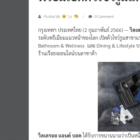
0 Comment
Posted By:
^ jo ^
กรุงเทพฯ ประเทศไทย (2 กุมภาพันธ์ 2566) —
วิลเ
ระดับพรีเมียมแนวหน้าของโลก เปิดตัวโชว์รูมสาขา
Bathroom & Wellness และ Dining & Lifestyle บน
ร้านเรือธงออนไลน์บนลาซาด้า
วิลเลรอย แอนด์ บอค
ได้รับการขนานนามว่าเป็นหนึ่