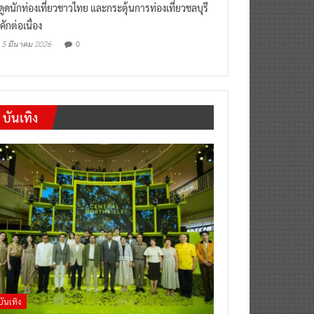
งดูดนักท่องเที่ยวชาวไทย และกระตุ้นการท่องเที่ยวชลบุรี
คักต่อเนื่อง
0
5 มีนาคม 2026
บันเทิง
บันเทิง