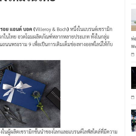
ลรอย แอนด์ บอค (
Villeroy & Boch
)
หนึ่งในแบรนด์เซรามิก
แรกในไทย อวดโฉมผลิตภัณฑ์หลากหลายประเภท ทั้งในกลุ่ม
ท่
ถนนพระราม 9 เพื่อเป็นการเติมเต็มช่องทางออฟไลน์ให้กับ
We
งในผู้ผลิตเซรามิกชั้นนำของโลกและแบรนด์ไลฟ์สไตล์ที่มีความ