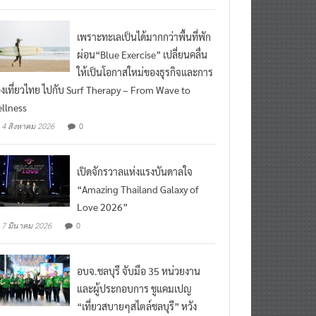
เพราะทะเลเป็นได้มากกว่าพื้นที่พัก
ผ่อน“Blue Exercise” เปลี่ยนคลื่น
ให้เป็นโอกาสใหม่ของธุรกิจและการ
องเที่ยวไทย ไปกับ Surf Therapy – From Wave to
llness
0
4 สิงหาคม 2026
เปิดจักรวาลแห่งแรงบันดาลใจ
“Amazing Thailand Galaxy of
Love 2026”
0
7 มีนาคม 2026
อบจ.ชลบุรี จับมือ 35 หน่วยงาน
และผู้ประกอบการ ชูแคมเปญ
“เที่ยวสบายๆสไตล์ชลบุรี” หวัง