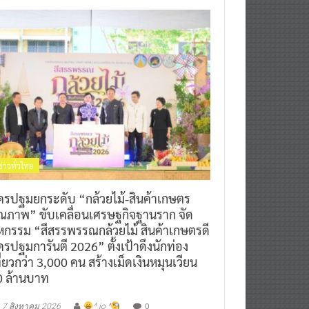
ข่าวทั่วไทย
ครปฐมยกระดับ “กล้วยไม้-สินค้าเกษตร
ุณภาพ” ขับเคลื่อนเศรษฐกิจฐานราก จัด
หกรรม “สีสรรพรรณกล้วยไม้ สินค้าเกษตรดี
รปฐมการันตี 2026” ตั้งเป้าดึงนักท่อง
ี่ยวกว่า 3,000 คน สร้างเม็ดเงินหมุนเวียน
0 ล้านบาท
0
7 สิงหาคม 2026
^ jo ^