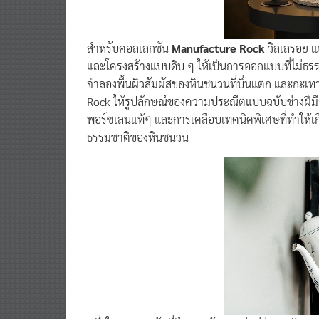
สำหรับคอลเลกชัน
Manufacture Rock
วิลเลรอย แ
และโครงสร้างแบบดิบ ๆ ให้เป็นการออกแบบที่ไม่ธร
จำลองพื้นผิวสัมผัสของหินชนวนที่บิ่นแตก และกะเท
Rock ให้รูปลักษณ์ของความประณีตแบบฉบับช่างฝีมือ 
พอร์ซเลนแท้ๆ และการเคลือบเทคนิคพิเศษที่ทำให้เกิด
ธรรมชาติของหินชนวน