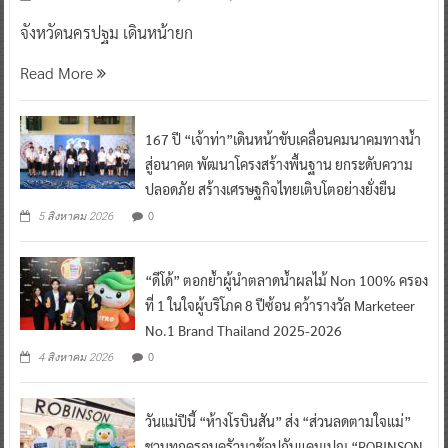
จังหวัดนครปฐม เดินหน้ายก
Read More
167 ปี “เจ้าท่า”เดินหน้าขับเคลื่อนคมนาคมทางน้ำ
สู่อนาคต พัฒนาโครงสร้างพื้นฐาน ยกระดับความ
ปลอดภัย สร้างเศรษฐกิจไทยเติบโตอย่างยั่งยืน
0
5 สิงหาคม 2026
“ดีโด้” ตอกย้ำผู้นำตลาดน้ำผลไม้ Non 100% ครอง
ที่ 1 ในใจผู้บริโภค 8 ปีซ้อน คว้ารางวัล Marketeer
No.1 Brand Thailand 2025-2026
0
4 สิงหาคม 2026
วันแม่ปีนี้ “ห้างโรบินสัน” ส่ง “ส่วนลดตามใจแม่”
ชวนทุกครอบครัวมาช้อปกับแคมเปญ “ROBINSON