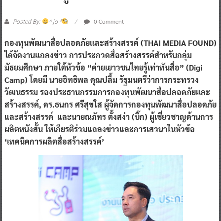
0 Comment
Posted By:
^ jo ^
กองทุนพัฒนาสื่อปลอดภัยและสร้างสรรค์ (THAI MEDIA FOUND)
ได้จัดงานแถลงข่าว การประกวดสื่อสร้างสรรค์สำหรับกลุ่ม
มัธยมศึกษา ภายใต้หัวข้อ “ค่ายเยาวชนไทยรู้เท่าทันสื่อ” (Digi
Camp) โดยมี นายอิทธิพล คุณปลื้ม รัฐมนตรีว่าการกระทรวง
วัฒนธรรม รองประธานกรรมการกองทุนพัฒนาสื่อปลอดภัยและ
สร้างสรรค์, ดร.ธนกร ศรีสุขใส ผู้จัดการกองทุนพัฒนาสื่อปลอดภัย
และสร้างสรรค์ และนายณภัทร ตั้งสง่า (บิ๊ก) ผู้เชี่ยวชาญด้านการ
ผลิตหนังสั้น ให้เกียรติร่วมแถลงข่าวและการเสวนาในหัวข้อ
‘เทคนิคการผลิตสื่อสร้างสรรค์’