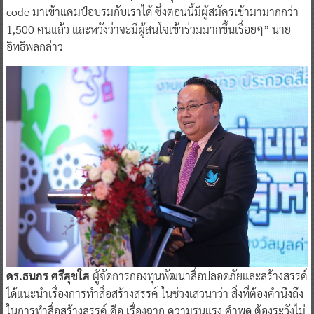
code มาเข้าแคมป์อบรมกับเราได้ ซึ่งตอนนี้มีผู้สมัครเข้ามามากกว่า
1,500 คนแล้ว และหวังว่าจะมีผู้สนใจเข้าร่วมมากขึ้นเรื่อยๆ” นาย
อิทธิพลกล่าว
ดร.ธนกร ศรีสุขใส
ผู้จัดการกองทุนพัฒนาสื่อปลอดภัยและสร้างสรรค์
ได้แนะนำเรื่องการทำสื่อสร้างสรรค์ ในช่วงเสวนาว่า สิ่งที่ต้องคำนึงถึง
ในการทำสื่อสร้างสรรค์ คือ เรื่องฉาก ความรุนแรง คำพูด ต้องระวังไม่