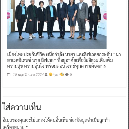
เมืองไทยประกันชีวิต ผนึกกำลัง นายา และลิฟเวลยกระดับ “นา
ยาเรสซิเดนซ์ บาย ลิฟเวล” ที่อยู่อาศัยเพื่อวัยอิสระเติมเต็ม
ความสุข ความอุ่นใจ พร้อมตอบโจทย์ทุกความต้องการ
0
15 พฤศจิกายน 2024
^ jo ^
ใส่ความเห็น
อีเมลของคุณจะไม่แสดงให้คนอื่นเห็น
ช่องข้อมูลจำเป็นถูกทำ
เครื่องหมาย
*