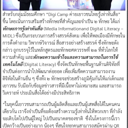
สำหรับกลุ่มมัธยมศึกษา “Digi Camp ค่ายเยาวชนไทยรู้เท่าทันสื่อ”
ขึ้น โดยเน้นการเสริมสร้างทักษะที่สำคัญและจำเป็น ๒ ทักษะ ได้แก่
ทักษะการรู้เท่าทันสื่อ
(Media Informationand Digital Literacy –
MIDL) ซึ่งเป็นกระบวนการสร้างสรรค์สังคม เพื่อให้พลเมืองมีทักษะใน
การตั้งคำถาม วิพากษ์วิจารณ์ สื่อสารอย่างสร้างสรรค์ ซึ่งทักษะดัง
กล่าว ถูกบรรจุไว้ในหลักสูตรและทักษะศตวรรษที่ ๒๑ ที่ทั่วโลกให้
ความสำคัญ และ
ทักษะความเข้าใจและความสามารถในการใช้
เทคโนโลยี
(Digital Literacy) ซึ่งจัดเป็นทักษะพื้นฐานด้านดิจิทัลที่
จำเป็นต่อการนำไปพัฒนาต่อยอด เพื่อเพิ่มขีดความสามารถงาน
ดิจิทัลในด้านอื่น ๆ ซึ่งทั้ง ๒ ทักษะจะช่วยสร้างภูมิคุ้มกันให้แก่เด็กและ
เยาวชน รับมือกับข้อมูลข่าวสารที่มีเนื้อหาไม่เหมาะสม และสามารถ
วิเคราะห์ ประเมินสื่อได้อย่างมีประสิทธิภาพ
“ในยุคนี้เยาวชนสามารถเป็นผู้ผลิตสื่อและเป็นผู้เสพสื่อได้ในคนคน
เดียวกัน เราจึงจำเป็นที่จะต้องสร้างความรู้เท่าทันให้พวกเขา ที่กำลัง
จะเติบโตไปเป็นผู้ใหญ่ ไปเป็นอนาคตของชาติ ซึ่งในโครงการนี้เรา
เปิดกว้างเป็นอย่างมาก น้องๆ ที่สนใจทุกคนสามารถสมัครผ่าน QR