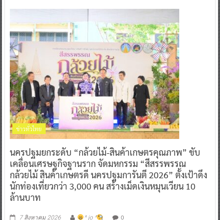
ข่าวทั่วไทย
นครปฐมยกระดับ “กล้วยไม้-สินค้าเกษตรคุณภาพ” ขับ
เคลื่อนเศรษฐกิจฐานราก จัดมหกรรม “สีสรรพรรณ
กล้วยไม้ สินค้าเกษตรดี นครปฐมการันตี 2026” ตั้งเป้าดึง
นักท่องเที่ยวกว่า 3,000 คน สร้างเม็ดเงินหมุนเวียน 10
ล้านบาท
0
7 สิงหาคม 2026
^ jo ^