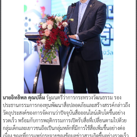
นายอิทธิพล คุณปลื้ม
รัฐมนตรีว่าการกระทรวงวัฒนธรรม รอง
ประธานกรรมการกองทุนพัฒนาสื่อปลอดภัยและสร้างสรรค์กล่าวถึง
วัตถุประสงค์ของการจัดงานว่าปัจจุบันสื่อออนไลน์เติบโตขึ้นอย่าง
รวดเร็ว พร้อมกับการพฤติกรรมการเปิดรับสื่อที่เปลี่ยนตามไปด้วย
กลุ่มเด็กและเยาวชนถือเป็นกลุ่มหลักที่มีการใช้สื่อเพิ่มขึ้นอย่างต่อ
เนื่อง ขณะที่การแพร่กระจายของข้อมูลข่าวสารเกิดขึ้นอย่างรวดเร็ว