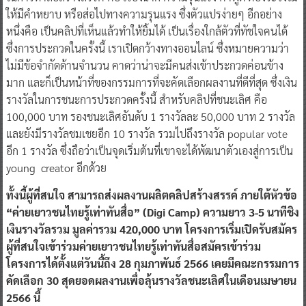
ให้มีคำหยาบ หรือส่อไปทางความรุนแรง ซึ่งตัวแปรง่ายๆ อีกอย่าง
หนึ่งคือ เป็นคลิปที่เห็นแล้วทำให้ยิ้มได้ เป็นเรื่องใกล้ตัวที่ทัชใจคนได้
ซึ่งการประกวดในครั้งนี้ เราเปิดกว้างทางออนไลน์ ซึ่งหมายความว่า
ไม่มีข้อจำกัดด้านจำนวน คาดว่าน่าจะมีคนส่งเข้าประกวดค่อนข้าง
มาก และก็เป็นหน้าที่ของกรรมการที่จะคัดเลือกผลงานที่ดีที่สุด ซึ่งเงิน
รางวัลในการชนะการประกวดครั้งนี้ สำหรับคลิปที่ชนะเลิศ คือ
100,000 บาท รองชนะเลิศอันดับ 1 รางวัลละ 50,000 บาท 2 รางวัล
และยังมีรางวัลชมเชยอีก 10 รางวัล รวมไปถึงรางวัล popular vote
อีก 1 รางวัล ซึ่งถือว่าเป็นจุดเริ่มต้นที่เขาจะได้พัฒนาตัวเองสู่การเป็น
young creator อีกด้วย
ทั้งนี้ผู้ที่สนใจ สามารถส่งผลงานผลิตคลิปสร้างสรรค์ ภายใต้หัวข้อ
“ค่ายเยาวชนไทยรู้เท่าทันสื่อ” (Digi Camp) ความยาว 3-5 นาทีชิง
เงินรางวัลรวม มูลค่ารวม 420,000 บาท โครงการเริ่มเปิดรับสมัคร
ผู้ที่สนใจเข้าร่วมค่ายเยาวชนไทยรู้เท่าทันสื่อสมัครเข้าร่วม
โครงการได้ตั้งแต่วันนี้ถึง 28 กุมภาพันธ์ 2566 เคยมีคณะกรรมการ
คัดเลือก 30 สุดยอดผลงานเพื่อลุ้นรางวัลชนะเลิศในเดือนเมษายน
2566 นี้