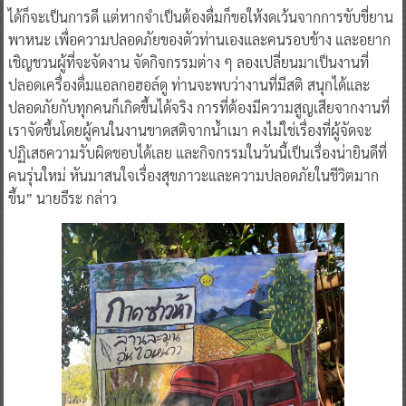
ได้ก็จะเป็นการดี แต่หากจำเป็นต้องดื่มก็ขอให้งดเว้นจากการขับขี่ยาน
พาหนะ เพื่อความปลอดภัยของตัวท่านเองและคนรอบข้าง และอยาก
เชิญชวนผู้ที่จะจัดงาน จัดกิจกรรมต่าง ๆ ลองเปลี่ยนมาเป็นงานที่
ปลอดเครื่องดื่มแอลกอฮอล์ดู ท่านจะพบว่างานที่มีสติ สนุกได้และ
ปลอดภัยกับทุกคนก็เกิดขึ้นได้จริง การที่ต้องมีความสูญเสียจากงานที่
เราจัดขึ้นโดยผู้คนในงานขาดสติจากน้ำเมา คงไม่ใช่เรื่องที่ผู้จัดจะ
ปฏิเสธความรับผิดชอบได้เลย และกิจกรรมในวันนี้เป็นเรื่องน่ายินดีที่
คนรุ่นใหม่ หันมาสนใจเรื่องสุขภาวะและความปลอดภัยในชีวิตมาก
ขึ้น” นายธีระ กล่าว