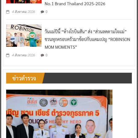
No.1 Brand Thailand 2025-2026
0
4 สิงหาคม 2026
วันแม่ปีนี้ “ห้างโรบินสัน” ส่ง “ส่วนลดตามใจแม่”
ชวนทุกครอบครัวมาช้อปกับแคมเปญ “ROBINSON
MOM MOMENTS”
0
4 สิงหาคม 2026
ข่าวตำรวจ