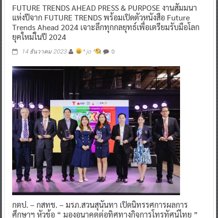
FUTURE TRENDS AHEAD PRESS & PURPOSE งานสัมมนา
แห่งปีจาก FUTURE TRENDS พร้อมเปิดตัวหนังสือ Future
Trends Ahead 2024 เจาะลึกทุกกลยุทธ์เพื่อเตรียมรับมือโลก
ยุคใหม่ในปี 2024
0
14 ธันวาคม 2023
^ jo ^
กตป. – กสทช. – มรภ.สวนสุนันทา เปิดนิทรรศการผลการ
ศึกษาฯ หัวข้อ “ มองอนาคตต่อทิศทางกิจการโทรทัศน์ไทย ”