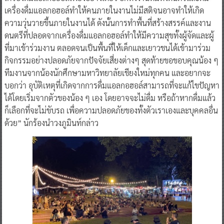
เครื่องดื่มแอลกอฮอล์ทำให้คนภายในงานไม่มีสติจนอาจทำให้เกิด
ความวุ่นวายขึ้นภายในงานได้ ดังนั้นการทำพื้นที่สร้างสรรค์และงาน
ดนตรีที่ปลอดจากเครื่องดื่มแอลกอฮอล์ทำให้มีความสุขทั้งผู้จัดและผู้
ที่มาเข้าร่วมงาน ตลอดจนเป็นพื้นที่ให้เด็กและเยาวชนได้เข้ามาร่วม
กิจกรรมอย่างปลอดภัยจากปัจจัยเสี่ยงต่างๆ สุดท้ายขอขอบคุณน้อง ๆ
ทีมงานจากน้องนักศึกษามหาวิทยาลัยเชียงใหม่ทุกคน และอยากจะ
บอกว่า อุบัติเหตุที่เกิดจากการดื่มแอลกอฮอล์สามารถที่จะแก้ไขปัญหา
ได้โดยเริ่มจากตัวของน้อง ๆ เอง โดยอาจจะไม่ดื่ม หรือถ้าหากดื่มแล้ว
ก็เลือกที่จะไม่ขับรถ เพื่อความปลอดภัยของทั้งตัวเราเองและบุคคลอื่น
ด้วย” นักร้องนำวงภูมินท์กล่าว