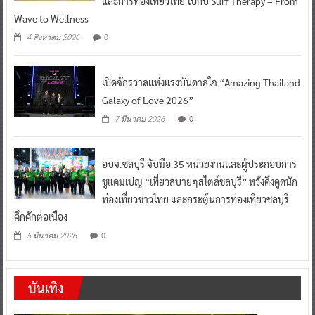
และการท่องเที่ยวไทย ไปกับ Surf Therapy – From
Wave to Wellness
0
4 สิงหาคม 2026
เปิดจักรวาลแห่งแรงบันดาลใจ “Amazing Thailand
Galaxy of Love 2026”
0
7 มีนาคม 2026
อบจ.ชลบุรี จับมือ 35 หน่วยงานและผู้ประกอบการ
ชูแคมเปญ “เที่ยวสบายๆสไตล์ชลบุรี” หวังดึงดูดนัก
ท่องเที่ยวชาวไทย และกระตุ้นการท่องเที่ยวชลบุรี
คึกคักต่อเนื่อง
0
5 มีนาคม 2026
บันเทิง