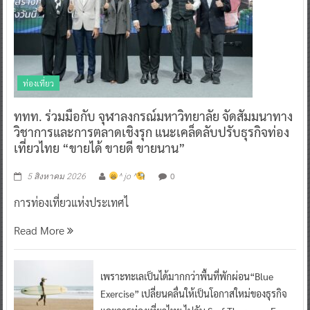
ท่องเที่ยว
ททท. ร่วมมือกับ จุฬาลงกรณ์มหาวิทยาลัย จัดสัมมนาทาง
วิชาการและการตลาดเชิงรุก แนะเคล็ดลับปรับธุรกิจท่อง
เที่ยวไทย “ขายได้ ขายดี ขายนาน”
0
5 สิงหาคม 2026
^ jo ^
การท่องเที่ยวแห่งประเทศไ
Read More
เพราะทะเลเป็นได้มากกว่าพื้นที่พักผ่อน“Blue
Exercise” เปลี่ยนคลื่นให้เป็นโอกาสใหม่ของธุรกิจ