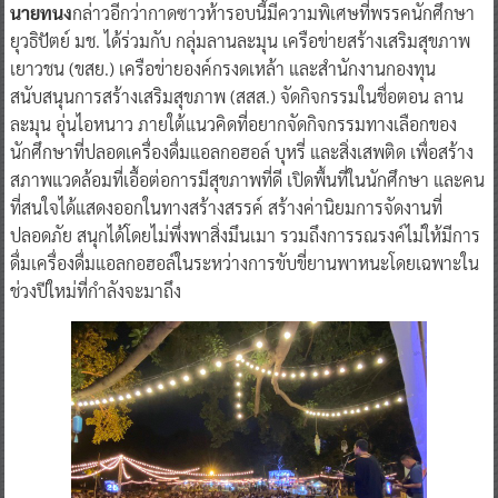
นายทนง
กล่าวอีกว่ากาดซาวห้ารอบนี้มีความพิเศษที่พรรคนักศึกษา
ยุวธิปัตย์ มช. ได้ร่วมกับ กลุ่มลานละมุน เครือข่ายสร้างเสริมสุขภาพ
เยาวชน (ขสย.) เครือข่ายองค์กรงดเหล้า และสำนักงานกองทุน
สนับสนุนการสร้างเสริมสุขภาพ (สสส.) จัดกิจกรรมในชื่อตอน ลาน
ละมุน อุ่นไอหนาว ภายใต้แนวคิดที่อยากจัดกิจกรรมทางเลือกของ
นักศึกษาที่ปลอดเครื่องดื่มแอลกอฮอล์ บุหรี่ และสิ่งเสพติด เพื่อสร้าง
สภาพแวดล้อมที่เอื้อต่อการมีสุขภาพที่ดี เปิดพื้นที่ในนักศึกษา และคน
ที่สนใจได้แสดงออกในทางสร้างสรรค์ สร้างค่านิยมการจัดงานที่
ปลอดภัย สนุกได้โดยไม่พึ่งพาสิ่งมึนเมา รวมถึงการรณรงค์ไม่ให้มีการ
ดื่มเครื่องดื่มแอลกอฮอล์ในระหว่างการขับขี่ยานพาหนะโดยเฉพาะใน
ช่วงปีใหม่ที่กำลังจะมาถึง