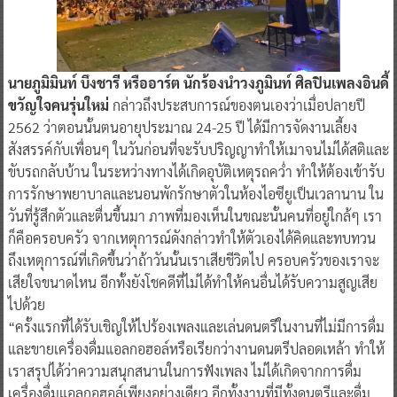
นายภูมิมินท์ บึงชารี หรืออาร์ต นักร้องนำวงภูมินท์ ศิลปินเพลงอินดี้
ขวัญใจคนรุ่นใหม่
กล่าวถึงประสบการณ์ของตนเองว่าเมื่อปลายปี
2562 ว่าตอนนั้นตนอายุประมาณ 24-25 ปี ได้มีการจัดงานเลี้ยง
สังสรรค์กับเพื่อนๆ ในวันก่อนที่จะรับปริญญาทำให้เมาจนไม่ได้สติและ
ขับรถกลับบ้าน ในระหว่างทางได้เกิดอุบัติเหตุรถคว่ำ ทำให้ต้องเข้ารับ
การรักษาพยาบาลและนอนพักรักษาตัวในห้องไอซียูเป็นเวลานาน ใน
วันที่รู้สึกตัวและตื่นขึ้นมา ภาพที่มองเห็นในขณะนั้นคนที่อยู่ใกล้ๆ เรา
ก็คือครอบครัว จากเหตุการณ์ดังกล่าวทำให้ตัวเองได้คิดและทบทวน
ถึงเหตุการณ์ที่เกิดขึ้นว่าถ้าวันนั้นเราเสียชีวิตไป ครอบครัวของเราจะ
เสียใจขนาดไหน อีกทั้งยังโชคดีที่ไม่ได้ทำให้คนอื่นได้รับความสูญเสีย
ไปด้วย
“ครั้งแรกที่ได้รับเชิญให้ไปร้องเพลงและเล่นดนตรีในงานที่ไม่มีการดื่ม
และขายเครื่องดื่มแอลกอฮอล์หรือเรียกว่างานดนตรีปลอดเหล้า ทำให้
เราสรุปได้ว่าความสนุกสนานในการฟังเพลง ไม่ได้เกิดจากการดื่ม
เครื่องดื่มแอลกอฮอล์เพียงอย่างเดียว อีกทั้งงานที่มีทั้งดนตรีและดื่ม