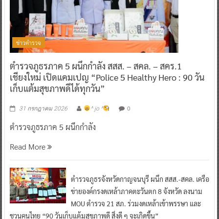
ข่าวตำรวจ
ตำรวจภูธรภาค 5 ผนึกกำลัง สสส. – สคล. – สคร.1
เชียงใหม่ เปิดแคมเปญ “Police 5 Healthy Hero : 90 วัน
เก็บแต้มสุขภาพดีได้ทุกวัน”
0
31 กรกฎาคม 2026
^ jo ^
ตำรวจภูธรภาค 5 ผนึกกำลัง
Read More
ตำรวจภูธรจังหวัดกาญจนบุรี ผนึก สสส.-สคล. เครือ
ข่ายองค์กรงดเหล้าภาคตะวันตก 8 จังหวัด ลงนาม
MOU ตำรวจ 21 สภ. ร่วมงดเหล้าเข้าพรรษา และ
ชวนคนไทย “90 วันเก็บแต้มสุขภาพดี สิ่งดี ๆ จะเกิดขึ้น”