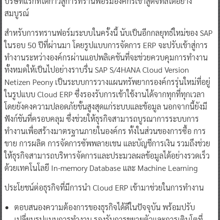
บริษัทแรกที่ได้ก้าวสู่การทรานฟอร์มองค์กรเข้าสู่ดิจิทัลได้อย่าง
สมบูรณ์
สำหรับการทรานฟอร์มระบบในครั้งนี้ นับเป็นอีกกลยุทธ์ใหม่ของ SAP
ในรอบ 50 ปีที่ผ่านมา โดยรูปแบบการจัดการ ERP จะปรับเข้าสู่การ
ทำงานระหว่างองค์กรผ่านแอปพลิเคชันที่จะช่วยควบคุมการทำงาน
ทั้งหมดให้เป็นไปอย่างราบรื่น SAP S/4HANA Cloud Version
Netizen Peony เป็นระบบการวางแผนทรัพยากรองค์กรรุ่นใหม่ที่อยู่
ในรูปแบบ Cloud ERP ซึ่งรองรับการเข้าใช้งานได้จากทุกที่ทุกเวลา
โดยยังคงความปลอดภัยขั้นสูงสุดแก่ระบบและข้อมูล นอกจากนี้ยังมี
ฟังก์ชันที่ครอบคลุม ซึ่งช่วยให้ธุรกิจสามารถบูรณาการระบบการ
ทำงานเพื่อสร้างมาตรฐานภายในองค์กร ทั้งในส่วนของการซื้อ การ
ขาย การผลิต การจัดการซัพพลายเชน และบัญชีการเงิน รวมถึงช่วย
ให้ธุรกิจสามารถบริหารจัดการและประมวลผลข้อมูลได้อย่างรวดเร็ว
ด้วยเทคโนโลยี In-memory Database และ Machine Learning
ประโยชน์ต่อธุรกิจที่มีการนำ Cloud ERP เข้ามาช่วยในการทำงาน
ตอบสนองความต้องการของธุรกิจได้ดีในปัจจุบัน พร้อมปรับ
เปลี่ยนรูปแบบการทำงาน รองรับการขยายตัวและการเติบโตที่