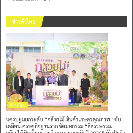
ข่าวทั่วไทย
ข่าวทั่วไทย
นครปฐมยกระดับ “กล้วยไม้-สินค้าเกษตรคุณภาพ” ขับ
เคลื่อนเศรษฐกิจฐานราก จัดมหกรรม “สีสรรพรรณ
กล้วยไม้ สินค้าเกษตรดี นครปฐมการันตี 2026” ตั้งเป้าดึง