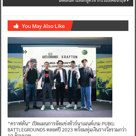
โดดเด่นด้านหลักสูตรจากประเทศอังกฤษ
You May Also Like
“คราฟตัน” เปิดแผนการจัดแข่งทัวร์นาเมนต์เกม PUBG:
BATTLEGROUNDS ตลอดปี 2023 พร้อมทุ่มเงินรางวัลรวมกว่า
10 ล้านบาท