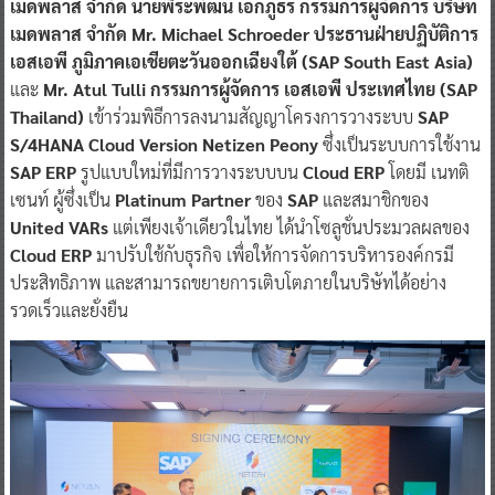
เมดพลาส จำกัด นายพีระพัฒน์ เอกภูธร กรรมการผู้จัดการ บริษัท
เมดพลาส จำกัด Mr. Michael Schroeder ประธานฝ่ายปฏิบัติการ
เอสเอพี ภูมิภาคเอเชียตะวันออกเฉียงใต้ (SAP South East Asia)
และ
Mr. Atul Tulli กรรมการผู้จัดการ เอสเอพี ประเทศไทย (SAP
Thailand)
เข้าร่วมพิธีการลงนามสัญญาโครงการวางระบบ
SAP
S/4HANA Cloud Version Netizen Peony
ซึ่งเป็นระบบการใช้งาน
SAP ERP
รูปแบบใหม่ที่มีการวางระบบบน
Cloud ERP
โดยมี เนทติ
เซนท์ ผู้ซึ่งเป็น
Platinum Partner
ของ
SAP
และสมาชิกของ
United VARs
แต่เพียงเจ้าเดียวในไทย ได้นำโซลูชั่นประมวลผลของ
Cloud ERP
มาปรับใช้กับธุรกิจ เพื่อให้การจัดการบริหารองค์กรมี
ประสิทธิภาพ และสามารถขยายการเติบโตภายในบริษัทได้อย่าง
รวดเร็วและยั่งยืน