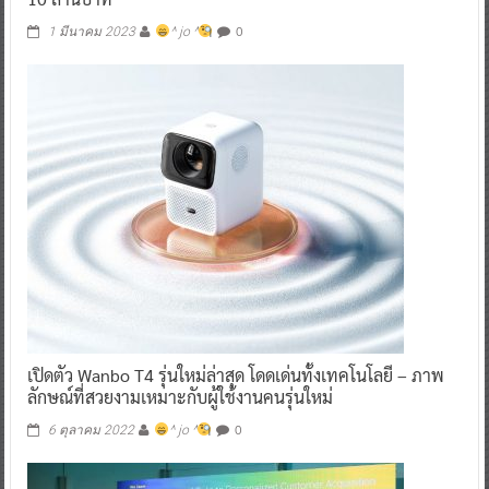
0
1 มีนาคม 2023
^ jo ^
เปิดตัว Wanbo T4 รุ่นใหม่ล่าสุด โดดเด่นทั้งเทคโนโลยี – ภาพ
ลักษณ์ที่สวยงามเหมาะกับผู้ใช้งานคนรุ่นใหม่
0
6 ตุลาคม 2022
^ jo ^