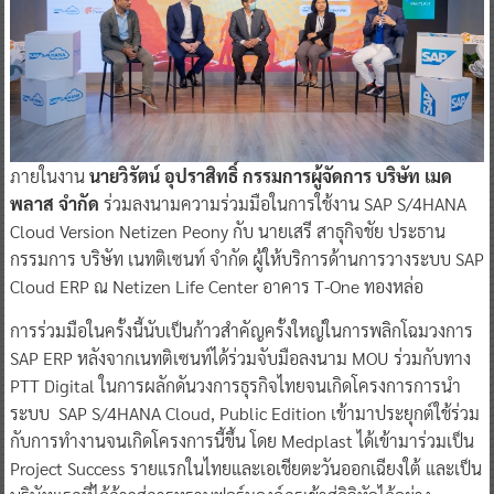
ภายในงาน
นายวิรัตน์ อุปราสิทธิ์ กรรมการผู้จัดการ บริษัท เมด
พลาส จำกัด
ร่วมลงนามความร่วมมือในการใช้งาน SAP S/4HANA
Cloud Version Netizen Peony กับ นายเสรี สาธุกิจชัย ประธาน
กรรมการ บริษัท เนทติเซนท์ จำกัด ผู้ให้บริการด้านการวางระบบ SAP
Cloud ERP ณ Netizen Life Center อาคาร T-One ทองหล่อ
การร่วมมือในครั้งนี้นับเป็นก้าวสำคัญครั้งใหญ่ในการพลิกโฉมวงการ
SAP ERP หลังจากเนทติเซนท์ได้ร่วมจับมือลงนาม MOU ร่วมกับทาง
PTT Digital ในการผลักดันวงการธุรกิจไทยจนเกิดโครงการการนำ
ระบบ SAP S/4HANA Cloud, Public Edition เข้ามาประยุกต์ใช้ร่วม
กับการทำงานจนเกิดโครงการนี้ขึ้น โดย Medplast ได้เข้ามาร่วมเป็น
Project Success รายแรกในไทยและเอเชียตะวันออกเฉียงใต้ และเป็น