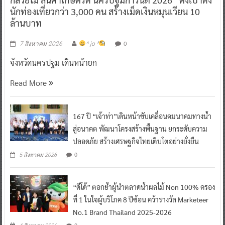
นักท่องเที่ยวกว่า 3,000 คน สร้างเม็ดเงินหมุนเวียน 10
ล้านบาท
0
7 สิงหาคม 2026
^ jo ^
จังหวัดนครปฐม เดินหน้ายก
Read More
167 ปี “เจ้าท่า”เดินหน้าขับเคลื่อนคมนาคมทางน้ำ
สู่อนาคต พัฒนาโครงสร้างพื้นฐาน ยกระดับความ
ปลอดภัย สร้างเศรษฐกิจไทยเติบโตอย่างยั่งยืน
0
5 สิงหาคม 2026
“ดีโด้” ตอกย้ำผู้นำตลาดน้ำผลไม้ Non 100% ครอง
ที่ 1 ในใจผู้บริโภค 8 ปีซ้อน คว้ารางวัล Marketeer
No.1 Brand Thailand 2025-2026