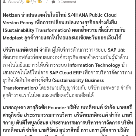
0 Comment
Posted By:
^ jo ^
Netizen นำเสนอเทคโนโลยีใหม่ S/4HANA Public Cloud
Version Peony
เพื่อการเปลี่ยนแปลงทางธุรกิจอย่างยั่งยืน
(Sustainability Transformation) ตอกย้ำความเชื่อมั่นร่วมกับ
Medplast ลูกค้ารายแรกในไทยและเอเชียตะวันออกเฉียงใต้
บริษัท เนทติเซนท์ จำกัด
ผู้ให้บริการด้านการวางระบบ
SAP
และ
พัฒนาซอฟท์แวร์ตอบสนององค์กรธุรกิจ ตอกย้ำความเป็นผู้นำด้าน
เทคโนโลยีและการให้บริการระบบ
Information Technology
นำ
เสนอเทคโนโลยีใหม่จาก
SAP Cloud ERP
เพื่อการบริหารจัดการทาง
ธุรกิจให้เติบโตอย่างยั่งยืน
(Sustainability Business
Transformation)
โดยลงนามสัญญาร่วมกับ บริษัท เมดพลาส จำกัด
ลูกค้ารายแรกในไทยและเอเชียตะวันออกเฉียงใต้
นายกฤษดา สาธุกิจชัย Founder บริษัท เนทติเซนท์ จำกัด นายเสรี
สาธุกิจชัย ประธานกรรมการบริหาร บริษัทเนทติเซนท์ จำกัด นายวี
รกาญ ตันติไพบูลย์ธนะ ประธานกรรมการบริหารการจัดการ บริษัท
เนทติเซนท์ จำกัด นายวิรัตน์ อุปราสิทธิ์ กรรมการผู้จัดการ บริษัท