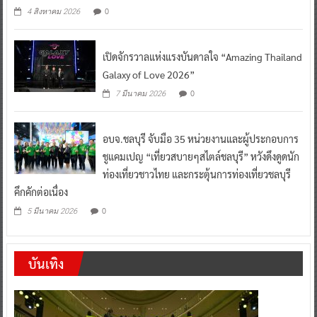
0
4 สิงหาคม 2026
เปิดจักรวาลแห่งแรงบันดาลใจ “Amazing Thailand
Galaxy of Love 2026”
0
7 มีนาคม 2026
อบจ.ชลบุรี จับมือ 35 หน่วยงานและผู้ประกอบการ
ชูแคมเปญ “เที่ยวสบายๆสไตล์ชลบุรี” หวังดึงดูดนัก
ท่องเที่ยวชาวไทย และกระตุ้นการท่องเที่ยวชลบุรี
คึกคักต่อเนื่อง
0
5 มีนาคม 2026
บันเทิง