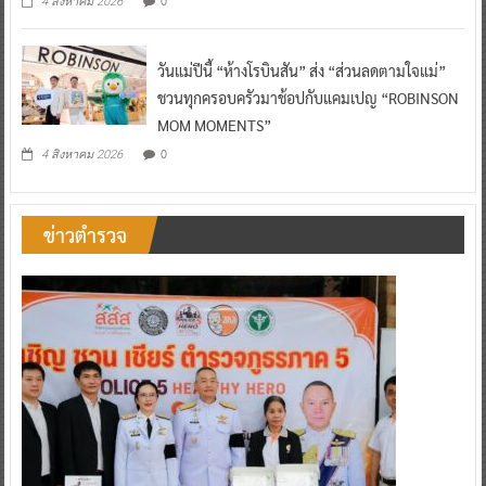
0
4 สิงหาคม 2026
วันแม่ปีนี้ “ห้างโรบินสัน” ส่ง “ส่วนลดตามใจแม่”
ชวนทุกครอบครัวมาช้อปกับแคมเปญ “ROBINSON
MOM MOMENTS”
0
4 สิงหาคม 2026
ข่าวตำรวจ