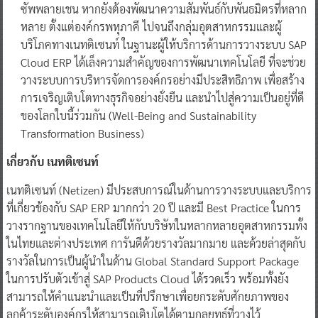
ซัพพลายเชน หากยังต้องพัฒนาความสัมพันธ์กับพันธมิตรที่หลาก
หลาย ตั้งแต่องค์กรพหุภาคี ไปจนถึงกลุ่มอุตสาหกรรมและผู้
บริโภคทางเนทติเซนท์ ในฐานะผู้ให้บริการด้านการวางระบบ SAP
Cloud ERP ได้เล็งความสำคัญของการพัฒนาเทคโนโลยี ที่จะช่วย
วางระบบการบริหารจัดการองค์กรอย่างมีประสิทธิภาพ เพื่อสร้าง
การเจริญเติบโตทางธุรกิจอย่างยั่งยืน และนำไปสู่ความเป็นอยู่ที่ดี
ของโลกใบนี้ร่วมกัน (Well-Being and Sustainability
Transformation Business)
เกี่ยวกับ เนทติเซนท์
เนทติเซนท์ (Netizen) มีประสบการณ์ในด้านการวางระบบและบริการ
ที่เกี่ยวข้องกับ SAP ERP มากกว่า 20 ปี และมี Best Practice ในการ
วางรากฐานของเทคโนโลยีให้กับบริษัทในหลากหลายอุตสาหกรรมทั้ง
ในไทยและต่างประเทศ การันตีด้วยรางวัลมากมาย และด้วยล่าสุดกับ
รางวัลในการเป็นผู้นำในด้าน Global Standard Support Package
ในการปรับตัวเข้าสู่ SAP Products Cloud ได้รวดเร็ว พร้อมทั้งยัง
สามารถให้คำแนะนำและเป็นที่ปรึกษาเพื่อยกระดับศักยภาพของ
ลูกค้าระดับองค์กรให้สามารถเติบโตได้ตามกลยุทธ์ที่วางไว้