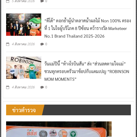
0
5 สิงหาคม 2026
“ดีโด้” ตอกย้ำผู้นำตลาดน้ำผลไม้ Non 100% ครอง
ที่ 1 ในใจผู้บริโภค 8 ปีซ้อน คว้ารางวัล Marketeer
No.1 Brand Thailand 2025-2026
0
4 สิงหาคม 2026
วันแม่ปีนี้ “ห้างโรบินสัน” ส่ง “ส่วนลดตามใจแม่”
ชวนทุกครอบครัวมาช้อปกับแคมเปญ “ROBINSON
MOM MOMENTS”
0
4 สิงหาคม 2026
ข่าวตำรวจ