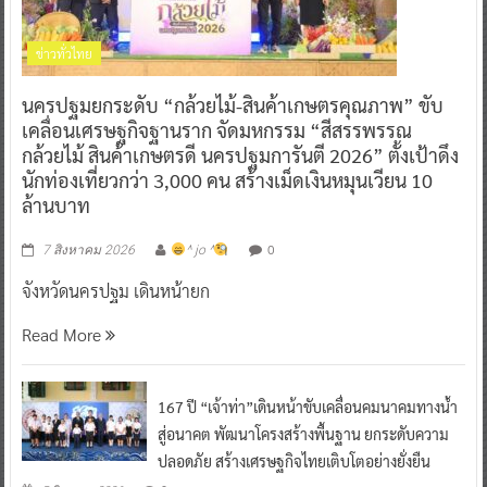
ข่าวทั่วไทย
นครปฐมยกระดับ “กล้วยไม้-สินค้าเกษตรคุณภาพ” ขับ
เคลื่อนเศรษฐกิจฐานราก จัดมหกรรม “สีสรรพรรณ
กล้วยไม้ สินค้าเกษตรดี นครปฐมการันตี 2026” ตั้งเป้าดึง
นักท่องเที่ยวกว่า 3,000 คน สร้างเม็ดเงินหมุนเวียน 10
ล้านบาท
0
7 สิงหาคม 2026
^ jo ^
จังหวัดนครปฐม เดินหน้ายก
Read More
167 ปี “เจ้าท่า”เดินหน้าขับเคลื่อนคมนาคมทางน้ำ
สู่อนาคต พัฒนาโครงสร้างพื้นฐาน ยกระดับความ
ปลอดภัย สร้างเศรษฐกิจไทยเติบโตอย่างยั่งยืน