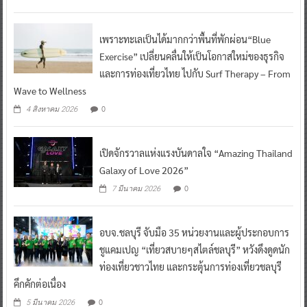
เพราะทะเลเป็นได้มากกว่าพื้นที่พักผ่อน“Blue
Exercise” เปลี่ยนคลื่นให้เป็นโอกาสใหม่ของธุรกิจ
และการท่องเที่ยวไทย ไปกับ Surf Therapy – From
Wave to Wellness
0
4 สิงหาคม 2026
เปิดจักรวาลแห่งแรงบันดาลใจ “Amazing Thailand
Galaxy of Love 2026”
0
7 มีนาคม 2026
อบจ.ชลบุรี จับมือ 35 หน่วยงานและผู้ประกอบการ
ชูแคมเปญ “เที่ยวสบายๆสไตล์ชลบุรี” หวังดึงดูดนัก
ท่องเที่ยวชาวไทย และกระตุ้นการท่องเที่ยวชลบุรี
คึกคักต่อเนื่อง
0
5 มีนาคม 2026