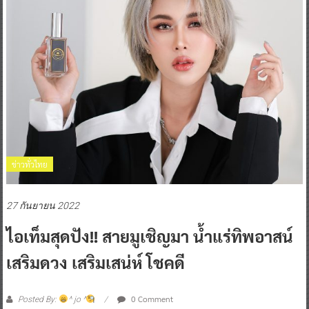
ข่าวทั่วไทย
27 กันยายน 2022
ไอเท็มสุดปัง!! สายมูเชิญมา น้ำแร่ทิพอาสน์
เสริมดวง เสริมเสน่ห์ โชคดี
0 Comment
Posted By:
^ jo ^