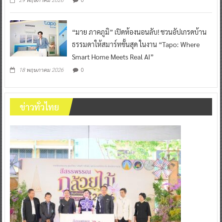
29 พฤษภาคม 2026
“มาย ภาคภูมิ” เปิดห้องนอนลับ! ชวนอัปเกรดบ้าน
ธรรมดาให้สมาร์ทขั้นสุด ในงาน “Tapo: Where
Smart Home Meets Real AI”
0
18 พฤษภาคม 2026
ข่าวทั่วไทย