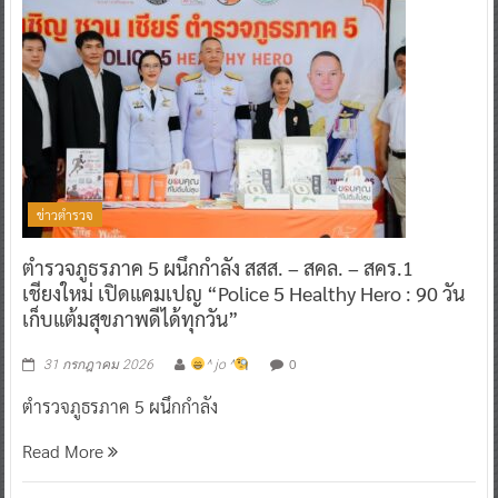
ข่าวตำรวจ
ตำรวจภูธรภาค 5 ผนึกกำลัง สสส. – สคล. – สคร.1
เชียงใหม่ เปิดแคมเปญ “Police 5 Healthy Hero : 90 วัน
เก็บแต้มสุขภาพดีได้ทุกวัน”
0
31 กรกฎาคม 2026
^ jo ^
ตำรวจภูธรภาค 5 ผนึกกำลัง
Read More