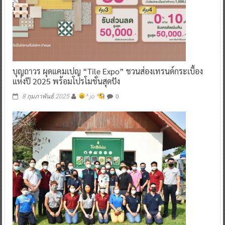
บุญถาวร ผุดแคมเปญ “Tile Expo” ชวนส่องเทรนด์กระเบื้อง
แห่งปี 2025 พร้อมโปรโมชั่นสุดปัง
0
8 กุมภาพันธ์ 2025
^ jo ^