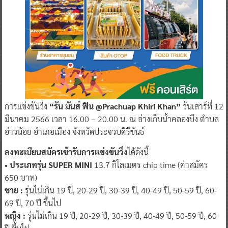
การแข่งขันวิ่ง
“รัน มันส์ ฟิน @Prachuap Khiri Khan”
วันเสาร์ที่ 12
มีนาคม 2566 เวลา 16.00 – 20.00 น. ณ อ่างเก็บน้ำคลองบึง ตำบล
อ่าวน้อย อำเภอเมือง จังหวัดประจวบคีรีขันธ์
ลงทะเบียนสมัครเข้ารับการแข่งขันวิ่ง
ได้ดังนี้
• ประเภทรุ่น SUPER MINI
13.7 กิโลเมตร chip time (ค่าสมัคร
650 บาท)
ชาย :
รุ่นไม่เกิน 19 ปี, 20-29 ปี, 30-39 ปี, 40-49 ปี, 50-59 ปี, 60-
69 ปี, 70 ปี ขึ้นไป
หญิง :
รุ่นไม่เกิน 19 ปี, 20-29 ปี, 30-39 ปี, 40-49 ปี, 50-59 ปี, 60