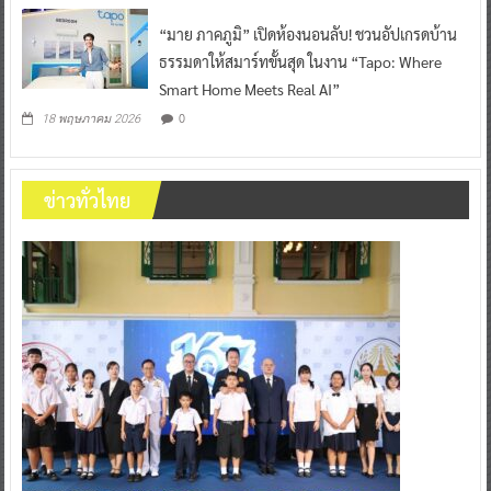
“มาย ภาคภูมิ” เปิดห้องนอนลับ! ชวนอัปเกรดบ้าน
ธรรมดาให้สมาร์ทขั้นสุด ในงาน “Tapo: Where
Smart Home Meets Real AI”
0
18 พฤษภาคม 2026
ข่าวทั่วไทย