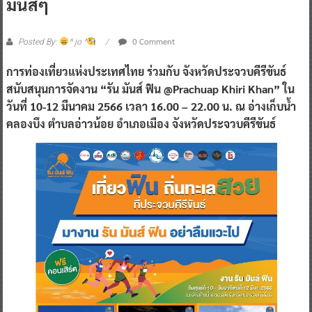
มันส์ๆ
0 Comment
Posted By:
^ jo ^
การท่องเที่ยวแห่งประเทศไทย ร่วมกับ จังหวัดประจวบคีรีขันธ์
สนับสนุนการจัดงาน “รัน มันส์ ฟิน @Prachuap Khiri Khan” ใน
วันที่ 10-12 มีนาคม 2566 เวลา 16.00 – 22.00 น. ณ อ่างเก็บน้ำ
คลองบึง ตำบลอ่าวน้อย อำเภอเมือง จังหวัดประจวบคีรีขันธ์