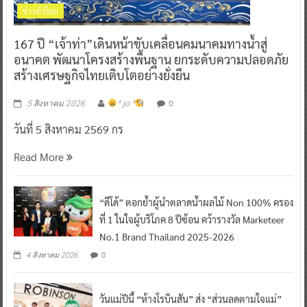
ข่าวทั่วไทย
167 ปี “เจ้าท่า”เดินหน้าขับเคลื่อนคมนาคมทางน้ำสู่
อนาคต พัฒนาโครงสร้างพื้นฐาน ยกระดับความปลอดภัย
สร้างเศรษฐกิจไทยเติบโตอย่างยั่งยืน
0
5 สิงหาคม 2026
^ jo ^
วันที่ 5 สิงหาคม 2569 กร
Read More
“ดีโด้” ตอกย้ำผู้นำตลาดน้ำผลไม้ Non 100% ครอง
ที่ 1 ในใจผู้บริโภค 8 ปีซ้อน คว้ารางวัล Marketeer
No.1 Brand Thailand 2025-2026
0
4 สิงหาคม 2026
วันแม่ปีนี้ “ห้างโรบินสัน” ส่ง “ส่วนลดตามใจแม่”