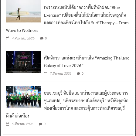
เพราะทะเลเป็นได้มากกว่าพื้นที่พักผ่อน“Blue
Exercise” เปลี่ยนคลื่นให้เป็นโอกาสใหม่ของธุรกิจ
และการท่องเที่ยวไทย ไปกับ Surf Therapy – From
Wave to Wellness
0
4 สิงหาคม 2026
เปิดจักรวาลแห่งแรงบันดาลใจ “Amazing Thailand
Galaxy of Love 2026”
0
7 มีนาคม 2026
อบจ.ชลบุรี จับมือ 35 หน่วยงานและผู้ประกอบการ
ชูแคมเปญ “เที่ยวสบายๆสไตล์ชลบุรี” หวังดึงดูดนัก
ท่องเที่ยวชาวไทย และกระตุ้นการท่องเที่ยวชลบุรี
คึกคักต่อเนื่อง
0
5 มีนาคม 2026