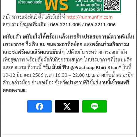
สมัครการแข่งขันวิ่งได้แล้ววันนี้ ที่
http://runmunfin.com
สอบถามข้อมูลเพิ่มเติม :
065-2211-005
/
065-2211-006
เตรียมตัว เตรียมใจให้พร้อม แล้วมาสร้างประสบการณ์ความฟินใน
บรรยากาศ วิ่ง กิน ลม ชมพระอาทิตย์ตก
และ
พร้อมร่วมกิจกรรม
และชมฟรีคอนเสิร์ตแบบมันส์ๆ
ไปด้วยกัน ระหว่างการออกกำลัง
เพื่อสุขภาพ พร้อมสัมผัสกับกิจกรรมสนุกๆ ในบรรยากาศที่โรแมนติก
และสวยงาม ที่งานนี้
“รัน มันส์ ฟิน @Prachuap Khiri Khan”
วันที่
10-12 มีนาคม 2566 เวลา 16.00 – 22.00 น. ณ อ่างเก็บน้ำคลองบึง
ตำบลอ่าวน้อย อำเภอเมือง จังหวัดประจวบคีรีขันธ์
งานนี้เข้าชมฟรี
ตลอดงาน!!!