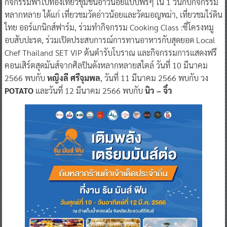
กิจกรรมพาไปท่องเที่ยวชุมชนอ่าวน้อยแบบฟรีๆ ใน 1 วันกับกิจกรรม
หลากหลาย ได้แก่ เที่ยวชมวัดอ่าวน้อยและวัดมอญพม่า, เที่ยวชมไร่ดิน
ไทย ออร์แกนิกส์ฟาร์ม, ร่วมทำกิจกรรม Cooking Class :ซี่โครงหมู
อบสับปะรด, ร่วมเปิดประสบการณ์การทานอาหารกับสุดยอด Local
Chef Thailand SET VIP ต้นตำรับโบราณ และกิจกรรมการแสดงฟรี
คอนเสิร์ตสุดมันส์จากศิลปินดังหลากหลายสไตล์ วันที่ 10 มีนาคม
2566 พบกับ
หญิงลี ศรีจุมพล
, วันที่ 11 มีนาคม 2566 พบกับ วง
POTATO
และวันที่ 12 มีนาคม 2566 พบกับ
นิว – จิ๋ว