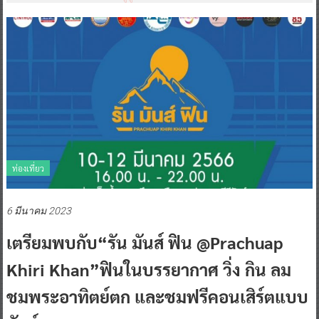
ท่องเที่ยว
6 มีนาคม 2023
เตรียมพบกับ“รัน มันส์ ฟิน @Prachuap
Khiri Khan”ฟินในบรรยากาศ วิ่ง กิน ลม
ชมพระอาทิตย์ตก และชมฟรีคอนเสิร์ตแบบ