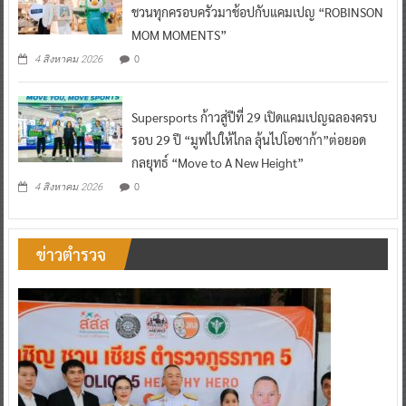
ชวนทุกครอบครัวมาช้อปกับแคมเปญ “ROBINSON
MOM MOMENTS”
0
4 สิงหาคม 2026
Supersports ก้าวสู่ปีที่ 29 เปิดแคมเปญฉลองครบ
รอบ 29 ปี “มูฟไปให้ไกล ลุ้นไปโอซาก้า”ต่อยอด
กลยุทธ์ “Move to A New Height”
0
4 สิงหาคม 2026
ข่าวตำรวจ