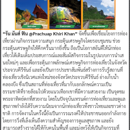
“รัน มันส์ ฟิน @Prachuap Khiri Khan”
จัดขึ้นเพื่อเชื่อมโยงการท่อง
เที่ยวผ่านกิจกรรมความสนุก กระตุ้นเศรษฐกิจโดยรอบชุมชน ช่วย
กระตุ้นเศรษฐกิจให้คึกครื้นมากยิ่งขึ้น ถือเป็นโอกาสอันดีให้นักท่อง
เที่ยวได้เติมเต็มประสบการณ์และสัมผัสกิจกรรมในรูปแบบการนำเส
นอใหม่ๆ และเพื่อกระตุ้นภาพลักษณ์เศรษฐกิจการท่องเที่ยวในจังหวัด
ประจวบคีรีขันธ์ และยังเป็นการประชาสัมพันธ์สร้างการรับรู้สถานที่
ท่องเที่ยวเชิงนิเวศแห่งใหม่ของจังหวัดประจวบคีรีขันธ์ อ่างเก็บน้ำ
คลองบึง ซึ่งเป็นสถานที่ท่องเที่ยวที่มากับเอกลักษณ์ความเป็น
ธรรมชาติที่รายล้อมไปด้วยแนวเทือกเขาที่มีความสวยงาม เป็นจุดชม
พระอาทิตย์ตกที่สวยงาม โดยในปัจจุบันเทรนด์การท่องเที่ยวและดูแล
สุขภาพกำลังได้รับความนิยมจากนักท่องเที่ยวทั้งชาวไทยและชาวต่าง
ชาติ การจัดงานในครั้งนี้ยังเป็นการรณรงค์ให้ประชาชนออกกำลังกาย
โดยการวิ่งที่เล็งเห็นถึงความสำคัญของการดูแลสุขภาพ และยัง
สามารถสร้างรายได้ให้กับคนในพื้นที่ และมุ่งหวังให้เป็นกิจกรรมที่