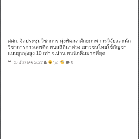
ศศก. จัดประชุมวิชาการ มุ่งพัฒนาศักยภาพการวิจัยและนัก
วิชาการการเสพติด พบสถิติน่าห่วง เยาวชนไทยใช้กัญชา
แบบสูบพุ่งสูง 10 เท่า จ.น่าน พบนักดื่มมากที่สุด
27 ธันวาคม 2022
^ jo ^
0