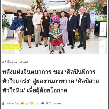
ข่าวทั่วไทย
21 กันยายน 2022
พลังแห่งจินตนาการ ของ ‘ศิลปินพิการ
หัวใจแกร่ง’ สู่ผลงานภาพวาด ‘ศิลป์สวย
หัวใจหิน’ เพื่อผู้ด้อยโอกาส
Posted By:
^ jo ^
0 Comment