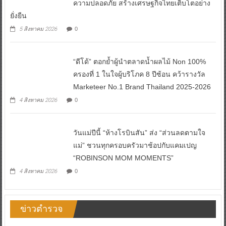
ความปลอดภัย สร้างเศรษฐกิจไทยเติบโตอย่าง
ยั่งยืน
5 สิงหาคม 2026
0
“ดีโด้” ตอกย้ำผู้นำตลาดน้ำผลไม้ Non 100%
ครองที่ 1 ในใจผู้บริโภค 8 ปีซ้อน คว้ารางวัล
Marketeer No.1 Brand Thailand 2025-2026
4 สิงหาคม 2026
0
วันแม่ปีนี้ “ห้างโรบินสัน” ส่ง “ส่วนลดตามใจ
แม่” ชวนทุกครอบครัวมาช้อปกับแคมเปญ
“ROBINSON MOM MOMENTS”
4 สิงหาคม 2026
0
ข่าวตำรวจ