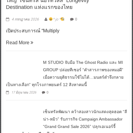
ใหญ่ “เซ็นทรัล นอร์ทวิลล์” Longevity
Destination แห่งแรกของไทย
4 กรกฎาคม 2026
^ jo ^
0
เปิดประสบการณ์ “Multiply
Read More
M STUDIO จับมือ The Ghost Radio และ MI
GROUP ปล่อยทีเซอร์ “คำสารภาพของหมอผี”
เมื่อความยุติธรรมใช้ไม่ได้…มนตร์ดำจึงกลาย
เป็นทางเลือก” ทุกโรงภาพยนตร์ 12 สิงหาคมนี้
17 มิถุนายน 2026
0
เซ็นทรัลพัฒนา คว้าสองสาวนักแสดงสุดฮอต “ลี
น่า-หมิว” รับภารกิจ Campaign Ambassador
“Grand Grand Sale 2026” ปลุกเอเนอร์จี้