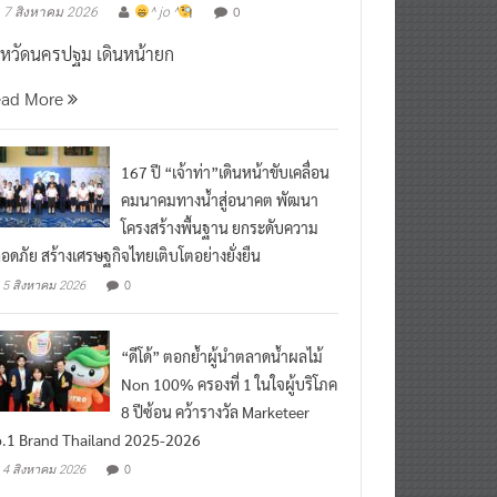
0
7 สิงหาคม 2026
^ jo ^
งหวัดนครปฐม เดินหน้ายก
ead More
167 ปี “เจ้าท่า”เดินหน้าขับเคลื่อน
คมนาคมทางน้ำสู่อนาคต พัฒนา
โครงสร้างพื้นฐาน ยกระดับความ
อดภัย สร้างเศรษฐกิจไทยเติบโตอย่างยั่งยืน
0
5 สิงหาคม 2026
“ดีโด้” ตอกย้ำผู้นำตลาดน้ำผลไม้
Non 100% ครองที่ 1 ในใจผู้บริโภค
8 ปีซ้อน คว้ารางวัล Marketeer
.1 Brand Thailand 2025-2026
0
4 สิงหาคม 2026