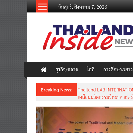
Skip
วันศุกร์, สิงหาคม 7, 2026
to
content
thailandinsidenew.com
Thailand
Inside
New
ธุรกิจ/ตลาด
ไอที
การศึกษา/เยา
Breaking News:
Thailand LAB INTERNATION
เคลื่อนนวัตกรรมวิทยาศาสตร์