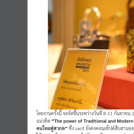
โดยงานครั้งนี้ จะจัดขึ้นระหว่างวันที่ 8-11 กันย
แนวคิด
“The power of Traditional and Modern C
คนไทยสู่สากล”
ซึ่ง sacit ยังคงคอนเซ็ปต์สืบสานอง