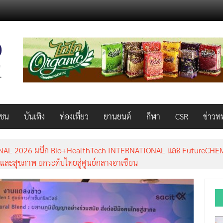
วชน
บันเทิง
ท่องเที่ยว
ยานยนต์
กีฬา
CSR
ข่าวท
AL 2026 ผนึก Bio+HealthTech INTERNATIONAL และ FutureCHEM 
และสุขภาพ ยกระดับไทยสู่ศูนย์กลางอาเซียน