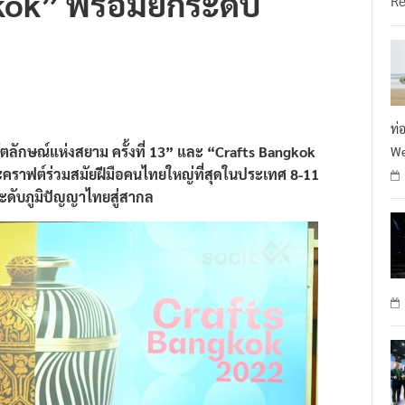
kok” พร้อมยกระดับ
R
ท่
ตลักษณ์แห่งสยาม ครั้งที่ 13” และ “Crafts Bangkok
We
ะคราฟต์ร่วมสมัยฝีมือคนไทยใหญ่ที่สุดในประเทศ 8-11
ะดับภูมิปัญญาไทยสู่สากล