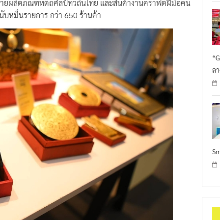
ลิตภัณฑ์หัตถศิลป์ทั่วถิ่นไทย และสินค้างานคราฟต์ฝีมือคน
นับหมื่นรายการ กว่า 650 ร้านค้า
“G
ลา
Sm