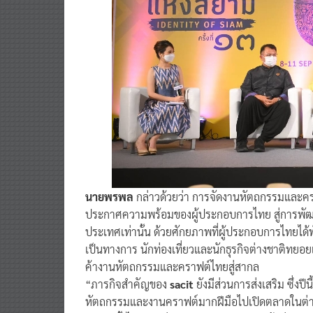
นายพรพล
กล่าวด้วยว่า การจัดงานหัตถกรรมและคราฟต์
ประกาศความพร้อมของผู้ประกอบการไทย สู่การพัฒนาผ
ประเทศเท่านั้น ด้วยศักยภาพที่ผู้ประกอบการไทยได้
เป็นทางการ นักท่องเที่ยวและนักธุรกิจต่างชาติทยอ
ค้างานหัตถกรรมและคราฟต์ไทยสู่สากล
“ภารกิจสำคัญของ
sacit
ยังมีส่วนการส่งเสริม ซึ่งป
หัตถกรรมและงานคราฟต์มากฝีมือไปเปิดตลาดในต่าง