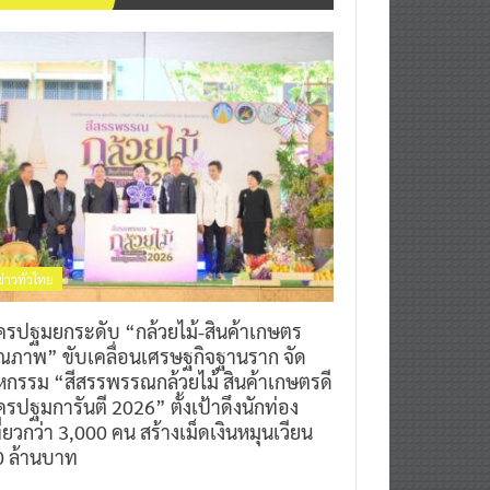
ข่าวทั่วไทย
ครปฐมยกระดับ “กล้วยไม้-สินค้าเกษตร
ุณภาพ” ขับเคลื่อนเศรษฐกิจฐานราก จัด
หกรรม “สีสรรพรรณกล้วยไม้ สินค้าเกษตรดี
รปฐมการันตี 2026” ตั้งเป้าดึงนักท่อง
ี่ยวกว่า 3,000 คน สร้างเม็ดเงินหมุนเวียน
0 ล้านบาท