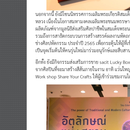
นอกจากนี้ ยังมีโซนนิทรรศการเฉลิมพระเกียรติสมเด
หลวง เนื่องในโอกาสมหามงคลเฉลิมพระชนมพรรษา 
ผลิตภัณฑ์จากมูลนิธิส่งเสริมศิลปาชีพในสมเด็จพระน
รวมถึงการสาธิตกระบวนการสร้างสรรค์ผลงานหัตถก
ช่างศิลปหัตกรรม ประจำปี 2565 เพื่อกระตุ้นให้ผู้
เป็นจุดเริ่มต้นให้คนรุ่นใหม่มาร่วมอนุรักษ์และสืบสาน
อีกทั้ง ยังมีกิจกรรมส่งเสริมการขาย sacit Lucky Bo
จากศิลปินที่จะมาสร้างสีสันภายในงาน อาทิ แว่นใหญ่-
Work shop Share Your Crafts ให้ผู้เข้าร่วมชมงานไ