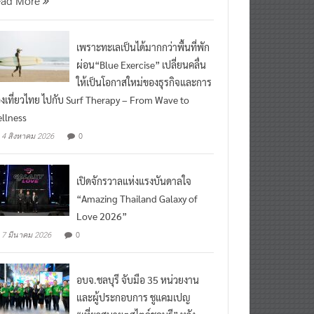
ead More
เพราะทะเลเป็นได้มากกว่าพื้นที่พัก
ผ่อน“Blue Exercise” เปลี่ยนคลื่น
ให้เป็นโอกาสใหม่ของธุรกิจและการ
องเที่ยวไทย ไปกับ Surf Therapy – From Wave to
llness
0
4 สิงหาคม 2026
เปิดจักรวาลแห่งแรงบันดาลใจ
“Amazing Thailand Galaxy of
Love 2026”
0
7 มีนาคม 2026
อบจ.ชลบุรี จับมือ 35 หน่วยงาน
และผู้ประกอบการ ชูแคมเปญ