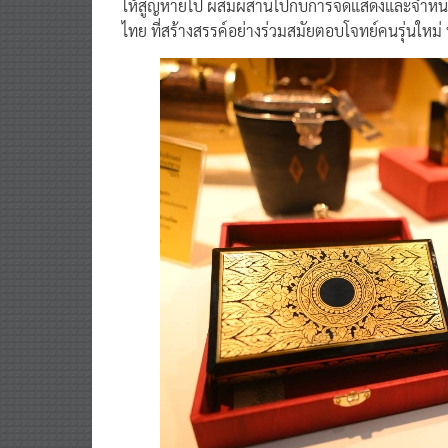
ให้สูญหายไป ผสมผสานไปกับการจัดแสดงและจำหน่ายผ
ไทย ที่สร้างสรรค์อย่างร่วมสมัยตอบโจทย์คนรุ่นใหม่ 