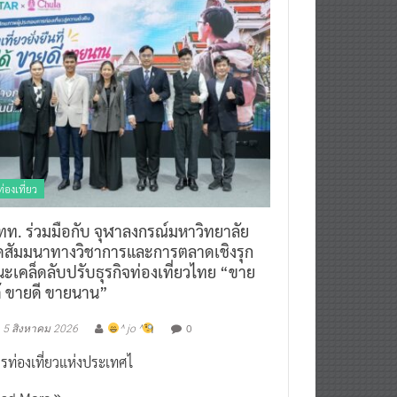
ท่องเที่ยว
ทท. ร่วมมือกับ จุฬาลงกรณ์มหาวิทยาลัย
ัดสัมมนาทางวิชาการและการตลาดเชิงรุก
ะเคล็ดลับปรับธุรกิจท่องเที่ยวไทย “ขาย
ด้ ขายดี ขายนาน”
0
5 สิงหาคม 2026
^ jo ^
รท่องเที่ยวแห่งประเทศไ