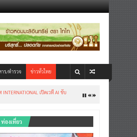
หาร/ตำรวจ
ข่าวทั่วไทย
INTERNATIONAL เปิดเวที AI ขับ
ท่องเที่ยว