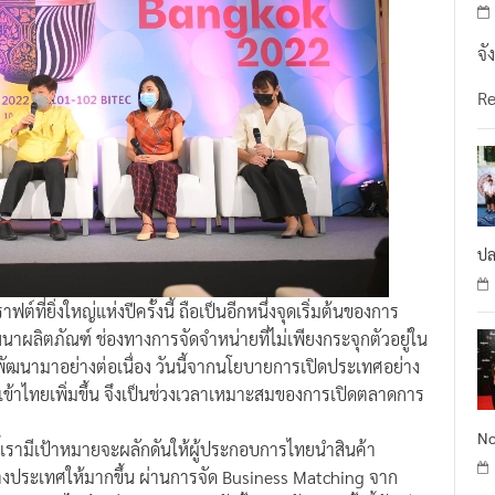
จั
R
ปล
ที่ยิ่งใหญ่แห่งปีครั้งนี้ ถือเป็นอีกหนึ่งจุดเริ่มต้นของการ
ลิตภัณฑ์ ช่องทางการจัดจำหน่ายที่ไม่เพียงกระจุกตัวอยู่ใน
พัฒนามาอย่างต่อเนื่อง วันนี้จากนโยบายการเปิดประเทศอย่าง
ยเข้าไทยเพิ่มขึ้น จึงเป็นช่วงเวลาเหมาะสมของการเปิดตลาดการ
No
ีนี้เรามีเป้าหมายจะผลักดันให้ผู้ประกอบการไทยนำสินค้า
ประเทศให้มากขึ้น ผ่านการจัด Business Matching จาก