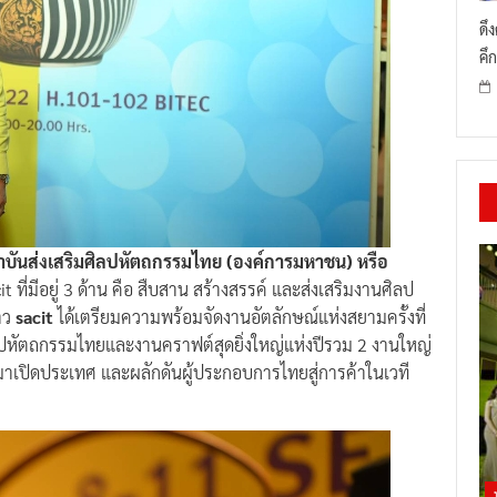
ดึ
คึก
ันส่งเสริมศิลปหัตถกรรมไทย (องค์การมหาชน) หรือ
ที่มีอยู่ 3 ด้าน คือ สืบสาน สร้างสรรค์ และส่งเสริมงานศิลป
่าว
sacit
ได้เตรียมความพร้อมจัดงานอัตลักษณ์แห่งสยามครั้งที่
ปหัตถกรรมไทยและงานคราฟต์สุดยิ่งใหญ่แห่งปีรวม 2 งานใหญ่
มาเปิดประเทศ และผลักดันผู้ประกอบการไทยสู่การค้าในเวที