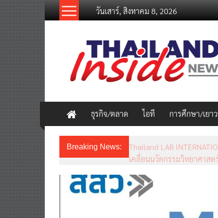
Skip
วันเสาร์, สิงหาคม 8, 2026
to
content
thailandinsidenew.com
Thailand
Inside
New
ธุรกิจ/ตลาด
ไอที
การศึกษา/เยา
Thailand LAB INTERNATIO
Breaking News:
เคลื่อนนวัตกรรมวิทยาศาสตร