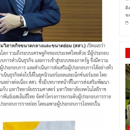
ดึ
ชล
เปิดเผยว่า
สริมวิสาหกิจขนาดกลางและขนาดย่อม (สสว.)
วโลก รวมถึงระบบเศรษฐกิจของประเทศไทยด้วย มีผู้ประกอบ
การดำเนินธุรกิจ และการเข้าสู่ระบบของภาครัฐ จึงมีความ
ของผู้ประกอบการ และดำเนินการส่งเสริมผู้ประกอบการได้อย่างทั่ว
ดำเนินธุรกิจต่อไปได้ในยุคนิวนอร์มอลและเน็กซ์นอร์มอล โดย
นอย่างต่อเนื่อง สสว. ซึ่งมีบทบาทหน้าที่ในการส่งเสริมพัฒนา
วมกับ มหาวิทยาลัยธรรมศาสตร์ มหาวิทยาลัยเทคโนโลยีราช
าพันธ์เอสเอ็มอีไทย จัดทำโครงการยกระดับผู้ประกอบการราย
็นผู้ประกอบการรายย่อย โดยเฉพาะผู้ประกอบการโอทอปใน