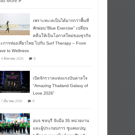
ead More
เพราะทะเลเป็นได้มากกว่าพื้นที่
พักผ่อน“Blue Exercise” เปลี่ยน
คลื่นให้เป็นโอกาสใหม่ของธุรกิจ
ะการท่องเที่ยวไทย ไปกับ Surf Therapy – From
ve to Wellness
0
4 สิงหาคม 2026
เปิดจักรวาลแห่งแรงบันดาลใจ
“Amazing Thailand Galaxy of
Love 2026”
0
7 มีนาคม 2026
อบจ.ชลบุรี จับมือ 35 หน่วยงาน
และผู้ประกอบการ ชูแคมเปญ