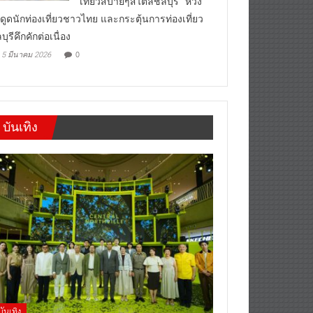
“เที่ยวสบายๆสไตล์ชลบุรี” หวัง
งดูดนักท่องเที่ยวชาวไทย และกระตุ้นการท่องเที่ยว
บุรีคึกคักต่อเนื่อง
0
5 มีนาคม 2026
บันเทิง
บันเทิง