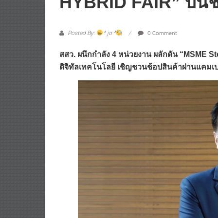
HYBRID FAIR” บนช้อ
0 Comment
Posted By:
^ jo ^
สสว. ผนึกกำลัง 4 หน่วยงาน ผลักดัน “MSME S
ดิจิทัลเทคโนโลยี เชิญชวนช้อปสินค้าผ่านแคม