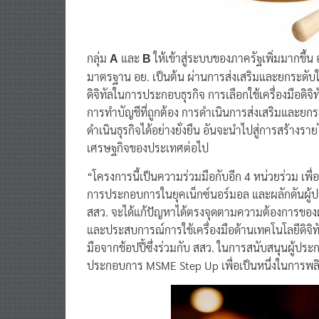
กลุ่ม
และ
ให้เข้าสู่ระบบของภาครัฐเพิ่มมากขึ้
A
B
มาตรฐาน อย. เป็นต้น ผ่านการส่งเสริมและยกระดับใ
ดิจิทัลในการประกอบธุรกิจ การเลือกใช้เครื่องมือด
การทำบัญชีที่ถูกต้อง การดำเนินการส่งเสริมและย
ดำเนินธุรกิจได้อย่างยั่งยืน อันจะนำไปสู่การสร้างรา
เศรษฐกิจของประเทศต่อไป
“โครงการนี้เป็นความร่วมมือกับอีก 4 หน่วยร่วม เพ
การประกอบการในยุคเน็กซ์นอร์มอล และผลักดันผู้ประ
สสว. จะได้แก้ปัญหาได้ตรงจุดตามความต้องการของ
และประสบการณ์การใช้เครื่องมือด้านเทคโนโลยีดิจิทั
มือจากช้อปปี้ซึ่งร่วมกับ สสว. ในการสนับสนุนผู้ป
ประกอบการ MSME Step Up เพื่อเป็นหนึ่งในการพลิ