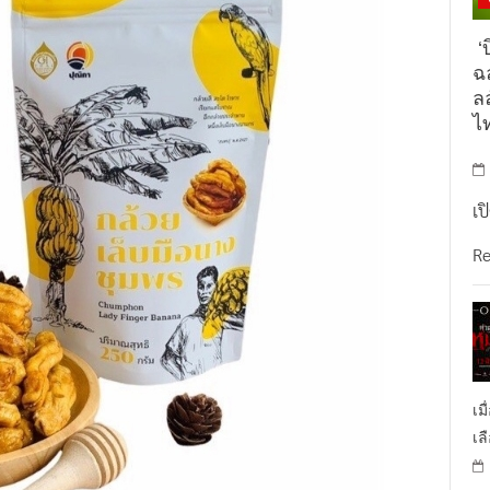
‘บ
ฉล
ล
ไ
เป
R
เม
เล