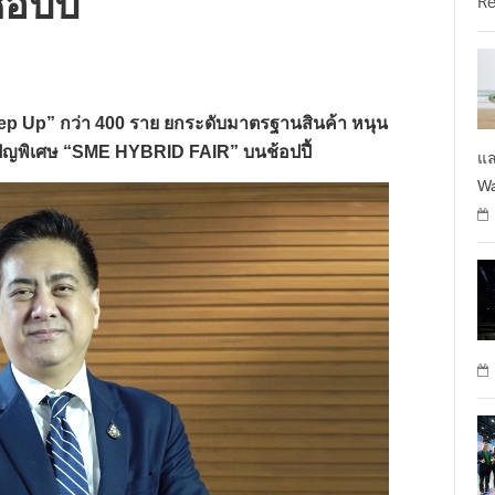
ปปี้
R
tep Up” กว่า 400 ราย ยกระดับมาตรฐานสินค้า หนุน
เปญพิเศษ “SME HYBRID FAIR” บนช้อปปี้
แล
Wa