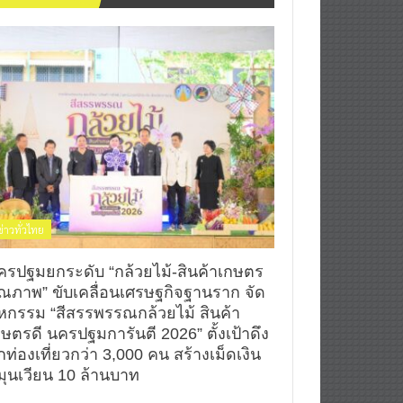
ข่าวทั่วไทย
ครปฐมยกระดับ “กล้วยไม้-สินค้าเกษตร
ุณภาพ” ขับเคลื่อนเศรษฐกิจฐานราก จัด
หกรรม “สีสรรพรรณกล้วยไม้ สินค้า
กษตรดี นครปฐมการันตี 2026” ตั้งเป้าดึง
กท่องเที่ยวกว่า 3,000 คน สร้างเม็ดเงิน
มุนเวียน 10 ล้านบาท