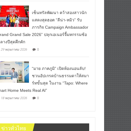
เซ็นทรัลพัฒนา คว้าสองสาวนัก
แสดงสุดฮอต “ลีน่า-หมิว” รับ
ภารกิจ Campaign Ambassador
rand Grand Sale 2026” ปลุกเอเนอร์จี้มหกรรมช้อ
ลางปีสุดคึกคัก
0
29 พฤษภาคม 2026
“มาย ภาคภูมิ” เปิดห้องนอนลับ!
ชวนอัปเกรดบ้านธรรมดาให้สมา
ร์ทขั้นสุด ในงาน “Tapo: Where
art Home Meets Real AI”
0
18 พฤษภาคม 2026
ข่าวทั่วไทย