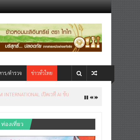
หาร/ตำรวจ
ข่าวทั่วไทย
INTERNATIONAL เปิดเวที AI ขับ
ท่องเที่ยว