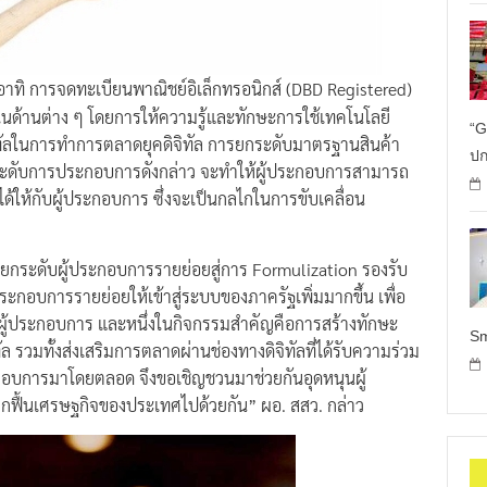
น อาทิ การจดทะเบียนพาณิชย์อิเล็กทรอนิกส์ (DBD Registered)
นด้านต่าง ๆ โดยการให้ความรู้และทักษะการใช้เทคโนโลยี
“G
ิจิทัลในการทำการตลาดยุคดิจิทัล การยกระดับมาตรฐานสินค้า
ปก
กระดับการประกอบการดังกล่าว จะทำให้ผู้ประกอบการสามารถ
ยได้ให้กับผู้ประกอบการ ซึ่งจะเป็นกลไกในการขับเคลื่อน
ื่อยกระดับผู้ประกอบการรายย่อยสู่การ Formulization รองรับ
กอบการรายย่อยให้เข้าสู่ระบบของภาครัฐเพิ่มมากขึ้น เพื่อ
ผู้ประกอบการ และหนึ่งในกิจกรรมสำคัญคือการสร้างทักษะ
Sm
ล รวมทั้งส่งเสริมการตลาดผ่านช่องทางดิจิทัลที่ได้รับความร่วม
ระกอบการมาโดยตลอด จึงขอเชิญชวนมาช่วยกันอุดหนุนผู้
กฟื้นเศรษฐกิจของประเทศไปด้วยกัน” ผอ. สสว. กล่าว