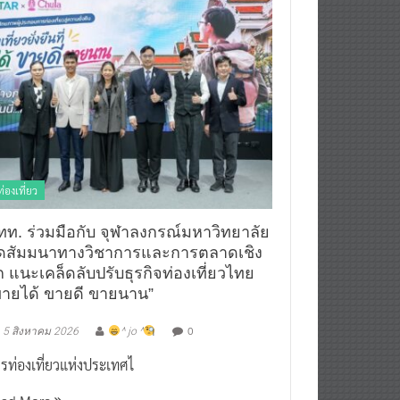
ท่องเที่ยว
ทท. ร่วมมือกับ จุฬาลงกรณ์มหาวิทยาลัย
ัดสัมมนาทางวิชาการและการตลาดเชิง
ก แนะเคล็ดลับปรับธุรกิจท่องเที่ยวไทย
ขายได้ ขายดี ขายนาน”
0
5 สิงหาคม 2026
^ jo ^
รท่องเที่ยวแห่งประเทศไ