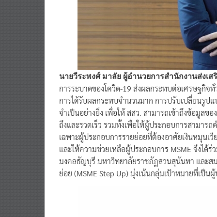
นายวีระพงศ์ มาลัย ผู้อำนวยการสำนักงานส่งเ
การระบาดของโควิด-19 ส่งผลกระทบต่อเศรษฐกิจทั่
การได้รับผลกระทบจำนวนมาก การปรับเปลี่ยนรูปแบบ
จำเป็นอย่างยิ่ง เพื่อให้ สสว. สามารถเข้าถึงข้อมูล
ถึงและรวดเร็ว รวมทั้งเพื่อให้ผู้ประกอบการสามารถ
เฉพาะผู้ประกอบการรายย่อยที่ต้องอาศัยเงินหมุนเวีย
และให้ความช่วยเหลือผู้ประกอบการ MSME จึงได้ร่
มงคลธัญบุรี มหาวิทยาลัยราชภัฏสวนสุนันทา และสม
ย่อย (MSME Step Up) มุ่งเน้นกลุ่มเป้าหมายที่เป