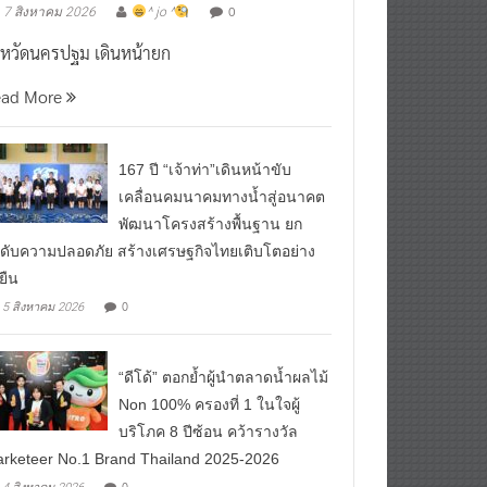
0
7 สิงหาคม 2026
^ jo ^
งหวัดนครปฐม เดินหน้ายก
ead More
167 ปี “เจ้าท่า”เดินหน้าขับ
เคลื่อนคมนาคมทางน้ำสู่อนาคต
พัฒนาโครงสร้างพื้นฐาน ยก
ดับความปลอดภัย สร้างเศรษฐกิจไทยเติบโตอย่าง
งยืน
0
5 สิงหาคม 2026
“ดีโด้” ตอกย้ำผู้นำตลาดน้ำผลไม้
Non 100% ครองที่ 1 ในใจผู้
บริโภค 8 ปีซ้อน คว้ารางวัล
rketeer No.1 Brand Thailand 2025-2026
0