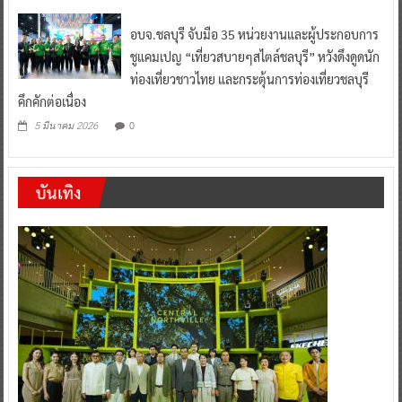
อบจ.ชลบุรี จับมือ 35 หน่วยงานและผู้ประกอบการ
ชูแคมเปญ “เที่ยวสบายๆสไตล์ชลบุรี” หวังดึงดูดนัก
ท่องเที่ยวชาวไทย และกระตุ้นการท่องเที่ยวชลบุรี
คึกคักต่อเนื่อง
0
5 มีนาคม 2026
บันเทิง