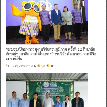
รมว.อว.เปิดมหกรรมงานวิจัยส่วนภูมิภาค ครั้งที่ 12 ที่ม.วลัย
ลักษณ์ชูแนวคิดภาคใต้โมเดล นำงานวิจัยพัฒนาคุณภาพชีวิต
อย่างยั่งยืน
0
29 มิถุนายน 2023
^ jo ^