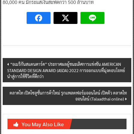
80,000 คน มีกระแสเงินสะพัดกว่า 500 ล้านบาท
Post
“อเมริกันสแตนดาร์ด” ประกาศผลผู้ชนะเลิศการแข่งขัน AMERICAN
STANDARD DESIGN AWARD (ASDA) 2022 การออกแบบที่มุ่งตอบโจทย์
navigation
นำสู่การใช้ชีวิตที่ดีกว่า
ตลาดไท เปิดโซลูชั่นการค้าใหม่ รุกแพลตฟอร์มออนไลน์ เปิดตัว ตลาดไท
ออนไลน์ (Talaadthai online)
You May Also Like