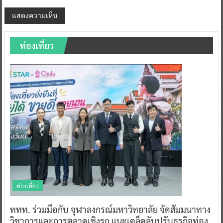
ท่องเที่ยว
ท่องเที่ยว
ททท. ร่วมมือกับ จุฬาลงกรณ์มหาวิทยาลัย จัดสัมมนาทาง
วิชาการและการตลาดเชิงรุก แนะเคล็ดลับปรับธุรกิจท่อง