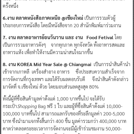
ครั้งหนึ่ง
6.งาน ตลาดหนังสือภาคเหนือ
@เชียงใหม่
เป็นการรวมตัวผู้
ประกอบการหนังสือ โดยมีหนังสือจาก 20 สำนักพิมพ์มาร่วมงาน
7. งาน ตลาดอาหารย้อนวันวาน และ งาน
Food Fetival
โดย
เป็นการรวมอาหารดังๆ จากทุกภาค ทุกจังหวัด ทั้งอาหารสดและ
อาหารแห้ง เพื่อทำให้งานมีความน่าสนใจมากขึ้น
8. งาน
KOREA Mid Year Sale @ Chiangmai
เป็นการนำสินค้านำ
เข้าจากเกาหลี เครื่องสำอาง อาหาร ซึ่งประสบความสำเร็จจาก
การจัดงานที่กรุงเทพฯ และได้รับผลตอบรับดี จึงนำสินค้าดังกล่าว
มาจัดที่ จ.เชียงใหม่ ด้วย โดยมอบส่วนลดสูงสุด 80%
ทั้งนี้ผู้ที่ซื้อสินค้ามูลค่าตั้งแต่ 1,000 บาทขึ้นไป จะได้รับ
กระเป๋า
Shopping
Bag
ฟรี 1 ใบ และผู้ที่ซื้อสินค้าตั้งแต่ 10,000-
100,000 บาทขึ้นไป สามารถแลกรับของที่ระลึกมูลค่า 200-5,000
บาท ซึ่งนำมาแจกทั้งสิ้นกว่า 400 ชิ้น มูลค่ารวมกว่า 400,000 บาท
คาดว่าตลอดระยะเวลาการจัดงานจะมีผู้เข้าร่วมชมงาน 50,000-