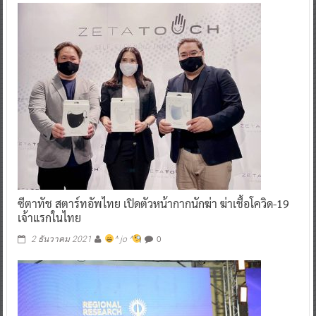
ซีตาทัช สตาร์ทอัพไทย เปิดตัวหน้ากากนักฆ่า ฆ่าเชื้อโควิด-19
เจ้าแรกในไทย
0
2 ธันวาคม 2021
^ jo ^