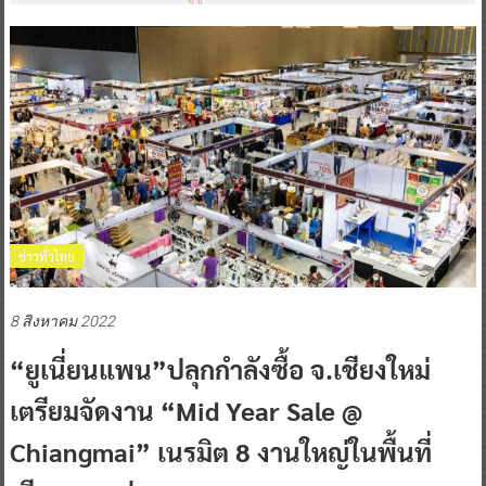
ข่าวทั่วไทย
8 สิงหาคม 2022
“ยูเนี่ยนแพน”ปลุกกำลังซื้อ จ.เชียงใหม่
เตรียมจัดงาน “Mid Year Sale @
Chiangmai” เนรมิต 8 งานใหญ่ในพื้นที่