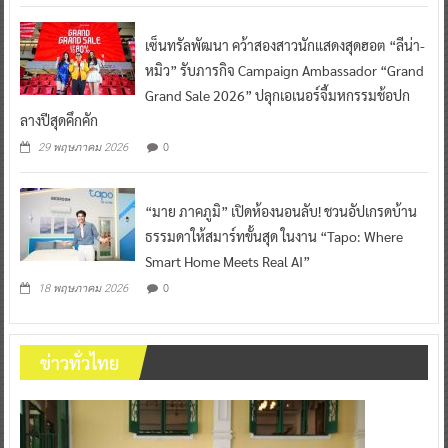
เซ็นทรัลพัฒนา คว้าสองสาวนักแสดงสุดฮอต “ลีน่า-
หมิว” รับภารกิจ Campaign Ambassador “Grand
Grand Sale 2026” ปลุกเอเนอร์จี้มหกรรมช้อปก
ลางปีสุดคึกคัก
0
29 พฤษภาคม 2026
“มาย ภาคภูมิ” เปิดห้องนอนลับ! ชวนอัปเกรดบ้าน
ธรรมดาให้สมาร์ทขั้นสุด ในงาน “Tapo: Where
Smart Home Meets Real AI”
0
18 พฤษภาคม 2026
ข่าวทั่วไทย