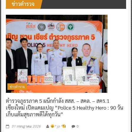
ข่าวตำรวจ
ข่าวตำรวจ
ตำรวจภูธรภาค 5 ผนึกกำลัง สสส. – สคล. – สคร.1
เชียงใหม่ เปิดแคมเปญ “Police 5 Healthy Hero : 90 วัน
เก็บแต้มสุขภาพดีได้ทุกวัน”
0
31 กรกฎาคม 2026
^ jo ^