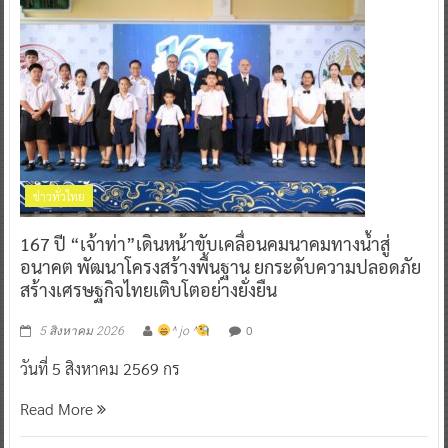
ข่าวทั่วไทย
167 ปี “เจ้าท่า”เดินหน้าขับเคลื่อนคมนาคมทางน้ำสู่
อนาคต พัฒนาโครงสร้างพื้นฐาน ยกระดับความปลอดภัย
สร้างเศรษฐกิจไทยเติบโตอย่างยั่งยืน
0
5 สิงหาคม 2026
^ jo ^
วันที่ 5 สิงหาคม 2569 กร
Read More