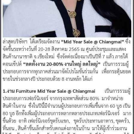
ล่าสุดบริษัทฯ ได้เตรียมจัดงาน
“Mid Year Sale @ Chiangmai”
ซึ่ง
จัดขึ้นระหว่างวันที่ 20-28 สิงหาคม 2565 ณ ศูนย์ประชุมและแสดง
สินค้านานาชาติ จ.เชียงใหม่ ซึ่งจัดต่อเนื่องมาเป็นปีที่ 7 แล้ว ภายใต้
คอนเซ็ปต์
“ลดทั้งงาน 20-80% งานใหญ่ ลดใหญ่”
เป็นการรวมผู้
ประกอบการจากทุกภาคส่วนมาจัดโปรโมชั่นร่วมกัน เพื่อกระตุ้นยอด
ขายในช่วงกลางปี ประกอบด้วย 8 งานหลัก ได้แก่
1.งาน Furniture Mid Year Sale @ Chiangmai
เป็นการรวมผู้
ประกอบการเฟอร์นิเจอร์ จากกรุงเทพฯสัดส่วน 80% มาจำหน่าย
สินค้าในงาน ซึ่งในปีนี้มีจำนวนผู้ประกอบการเพิ่มขึ้นจาก 60 บูธ เป็น
80 บูธ อีกทั้งเพิ่มผู้ประกอบการหลากหลายประเภทเฟอร์นิเจอร์ มาก
ขึ้นด้วย อาทิ เฟอร์นิเจอร์ชุดรับแขก, ชุดรับประทานอาหาร, ชุดครัว,
ที่นอน , สินค้าชิ้นเล็กสำหรับตกแต่งภายในบ้าน มาให้ผู้เข้าร่วมงาน