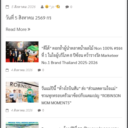
0
5 สิงหาคม 2026
^ jo ^
วันที่ 5 สิงหาคม 2569 กร
Read More
“ดีโด้” ตอกย้ำผู้นำตลาดน้ำผลไม้ Non 100% ครอง
ที่ 1 ในใจผู้บริโภค 8 ปีซ้อน คว้ารางวัล Marketeer
No.1 Brand Thailand 2025-2026
0
4 สิงหาคม 2026
วันแม่ปีนี้ “ห้างโรบินสัน” ส่ง “ส่วนลดตามใจแม่”
ชวนทุกครอบครัวมาช้อปกับแคมเปญ “ROBINSON
MOM MOMENTS”
0
4 สิงหาคม 2026