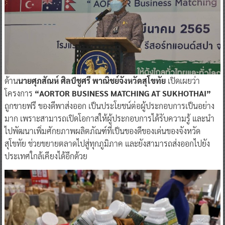
ด้าน
นายศุภสัณห์ ศิลป์ชูศรี พาณิชย์จังหวัดสุโขทัย
เปิดเผยว่า
โครงการ
“AORTOR BUSINESS MATCHING AT SUKHOTHAI”
ถูกขายฟรี ของดีพาส่งออก เป็นประโยชน์ต่อผู้ประกอบการเป็นอย่าง
มาก เพราะสามารถเปิดโอกาสให้ผู้ประกอบการได้รับความรู้ และนำ
ไปพัฒนาเพิ่มศักยภาพผลิตภัณฑ์ที่เป็นของดีของเด่นของจังหวัด
สุโขทัย ช่วยขยายตลาดไปสู่ทุกภูมิภาค และยังสามารถส่งออกไปยัง
ประเทศใกล้เคียงได้อีกด้วย