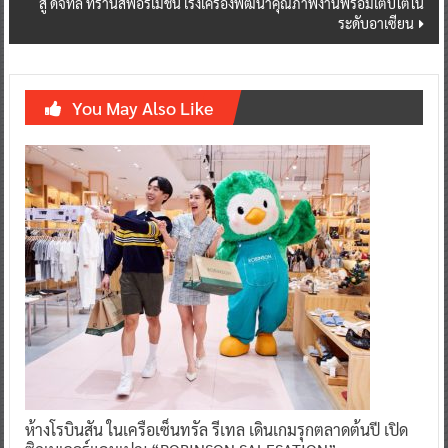
สู่ ดิจิทัล ทรานส์ฟอร์เมชั่น เร่งเครื่องพัฒนาคุณภาพงานพร้อมเติบโตใน
ระดับอาเซียน
You May Also Like
ห้างโรบินสัน ในเครือเซ็นทรัล รีเทล เดินเกมรุกตลาดต้นปี เปิด