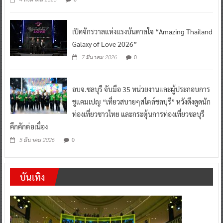
เปิดจักรวาลแห่งแรงบันดาลใจ “Amazing Thailand
Galaxy of Love 2026”
0
7 มีนาคม 2026
อบจ.ชลบุรี จับมือ 35 หน่วยงานและผู้ประกอบการ
ชูแคมเปญ “เที่ยวสบายๆสไตล์ชลบุรี” หวังดึงดูดนัก
ท่องเที่ยวชาวไทย และกระตุ้นการท่องเที่ยวชลบุรี
คึกคักต่อเนื่อง
0
5 มีนาคม 2026
บันเทิง