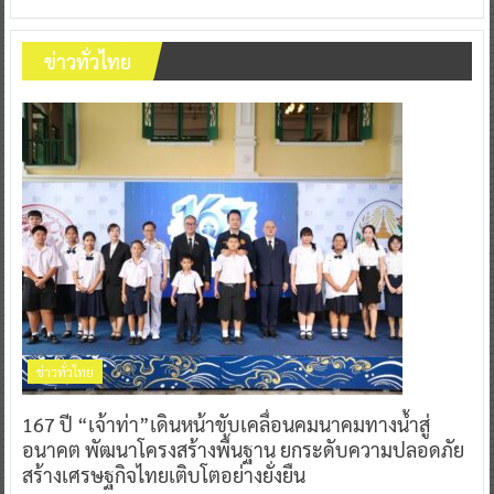
ข่าวทั่วไทย
ข่าวทั่วไทย
167 ปี “เจ้าท่า”เดินหน้าขับเคลื่อนคมนาคมทางน้ำสู่
อนาคต พัฒนาโครงสร้างพื้นฐาน ยกระดับความปลอดภัย
สร้างเศรษฐกิจไทยเติบโตอย่างยั่งยืน