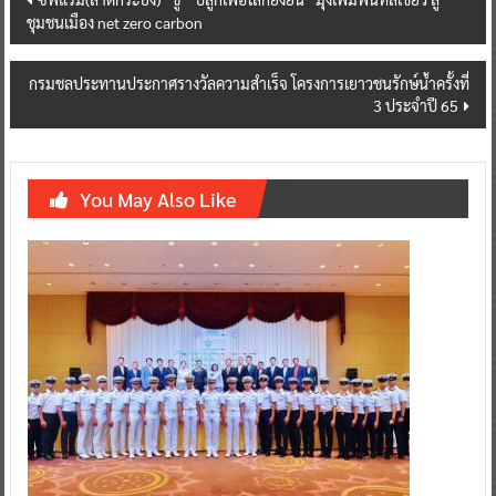
ชุมชนเมือง net zero carbon
navigation
กรมชลประทานประกาศรางวัลความสำเร็จ โครงการเยาวชนรักษ์น้ำครั้งที่
3 ประจำปี 65
You May Also Like