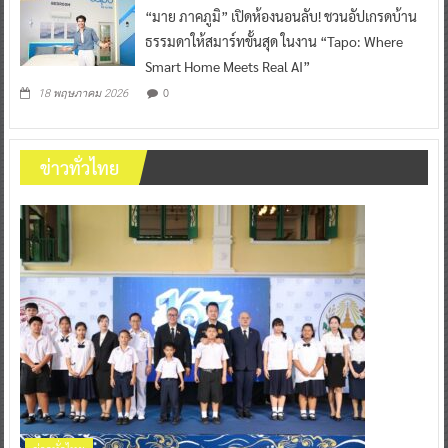
“มาย ภาคภูมิ” เปิดห้องนอนลับ! ชวนอัปเกรดบ้าน
ธรรมดาให้สมาร์ทขั้นสุด ในงาน “Tapo: Where
Smart Home Meets Real AI”
0
18 พฤษภาคม 2026
ข่าวทั่วไทย