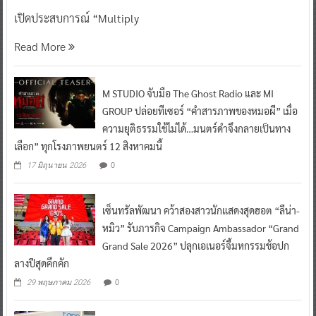
เปิดประสบการณ์ “Multiply
Read More
M STUDIO จับมือ The Ghost Radio และ MI
GROUP ปล่อยทีเซอร์ “คำสารภาพของหมอผี” เมื่อ
ความยุติธรรมใช้ไม่ได้…มนตร์ดำจึงกลายเป็นทาง
เลือก” ทุกโรงภาพยนตร์ 12 สิงหาคมนี้
0
17 มิถุนายน 2026
เซ็นทรัลพัฒนา คว้าสองสาวนักแสดงสุดฮอต “ลีน่า-
หมิว” รับภารกิจ Campaign Ambassador “Grand
Grand Sale 2026” ปลุกเอเนอร์จี้มหกรรมช้อปก
ลางปีสุดคึกคัก
0
29 พฤษภาคม 2026