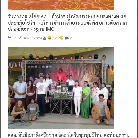
วันทางทะเลโลก’67 “เจ้าท่า” มุ่งพัฒนาระบบขนส่งทางทะเล
ปลอดภัยโชว์การบริหารจัดการด้วยระบบดิจิทัล ยกระดับความ
ปลอดภัยมาตรฐาน IMO
0
25 กันยายน 2024
^ jo ^
สสส. จับมือภาคีเครือข่าย จัดฮาโลวีนชุมนุมผีไทย สะท้อนความ