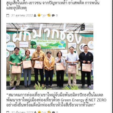
สูญเสียในเด็ก-เยาวชน จากปัญหาเหล้า ยาเสพติด การพนัน
และอุบัติเหตุ
0
31 ตุลาคม 2022
^ jo ^
“สมาคมการท่องเที่ยวเขาใหญ่จับมือพันธมิตรปักธงปั้นโมเดล
พัฒนาเขาใหญ่เมืองท่องเที่ยวด้วย Green Energy สู่ NET ZERO
อย่างยั่งยืนพร้อมดึงนักท่องเที่ยวหัวใจสีเขียวจากทั่วโลก”
0
31 มีนาคม 2023
^ jo ^