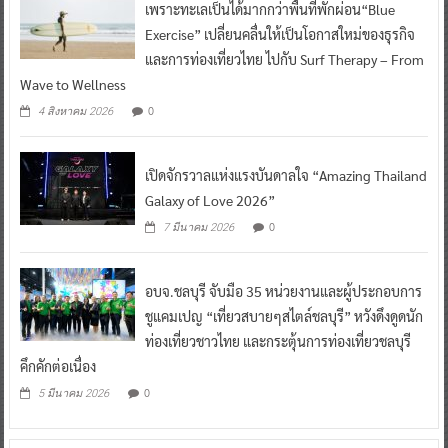
เพราะทะเลเป็นได้มากกว่าพื้นที่พักผ่อน“Blue
Exercise” เปลี่ยนคลื่นให้เป็นโอกาสใหม่ของธุรกิจ
และการท่องเที่ยวไทย ไปกับ Surf Therapy – From
Wave to Wellness
0
4 สิงหาคม 2026
เปิดจักรวาลแห่งแรงบันดาลใจ “Amazing Thailand
Galaxy of Love 2026”
0
7 มีนาคม 2026
อบจ.ชลบุรี จับมือ 35 หน่วยงานและผู้ประกอบการ
ชูแคมเปญ “เที่ยวสบายๆสไตล์ชลบุรี” หวังดึงดูดนัก
ท่องเที่ยวชาวไทย และกระตุ้นการท่องเที่ยวชลบุรี
คึกคักต่อเนื่อง
0
5 มีนาคม 2026