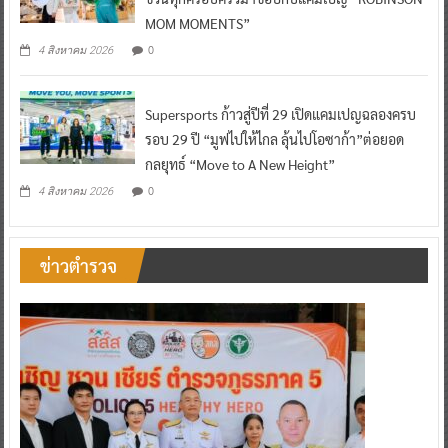
MOM MOMENTS”
0
4 สิงหาคม 2026
Supersports ก้าวสู่ปีที่ 29 เปิดแคมเปญฉลองครบ
รอบ 29 ปี “มูฟไปให้ไกล ลุ้นไปโอซาก้า”ต่อยอด
กลยุทธ์ “Move to A New Height”
0
4 สิงหาคม 2026
ข่าวตำรวจ