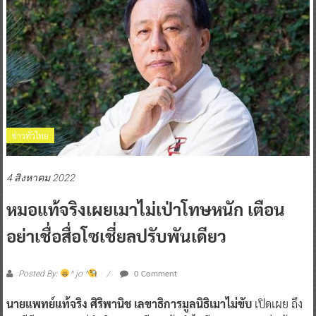
ข่าวทั่วไทย
4 สิงหาคม 2022
หมอแท้จริงเผยเมาไม่เป่าโทษหนัก เตือน
อย่าเชื่อสื่อโซเชี่ยลปรับพันเดียว
0 Comment
Posted By:
^ jo ^
นายแพทย์แท้จริง ศิริพานิช เลขาธิการมูลนิธิเมาไม่ขับ
เปิดเผย ถึง