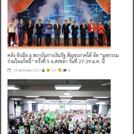
คลัง จับมือ 4 สถาบันการเงินรัฐ สัญจรภาคใต้ จัด “มหกรรม
ร่วมใจแก้หนี้” ครั้งที่ 5 จ.สงขลา วันที่ 27-29 ม.ค. นี้
0
24 มกราคม 2023
^ jo ^