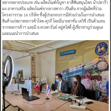
หลากหลายประเภท เช่น ผลิตภัณฑ์กัญชา ยาสีฟันสมุนไพร น้ำปลาร้า
ผง อาหารเสริม ผลิตภัณฑ์จากยางพารา เป็นต้น จากผู้ผลิตที่ร่วม
โครงการรวม 16 บริษัท ซึ่งผู้ประกอบการมีส่วนร่วมในการนำเสนอ
สินค้าแก่สภาหอการค้าไทย-ตุรกี โดยมีนายฮาซัน เดวิซี เป็นตัวแทน
จากหอการค้าฯ และมี อ.ดวงดารันย์ อยู่สวัสดิ์ ผู้เชี่ยวชาญร่วมดูแล
และแนะนำการนำเสนอ