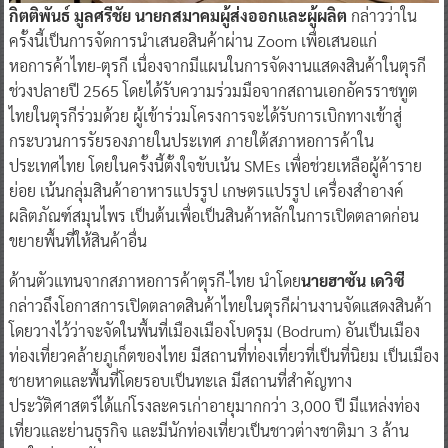
กิตติพันธ์ มูลศรีชัย นายกสมาคมผู้ส่งออกและผู้ผลิต
กล่าวว่าใน
ครั้งนี้เป็นการจัดการนำเสนอสินค้าผ่าน Zoom เพื่อเสนอแก่
หอการค้าไทย-ตุรกี เนื่องจากมีแผนในการจัดงานแสดงสินค้าในตุรกี
ช่วงปลายปี 2565 โดยได้รับความร่วมมือจากสถานเอกอัครราชทูต
ไทยในตุรกีร่วมด้วย ผู้เข้าร่วมโครงการจะได้รับการเบิกทางเข้าสู่
กระบวนการรัยรองภายในประเทศ ภายใต้สภาหอการค้าใน
ประเทศไทย โดยในครั้งนี้ตั้งใจขับเน้น SMEs เพื่อช่วยเหลือผู้ค้าราย
ย่อย เน้นกลุ่มสินค้าอาหารแปรรูป เกษตรแปรรูป เครื่องสำอางค์
ผลิตภัณฑ์สมุนไพร เป็นต้นเพื่อเป็นสินค้าหลักในการเปิดตลาดก่อน
ขยายพื้นที่ให้สินค้าอื่น
ด้านตัวแทนจากสภาหอการค้าตุรกี-ไทย นำโดย
นายฮาซัน เดวิซี
กล่าวถึงโอกาสการเปิดตลาดสินค้าไทยในตุรกีผ่านงานจัดแสดงสินค้า
โดยวางไว้ว่าจะจัดในพื้นที่เมืองเมืองโบดรุม (Bodrum) อันเป็นเมือง
ท่องเที่ยวคล้ายภูเก็ตของไทย มีสถานที่ท่องเที่ยวที่เป็นที่นิยม เป็นเมือง
ชายหาดและพื้นที่โดยรอบเป็นทะเล มีสถานที่สำคัญทาง
ประวัติศาสตร์ได้แก่โรงละครเก่าอายุมากกว่า 3,000 ปี มีแหล่งท่อง
เที่ยวและย่านธุรกิจ และมีนักท่องเที่ยวเป็นชาวต่างชาติมา 3 ล้าน