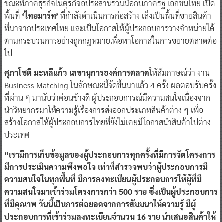
ขณะที่ภาคธุรกิจในตุรกีจ่อประสานร่วมมือกับภาครัฐ-เอกชนไทย เปิด
พื้นที่
‘ไทยมาร์ท’
ที่กำลังดำเนินการก่อสร้าง เล็งเป็นพื้นที่ขายสินค้า
ที่มาจากประเทศไทย และเป็นโอกาสให้ผู้ประกอบการวางจำหน่ายได้
ตามกระบวนการอย่างถูกกฎหมายเพื่อหาโอกาสในการขยายตลาดต่อ
ไป
ศุภาโชติ มะหลีแก้ว เลขานุการองค์การตลาด
ให้สัมภาษณ์ว่า งาน
Business Matching ในลักษณะนี้จัดขึ้นมาแล้ว 4 ครั้ง ผลตอบรับครั้ง
ที่ผ่าน ๆ มานับว่าค่อนข้างดี ผู้ประกอบการณ์มีความสนใจเนื่องจาก
นำวิทยากรมาให้ความรู้เรื่องการส่งออกประเภทสินค้าต่าง ๆ เพื่อ
สร้างโอกาสให้ผู้ประกอบการไทยที่ยังไม่เคยมีโอกาสนำสินค้าไปต่าง
ประเทศ
“เรามีการเก็บข้อมูลของผู้ประกอบการทุกครั้งที่มีการจัดโครงการ
มีการประเมินความพึงพอใจ เท่าที่สำรวจพบว่าผู้ประกอบการมี
ความสนใจในทุกพื้นที่ มีการลงทะเบียนผู้ประกอบการให้ผู้ที่มี
ความสนใจมาเข้าร่วมโครงการกว่า 500 ราย ซึ่งเป็นผู้ประกอบการ
ที่มีคุณาพ วันนี้เป็นการต่อยอดจากการสัมมนาให้ความรู้ มีผู้
ประกอบการที่เข้าร่วมลงทะเบียนจำนวน 16 ราย นำเสนอสินค้าให้