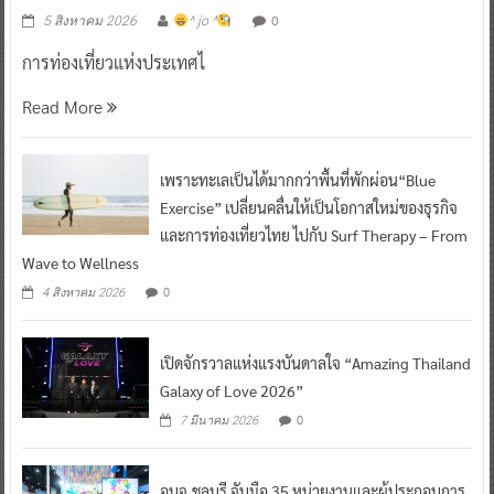
0
5 สิงหาคม 2026
^ jo ^
การท่องเที่ยวแห่งประเทศไ
Read More
เพราะทะเลเป็นได้มากกว่าพื้นที่พักผ่อน“Blue
Exercise” เปลี่ยนคลื่นให้เป็นโอกาสใหม่ของธุรกิจ
และการท่องเที่ยวไทย ไปกับ Surf Therapy – From
Wave to Wellness
0
4 สิงหาคม 2026
เปิดจักรวาลแห่งแรงบันดาลใจ “Amazing Thailand
Galaxy of Love 2026”
0
7 มีนาคม 2026
อบจ.ชลบุรี จับมือ 35 หน่วยงานและผู้ประกอบการ