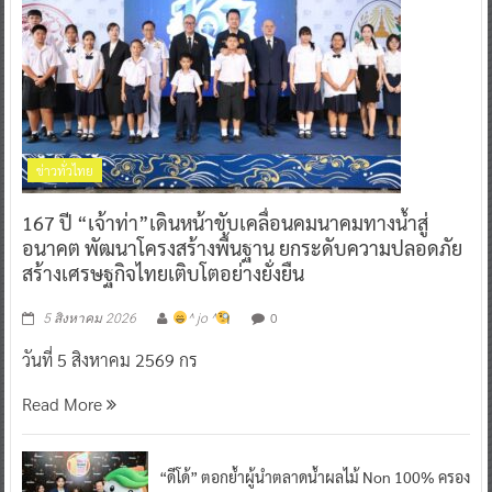
ข่าวทั่วไทย
167 ปี “เจ้าท่า”เดินหน้าขับเคลื่อนคมนาคมทางน้ำสู่
อนาคต พัฒนาโครงสร้างพื้นฐาน ยกระดับความปลอดภัย
สร้างเศรษฐกิจไทยเติบโตอย่างยั่งยืน
0
5 สิงหาคม 2026
^ jo ^
วันที่ 5 สิงหาคม 2569 กร
Read More
“ดีโด้” ตอกย้ำผู้นำตลาดน้ำผลไม้ Non 100% ครอง