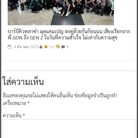
บาร์บีคิวพลาซ่า ผุดแคมเปญ #อยู่ด้วยกันก๊อนนน เสียงเรียกจาก
พี่ GON ถึง GEN Z ในวันที่ความสำเร็จ ไม่เท่ากับความสุข
0
4 มีนาคม 2023
^ jo ^
ใส่ความเห็น
อีเมลของคุณจะไม่แสดงให้คนอื่นเห็น
ช่องข้อมูลจำเป็นถูกทำ
เครื่องหมาย
*
ความเห็น
*