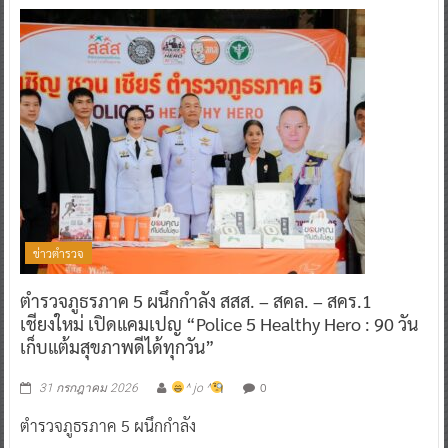
ข่าวตำรวจ
ตำรวจภูธรภาค 5 ผนึกกำลัง สสส. – สคล. – สคร.1
เชียงใหม่ เปิดแคมเปญ “Police 5 Healthy Hero : 90 วัน
เก็บแต้มสุขภาพดีได้ทุกวัน”
0
31 กรกฎาคม 2026
^ jo ^
ตำรวจภูธรภาค 5 ผนึกกำลัง