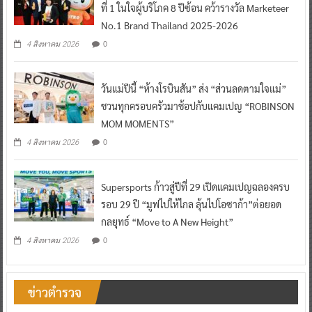
ที่ 1 ในใจผู้บริโภค 8 ปีซ้อน คว้ารางวัล Marketeer
No.1 Brand Thailand 2025-2026
0
4 สิงหาคม 2026
วันแม่ปีนี้ “ห้างโรบินสัน” ส่ง “ส่วนลดตามใจแม่”
ชวนทุกครอบครัวมาช้อปกับแคมเปญ “ROBINSON
MOM MOMENTS”
0
4 สิงหาคม 2026
Supersports ก้าวสู่ปีที่ 29 เปิดแคมเปญฉลองครบ
รอบ 29 ปี “มูฟไปให้ไกล ลุ้นไปโอซาก้า”ต่อยอด
กลยุทธ์ “Move to A New Height”
0
4 สิงหาคม 2026
ข่าวตำรวจ