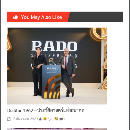
You May Also Like
DiaStar 1962—ประวัติศาสตร์แห่งอนาคต
0
7 ธันวาคม 2023
^ jo ^