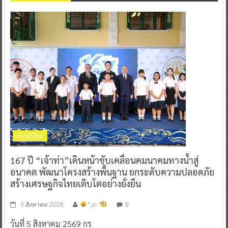
ข่าวทั่วไทย
167 ปี “เจ้าท่า”เดินหน้าขับเคลื่อนคมนาคมทางน้ำสู่
อนาคต พัฒนาโครงสร้างพื้นฐาน ยกระดับความปลอดภัย
สร้างเศรษฐกิจไทยเติบโตอย่างยั่งยืน
0
5 สิงหาคม 2026
^ jo ^
วันที่ 5 สิงหาคม 2569 กร