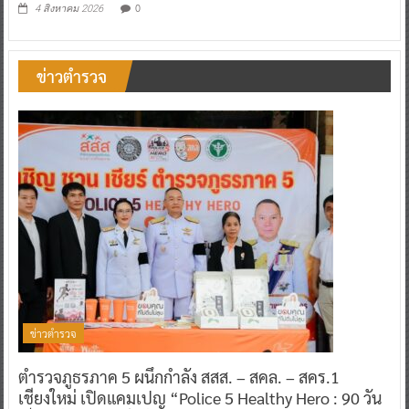
0
4 สิงหาคม 2026
ข่าวตำรวจ
ข่าวตำรวจ
ตำรวจภูธรภาค 5 ผนึกกำลัง สสส. – สคล. – สคร.1
เชียงใหม่ เปิดแคมเปญ “Police 5 Healthy Hero : 90 วัน