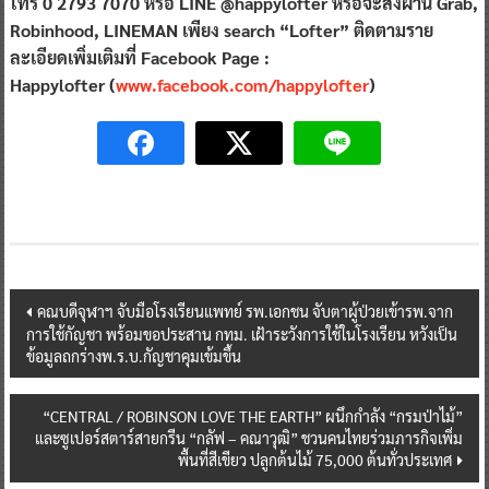
โทร 0 2793 7070 หรือ LINE @happylofter หรือจะสั่งผ่าน Grab,
Robinhood, LINEMAN เพียง search “Lofter” ติดตามราย
ละเอียดเพิ่มเติมที่ Facebook Page :
Happylofter (
www.facebook.com/happylofter
)
Post
คณบดีจุฬาฯ จับมือโรงเรียนแพทย์ รพ.เอกชน จับตาผู้ป่วยเข้ารพ.จาก
การใช้กัญชา พร้อมขอประสาน กทม. เฝ้าระวังการใช้ในโรงเรียน หวังเป็น
navigation
ข้อมูลถกร่างพ.ร.บ.กัญชาคุมเข้มขึ้น
“CENTRAL / ROBINSON LOVE THE EARTH” ผนึกกำลัง “กรมป่าไม้”
และซูเปอร์สตาร์สายกรีน “กลัฟ – คณาวุฒิ” ชวนคนไทยร่วมภารกิจเพิ่ม
พื้นที่สีเขียว ปลูกต้นไม้ 75,000 ต้นทั่วประเทศ