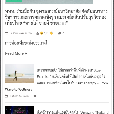
ททท. ร่วมมือกับ จุฬาลงกรณ์มหาวิทยาลัย จัดสัมมนาทาง
วิชาการและการตลาดเชิงรุก แนะเคล็ดลับปรับธุรกิจท่อง
เที่ยวไทย “ขายได้ ขายดี ขายนาน”
0
5 สิงหาคม 2026
^ jo ^
การท่องเที่ยวแห่งประเทศไ
Read More
เพราะทะเลเป็นได้มากกว่าพื้นที่พักผ่อน“Blue
Exercise” เปลี่ยนคลื่นให้เป็นโอกาสใหม่ของธุรกิจ
และการท่องเที่ยวไทย ไปกับ Surf Therapy – From
Wave to Wellness
0
4 สิงหาคม 2026
เปิดจักรวาลแห่งแรงบันดาลใจ “Amazing Thailand