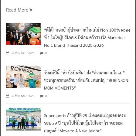
Read More
“ดีโด้” ตอกย้ำผู้นำตลาดน้ำผลไม้ Non 100% ครอง
ที่ 1 ในใจผู้บริโภค 8 ปีซ้อน คว้ารางวัล Marketeer
No.1 Brand Thailand 2025-2026
0
4 สิงหาคม 2026
วันแม่ปีนี้ “ห้างโรบินสัน” ส่ง “ส่วนลดตามใจแม่”
ชวนทุกครอบครัวมาช้อปกับแคมเปญ “ROBINSON
MOM MOMENTS”
0
4 สิงหาคม 2026
Supersports ก้าวสู่ปีที่ 29 เปิดแคมเปญฉลองครบ
รอบ 29 ปี “มูฟไปให้ไกล ลุ้นไปโอซาก้า”ต่อยอด
กลยุทธ์ “Move to A New Height”