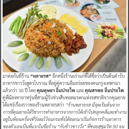
มาต่อกันที่ร้าน
“หลายรส”
อีกหนึ่งร้านเก่าแก่ที่ได้ชื่อว่าเป็นต้นตำรับ
อาหารชาววังสูตรโบราณ ที่อยู่คู่ความอิ่มอร่อยของคนกรุงเทพฯมา
แล้วกว่า 30 ปี โดย
คุณดุษยา อิ่มประไพ
และ
คุณสรพล อิ่มประไพ
คู่พี่น้องทายาทรุ่นที่สามผู้รับช่วงสืบทอดมรดกแห่งรสชาติจากคุณยาย
ได้แชร์เรื่องราวของร้านหลายรสว่า
“ร้านหลายรส มีจุดเริ่มต้นจาก
การที่คุณยายได้วิชาการทำอาหารจากการได้เข้าไปคลุกคลีและทำงาน
อยู่ในห้องเครื่องที่วังละโว้จนกระทั่งได้ออกมาเริ่มกิจการร้านอาหาร
ของตัวเองเป็นที่แรกในชื่อร้าน “กับข้าวชาววัง” ที่ซอยสุขุมวิท 50 จน