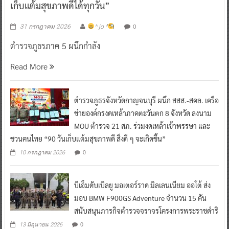
เก็บแต้มสุขภาพดีได้ทุกวัน”
0
31 กรกฎาคม 2026
^ jo ^
ตำรวจภูธรภาค 5 ผนึกกำลัง
Read More
ตำรวจภูธรจังหวัดกาญจนบุรี ผนึก สสส.-สคล. เครือ
ข่ายองค์กรงดเหล้าภาคตะวันตก 8 จังหวัด ลงนาม
MOU ตำรวจ 21 สภ. ร่วมงดเหล้าเข้าพรรษา และ
ชวนคนไทย “90 วันเก็บแต้มสุขภาพดี สิ่งดี ๆ จะเกิดขึ้น”
0
10 กรกฎาคม 2026
บีเอ็มดับเบิลยู มอเตอร์ราด มิลเลนเนียม ออโต้ ส่ง
มอบ BMW F900GS Adventure จำนวน 15 คัน
สนับสนุนภารกิจตำรวจจราจรโครงการพระราชดำริ
0
13 มิถุนายน 2026