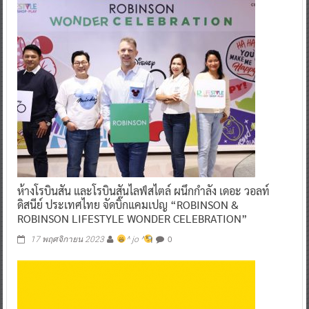
ห้างโรบินสัน และโรบินสันไลฟ์สไตล์ ผนึกกำลัง เดอะ วอลท์
ดิสนีย์ ประเทศไทย จัดบิ๊กแคมเปญ “ROBINSON &
ROBINSON LIFESTYLE WONDER CELEBRATION”
0
17 พฤศจิกายน 2023
^ jo ^