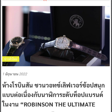
ข่าวทั่วไทย
1 มิถุนายน 2022
ห้างโรบินสัน ชวนวอทช์เลิฟเวอร์ช้อปสนุก
แบบต่อเนื่องกับนาฬิการะดับท็อปแบรนด์
ในงาน “ROBINSON THE ULTIMATE