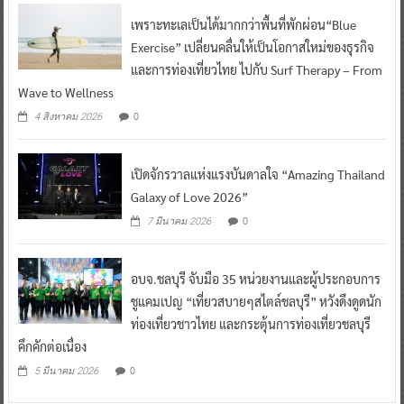
เพราะทะเลเป็นได้มากกว่าพื้นที่พักผ่อน“Blue
Exercise” เปลี่ยนคลื่นให้เป็นโอกาสใหม่ของธุรกิจ
และการท่องเที่ยวไทย ไปกับ Surf Therapy – From
Wave to Wellness
0
4 สิงหาคม 2026
เปิดจักรวาลแห่งแรงบันดาลใจ “Amazing Thailand
Galaxy of Love 2026”
0
7 มีนาคม 2026
อบจ.ชลบุรี จับมือ 35 หน่วยงานและผู้ประกอบการ
ชูแคมเปญ “เที่ยวสบายๆสไตล์ชลบุรี” หวังดึงดูดนัก
ท่องเที่ยวชาวไทย และกระตุ้นการท่องเที่ยวชลบุรี
คึกคักต่อเนื่อง
0
5 มีนาคม 2026