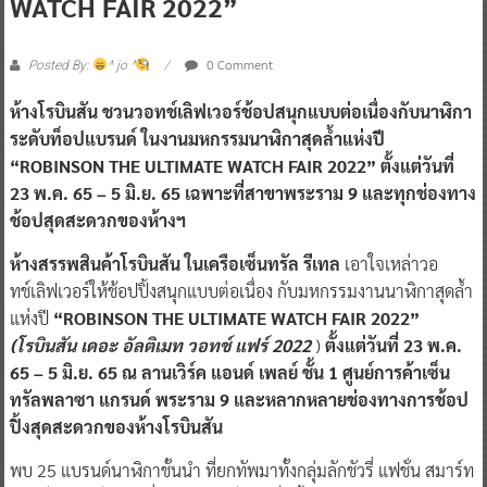
WATCH FAIR 2022”
0 Comment
Posted By:
^ jo ^
ห้างโรบินสัน ชวนวอทช์เลิฟเวอร์ช้อปสนุกแบบต่อเนื่องกับนาฬิกา
ระดับท็อปแบรนด์ ในงานมหกรรมนาฬิกาสุดล้ำแห่งปี
“ROBINSON THE ULTIMATE WATCH FAIR 2022”
ตั้งแต่วันที่
23 พ.ค. 65 – 5 มิ.ย. 65 เฉพาะที่สาขาพระราม 9 และทุกช่องทาง
ช้อปสุดสะดวกของห้างฯ
ห้างสรรพสินค้าโรบินสัน ในเครือเซ็นทรัล รีเทล
เอาใจเหล่าวอ
ทช์เลิฟเวอร์ให้ช้อปปิ้งสนุกแบบต่อเนื่อง กับมหกรรมงานนาฬิกาสุดล้ำ
แห่งปี
“ROBINSON THE ULTIMATE WATCH FAIR 2022”
(โรบินสัน เดอะ อัลติเมท วอทช์ แฟร์ 2022
)
ตั้งแต่วันที่ 23 พ.ค.
65 – 5 มิ.ย. 65 ณ ลานเวิร์ค แอนด์ เพลย์ ชั้น 1 ศูนย์การค้าเซ็น
ทรัลพลาซา แกรนด์ พระราม 9
และหลากหลายช่องทางการช้อป
ปิ้งสุดสะดวกของห้างโรบินสัน
พบ 25 แบรนด์นาฬิกาชั้นนำ ที่ยกทัพมาทั้งกลุ่มลักชัวรี่ แฟชั่น สมาร์ท