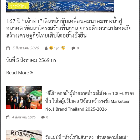
ข่าวทั่วไทย
167 ปี “เจ้าท่า”เดินหน้าขับเคลื่อนคมนาคมทางน้ำสู่
อนาคต พัฒนาโครงสร้างพื้นฐาน ยกระดับความปลอดภัย
สร้างเศรษฐกิจไทยเติบโตอย่างยั่งยืน
0
5 สิงหาคม 2026
^ jo ^
วันที่ 5 สิงหาคม 2569 กร
Read More
“ดีโด้” ตอกย้ำผู้นำตลาดน้ำผลไม้ Non 100% ครอง
ที่ 1 ในใจผู้บริโภค 8 ปีซ้อน คว้ารางวัล Marketeer
No.1 Brand Thailand 2025-2026
0
4 สิงหาคม 2026
วันแม่ปีนี้ “ห้างโรบินสัน” ส่ง “ส่วนลดตามใจแม่”