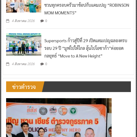
ชวนทุกครอบครัวมาช้อปกับแคมเปญ “ROBINSON
MOM MOMENTS”
0
4 สิงหาคม 2026
Supersports ก้าวสู่ปีที่ 29 เปิดแคมเปญฉลองครบ
รอบ 29 ปี “มูฟไปให้ไกล ลุ้นไปโอซาก้า”ต่อยอด
กลยุทธ์ “Move to A New Height”
0
4 สิงหาคม 2026
ข่าวตำรวจ