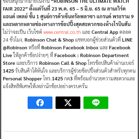
ช้อปสนุกมากมายในงาน
“ROBINSON THE ULTIMATE WATCH
FAIR 2022”
ตั้งแต่วันที่ 23 พ.ค. 65 – 5 มิ.ย. 65 ณ ลานเวิร์ค
แอนด์ เพลย์ ชั้น 1 ศูนย์การค้าเซ็นทรัลพลาซา แกรนด์ พระราม 9
และหลากหลายช่องทางการช้อปปิ้งสุดสะดวกของห้างโรบินสัน
ไม่ว่าจะเป็น เว็บไซต์
www.central.co.th
และ
Central App
ตลอด
24 ชั่วโมง
,
Robinson Chat & Shop
แชทบอกผู้ช่วยส่วนตัวที่
LINE
@Robinson
หรือที่
Robinson Facebook Inbox
และ
Facebook
Live
ให้ลูกค้าช้อปง่ายๆ ที่
Facebook : Robinson Department
Store
และบริการ
Robinson Call & Shop
โทรช้อปสินค้าผ่านเบอร์
1425
รับสินค้าได้ทันใจ และบริการผู้ช่วยช้อปปิ้งส่วนตัวสำหรับทุกคน
Personal Shopper
โทร.
1425
กด
3
ที่พร้อมอำนวยความสะดวกและ
แจ้งสิทธิพิเศษให้เหล่านักช้อปอย่างครบครัน