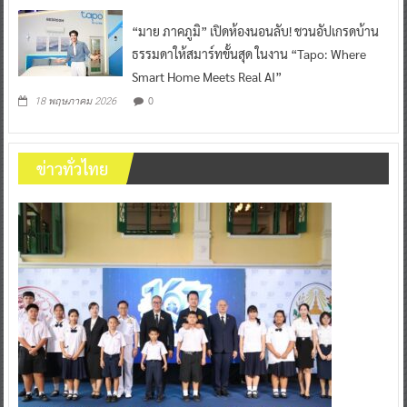
“มาย ภาคภูมิ” เปิดห้องนอนลับ! ชวนอัปเกรดบ้าน
ธรรมดาให้สมาร์ทขั้นสุด ในงาน “Tapo: Where
Smart Home Meets Real AI”
0
18 พฤษภาคม 2026
ข่าวทั่วไทย