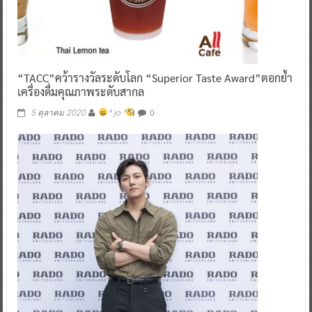
“TACC”คว้ารางวัลระดับโลก “Superior Taste Award”ตอกย้ำ
เครื่องดื่มคุณภาพระดับสากล
0
5 ตุลาคม 2020
^ jo ^