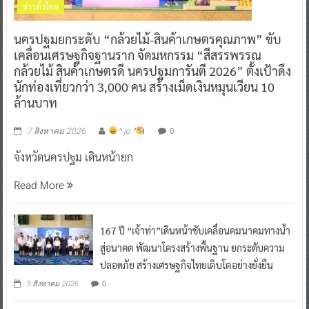
ข่าวทั่วไทย
นครปฐมยกระดับ “กล้วยไม้-สินค้าเกษตรคุณภาพ” ขับ
เคลื่อนเศรษฐกิจฐานราก จัดมหกรรม “สีสรรพรรณ
กล้วยไม้ สินค้าเกษตรดี นครปฐมการันตี 2026” ตั้งเป้าดึง
นักท่องเที่ยวกว่า 3,000 คน สร้างเม็ดเงินหมุนเวียน 10
ล้านบาท
0
7 สิงหาคม 2026
^ jo ^
จังหวัดนครปฐม เดินหน้ายก
Read More
167 ปี “เจ้าท่า”เดินหน้าขับเคลื่อนคมนาคมทางน้ำ
สู่อนาคต พัฒนาโครงสร้างพื้นฐาน ยกระดับความ
ปลอดภัย สร้างเศรษฐกิจไทยเติบโตอย่างยั่งยืน
0
5 สิงหาคม 2026