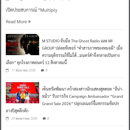
เปิดประสบการณ์ “Multiply
Read More
M STUDIO จับมือ The Ghost Radio และ MI
GROUP ปล่อยทีเซอร์ “คำสารภาพของหมอผี” เมื่อ
ความยุติธรรมใช้ไม่ได้…มนตร์ดำจึงกลายเป็นทาง
เลือก” ทุกโรงภาพยนตร์ 12 สิงหาคมนี้
0
17 มิถุนายน 2026
เซ็นทรัลพัฒนา คว้าสองสาวนักแสดงสุดฮอต “ลีน่า-
หมิว” รับภารกิจ Campaign Ambassador “Grand
Grand Sale 2026” ปลุกเอเนอร์จี้มหกรรมช้อปก
ลางปีสุดคึกคัก
0
29 พฤษภาคม 2026