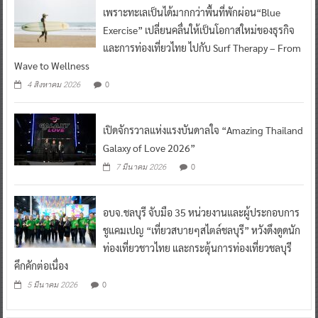
เพราะทะเลเป็นได้มากกว่าพื้นที่พักผ่อน“Blue
Exercise” เปลี่ยนคลื่นให้เป็นโอกาสใหม่ของธุรกิจ
และการท่องเที่ยวไทย ไปกับ Surf Therapy – From
Wave to Wellness
0
4 สิงหาคม 2026
เปิดจักรวาลแห่งแรงบันดาลใจ “Amazing Thailand
Galaxy of Love 2026”
0
7 มีนาคม 2026
อบจ.ชลบุรี จับมือ 35 หน่วยงานและผู้ประกอบการ
ชูแคมเปญ “เที่ยวสบายๆสไตล์ชลบุรี” หวังดึงดูดนัก
ท่องเที่ยวชาวไทย และกระตุ้นการท่องเที่ยวชลบุรี
คึกคักต่อเนื่อง
0
5 มีนาคม 2026