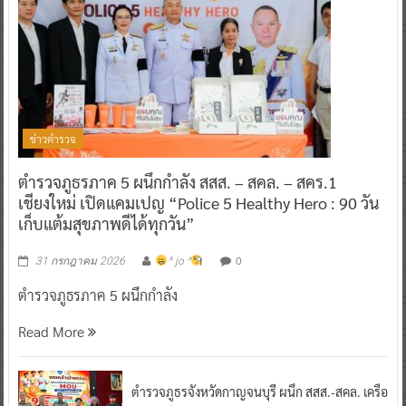
ข่าวตำรวจ
ตำรวจภูธรภาค 5 ผนึกกำลัง สสส. – สคล. – สคร.1
เชียงใหม่ เปิดแคมเปญ “Police 5 Healthy Hero : 90 วัน
เก็บแต้มสุขภาพดีได้ทุกวัน”
0
31 กรกฎาคม 2026
^ jo ^
ตำรวจภูธรภาค 5 ผนึกกำลัง
Read More
ตำรวจภูธรจังหวัดกาญจนบุรี ผนึก สสส.-สคล. เครือ