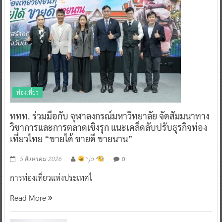
ท่องเที่ยว
ททท. ร่วมมือกับ จุฬาลงกรณ์มหาวิทยาลัย จัดสัมมนาทาง
วิชาการและการตลาดเชิงรุก แนะเคล็ดลับปรับธุรกิจท่อง
เที่ยวไทย “ขายได้ ขายดี ขายนาน”
0
5 สิงหาคม 2026
^ jo ^
การท่องเที่ยวแห่งประเทศไ
Read More