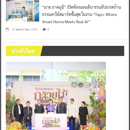
“มาย ภาคภูมิ” เปิดห้องนอนลับ! ชวนอัปเกรดบ้าน
ธรรมดาให้สมาร์ทขั้นสุด ในงาน “Tapo: Where
Smart Home Meets Real AI”
0
18 พฤษภาคม 2026
ข่าวทั่วไทย