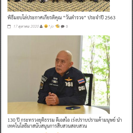
พิธีมอบโล่ประกาศเกียรติคุณ “วันตำรวจ” ประจำปี 2563
0
17 ตุลาคม 2020
^ jo ^
130 ปี กระทรวงยุติธรรม ดีเอสไอ เร่งปราบปรามค้ามนุษย์ นำ
เทคโนโลยีมาสนับสนุนการสืบสวนสอบสวน