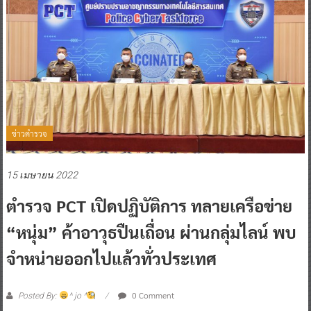
ข่าวตำรวจ
15 เมษายน 2022
ตำรวจ PCT เปิดปฏิบัติการ ทลายเครือข่าย
“หนุ่ม” ค้าอาวุธปืนเถื่อน ผ่านกลุ่มไลน์ พบ
จำหน่ายออกไปแล้วทั่วประเทศ
0 Comment
Posted By:
^ jo ^