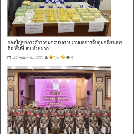
กองบัญชาการตำรวจนครบาลรายงานผลการจับกุมคดียาเสพ
ติด พื้นที่ สน.หัวหมาก
0
28 พฤษภาคม 2021
^ jo ^