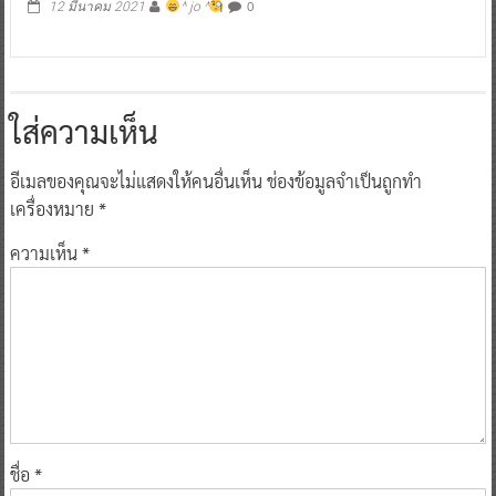
0
12 มีนาคม 2021
^ jo ^
ใส่ความเห็น
อีเมลของคุณจะไม่แสดงให้คนอื่นเห็น
ช่องข้อมูลจำเป็นถูกทำ
เครื่องหมาย
*
ความเห็น
*
ชื่อ
*