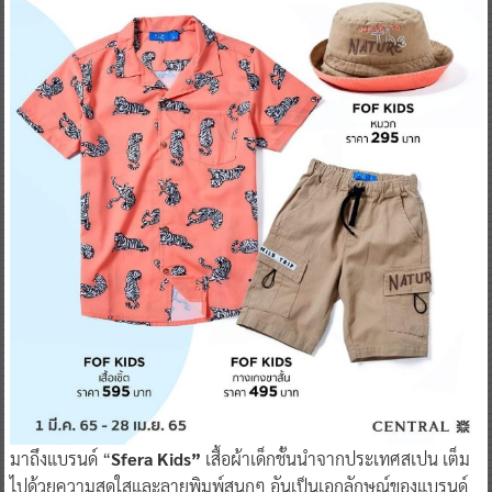
มาถึงแบรนด์ “
Sfera Kids”
เสื้อผ้าเด็กชั้นนำจากประเทศสเปน เต็ม
ไปด้วยความสดใสและลายพิมพ์สนุกๆ อันเป็นเอกลักษณ์ของแบรนด์