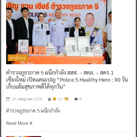
ข่าวตำรวจ
ตำรวจภูธรภาค 5 ผนึกกำลัง สสส. – สคล. – สคร.1
เชียงใหม่ เปิดแคมเปญ “Police 5 Healthy Hero : 90 วัน
เก็บแต้มสุขภาพดีได้ทุกวัน”
0
31 กรกฎาคม 2026
^ jo ^
ตำรวจภูธรภาค 5 ผนึกกำลัง
Read More