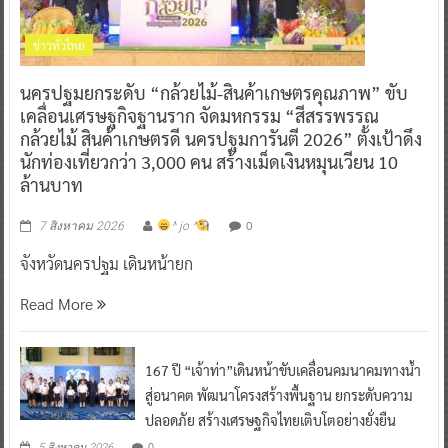
ข่าวทั่วไทย
นครปฐมยกระดับ “กล้วยไม้-สินค้าเกษตรคุณภาพ” ขับ
เคลื่อนเศรษฐกิจฐานราก จัดมหกรรม “สีสรรพรรณ
กล้วยไม้ สินค้าเกษตรดี นครปฐมการันตี 2026” ตั้งเป้าดึง
นักท่องเที่ยวกว่า 3,000 คน สร้างเม็ดเงินหมุนเวียน 10
ล้านบาท
0
7 สิงหาคม 2026
^ jo ^
จังหวัดนครปฐม เดินหน้ายก
Read More
167 ปี “เจ้าท่า”เดินหน้าขับเคลื่อนคมนาคมทางน้ำ
สู่อนาคต พัฒนาโครงสร้างพื้นฐาน ยกระดับความ
ปลอดภัย สร้างเศรษฐกิจไทยเติบโตอย่างยั่งยืน
0
5 สิงหาคม 2026