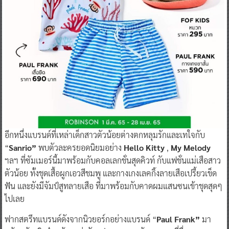
อีกหนึ่งแบรนด์ที่เหล่าเด็กสาวตัวน้อยต่างตกหลุมรักและเทใจกับ
“
Sanrio”
พบตัวละครยอดนิยมอย่าง
Hello Kitty
,
My Melody
ฯลฯ ที่ซัมเมอร์นี้มาพร้อมกับคอลเลกชั่นสุดคิวท์ กับแฟชั่นแม่เสือสาว
ตัวน้อย ทั้งชุดเสื้อผูกเอวสีชมพู และกางเกงเลคกิ้งลายเสือเปรี้ยวเข็ด
ฟัน และยังมีจัมป์สูทลายเสือ ที่มาพร้อมกับคาดผมแสนซนเข้าชุดสุดๆ
ไปเลย
ฟากสตรีทแบรนด์ดังจากนิวยอร์กอย่างแบรนด์ “
Paul Frank”
มา