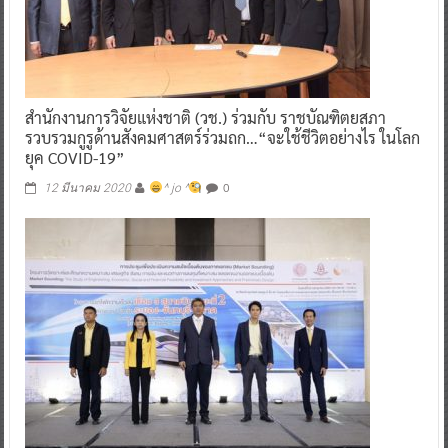
สำนักงานการวิจัยแห่งชาติ (วช.) ร่วมกับ ราชบัณฑิตยสภา
รวบรวมกูรูด้านสังคมศาสตร์ร่วมถก…“จะใช้ชีวิตอย่างไร ในโลก
ยุค COVID-19”
0
12 มีนาคม 2020
^ jo ^