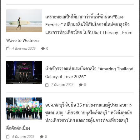
เพราะทะเลเป็นได้มากกว่าพื้นที่พักผ่อน“Blue
Exercise” เปลี่ยนคลื่นให้เป็นโอกาสใหม่ของธุรกิจ
และการท่องเที่ยวไทย ไปกับ Surf Therapy – From
Wave to Wellness
0
4 สิงหาคม 2026
เปิดจักรวาลแห่งแรงบันดาลใจ “Amazing Thailand
Galaxy of Love 2026”
0
7 มีนาคม 2026
อบจ.ชลบุรี จับมือ 35 หน่วยงานและผู้ประกอบการ
ชูแคมเปญ “เที่ยวสบายๆสไตล์ชลบุรี” หวังดึงดูดนัก
ท่องเที่ยวชาวไทย และกระตุ้นการท่องเที่ยวชลบุรี
คึกคักต่อเนื่อง
0
5 มีนาคม 2026