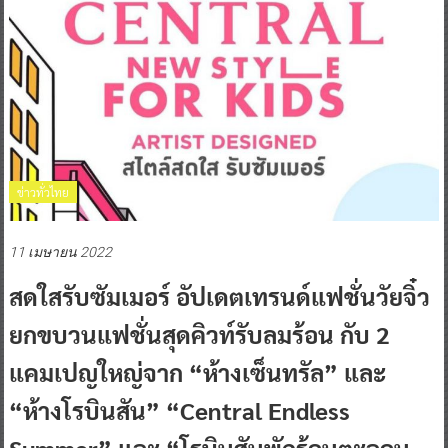
ข่าวทั่วไทย
11 เมษายน 2022
สดใสรับซัมเมอร์ อัปเดตเทรนด์แฟชั่นวัยจิ๋ว
ยกขบวนแฟชั่นสุดคิวท์รับลมร้อน กับ 2
แคมเปญใหญ่จาก “ห้างเซ็นทรัล” และ
“ห้างโรบินสัน” “Central Endless
Summer” และ “โรบินสันพักร้อนตะลอน