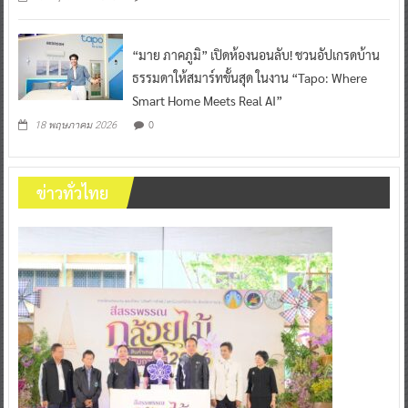
“มาย ภาคภูมิ” เปิดห้องนอนลับ! ชวนอัปเกรดบ้าน
ธรรมดาให้สมาร์ทขั้นสุด ในงาน “Tapo: Where
Smart Home Meets Real AI”
0
18 พฤษภาคม 2026
ข่าวทั่วไทย