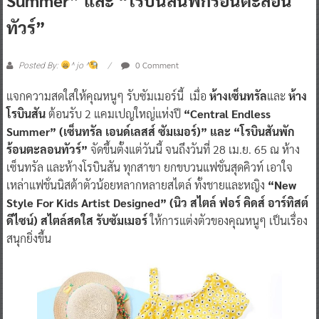
ทัวร์”
0 Comment
Posted By:
^ jo ^
แจกความสดใสให้คุณหนูๆ รับซัมเมอร์นี้ เมื่อ
ห้างเซ็นทรัล
และ
ห้าง
โรบินสัน
ต้อนรับ 2 แคมเปญใหญ่แห่งปี
“Central Endless
Summer” (เซ็นทรัล เอนด์เลสส์ ซัมเมอร์)” และ “โรบินสันพัก
ร้อนตะลอนทัวร์”
จัดขึ้นตั้งแต่วันนี้ จนถึงวันที่ 28 เม.ย. 65 ณ ห้าง
เซ็นทรัล และห้างโรบินสัน ทุกสาขา ยกขบวนแฟชั่นสุดคิวท์ เอาใจ
เหล่าแฟชั่นนิสต้าตัวน้อยหลากหลายสไตล์ ทั้งชายและหญิง
“New
Style For Kids Artist Designed” (นิว สไตล์ ฟอร์ คิดส์ อาร์ทิสต์
ดีไซน์) สไตล์สดใส รับซัมเมอร์
ให้การแต่งตัวของคุณหนูๆ เป็นเรื่อง
สนุกยิ่งขึ้น