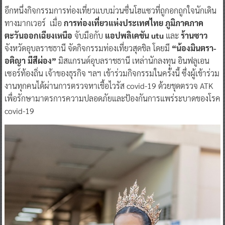
อีกหนึ่งกิจกรรมการท่องเที่ยวแบบม่วนซื่นโฮแซวที่ถูกอกถูกใจนักเดิน
ทางมากเวอร์ เมื่อ
การท่องเที่ยวแห่งประเทศไทย ภูมิภาคภาค
ตะวันออกเฉียงเหนือ
จับมือกับ
แอปพลิเคชัน utu
และ
ร้านซาว
จังหวัดอุบลราชธานี จัดกิจกรรมท่องเที่ยวสุดชิล โดยมี
“น้องมินตรา-
อติญา มีสีผ่อง”
มิสแกรนด์อุบลราชธานี เหล่านักลงทุน อินฟลูเอน
เซอร์ท้องถิ่น เจ้าของธุรกิจ ฯลฯ เข้าร่วมกิจกรรมในครั้งนี้ ซึ่งผู้เข้าร่วม
งานทุกคนได้ผ่านการตรวจหาเชื้อไวรัส covid-19 ด้วยชุดตรวจ ATK
เพื่อรักษามาตรการความปลอดภัยและป้องกันการแพร่ระบาดของโรค
covid-19