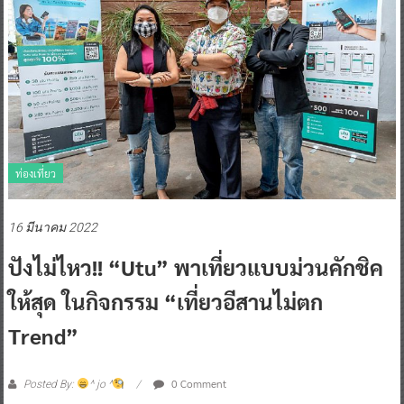
ท่องเที่ยว
16 มีนาคม 2022
ปังไม่ไหว!! “utu” พาเที่ยวแบบม่วนคักชิค
ให้สุด ในกิจกรรม “เที่ยวอีสานไม่ตก
Trend”
0 Comment
Posted By:
^ jo ^