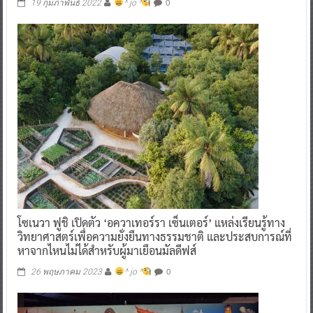
0
19 กุมภาพันธ์ 2022
^ jo ^
โซเนวา ฟูชิ เปิดตัว ‘อควาเทอร์รา เซ็นเตอร์’ แหล่งเรียนรู้ทาง
วิทยาศาสตร์เพื่อความยั่งยืนทางธรรมชาติ และประสบการณ์ที่
หาจากไหนไม่ได้สำหรับผู้มาเยือนมัลดีฟส์
0
26 พฤษภาคม 2023
^ jo ^