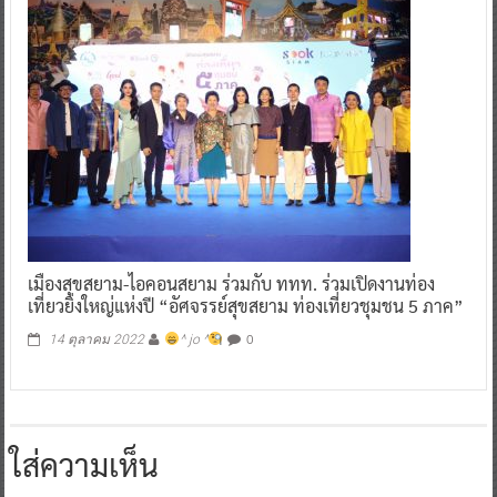
เมืองสุขสยาม-ไอคอนสยาม ร่วมกับ ททท. ร่วมเปิดงานท่อง
เที่ยวยิ่งใหญ่แห่งปี “อัศจรรย์สุขสยาม ท่องเที่ยวชุมชน 5 ภาค”
0
14 ตุลาคม 2022
^ jo ^
ใส่ความเห็น