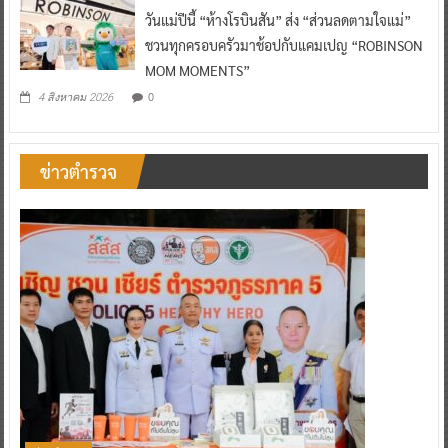
วันแม่ปีนี้ “ห้างโรบินสัน” ส่ง “ส่วนลดตามใจแม่”
ชวนทุกครอบครัวมาช้อปกับแคมเปญ “ROBINSON
MOM MOMENTS”
0
4 สิงหาคม 2026
ข่าวตำรวจ