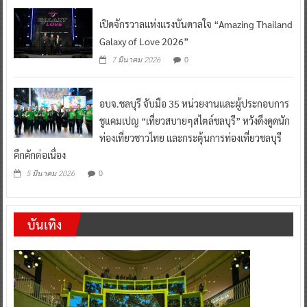
เปิดจักรวาลแห่งแรงบันดาลใจ “Amazing Thailand
Galaxy of Love 2026”
0
7 มีนาคม 2026
อบจ.ชลบุรี จับมือ 35 หน่วยงานและผู้ประกอบการ
ชูแคมเปญ “เที่ยวสบายๆสไตล์ชลบุรี” หวังดึงดูดนัก
ท่องเที่ยวชาวไทย และกระตุ้นการท่องเที่ยวชลบุรี
คึกคักต่อเนื่อง
0
5 มีนาคม 2026
บันเทิง