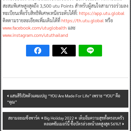
สะสมพิเศษสูงสุดถึง 3,500 utu Points สำหรับผู้สนใจสามารถร่วมลง
ทะเบียนเพื่อรับสิทธิพิเศษเหนือระดับได้ที่:
https://app.utu.global
ติดตามรายละเอียดเพิ่มเติมได้ที่
https://th.utu.global
หรือ
www.facebook.com/utuglobalth
และ
www.instagram.com/ututhailand
Post
แสนสิริเปิดตัวแคมเปญ “YOU Are Made For Life” เพราะ “YOU” คือ
“คุณ”
navigation
สยามอะเมซิ่งพาร์ค ☀Big Holiday 2022☀ เต็มอิ่มความสุขทั้งครอบครัว
ตลอดซัมเมอร์นี้ ซื้อบัตรล่วงหน้าลดสูงสุด 56%‼