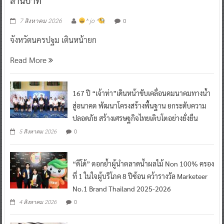
ล้านบาท
0
7 สิงหาคม 2026
^ jo ^
จังหวัดนครปฐม เดินหน้ายก
Read More
167 ปี “เจ้าท่า”เดินหน้าขับเคลื่อนคมนาคมทางน้ำ
สู่อนาคต พัฒนาโครงสร้างพื้นฐาน ยกระดับความ
ปลอดภัย สร้างเศรษฐกิจไทยเติบโตอย่างยั่งยืน
0
5 สิงหาคม 2026
“ดีโด้” ตอกย้ำผู้นำตลาดน้ำผลไม้ Non 100% ครอง
ที่ 1 ในใจผู้บริโภค 8 ปีซ้อน คว้ารางวัล Marketeer
No.1 Brand Thailand 2025-2026
0
4 สิงหาคม 2026