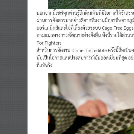
นอกจากนี้เชฟทุกท่านรู้สึกตื่นเต้นที่มีโอกาสได้รังสร
ผ่านการคัดสรรมาอย่างดีจากทีมงานมืออาชีพจากภู
ออร์แกนิกส์และไข่ที่เลี้ยงด้วยระบบ Cage Free Egg
ตามแนวทางการพัฒนาอย่างยั่งยืน ทั้งนี้รายได้ส่วน
For Fighters
สำหรับการจัดงาน Dinner Incredible ครั้งนี้ถือเป็น
นับเป็นโอกาสและประสบการณ์อันยอดเยี่ยมที่สุด อย่า
ที่แท้จริง