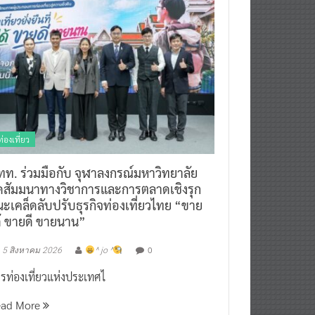
ท่องเที่ยว
ทท. ร่วมมือกับ จุฬาลงกรณ์มหาวิทยาลัย
ัดสัมมนาทางวิชาการและการตลาดเชิงรุก
ะเคล็ดลับปรับธุรกิจท่องเที่ยวไทย “ขาย
ด้ ขายดี ขายนาน”
0
5 สิงหาคม 2026
^ jo ^
รท่องเที่ยวแห่งประเทศไ