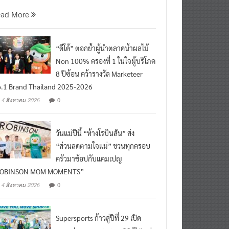
นที่ 5 สิงหาคม 2569 กร
ead More
“ดีโด้” ตอกย้ำผู้นำตลาดน้ำผลไม้
Non 100% ครองที่ 1 ในใจผู้บริโภค
8 ปีซ้อน คว้ารางวัล Marketeer
.1 Brand Thailand 2025-2026
0
4 สิงหาคม 2026
วันแม่ปีนี้ “ห้างโรบินสัน” ส่ง
“ส่วนลดตามใจแม่” ชวนทุกครอบ
ครัวมาช้อปกับแคมเปญ
ROBINSON MOM MOMENTS”
0
4 สิงหาคม 2026
Supersports ก้าวสู่ปีที่ 29 เปิด