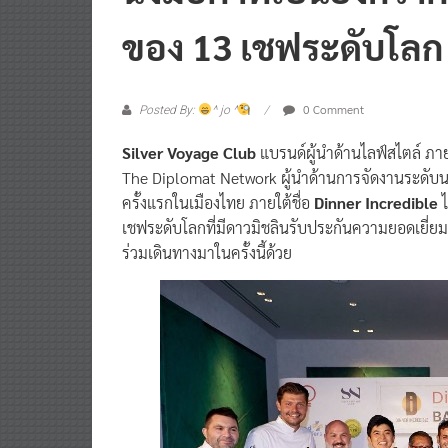
นิ่งมื้อค่ำที่เป็นยิ่ง
ของ 13 เชฟระดับโลก
0 Comment
Posted By:
^ jo ^
Silver Voyage Club
แบรนด์ผู้นำด้านไลฟ์สไตล์ ภายใ
The Diplomat Network ผู้นำด้านการจัดงานระดับนา
ครั้งแรกในเมืองไทย ภายใต้ชื่อ
Dinner Incredible
ไ
เชฟระดับโลกที่มีดาวมิชลินรับประกันความยอดเยี่ย
ร่วมเดินทางมาในครั้งนี้ด้วย