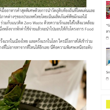
รค์มื้ออาหารค่ำสุดพิเศษด้วยการนำวัตถุดิบท้องถิ่นที่โดดเด่นและ
มิภาคต่างๆของประเทศไทยโดยเน้นผลิตภัณฑ์พืชผักผลไม้
s ร่วมกับแนวคิด Zero Waste ด้วยความรักและใส่ใจสิ่งแวดล้อม
“G
หนึ่งหลังจากหักค่าใช้จ่ายแล้วจะนำไปมอบให้กับโครงการ Food
ลา
ครั้งแรกในเมืองไทย และครั้งแรกในโลก ใครมีโอกาสได้เข้าร่วม
งที่ไม่อาจหาจากที่ไหนได้อีกเลย นี่คือความพิเศษเหนือระดับ
Sm