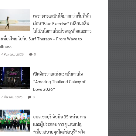
ead More
เพราะทะเลเป็นได้มากกว่าพื้นที่พัก
ผ่อน“Blue Exercise” เปลี่ยนคลื่น
ให้เป็นโอกาสใหม่ของธุรกิจและการ
องเที่ยวไทย ไปกับ Surf Therapy – From Wave to
llness
0
4 สิงหาคม 2026
เปิดจักรวาลแห่งแรงบันดาลใจ
“Amazing Thailand Galaxy of
Love 2026”
0
7 มีนาคม 2026
อบจ.ชลบุรี จับมือ 35 หน่วยงาน
และผู้ประกอบการ ชูแคมเปญ