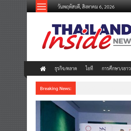
Skip
วันพฤหัสบดี, สิงหาคม 6, 2026
to
content
thailandinsidenew.com
Thailand
Inside
New
ธุรกิจ/ตลาด
ไอที
การศึกษา/เยา
Breaking News:
Thailand LAB INTERNATION
เคลื่อนนวัตกรรมวิทยาศาสตร์