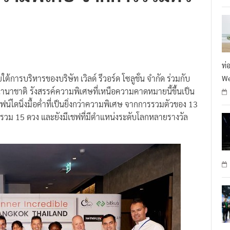
กว่าความพิเศษ จากการรวมตัว
R
ท่
ต้การบริหารของบริษัท เวิลด์ รีวอร์ด โซลูชั่น จำกัด ร่วมกับ
We
นาชาติ รังสรรค์ความพิเศษที่เหนือความคาดหมายนี้ขึ้นเป็น
ฟน์ไดนิ่งมื้อค่ำที่เป็นยิ่งกว่าความพิเศษ จากการรวมตัวของ 13
มรวม 15 ดวง และยังมีเชฟที่มีตำแหน่งระดับโลกหลายรางวัล