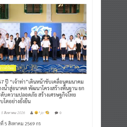
ข่าวทั่วไทย
7 ปี “เจ้าท่า”เดินหน้าขับเคลื่อนคมนาคม
างน้ำสู่อนาคต พัฒนาโครงสร้างพื้นฐาน ยก
ะดับความปลอดภัย สร้างเศรษฐกิจไทย
ิบโตอย่างยั่งยืน
0
5 สิงหาคม 2026
^ jo ^