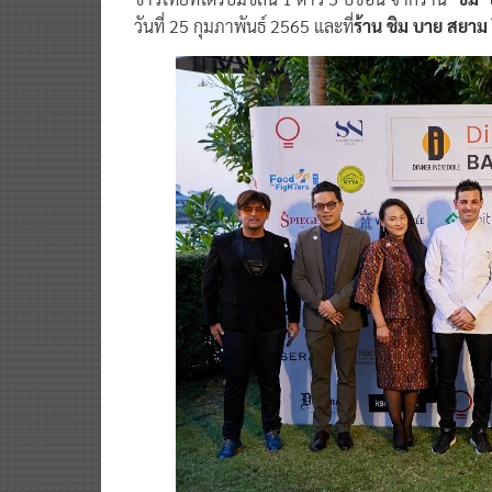
ชาวไทยที่ได้รับมิชลิน 1 ดาว 5 ปีซ้อน จากร้าน
‘ชิม’
วันที่ 25 กุมภาพันธ์ 2565 และที่
ร้าน ชิม บาย สยาม