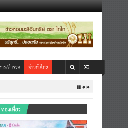
หาร/ตำรวจ
ข่าวทั่วไทย
INTERNATIONAL เปิดเวที AI ขับ
ท่องเที่ยว