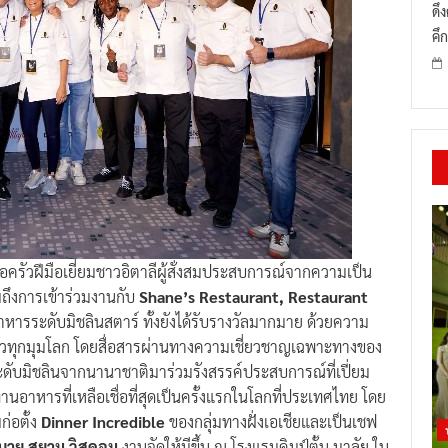
ดึ
คึก
อครัวฝีมือเยี่ยมชาวอิตาลีผู้สั่งสมประสบการณ์จากความเป็น
ถึงการเข้าร่วมงานกับ
Shane’s Restaurant, Restaurant
อาหารระดับมิชลินสตาร์ ทั้งยังได้รับรางวัลมากมาย ด้วยความ
่วทุกมุมโลก โดยสื่อสารผ่านทางความเชี่ยวชาญเฉพาะทางของ
ะดับมิชลินจากนานาชาติมาร่วมรังสรรค์ประสบการณ์ที่เปี่ยม
อาหารที่เหลือเชื่อที่สุดเป็นครั้งแรกในโลกที่ประเทศไทย โดย
ก่อตั้ง
Dinner Incredible
ของกลุ่มทางฝั่งเอเชียและเป็นเชฟ