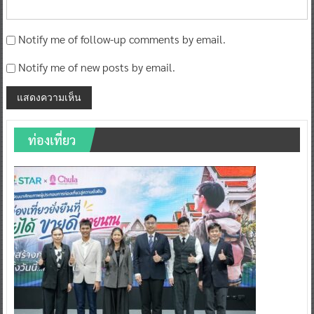
Notify me of follow-up comments by email.
Notify me of new posts by email.
ท่องเที่ยว