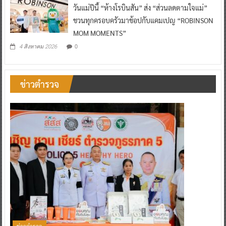
วันแม่ปีนี้ “ห้างโรบินสัน” ส่ง “ส่วนลดตามใจแม่”
ชวนทุกครอบครัวมาช้อปกับแคมเปญ “ROBINSON
MOM MOMENTS”
0
4 สิงหาคม 2026
ข่าวตำรวจ
ข่าวตำรวจ