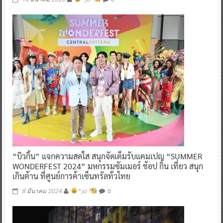
“บิวกิ้น” แจกความสดใส สนุกจัดเต็มรับแคมเปญ “SUMMER
WONDERFEST 2024” มหกรรมซัมเมอร์ ช้อป กิน เที่ยว สนุก
เกินต้าน ที่ศูนย์การค้าเซ็นทรัลทั่วไทย
0
8 มีนาคม 2024
^ jo ^