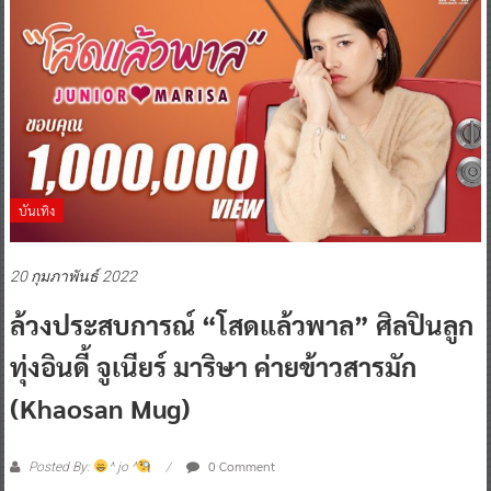
บันเทิง
20 กุมภาพันธ์ 2022
ล้วงประสบการณ์ “โสดแล้วพาล” ศิลปินลูก
ทุ่งอินดี้ จูเนียร์ มาริษา ค่ายข้าวสารมัก
(Khaosan Mug)
0 Comment
Posted By:
^ jo ^