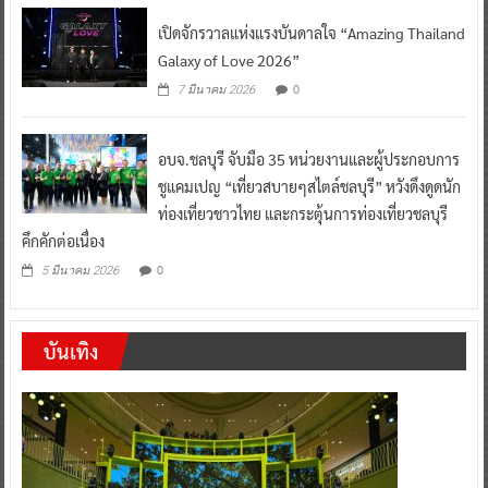
เปิดจักรวาลแห่งแรงบันดาลใจ “Amazing Thailand
Galaxy of Love 2026”
0
7 มีนาคม 2026
อบจ.ชลบุรี จับมือ 35 หน่วยงานและผู้ประกอบการ
ชูแคมเปญ “เที่ยวสบายๆสไตล์ชลบุรี” หวังดึงดูดนัก
ท่องเที่ยวชาวไทย และกระตุ้นการท่องเที่ยวชลบุรี
คึกคักต่อเนื่อง
0
5 มีนาคม 2026
บันเทิง