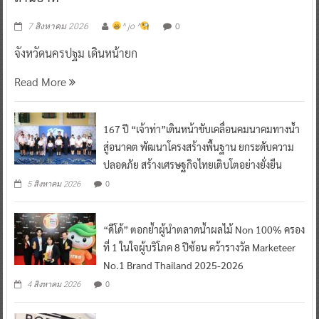
0
7 สิงหาคม 2026
^ jo ^
จังหวัดนครปฐม เดินหน้ายก
Read More
167 ปี “เจ้าท่า”เดินหน้าขับเคลื่อนคมนาคมทางน้ำ
สู่อนาคต พัฒนาโครงสร้างพื้นฐาน ยกระดับความ
ปลอดภัย สร้างเศรษฐกิจไทยเติบโตอย่างยั่งยืน
0
5 สิงหาคม 2026
“ดีโด้” ตอกย้ำผู้นำตลาดน้ำผลไม้ Non 100% ครอง
ที่ 1 ในใจผู้บริโภค 8 ปีซ้อน คว้ารางวัล Marketeer
No.1 Brand Thailand 2025-2026
0
4 สิงหาคม 2026