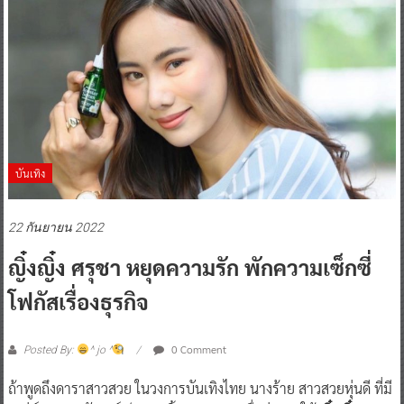
บันเทิง
22 กันยายน 2022
ญิ๋งญิ๋ง ศรุชา หยุดความรัก พักความเซ็กซี่
โฟกัสเรื่องธุรกิจ
0 Comment
Posted By:
^ jo ^
ถ้าพูดถึงดาราสาวสวย ในวงการบันเทิงไทย นางร้าย สาวสวยหุ่นดี ที่มี