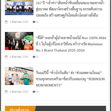
167 ปี “เจ้าท่า”เดินหน้าขับเคลื่อนคมนาคมทางน้ำ
สู่อนาคต พัฒนาโครงสร้างพื้นฐาน ยกระดับความ
ปลอดภัย สร้างเศรษฐกิจไทยเติบโตอย่างยั่งยืน
0
5 สิงหาคม 2026
“ดีโด้” ตอกย้ำผู้นำตลาดน้ำผลไม้ Non 100% ครอง
ที่ 1 ในใจผู้บริโภค 8 ปีซ้อน คว้ารางวัล Marketeer
No.1 Brand Thailand 2025-2026
0
4 สิงหาคม 2026
วันแม่ปีนี้ “ห้างโรบินสัน” ส่ง “ส่วนลดตามใจแม่”
ชวนทุกครอบครัวมาช้อปกับแคมเปญ “ROBINSON
MOM MOMENTS”
0
4 สิงหาคม 2026
ข่าวตำรวจ