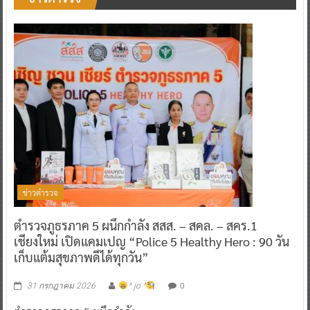
ข่าวตำรวจ
ตำรวจภูธรภาค 5 ผนึกกำลัง สสส. – สคล. – สคร.1
เชียงใหม่ เปิดแคมเปญ “Police 5 Healthy Hero : 90 วัน
เก็บแต้มสุขภาพดีได้ทุกวัน”
0
31 กรกฎาคม 2026
^ jo ^