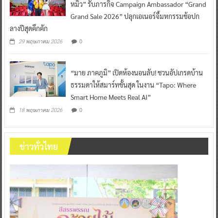
หมิว” รับภารกิจ Campaign Ambassador “Grand
Grand Sale 2026” ปลุกเอเนอร์จี้มหกรรมช้อปก
ลางปีสุดคึกคัก
0
29 พฤษภาคม 2026
“มาย ภาคภูมิ” เปิดห้องนอนลับ! ชวนอัปเกรดบ้าน
ธรรมดาให้สมาร์ทขั้นสุด ในงาน “Tapo: Where
Smart Home Meets Real AI”
0
18 พฤษภาคม 2026
ข่าวทั่วไทย