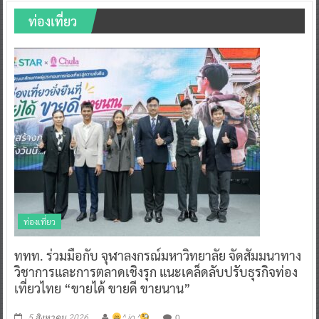
ท่องเที่ยว
ท่องเที่ยว
ททท. ร่วมมือกับ จุฬาลงกรณ์มหาวิทยาลัย จัดสัมมนาทาง
วิชาการและการตลาดเชิงรุก แนะเคล็ดลับปรับธุรกิจท่อง
เที่ยวไทย “ขายได้ ขายดี ขายนาน”
0
5 สิงหาคม 2026
^ jo ^