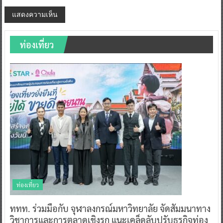
ท่องเที่ยว
ท่องเที่ยว
ททท. ร่วมมือกับ จุฬาลงกรณ์มหาวิทยาลัย จัดสัมมนาทาง
วิชาการและการตลาดเชิงรุก แนะเคล็ดลับปรับธุรกิจท่อง