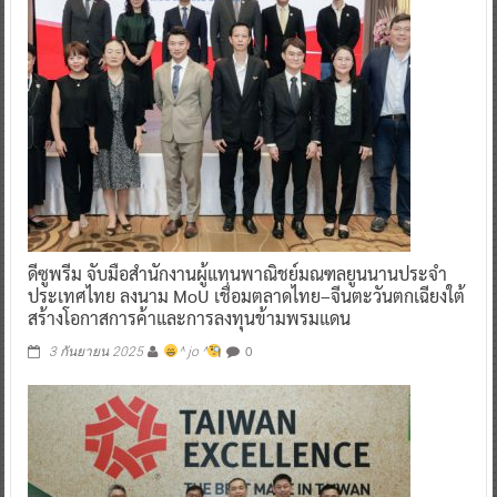
ดีซูพรีม จับมือสำนักงานผู้แทนพาณิชย์มณฑลยูนนานประจำ
ประเทศไทย ลงนาม MoU เชื่อมตลาดไทย–จีนตะวันตกเฉียงใต้
สร้างโอกาสการค้าและการลงทุนข้ามพรมแดน
0
3 กันยายน 2025
^ jo ^