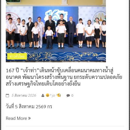
ข่าวทั่วไทย
167 ปี “เจ้าท่า”เดินหน้าขับเคลื่อนคมนาคมทางน้ำสู่
อนาคต พัฒนาโครงสร้างพื้นฐาน ยกระดับความปลอดภัย
สร้างเศรษฐกิจไทยเติบโตอย่างยั่งยืน
0
5 สิงหาคม 2026
^ jo ^
วันที่ 5 สิงหาคม 2569 กร
Read More