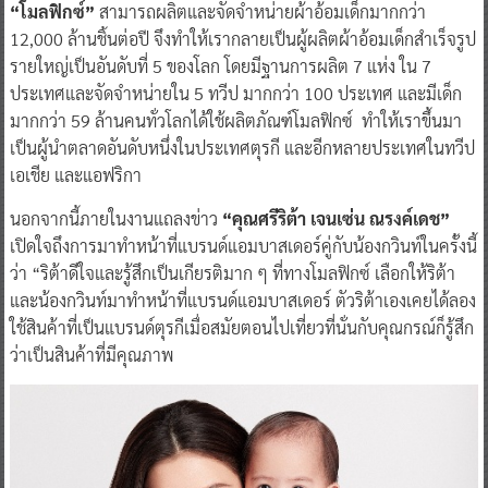
“โมลฟิกซ์”
สามารถผลิตและจัดจำหน่ายผ้าอ้อมเด็กมากกว่า
12,000 ล้านชิ้นต่อปี จึงทำให้เรากลายเป็นผู้ผลิตผ้าอ้อมเด็กสำเร็จรูป
รายใหญ่เป็นอันดับที่ 5 ของโลก โดยมีฐานการผลิต 7 แห่ง ใน 7
ประเทศและจัดจำหน่ายใน 5 ทวีป มากกว่า 100 ประเทศ และมีเด็ก
มากกว่า 59 ล้านคนทั่วโลกได้ใช้ผลิตภัณฑ์โมลฟิกซ์ ทำให้เราขึ้นมา
เป็นผู้นำตลาดอันดับหนึ่งในประเทศตุรกี และอีกหลายประเทศในทวีป
เอเชีย และแอฟริกา
นอกจากนี้ภายในงานแถลงข่าว
“คุณศรีริต้า เจนเซ่น ณรงค์เดช”
เปิดใจถึงการมาทำหน้าที่แบรนด์แอมบาสเดอร์คู่กับน้องกวินท์ในครั้งนี้
ว่า “ริต้าดีใจและรู้สึกเป็นเกียรติมาก ๆ ที่ทางโมลฟิกซ์ เลือกให้ริต้า
และน้องกวินท์มาทำหน้าที่แบรนด์แอมบาสเดอร์ ตัวริต้าเองเคยได้ลอง
ใช้สินค้าที่เป็นแบรนด์ตุรกีเมื่อสมัยตอนไปเที่ยวที่นั่นกับคุณกรณ์ก็รู้สึก
ว่าเป็นสินค้าที่มีคุณภาพ