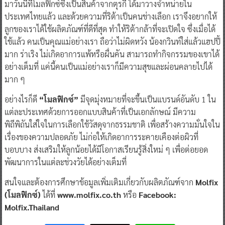
มาวันนี้ที่โมลฟิกซ์ซึ่งเป็นสินค้าจากตุรกี ได้มาวางจำหน่ายใน
ประเทศไทยแล้ว และด้วยความที่ริต้าเป็นคนช่างเลือก เราจึงอยากให้
ลูกของเราได้ใช้ผลิตภัณฑ์ที่ดีที่สุด ทำให้ริต้ากล้าที่จะเปิดใจ ซึ่งเมื่อได้
ใช้แล้ว คนเป็นคุณแม่อย่างเรา ถือว่าไม่ผิดหวัง น้องกวินท์ใส่แล้วแฮปปี้
มาก ร่าเริง ไม่เกิดอาการแพ้หรือผื่นคัน สามารถทำกิจกรรมของเขาได้
อย่างเต็มที่ แค่นี้คนเป็นแม่อย่างเราก็มีความสุขและผ่อนคลายไปได้
มาก ๆ
อย่างไรก็ดี
“โมลฟิกซ์”
มีจุดมุ่งหมายที่จะขึ้นเป็นแบรนด์อันดับ 1 ใน
แต่ละประเทศด้วยการออกแบบสินค้าที่เป็นเอกลักษณ์ มีความ
พิถีพิถันใส่ใจในการเลือกใช้วัสดุจากธรรมชาติ เพื่อสร้างความมั่นใจใน
เรื่องของความปลอดภัย ไม่ก่อให้เกิดอาการระคายเคืองต่อผิวที่
บอบบาง ส่งเสริมให้ลูกน้อยได้มีโอกาสเรียนรู้สิ่งใหม่ ๆ เพื่อต่อยอด
พัฒนาการในแต่ละช่วงวัยได้อย่างเต็มที่
สนใจและต้องการศึกษาข้อมูลเพิ่มเติมเกี่ยวกับผลิตภัณฑ์จาก
Molfix
(โมลฟิกซ์)
ได้ที่
www.molfix.co.th
หรือ
Facebook:
Molfix.Thailand