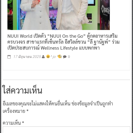
NUUI World เปิดตัว “NUUI On the Go” ตู้กดอาหารเสริม
ครบวงจร สาขาแรกที่เซ็นทรัล อีสวิลล์ชวน “ลี ฐานัฐพ์” ร่วม
เปิดประสบการณ์ Wellness Lifestyle แบบพกพา
0
17 มิถุนายน 2025
^ jo ^
ใส่ความเห็น
อีเมลของคุณจะไม่แสดงให้คนอื่นเห็น
ช่องข้อมูลจำเป็นถูกทำ
เครื่องหมาย
*
ความเห็น
*