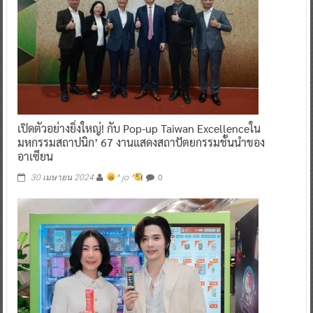
เปิดตัวอย่างยิ่งใหญ่! กับ Pop-up Taiwan Excellenceใน
มหกรรมสถาปนิก’ 67 งานแสดงสถาปัตยกรรมชั้นนำของ
อาเซียน
0
30 เมษายน 2024
^ jo ^