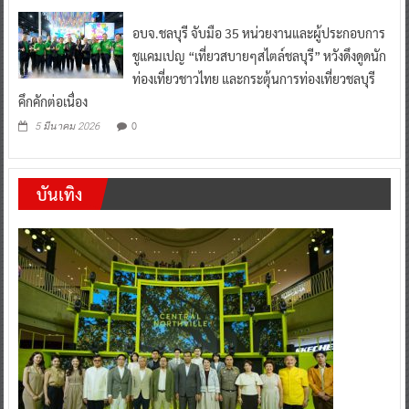
อบจ.ชลบุรี จับมือ 35 หน่วยงานและผู้ประกอบการ
ชูแคมเปญ “เที่ยวสบายๆสไตล์ชลบุรี” หวังดึงดูดนัก
ท่องเที่ยวชาวไทย และกระตุ้นการท่องเที่ยวชลบุรี
คึกคักต่อเนื่อง
0
5 มีนาคม 2026
บันเทิง