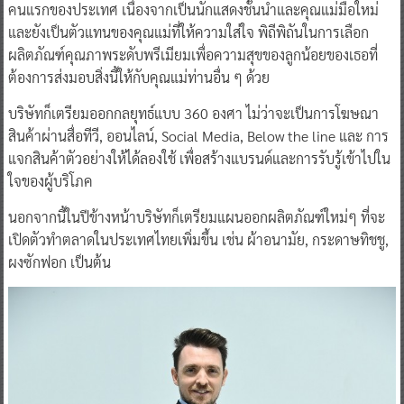
คนแรกของประเทศ เนื่องจากเป็นนักแสดงชั้นนำและคุณแม่มือใหม่
และยังเป็นตัวแทนของคุณแม่ที่ให้ความใส่ใจ พิถีพิถันในการเลือก
ผลิตภัณฑ์คุณภาพระดับพรีเมียมเพื่อความสุขของลูกน้อยของเธอที่
ต้องการส่งมอบสิ่งนี้ให้กับคุณแม่ท่านอื่น ๆ ด้วย
บริษัทก็เตรียมออกกลยุทธ์แบบ 360 องศา ไม่ว่าจะเป็นการโฆษณา
สินค้าผ่านสื่อทีวี, ออนไลน์, Social Media, Below the line และ การ
แจกสินค้าตัวอย่างให้ได้ลองใช้ เพื่อสร้างแบรนด์และการรับรู้เข้าไปใน
ใจของผู้บริโภค
นอกจากนี้ในปีข้างหน้าบริษัทก็เตรียมแผนออกผลิตภัณฑ์ใหม่ๆ ที่จะ
เปิดตัวทำตลาดในประเทศไทยเพิ่มขึ้น เช่น ผ้าอนามัย, กระดาษทิชชู,
ผงซักฟอก เป็นต้น