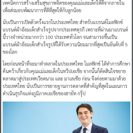
เทคนิคการสร้างเสริมสุขภาพจิตของคุณแม่และเด็กให้ดีจากภายใน
เพื่อส่งมอบพัฒนาการที่ดีที่สุดให้กับลูกน้อย
นับเป็นการเปิดตัวครั้งแรกในประเทศไทย สำหรับแบรนด์โมลฟิกซ์
แบรนด์ผ้าอ้อมเด็กสำเร็จรูปจากประเทศตุรกี เพราะที่ผ่านมาแบรนด์
นี้วางจำหน่ายมากกว่า 100 ประเทศทั่วโลก จนสามารถขึ้นเป็น
แบรนด์ผ้าอ้อมเด็กสำเร็จรูปที่ได้รับความนิยมมากที่สุดเป็นอันดับที่ 5
ของโลก
โดยก่อนหน้าที่จะมาทำตลาดในประเทศไทย โมลฟิกซ์ ได้ทำการศึกษา
ค้นคว้าเกี่ยวกับคุณแม่และเด็กในทวีปเอเชีย จากนั้นก็ตัดสินใจขยาย
ตลาดมาสู่ประเทศเวียดนาม และ มาเลเซีย ก่อน จึงค่อยตามมาด้วย
ประเทศไทย นับเป็นการขยายฐานการตลาดที่สำคัญที่สุดในแผนการ
ดำเนินธุรกิจแห่งภูมิภาคเอเชียของฮายัท กรุ๊ป