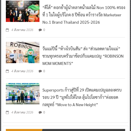
“ดีโด้” ตอกย้ำผู้นำตลาดน้ำผลไม้ Non 100% ครอง
ที่ 1 ในใจผู้บริโภค 8 ปีซ้อน คว้ารางวัล Marketeer
No.1 Brand Thailand 2025-2026
0
4 สิงหาคม 2026
วันแม่ปีนี้ “ห้างโรบินสัน” ส่ง “ส่วนลดตามใจแม่”
ชวนทุกครอบครัวมาช้อปกับแคมเปญ “ROBINSON
MOM MOMENTS”
0
4 สิงหาคม 2026
Supersports ก้าวสู่ปีที่ 29 เปิดแคมเปญฉลองครบ
รอบ 29 ปี “มูฟไปให้ไกล ลุ้นไปโอซาก้า”ต่อยอด
กลยุทธ์ “Move to A New Height”
0
4 สิงหาคม 2026