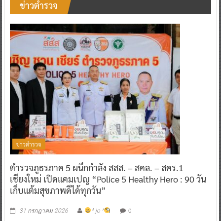
ข่าวตำรวจ
ข่าวตำรวจ
ตำรวจภูธรภาค 5 ผนึกกำลัง สสส. – สคล. – สคร.1
เชียงใหม่ เปิดแคมเปญ “Police 5 Healthy Hero : 90 วัน
เก็บแต้มสุขภาพดีได้ทุกวัน”
0
31 กรกฎาคม 2026
^ jo ^