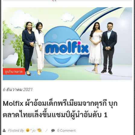
ธุรกิจ/ตลาด
6 ธันวาคม 2021
Molfix ผ้าอ้อมเด็กพรีเมียมจากตุรกี บุก
ตลาดไทยเล็งขึ้นแชมป์ผู้นำอันดับ 1
0 Comment
Posted By:
^ jo ^