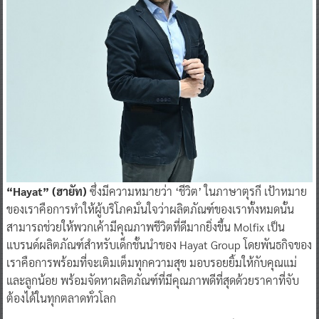
“Hayat” (ฮายัท)
ซึ่งมีความหมายว่า ‘ชีวิต’ ในภาษาตุรกี เป้าหมาย
ของเราคือการทำให้ผู้บริโภคมั่นใจว่าผลิตภัณฑ์ของเราทั้งหมดนั้น
สามารถช่วยให้พวกเค้ามีคุณภาพชีวิตที่ดีมากยิ่งขึ้น Molfix เป็น
แบรนด์ผลิตภัณฑ์สำหรับเด็กชั้นนำของ Hayat Group โดยพันธกิจของ
เราคือการพร้อมที่จะเติมเต็มทุกความสุข มอบรอยยิ้มให้กับคุณแม่
และลูกน้อย พร้อมจัดหาผลิตภัณฑ์ที่มีคุณภาพดีที่สุดด้วยราคาที่จับ
ต้องได้ในทุกตลาดทั่วโลก