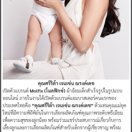
คุณศรีริต้า เจนเซ่น ณรงค์เดช
เปิดตัวแบรนด์
Molfix (โมลฟิกซ์)
ผ้าอ้อมเด็กสำเร็จรูปในรูปแบบ
ออนไลน์ ภายในงานได้เปิดตัวแบรนด์แอมบาสเดอร์คนแรกของ
ประเทศไทยคือ
“คุณศรีริต้า เจนเซ่น ณรงค์เดช”
ตัวแทนคุณแม่ยุค
ใหม่ที่มีความพิถีพิถันในการเลือกผลิตภัณฑ์คุณภาพระดับพรีเมียม
เพื่อความสุขของลูกน้อย พร้อมร่วมแชร์ประสบการณ์เกี่ยวกับการ
เลี้ยงลูกและการเลือกผลิตภัณฑ์สำหรับเด็กจากผู้เชี่ยวชาญ พร้อม