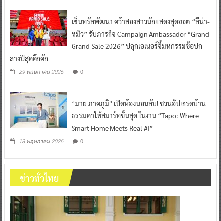
เซ็นทรัลพัฒนา คว้าสองสาวนักแสดงสุดฮอต “ลีน่า-
หมิว” รับภารกิจ Campaign Ambassador “Grand
Grand Sale 2026” ปลุกเอเนอร์จี้มหกรรมช้อปก
ลางปีสุดคึกคัก
0
29 พฤษภาคม 2026
“มาย ภาคภูมิ” เปิดห้องนอนลับ! ชวนอัปเกรดบ้าน
ธรรมดาให้สมาร์ทขั้นสุด ในงาน “Tapo: Where
Smart Home Meets Real AI”
0
18 พฤษภาคม 2026
ข่าวทั่วไทย