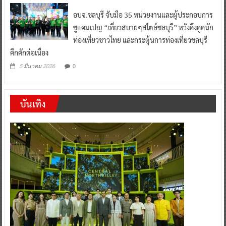
อบจ.ชลบุรี จับมือ 35 หน่วยงานและผู้ประกอบการ
ชูแคมเปญ “เที่ยวสบายๆสไตล์ชลบุรี” หวังดึงดูดนัก
ท่องเที่ยวชาวไทย และกระตุ้นการท่องเที่ยวชลบุรี
คึกคักต่อเนื่อง
0
5 มีนาคม 2026
บันเทิง