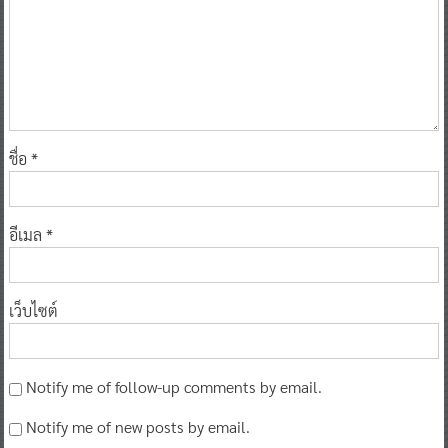
ชื่อ
*
อีเมล
*
เว็บไซต์
Notify me of follow-up comments by email.
Notify me of new posts by email.