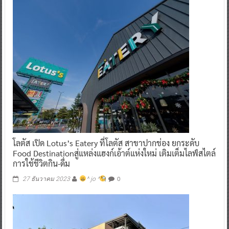
โลตัส เปิด Lotus’s Eatery ที่โลตัส สาขาปากช่อง ยกระดับ
Food Destinationสู่แหล่งแฮงก์เอ้าต์แห่งใหม่ เติมเต็มไลฟ์สไตล์
การใช้ชีวิตกิน-ดื่ม
0
27 ธันวาคม 2023
^ jo ^