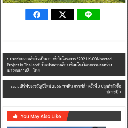
Post
ประสบความสำเร็จเป็นอย่างดี กับโครงการ ‘2021 K-CONnected
Project in Thailand’ ร้องประสานเสียง เชื่อมโยงวัฒนธรรมระหว่าง
navigation
เยาวชนเกาหลี – ไทย
sacit เสิร์ฟของขวัญปีใหม่ 2565 “เพลิน คราฟต์” ครั้งที่ 3 ปลุกกำลังซื้อ
ปลายปี
You May Also Like