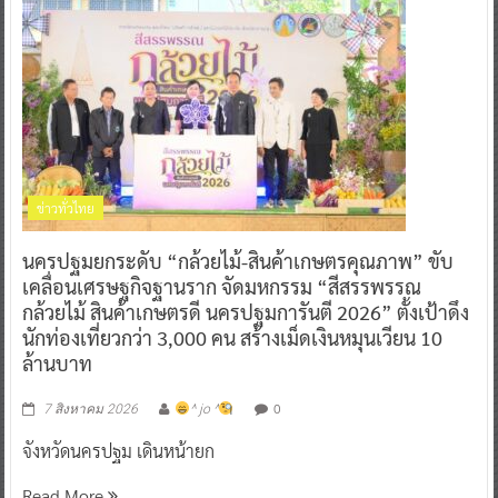
ข่าวทั่วไทย
นครปฐมยกระดับ “กล้วยไม้-สินค้าเกษตรคุณภาพ” ขับ
เคลื่อนเศรษฐกิจฐานราก จัดมหกรรม “สีสรรพรรณ
กล้วยไม้ สินค้าเกษตรดี นครปฐมการันตี 2026” ตั้งเป้าดึง
นักท่องเที่ยวกว่า 3,000 คน สร้างเม็ดเงินหมุนเวียน 10
ล้านบาท
0
7 สิงหาคม 2026
^ jo ^
จังหวัดนครปฐม เดินหน้ายก
Read More