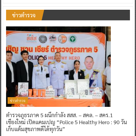
ข่าวตำรวจ
ข่าวตำรวจ
ตำรวจภูธรภาค 5 ผนึกกำลัง สสส. – สคล. – สคร.1
เชียงใหม่ เปิดแคมเปญ “Police 5 Healthy Hero : 90 วัน
เก็บแต้มสุขภาพดีได้ทุกวัน”