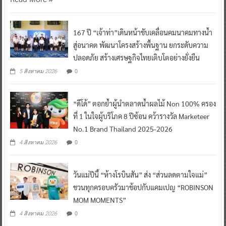
167 ปี “เจ้าท่า”เดินหน้าขับเคลื่อนคมนาคมทางน้ำ
สู่อนาคต พัฒนาโครงสร้างพื้นฐาน ยกระดับความ
ปลอดภัย สร้างเศรษฐกิจไทยเติบโตอย่างยั่งยืน
0
5 สิงหาคม 2026
“ดีโด้” ตอกย้ำผู้นำตลาดน้ำผลไม้ Non 100% ครอง
ที่ 1 ในใจผู้บริโภค 8 ปีซ้อน คว้ารางวัล Marketeer
No.1 Brand Thailand 2025-2026
0
4 สิงหาคม 2026
วันแม่ปีนี้ “ห้างโรบินสัน” ส่ง “ส่วนลดตามใจแม่”
ชวนทุกครอบครัวมาช้อปกับแคมเปญ “ROBINSON
MOM MOMENTS”
0
4 สิงหาคม 2026