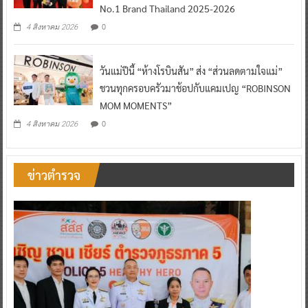
No.1 Brand Thailand 2025-2026
0
4 สิงหาคม 2026
วันแม่ปีนี้ “ห้างโรบินสัน” ส่ง “ส่วนลดตามใจแม่”
ชวนทุกครอบครัวมาช้อปกับแคมเปญ “ROBINSON
MOM MOMENTS”
0
4 สิงหาคม 2026
ข่าวตำรวจ