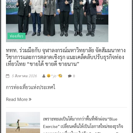
ท่องเที่ยว
ททท. ร่วมมือกับ จุฬาลงกรณ์มหาวิทยาลัย จัดสัมมนาทาง
วิชาการและการตลาดเชิงรุก แนะเคล็ดลับปรับธุรกิจท่อง
เที่ยวไทย “ขายได้ ขายดี ขายนาน”
0
5 สิงหาคม 2026
^ jo ^
การท่องเที่ยวแห่งประเทศไ
Read More
เพราะทะเลเป็นได้มากกว่าพื้นที่พักผ่อน“Blue
Exercise” เปลี่ยนคลื่นให้เป็นโอกาสใหม่ของธุรกิจ