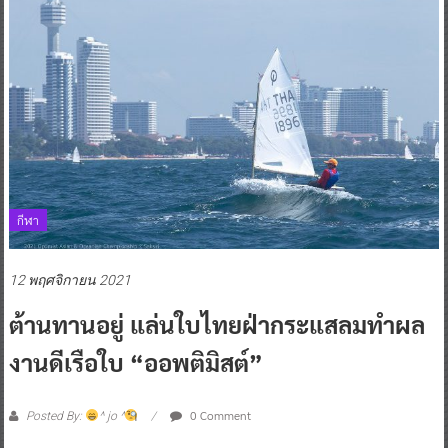
กีฬา
12 พฤศจิกายน 2021
ต้านทานอยู่ แล่นใบไทยฝ่ากระแสลมทำผล
งานดีเรือใบ “ออพติมิสต์”
0 Comment
Posted By:
^ jo ^