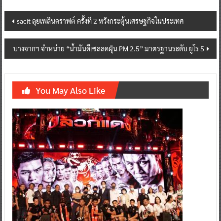
Post
sacit ลุยเพลินคราฟต์ ครั้งที่ 2 หวังกระตุ้นเศรษฐกิจในประเทศ
navigation
บางจากฯ จำหน่าย “น้ำมันดีเซลลดฝุ่น PM 2.5” มาตรฐานระดับ ยูโร 5
You May Also Like