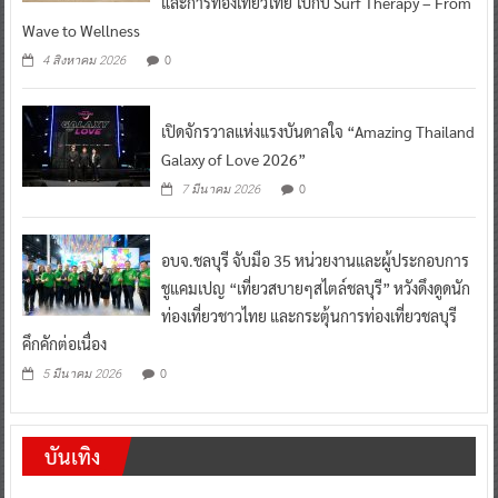
และการท่องเที่ยวไทย ไปกับ Surf Therapy – From
Wave to Wellness
0
4 สิงหาคม 2026
เปิดจักรวาลแห่งแรงบันดาลใจ “Amazing Thailand
Galaxy of Love 2026”
0
7 มีนาคม 2026
อบจ.ชลบุรี จับมือ 35 หน่วยงานและผู้ประกอบการ
ชูแคมเปญ “เที่ยวสบายๆสไตล์ชลบุรี” หวังดึงดูดนัก
ท่องเที่ยวชาวไทย และกระตุ้นการท่องเที่ยวชลบุรี
คึกคักต่อเนื่อง
0
5 มีนาคม 2026
บันเทิง