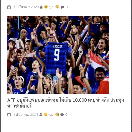
0
12 มีนาคม 2020
^ jo ^
AFF อนุมัติแฟนบอลเข้าชม ไม่เกิน 10,000 คน, ช้างศึก สวมชุด
ขาวชนติมอร์
0
4 ธันวาคม 2021
^ jo ^