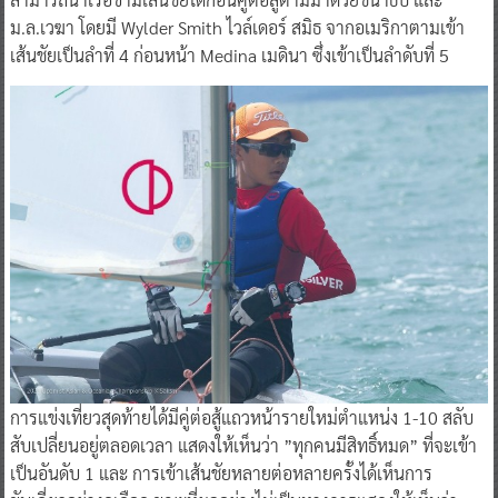
ม.ล.เวฆา โดยมี Wylder Smith ไวล์เดอร์ สมิธ จากอเมริกาตามเข้า
เส้นชัยเป็นลำที่ 4 ก่อนหน้า Medina เมดินา ซึ่งเข้าเป็นลำดับที่ 5
การแข่งเที่ยวสุดท้ายได้มีคู่ต่อสู้แถวหน้ารายใหม่ตำแหน่ง 1-10 สลับ
สับเปลี่ยนอยู่ตลอดเวลา แสดงให้เห็นว่า ”ทุกคนมีสิทธิ์หมด” ที่จะเข้า
เป็นอันดับ 1 และ การเข้าเส้นชัยหลายต่อหลายครั้งได้เห็นการ