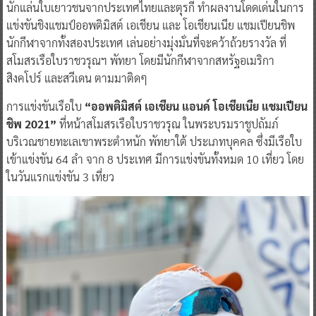
นักแล่นใบเยาวชนจากประเทศไทยและตุรกี ทำผลงานโดดเด่นในการ
แข่งขันชิงแชมป์ออพติมิสต์ เอเชียน และ โอเชียนเนีย แชมเปียนชิพ
นักกีฬาจากทั้งสองประเทศ เล่นอย่างมุ่งมั่นที่จะคว้าถ้วยรางวัล ที่
สโมสรเรือใบราชวรุณฯ พัทยา โดยมีนักกีฬาจากสหรัฐอเมริกา
สิงคโปร์ และสวีเดน ตามมาติดๆ
การแข่งขันเรือใบ
“ออพติมิสต์ เอเชียน แอนด์ โอเชียเนีย แชมเปียน
ชิพ 2021”
ที่หน้าสโมสรเรือใบราชวรุณ ในพระบรมราชูปถัมภ์
บริเวณชายทะเลเขาพระตำหนัก พัทยาใต้ ประเภทบุคคล ซึ่งมีเรือใบ
เข้าแข่งขัน 64 ลำ จาก 8 ประเทศ มีการแข่งขันทั้งหมด 10 เที่ยว โดย
ในวันแรกแข่งขัน 3 เที่ยว